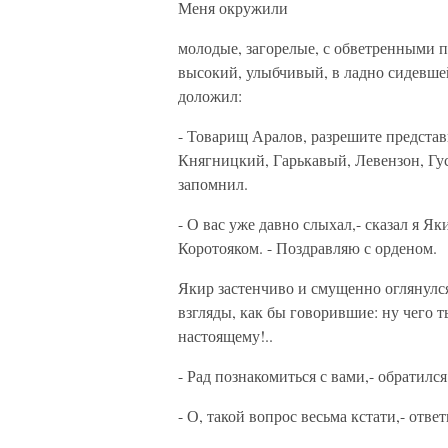
Меня окружили
молодые, загорелые, с обветренными 
высокий, улыбчивый, в ладно сидевше
доложил:
- Товарищ Аралов, разрешите представ
Княгницкий, Гарькавый, Левензон, Гус
запомнил.
- О вас уже давно слыхал,- сказал я Я
Коротояком. - Поздравляю с орденом.
Якир застенчиво и смущенно оглянулс
взгляды, как бы говорившие: ну чего т
настоящему!..
- Рад познакомиться с вами,- обратился
- О, такой вопрос весьма кстати,- отве