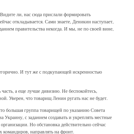
- Видите ли, нас сюда прислали формировать
сейчас откладывается. Сами знаете, Деникин наступает,
данием правительства некогда. И мы, не по своей вине,
тегорично. И тут же с подкупающей искренностью
 часть, а еще лучше дивизию. Не беспокойтесь,
ой. Уверен, что товарищ Ленин ругать нас не будет.
что большая группа товарищей по указанию Совета
 Украину, с заданием создавать и укреплять местные
 организации. Но обстановка действительно сейчас
х командиров, направлять на фронт.