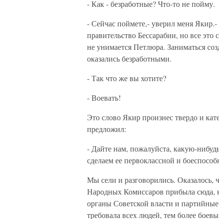
- Как - безработные? Что-то не пойму.
- Сейчас поймете,- уверил меня Якир.
правительство Бессарабии, но все это 
не унимается Петлюра. Заниматься соз
оказались безработными.
- Так что же вы хотите?
- Воевать!
Это слово Якир произнес твердо и ка
предложил:
- Дайте нам, пожалуйста, какую-нибудь
сделаем ее первоклассной и боеспособн
Мы сели и разговорились. Оказалось, 
Народных Комиссаров прибыла сюда, на
органы Советской власти и партийные
требовала всех людей, тем более боевы