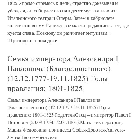
1825 Упрямо стремясь к цели, страстно доказывая и
убеждая, он собирает сто пятьдесят музыкантов из
Итальянского театра и Оперы. Затем в кабриолете
колесит по всему Парижу, заезжает в редакции газет, где
куется слава. Повсюду он разжигает энтузиазм.–
Приходите, приходите
Семья императора Александра I
Павловича (Благословенного)
(12.12.1777-19.11.1825) Годы
правления: 1801-1825
Семья императора Александра I Павловича
(Благословенного) (12.12.1777-19.11.1825) Годы
правления: 1801-1825 РодителиОтец – император Павел I
Петрович (20.09.1754-12.01.1801).Мать – императрица
Мария Федоровна, принцесса Софья-Доротея-Августа-
Луиза Вюртембергская