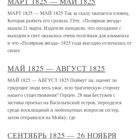
МАРТ 1825 — МАЙ 1825
МАРТ 1825 — МАЙ 1825 Так за скалу хватается пловец,
Которая разбить его грозила. Гёте. «Полярная звезда»
вышла 21 марта. Издатели находили, что опоздание с
выходом в свет оказалось очень полезным для альманаха
и что «Полярная звезда» 1825 года выгодно отличалась от
своих
МАЙ 1825 — АВГУСТ 1825
МАЙ 1825 — АВГУСТ 1825 Поймут ли, оценят ли
грядущие люди весь ужас, всю трагическую сторону
нашего существования? Герцен. 28 мая Бестужев с
заставы проехал на Васильевский остров, переоделся
среди восклицаний и любопытных вопросов сестер,
затем отправился на Мойку, где
СЕНТЯБРЬ 1825 — 26 НОЯБРЯ