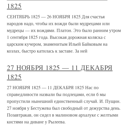
1825
СЕНТЯБРЬ 1825 — 26 НОЯБРЯ 1825 Для счастья
народов надо, чтобы их вожди были мудрецами или
мудрецы — их вождями. Платон. Это было ранним утром
1 сентября 1825 года. Высокая дорожная коляска с
царским кучером, знаменитым Ильей Байковым на
козлах, быстро катилась к заставе. За ней
27 НОЯБРЯ 1825 — 11 ДЕКАБРЯ
1825
27 НОЯБРЯ 1825 — 11 ДЕКАБРЯ 1825 Нас по
справедливости назвали бы подлецами, если б мы
пропустили нынешний единственный случай. И. Пущин.
27 ноября у Бестужева был свободный от дежурства день.
Позавтракав, он сидел в малиновом архалуке с желтыми
кистями на диване у Рылеева.