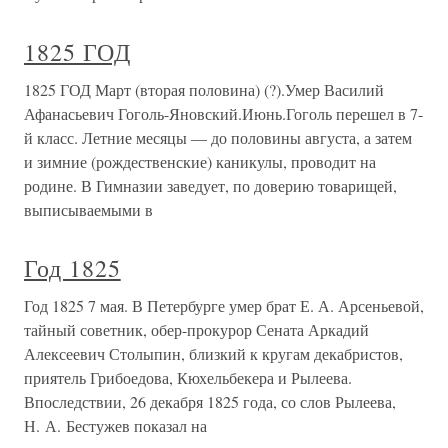
1825 ГОД
1825 ГОД Март (вторая половина) (?).Умер Василий
Афанасьевич Гоголь-Яновский.Июнь.Гоголь перешел в 7-
й класс. Летние месяцы — до половины августа, а затем
и зимние (рождественские) каникулы, проводит на
родине. В Гимназии заведует, по доверию товарищей,
выписываемыми в
Год 1825
Год 1825 7 мая. В Петербурге умер брат Е. А. Арсеньевой,
тайный советник, обер-прокурор Сената Аркадий
Алексеевич Столыпин, близкий к кругам декабристов,
приятель Грибоедова, Кюхельбекера и Рылеева.
Впоследствии, 26 декабря 1825 года, со слов Рылеева,
Н. А. Бестужев показал на