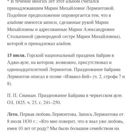
* В течение многих лет этот альбом считался
принадлежавшим Марии Михайловне Лермонтовой.
Подобное предположение опровергается тем, что в
альбоме имеются записи, сделанные рукой Марии
Михайловны и адресованные Марии Александровне
Столыпиной (двоюродной сестре Марии Михайловны),
которой и принадлежал альбом.
15 июля.
Горский национальный праздник байрам в
Аджи-ауле, на котором, возможно, присутствовал и
одиннадцатилетний Лермонтов. Празднование байрама
Лермонтов описал в поэме «Измаил-Бей» (ч. 2, строфа 7 и
8).
П. П.
Свиньин
. Празднование Байрама в черкесском ауле.
ОЗ, 1825, ч. 23, с. 241–250.
Лето.
Первая любовь Лермонтова. Запись Лермонтова от
8 июля 1830 г.: «Кто мне поверит, что я знал уже любовь,
имея 10 лет от роду? Мы были большим семейством на