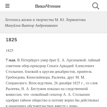
ВикиЧтение
Летопись жизни и творчества М. Ю. Лермонтова
Мануйлов Виктор Андроникович
1825
1825
7 мая.
В Петербурге умер брат Е. А. Арсеньевой, тайный
советник обер-прокурор Сената Аркадий Алексеевич
Столыпин, близкий к кругам декабристов, приятель
Грибоедова, Кюхельбекера, Рылеева, друг М. М.
Сперанского. Впоследствии, 26 декабря 1825 г., со слов
Рылеева, Н. А. Бестужев показал на следственной
комиссии, что «покойный сенатор А. А. Столыпин
одобрял тайное общество и потому верно бы действовал
в нынешних обстоятельствах вместе с ним».