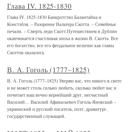
Глава IV. 1825-1830
Глава IV. 1825-1830 Банкротство Балантайна и
Констэбля. – Разорение Вальтера Скотта. – Семейные
печали. – Смерть леди Скотт.Путешествием в Дублин
оканчивается счастливая эпоха в жизни В. Скотта. Все
его богатство, все его феодальное величие как главы
Скоттов оказалось
В. А. Гоголь (1777–1825)
В. А. Гоголь (1777–1825) Уверяю вас, что никого в свете
и не может столь сильно любить, сколько любит вас и
почитает ваш вечно вернейший друг, несчастный
Василий… Василий Афанасьевич Гоголь-Яновский –
украинский и русский писатель, поэт, драматург,
государственный служащий.