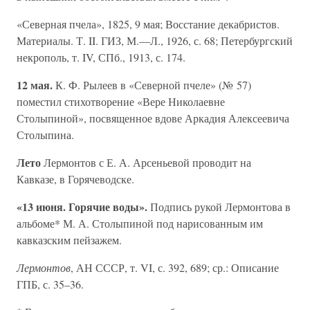
«Северная пчела», 1825, 9 мая; Восстание декабристов.
Материалы. Т. II. ГИЗ, М.—Л., 1926, с. 68; Петербургский
некрополь, т. IV, СПб., 1913, с. 174.
12 мая.
К. Ф. Рылеев в «Северной пчеле» (№ 57)
поместил стихотворение «Вере Николаевне
Столыпиной», посвященное вдове Аркадия Алексеевича
Столыпина.
Лето
Лермонтов с Е. А. Арсеньевой проводит на
Кавказе, в Горячеводске.
«13 июня. Горячие воды».
Подпись рукой Лермонтова в
альбоме* М. А. Столыпиной под нарисованным им
кавказским пейзажем.
Лермонтов
, АН СССР, т. VI, с. 392, 689; ср.: Описание
ГПБ, с. 35–36.