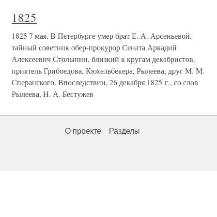
1825
1825 7 мая. В Петербурге умер брат Е. А. Арсеньевой,
тайный советник обер-прокурор Сената Аркадий
Алексеевич Столыпин, близкий к кругам декабристов,
приятель Грибоедова, Кюхельбекера, Рылеева, друг М. М.
Сперанского. Впоследствии, 26 декабря 1825 г., со слов
Рылеева, Н. А. Бестужев
О проекте
Разделы