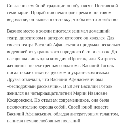
Согласно семейной традиции он обучался в Полтавской
семинарии. Проработав некоторое время в почтовом
ведомстве, он вышел в отставку, чтобы вести хозяйство.
Важное место в жизни писателя занимал домашний
театр, директором и актером которого он являлся. Для
своего театра Василий Афанасьевич придумал несколько
водевилей из украинского народного быта и сказок. До
нас дошла лишь одна комедия «Простак, или Хитрость
женщины, перехитренная солдатом». Василий Гоголь
писал также стихи на русском и украинском языках.
Друзья отмечали, что Василий Афанасьевич был
«бесподобный рассказчик». В 28 лет Василий Гоголь
женился на четырнадцатилетней Марии Ивановне
Косяровской. По отзывам современников, она была
исключительно хороша собой. Своей юной невесте
Василий Афанасьевич, обладая литературным талантом,
написал немало любовных посланий.