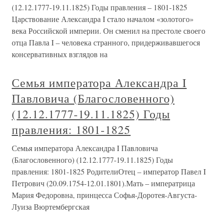
(12.12.1777-19.11.1825) Годы правления – 1801-1825
Царствование Александра I стало началом «золотого»
века Российской империи. Он сменил на престоле своего
отца Павла I – человека странного, придерживавшегося
консервативных взглядов на
Семья императора Александра I
Павловича (Благословенного)
(12.12.1777-19.11.1825) Годы
правления: 1801-1825
Семья императора Александра I Павловича
(Благословенного) (12.12.1777-19.11.1825) Годы
правления: 1801-1825 РодителиОтец – император Павел I
Петрович (20.09.1754-12.01.1801).Мать – императрица
Мария Федоровна, принцесса Софья-Доротея-Августа-
Луиза Вюртембергская