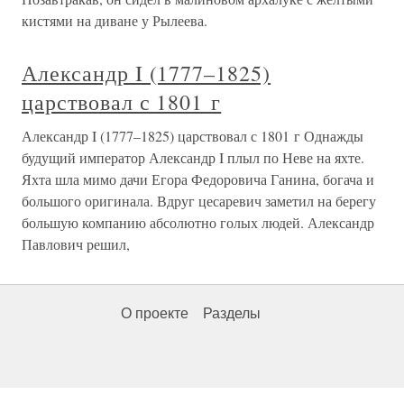
кистями на диване у Рылеева.
Александр I (1777–1825)
царствовал с 1801 г
Александр I (1777–1825) царствовал с 1801 г Однажды
будущий император Александр I плыл по Неве на яхте.
Яхта шла мимо дачи Егора Федоровича Ганина, богача и
большого оригинала. Вдруг цесаревич заметил на берегу
большую компанию абсолютно голых людей. Александр
Павлович решил,
О проекте
Разделы