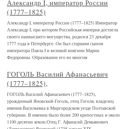
Александр I, император России
(1777–1825)
Александр I, император России (1777–1825) Император
Александр I, при котором Российская империя достигла
своего наивысшего могущества, родился 23 декабря
1777 года в Петербурге. Он был старшим сыном
императора Павла I и великой княгини Марии
Федоровны. Образование его во многом
ГОГОЛЬ Василий Афанасьевич
(1777–1825),
ГОГОЛЬ Василий Афанасьевич (1777–1825),
урожденный Яновский-Гоголь, отец Гоголя, владелец
имения Васильевка в Миргородском уезде Полтавской
губернии. В имении было более 200 крепостных и около
1100 десятин земли.Отец Г. Афанасий Демьянович
(Дамианович) Яновский (1738-начало XIX