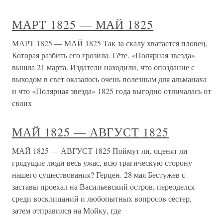
МАРТ 1825 — МАЙ 1825
МАРТ 1825 — МАЙ 1825 Так за скалу хватается пловец,
Которая разбить его грозила. Гёте. «Полярная звезда»
вышла 21 марта. Издатели находили, что опоздание с
выходом в свет оказалось очень полезным для альманаха
и что «Полярная звезда» 1825 года выгодно отличалась от
своих
МАЙ 1825 — АВГУСТ 1825
МАЙ 1825 — АВГУСТ 1825 Поймут ли, оценят ли
грядущие люди весь ужас, всю трагическую сторону
нашего существования? Герцен. 28 мая Бестужев с
заставы проехал на Васильевский остров, переоделся
среди восклицаний и любопытных вопросов сестер,
затем отправился на Мойку, где