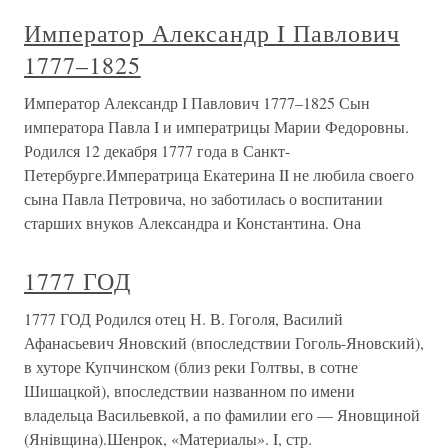
Император Александр I Павлович
1777–1825
Император Александр I Павлович 1777–1825 Сын
императора Павла I и императрицы Марии Федоровны.
Родился 12 декабря 1777 года в Санкт-
Петербурге.Императрица Екатерина II не любила своего
сына Павла Петровича, но заботилась о воспитании
старших внуков Александра и Константина. Она
1777 ГОД
1777 ГОД Родился отец Н. В. Гоголя, Василий
Афанасьевич Яновский (впоследствии Гоголь-Яновский),
в хуторе Купчинском (близ реки Голтвы, в сотне
Шишацкой), впоследствии названном по имени
владельца Васильевкой, а по фамилии его — Яновщиной
(Янiвщина).Шенрок, «Материалы». I, стр.