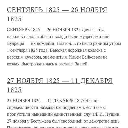
СЕНТЯБРЬ 1825 — 26 НОЯБРЯ
1825
СЕНТЯБРЬ 1825 — 26 НОЯБРЯ 1825 Для счастья
народов надо, чтобы их вожди были мудрецами или
мудрецы — их вождями. Платон. Это было ранним утром
1 сентября 1825 года. Высокая дорожная коляска с
царским кучером, знаменитым Ильей Байковым на
козлах, быстро катилась к заставе. За ней
27 НОЯБРЯ 1825 — 11 ДЕКАБРЯ
1825
27 НОЯБРЯ 1825 — 11 ДЕКАБРЯ 1825 Нас по
справедливости назвали бы подлецами, если б мы
пропустили нынешний единственный случай. И. Пущин.
27 ноября у Бестужева был свободный от дежурства день.
Позавтракав, он сидел в малиновом архалуке с желтыми