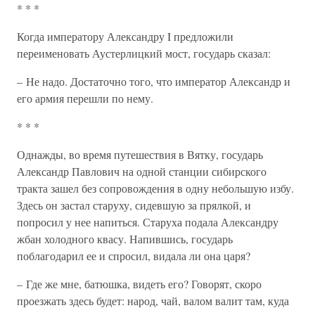
* * *
Когда императору Александру I предложили
переименовать Аустерлицкий мост, государь сказал:
– Не надо. Достаточно того, что император Александр и
его армия перешли по нему.
* * *
Однажды, во время путешествия в Вятку, государь
Александр Павлович на одной станции сибирского
тракта зашел без сопровождения в одну небольшую избу.
Здесь он застал старуху, сидевшую за прялкой, и
попросил у нее напиться. Старуха подала Александру
жбан холодного квасу. Напившись, государь
поблагодарил ее и спросил, видала ли она царя?
– Где же мне, батюшка, видеть его? Говорят, скоро
проезжать здесь будет: народ, чай, валом валит там, куда