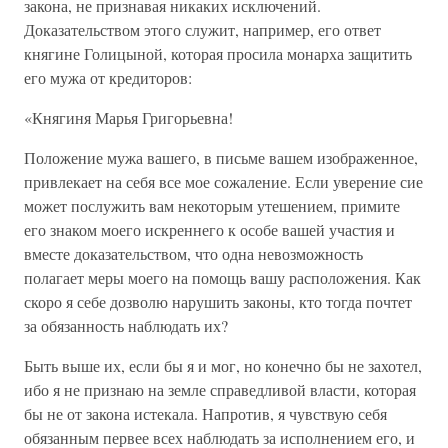
закона, не признавая никаких исключений.
Доказательством этого служит, например, его ответ
княгине Голицыной, которая просила монарха защитить
его мужа от кредиторов:
«Княгиня Марья Григорьевна!
Положение мужа вашего, в письме вашем изображенное,
привлекает на себя все мое сожаление. Если уверение сие
может послужить вам некоторым утешением, примите
его знаком моего искреннего к особе вашей участия и
вместе доказательством, что одна невозможность
полагает меры моего на помощь вашу расположения. Как
скоро я себе дозволю нарушить законы, кто тогда почтет
за обязанность наблюдать их?
Быть выше их, если бы я и мог, но конечно бы не захотел,
ибо я не признаю на земле справедливой власти, которая
бы не от закона истекала. Напротив, я чувствую себя
обязанным первее всех наблюдать за исполнением его, и