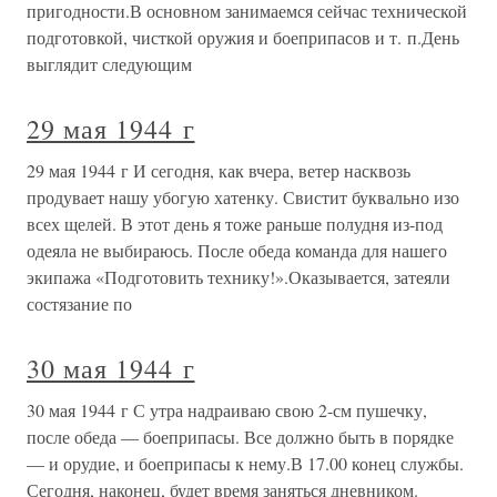
пригодности.В основном занимаемся сейчас технической
подготовкой, чисткой оружия и боеприпасов и т. п.День
выглядит следующим
29 мая 1944 г
29 мая 1944 г И сегодня, как вчера, ветер насквозь
продувает нашу убогую хатенку. Свистит буквально изо
всех щелей. В этот день я тоже раньше полудня из-под
одеяла не выбираюсь. После обеда команда для нашего
экипажа «Подготовить технику!».Оказывается, затеяли
состязание по
30 мая 1944 г
30 мая 1944 г С утра надраиваю свою 2-см пушечку,
после обеда — боеприпасы. Все должно быть в порядке
— и орудие, и боеприпасы к нему.В 17.00 конец службы.
Сегодня, наконец, будет время заняться дневником.