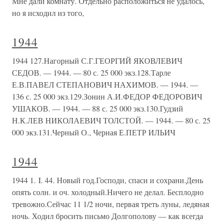
Мне дали комнату. Отдельно расположиться не удалось,
но я исходил из того,
1944
1944 127.Нагорный С.Г.ГЕОРГИЙ ЯКОВЛЕВИЧ
СЕДОВ. — 1944. — 80 с. 25 000 экз.128.Тарле
Е.В.ПАВЕЛ СТЕПАНОВИЧ НАХИМОВ. — 1944. —
136 с. 25 000 экз.129.Зонин А.И.ФЕДОР ФЕДОРОВИЧ
УШАКОВ. — 1944. — 88 с. 25 000 экз.130.Гудзий
Н.К.ЛЕВ НИКОЛАЕВИЧ ТОЛСТОЙ. — 1944. — 80 с. 25
000 экз.131.Черный О., Черная Е.ПЕТР ИЛЬИЧ
1944
1944 1. I. 44. Новый год.Господи, спаси и сохрани.День
опять солн. и оч. холодный.Ничего не делал. Бесплодно
тревожно.Сейчас 11 1/2 ночи, первая треть луны, ледяная
ночь. Ходил бросить письмо Долгополову — как всегда