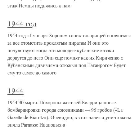
этаж.Немцы поднялись к нам.
1944 год
1944 год «1 января Хоронем своих товарищей и клянемся
за все отомстить проклятым пиратам И они это
почувствуют когда эти молодые кубанские казаки
дорвутся до него Они еще помнят как их Кириченко с
Кубанскими дивизиями отюжыл под Таганрогом Будет
ему то самое до самого
1944
1944 30 марта. Похороны жителей Биаррица после
бомбардировки города союзниками — 96 гробов («La
Gazette de Biarritz»). Очевидно, в этот налет и уничтожена
вилла Parnasse Ивановых в