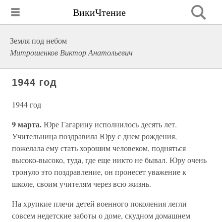
ВикиЧтение
Земля под небом
Митрошенков Виктор Анатольевич
1944 год
1944 год
9 марта.
Юре Гагарину исполнилось десять лет.
Учительница поздравила Юру с днем рождения,
пожелала ему стать хорошим человеком, подняться
высоко-высоко, туда, где еще никто не бывал. Юру очень
тронуло это поздравление, он пронесет уважение к
школе, своим учителям через всю жизнь.
На хрупкие плечи детей военного поколения легли
совсем недетские заботы о доме, скудном домашнем