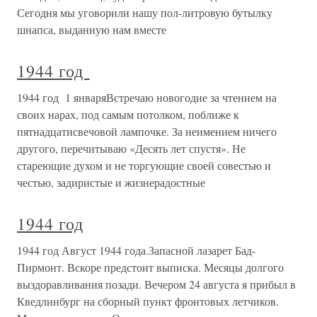
Сегодня мы уговорили нашу пол-литровую бутылку
шнапса, выданную нам вместе
1944 год
1944 год 1 январяВстречаю новогодие за чтением на
своих нарах, под самым потолком, поближе к
пятнадцатисвечовой лампочке. За неимением ничего
другого, перечитываю «Десять лет спустя». Не
стареющие духом и не торгующие своей совестью и
честью, задиристые и жизнерадостные
1944 год
1944 год Август 1944 года.Запасной лазарет Бад-
Пирмонт. Вскоре предстоит выписка. Месяцы долгого
выздоравливания позади. Вечером 24 августа я прибыл в
Кведлинбург на сборный пункт фронтовых летчиков.