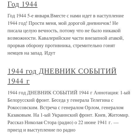
Год 1944
Год 1944 5-е января.Вместе с нами идет в наступление
1944 год! Прости меня, мой дорогой дневничок! Не
писала целую вечность, потому что не было никакой
возможности. Кавалерийские части внезапной атакой,
прорвав оборону противника, стремительно гонят
немцев на запад. Идут
1944 год ДНЕВНИК СОБЫТИЙ
1944 г
1944 год ДНЕВНИК СОБЫТИЙ 1944 г Аннотация: 1-ый
Белорусский фронт. Беседа у генерала Телегина с
Рокоссовским. Встреча с генералом Орлом, генералом
Казаковым. На 1-ый Украинский фронт. Киев, Житомир.
Рассказ Николая Стора (радио) о 22 июне 1941 г. —
приезд и выступление по радио