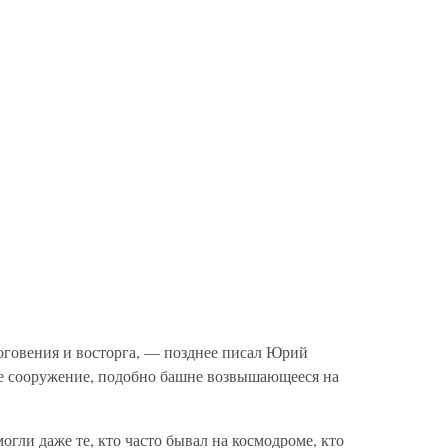
говения и восторга, — позднее писал Юрий
ое сооружение, подобно башне возвышающееся на
огли даже те, кто часто бывал на космодроме, кто