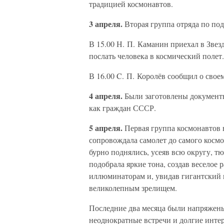
традицией космонавтов.
3 апреля.
Вторая группа отряда по под
В 15.00 Н. П. Каманин приехал в Звез
послать человека в космический полет.
В 16.00 C. П. Королёв сообщил о свое
4 апреля.
Были заготовлены документы
как граждан СССР.
5 апреля.
Первая группа космонавтов в
сопровождала самолет до самого космод
бурно поднялись, усеяв всю округу, т
подобрала яркие тона, создав веселое 
иллюминаторам и, увидав гигантский 
великолепным зрелищем.
Последние два месяца были напряжены 
неоднократные встречи и долгие инте