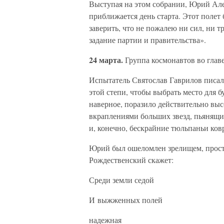
Выступая на этом собрании, Юрий Але
приближается день старта. Этот полет
заверить, что не пожалею ни сил, ни т
задание партии и правительства».
24 марта.
Группа космонавтов во глав
Испытатель Святослав Гаврилов писал:
этой степи, чтобы выбрать место для 
наверное, поразило действительно выс
вкраплениями больших звезд, пьянящи
и, конечно, бескрайние тюльпаньи к
Юрий был ошеломлен зрелищем, просто
Рождественский скажет:
Среди земли седой
И выжженных полей
надежная