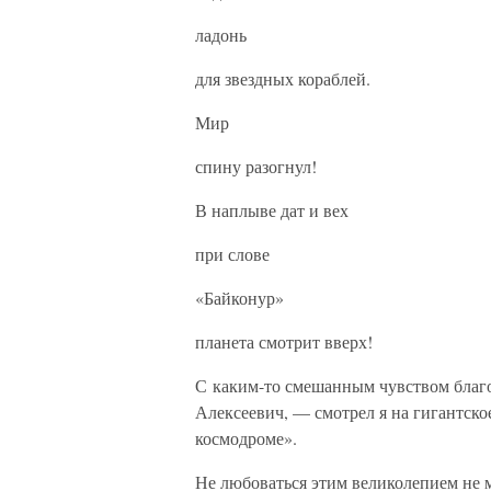
ладонь
для звездных кораблей.
Мир
спину разогнул!
В наплыве дат и вех
при слове
«Байконур»
планета смотрит вверх!
С каким-то смешанным чувством благо
Алексеевич, — смотрел я на гигантск
космодроме».
Не любоваться этим великолепием не м