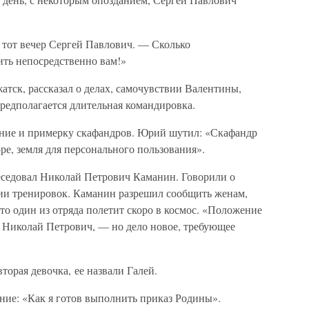
 тот вечер Сергей Павлович. — Сколько
ть непосредственно вам!»
тск, рассказал о делах, самочувствии Валентины,
редполагается длительная командировка.
ние и примерку скафандров. Юрий шутил: «Скафандр
е, земля для персонального пользования».
еседовал Николай Петрович Каманин. Говорили о
нии тренировок. Каманин разрешил сообщить женам,
то один из отряда полетит скоро в космос. «Положение
 Николай Петрович, — но дело новое, требующее
торая девочка, ее назвали Галей.
ние: «Как я готов выполнить приказ Родины».