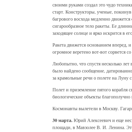
своими руками создал это чудо техник
старт. Конструкторы, ученые, покинув 
багрового восхода медленно движется 
сигарообразное тело ракеты. Ее длинн
заходящее солнце и ярко искрится в его
Ракета движется основанием вперед, и 
огромное веретено вот-вот сорвется со
Любопытно, что спустя несколько лет 
было найдено сообщение, датированно
за крамольные речи о полете на Луну с
Полет и приземление пятого корабля 
биологические объекты благополучно 
Космонавты вылетели в Москву. Гагари
30 марта.
Юрий Алексеевич и еще неск
площади, в Мавзолее В. И. Ленина. Эт