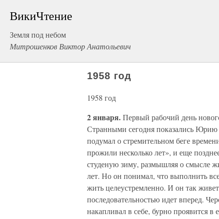
ВикиЧтение
Земля под небом
Митрошенков Виктор Анатольевич
1958 год
1958 год
2 января.
Первый рабочий день нового 
Странными сегодня показались Юрию с
подумал о стремительном беге времени.
прожили несколько лет», и еще поздне
студеную зиму, размышляя о смысле жи
лет. Но он понимал, что выполнить все
жить целеустремленно. И он так живет
последовательностью идет вперед. Чере
накапливал в себе, бурно проявится в 