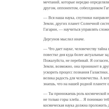
мечтаний, которые нередко определяли
другом, оппонентом, собеседником Га
— Вся наша наука, спутники направле
Земли, других планет Солнечной сист
Гагарин, — научиться управлять сло
Дергунов мыслил иначе.
— Что дает науке, человечеству тайна
повестке дня куда более актуальные з
Пожалуйста, не перебивай. Я согласен,
Земли, возможно, она проникнет в дру
ускорить процесс познания Галактики,
велика радость для человечества. А во
знаешь, что на нашей родной планете
— Ты принижаешь роль космической на
не только горы хлеба… Я понимаю теб
космическая наука должна проложить д