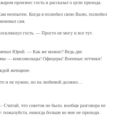
жаром произнес гость и рассказал о цели прихода.
 Сам неопытен. Когда я полюбил свою Валю, полюбил
ринимал сам.
оскликнул гость. — Просто не могу и все тут.
умевал Юрий. — Как же можно? Ведь две
 мы — комсомольцы! Офицеры! Военные летчики!
аждой женщине.
сто и не нужно, но на любимой должно…
 Считай, что советов не было, вообще разговора не
е: пожалуйста, никогда больше ко мне не приходи.