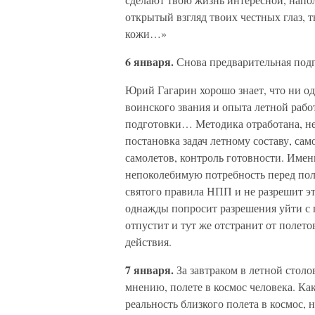
открытый взгляд твоих честных глаз, 
кожи…»
6 января.
Снова предварительная подг
Юрий Гагарин хорошо знает, что ни од
воинского звания и опыта летной рабо
подготовки… Методика отработана, не
постановка задач летному составу, сам
самолетов, контроль готовности. Имен
непоколебимую потребность перед пол
святого правила НПП и не разрешит эт
однажды попросит разрешения уйти с 
отпустит и тут же отстранит от полето
действия.
7 января.
За завтраком в летной столо
мнению, полете в космос человека. Как
реальность близкого полета в космос,