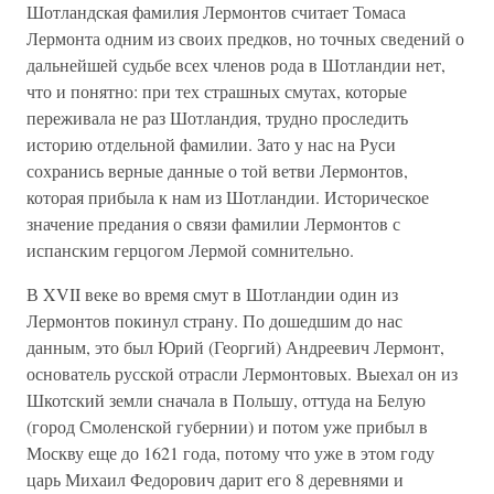
Шотландская фамилия Лермонтов считает Томаса
Лермонта одним из своих предков, но точных сведений о
дальнейшей судьбе всех членов рода в Шотландии нет,
что и понятно: при тех страшных смутах, которые
переживала не раз Шотландия, трудно проследить
историю отдельной фамилии. Зато у нас на Руси
сохранись верные данные о той ветви Лермонтов,
которая прибыла к нам из Шотландии. Историческое
значение предания о связи фамилии Лермонтов с
испанским герцогом Лермой сомнительно.
В XVII веке во время смут в Шотландии один из
Лермонтов покинул страну. По дошедшим до нас
данным, это был Юрий (Георгий) Андреевич Лермонт,
основатель русской отрасли Лермонтовых. Выехал он из
Шкотский земли сначала в Польшу, оттуда на Белую
(город Смоленской губернии) и потом уже прибыл в
Москву еще до 1621 года, потому что уже в этом году
царь Михаил Федорович дарит его 8 деревнями и