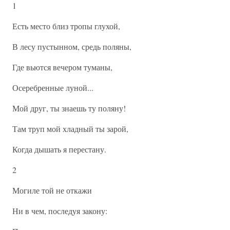
1
Есть место близ тропы глухой,
В лесу пустынном, средь поляны,
Где вьются вечером туманы,
Осеребренные луной...
Мой друг, ты знаешь ту поляну!
Там труп мой хладный ты зарой,
Когда дышать я перестану.
2
Могиле той не откажи
Ни в чем, последуя закону: