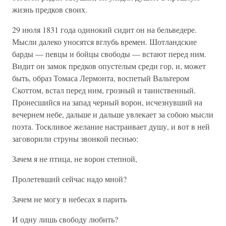
жизнь предков своих.
29 июля 1831 года одинокий сидит он на бельведере.
Мысли далеко уносятся вглубь времен. Шотландские
барды — певцы и бойцы свободы — встают перед ним.
Видит он замок предков опустелым среди гор, и, может
быть, образ Томаса Лермонта, воспетый Вальтером
Скоттом, встал перед ним, грозный и таинственный.
Пронесшийся на запад черный ворон, исчезнувший на
вечернем небе, дальше и дальше увлекает за собою мысли
поэта. Тоскливое желание настраивает душу, и вот в ней
заговорили струны звонкой песнью:
Зачем я не птица, не ворон степной,
Пролетевший сейчас надо мной?
Зачем не могу в небесах я парить
И одну лишь свободу любить?