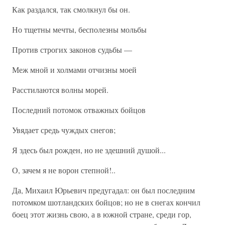
Как раздался, так смолкнул бы он.
Но тщетны мечты, бесполезны мольбы
Против строгих законов судьбы —
Меж мной и холмами отчизны моей
Расстилаются волны морей.
Последний потомок отважных бойцов
Увядает средь чуждых снегов;
Я здесь был рожден, но не здешний душой...
О, зачем я не ворон степной!..
Да, Михаил Юрьевич предугадал: он был последним
потомком шотландских бойцов; но не в снегах кончил
боец этот жизнь свою, а в южной стране, среди гор,