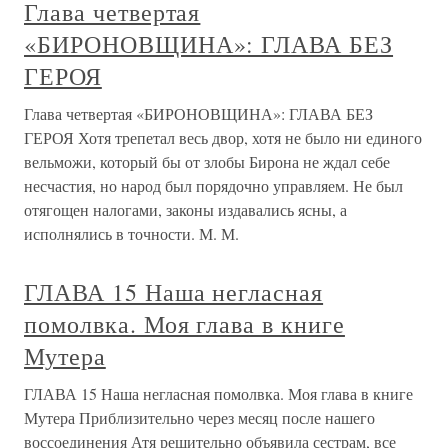
главах. Первую главу мы приведем целиком, поскольку
это единственная
Глава 24. Новая глава в моей
биографии.
Глава 24. Новая глава в моей биографии. Наступил
апрель 1899 года, и я себя снова стал чувствовать очень
плохо. Это все еще сказывались результаты моей
чрезмерной работы, когда я писал свою книгу. Доктор
нашел, что я нуждаюсь в продолжительном отдыхе, и
посоветовал мне
«ГЛАВА ЛИТЕРАТУРЫ, ГЛАВА
ПОЭТОВ»
«ГЛАВА ЛИТЕРАТУРЫ, ГЛАВА ПОЭТОВ» О личности
Белинского среди петербургских литераторов ходили