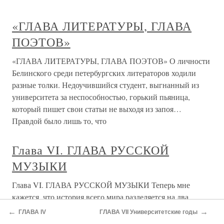
О проекте
Разделы
←
→
ГЛАВА IV
ГЛАВА VII Университетские годы