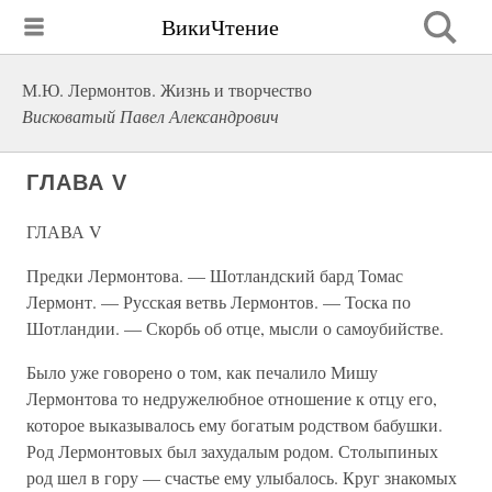
ВикиЧтение
М.Ю. Лермонтов. Жизнь и творчество
Висковатый Павел Александрович
ГЛАВА V
ГЛАВА V
Предки Лермонтова. — Шотландский бард Томас
Лермонт. — Русская ветвь Лермонтов. — Тоска по
Шотландии. — Скорбь об отце, мысли о самоубийстве.
Было уже говорено о том, как печалило Мишу
Лермонтова то недружелюбное отношение к отцу его,
которое выказывалось ему богатым родством бабушки.
Род Лермонтовых был захудалым родом. Столыпиных
род шел в гору — счастье ему улыбалось. Круг знакомых