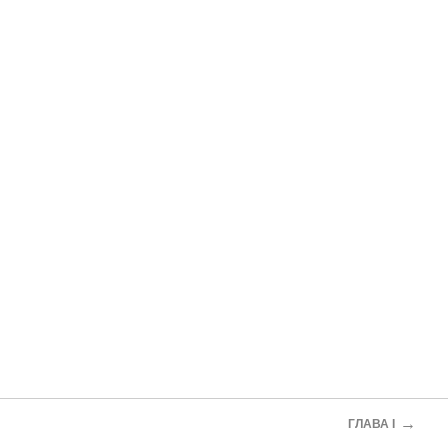
→
ГЛАВА I