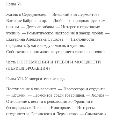
Глава VI
Жизнь в Середникове. — Внешний вид Лермонтова. —
Влияние Байрона и др. — Любовь к народным русским
песням. — Детские забавы. — Интерес к серьезному
чтению. — Романтическое настроение и жажда любви. —
Екатерина Алексеевна Сушкова. — Наклонность
передавать бумаге каждую мысль и чувство. —
Собственное понимание внутреннего своего состояния
Часть II СТРЕМЛЕНИЯ И ТРЕВОГИ МОЛОДОСТИ
(ПЕРИОД БРОЖЕНИЯ)
Глава VII. Университетские годы
Поступление в университет. — Профессора и студенты.
— Кружки. — Лермонтов среди товарищей. — Холера —
Отношение к вестям о революции во Франции и
беспорядках в Польше и Новгороде. — Интересы
студенчества, Белинского и Лермонтова. — Симпатии к