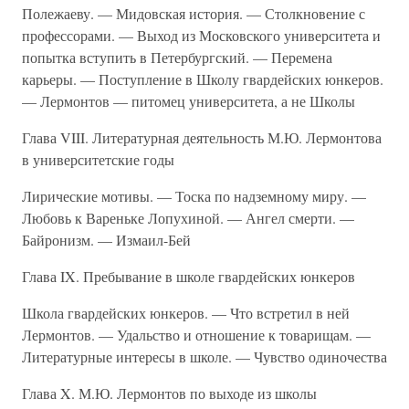
Полежаеву. — Мидовская история. — Столкновение с
профессорами. — Выход из Московского университета и
попытка вступить в Петербургский. — Перемена
карьеры. — Поступление в Школу гвардейских юнкеров.
— Лермонтов — питомец университета, а не Школы
Глава VIII. Литературная деятельность М.Ю. Лермонтова
в университетские годы
Лирические мотивы. — Тоска по надземному миру. —
Любовь к Вареньке Лопухиной. — Ангел смерти. —
Байронизм. — Измаил-Бей
Глава IX. Пребывание в школе гвардейских юнкеров
Школа гвардейских юнкеров. — Что встретил в ней
Лермонтов. — Удальство и отношение к товарищам. —
Литературные интересы в школе. — Чувство одиночества
Глава X. М.Ю. Лермонтов по выходе из школы