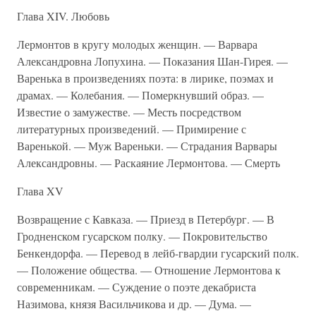
Глава XIV. Любовь
Лермонтов в кругу молодых женщин. — Варвара
Александровна Лопухина. — Показания Шан-Гирея. —
Варенька в произведениях поэта: в лирике, поэмах и
драмах. — Колебания. — Померкнувший образ. —
Известие о замужестве. — Месть посредством
литературных произведений. — Примирение с
Варенькой. — Муж Вареньки. — Страдания Варвары
Александровны. — Раскаяние Лермонтова. — Смерть
Глава XV
Возвращение с Кавказа. — Приезд в Петербург. — В
Гродненском гусарском полку. — Покровительство
Бенкендорфа. — Перевод в лейб-гвардии гусарский полк.
— Положение общества. — Отношение Лермонтова к
современникам. — Суждение о поэте декабриста
Назимова, князя Васильчикова и др. — Дума. —