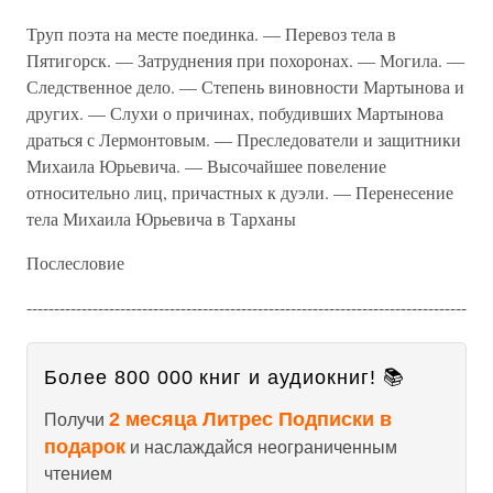
Труп поэта на месте поединка. — Перевоз тела в
Пятигорск. — Затруднения при похоронах. — Могила. —
Следственное дело. — Степень виновности Мартынова и
других. — Слухи о причинах, побудивших Мартынова
драться с Лермонтовым. — Преследователи и защитники
Михаила Юрьевича. — Высочайшее повеление
относительно лиц, причастных к дуэли. — Перенесение
тела Михаила Юрьевича в Тарханы
Послесловие
--------------------------------------------------------------------------------
Более 800 000 книг и аудиокниг! 📚
2 месяца Литрес Подписки в
Получи
подарок
и наслаждайся неограниченным
чтением