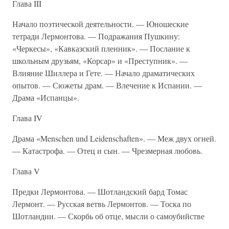
Глава III
Начало поэтической деятельности. — Юношеские
тетради Лермонтова. — Подражания Пушкину:
«Черкесы», «Кавказский пленник». — Послание к
школьным друзьям, «Корсар» и «Преступник». —
Влияние Шиллера и Гете. — Начало драматических
опытов. — Сюжеты драм. — Влечение к Испании. —
Драма «Испанцы».
Глава IV
Драма «Menschen und Leidenschaften». — Меж двух огней.
— Катастрофа. — Отец и сын. — Чрезмерная любовь.
Глава V
Предки Лермонтова. — Шотландский бард Томас
Лермонт. — Русская ветвь Лермонтов. — Тоска по
Шотландии. — Скорбь об отце, мысли о самоубийстве