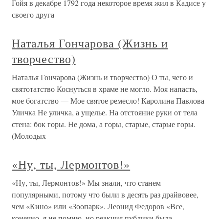
Гойя в декабре 1792 года некоторое время жил в Кадисе у
своего друга
Наталья Гончарова (Жизнь и
творчество)
Наталья Гончарова (Жизнь и творчество) О ты, чего и
святотатство Коснуться в храме не могло. Моя напасть,
мое богатство — Мое святое ремесло! Каролина Павлова
Уличка Не уличка, а ущелье. На отстояние руки от тела
стена: бок горы. Не дома, а горы, старые, старые горы.
(Молодых
«Ну, ты, Лермонтов!»
«Ну, ты, Лермонтов!» Мы знали, что станем
популярными, потому что были в десять раз драйвовее,
чем «Кино» или «Зоопарк». Леонид Федоров «Все,
конечно, я не помню, но реакция публики была