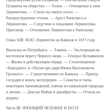
Пушкина на общество. — Толки. — Отношение к ним
Лермонтова. — Стихи на смерть поэта. —
Распространение стихов. — Арест Раевского и
Лермонтова. — Следствие и показание Лермонтова.
Приговор. — Отношение Лермонтова к Раевскому
Глава ХIII. М.Ю. Лермонтов на Кавказе в 1837 году
Высылка из Петербурга. — Тамань. — Экспедиция на
восточном берегу Черного моря. — Генерал Вельяминов.
— Жизнь в действующем отряде. — Стихотворение
«Бородино» и «Песня про царя Ивана Васильевича
Грозного». — Странствование по Кавказу. — Приезд
государя и конец экспедиции. — Сюжеты и типы
некоторых произведений, взятые из кавказской природы
и жизни. — Доктор Майер и декабристы. — Отъезд на
родину
Часть III. ЗРЕЮЩИЙ ЧЕЛОВЕК И ПОЭТ