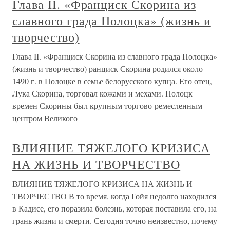
Глава II. «Франциск Скорина из
славного града Полоцка» (жизнь и
творчество)
Глава II. «Франциск Скорина из славного града Полоцка»
(жизнь и творчество) ранциск Скорина родился около
1490 г. в Полоцке в семье белорусского купца. Его отец,
Лука Скорина, торговал кожами и мехами. Полоцк
времен Скорины был крупным торгово-ремесленным
центром Великого
ВЛИЯНИЕ ТЯЖЕЛОГО КРИЗИСА
НА ЖИЗНЬ И ТВОРЧЕСТВО
ВЛИЯНИЕ ТЯЖЕЛОГО КРИЗИСА НА ЖИЗНЬ И
ТВОРЧЕСТВО В то время, когда Гойя недолго находился
в Кадисе, его поразила болезнь, которая поставила его, на
грань жизни и смерти. Сегодня точно неизвестно, почему