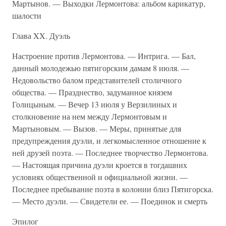
Мартынов. — Выходки Лермонтова: альбом карикатур,
шалости
Глава XX. Дуэль
Настроение против Лермонтова. — Интрига. — Бал,
данный молодежью пятигорским дамам 8 июля. —
Недовольство балом представителей столичного
общества. — Празднество, задуманное князем
Голицыным. — Вечер 13 июля у Верзилиных и
столкновение на нем между Лермонтовым и
Мартыновым. — Вызов. — Меры, принятые для
предупреждения дуэли, и легкомысленное отношение к
ней друзей поэта. — Последнее творчество Лермонтова.
— Настоящая причина дуэли кроется в тогдашних
условиях общественной и официальной жизни. —
Последнее пребывание поэта в колонии близ Пятигорска.
— Место дуэли. — Свидетели ее. — Поединок и смерть
Эпилог