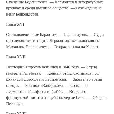
Суждение Боденштедта. — Лермонтов в литературных
кружках и среди высшего общества. — Охлаждение к
нему Бенкендорфа
Глава XVI
Столкновение с де Барантом. — Первая дуэль. — Суд и
преследование и защита Лермонтова великим князем
Михаилом Павловичем. — Вторая ссылка на Кавказ
Глава XVII
Экспедиция против чеченцев в 1840 году. — Отряд
генерала Галафеева. — Конный отряд охотников под
командой Дорохова и Лермонтова. — Забавы во время
похода. — Бой под «Валериком». — Отзывы о
Лермонтове Галафеева и Граббе. — Встреча с
французской писательницей Гоммер де Гелль. — Сборы в
Петербург
Глава XVIII