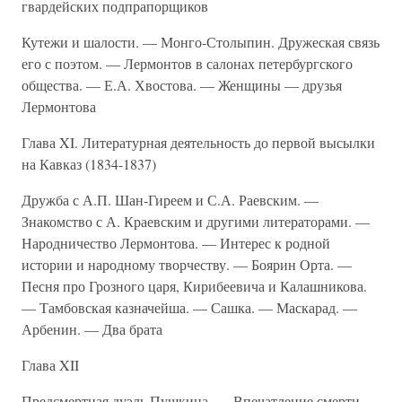
гвардейских подпрапорщиков
Кутежи и шалости. — Монго-Столыпин. Дружеская связь
его с поэтом. — Лермонтов в салонах петербургского
общества. — Е.А. Хвостова. — Женщины — друзья
Лермонтова
Глава XI. Литературная деятельность до первой высылки
на Кавказ (1834-1837)
Дружба с А.П. Шан-Гиреем и С.А. Раевским. —
Знакомство с А. Краевским и другими литераторами. —
Народничество Лермонтова. — Интерес к родной
истории и народному творчеству. — Боярин Орта. —
Песня про Грозного царя, Кирибеевича и Калашникова.
— Тамбовская казначейша. — Сашка. — Маскарад. —
Арбенин. — Два брата
Глава XII
Предсмертная дуэль Пушкина. — Впечатление смерти