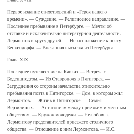
Первое издание стихотворений и «Героя нашего
времени». — Суждение. — Религиозное направление. —
Последнее пребывание в Петербурге. — Мечты об
отставке и исключительно литературной деятельности. —
Лермонтов в кругу друзей. — Нерасположение к поэту
Бенкендорфа. — Внезапная высылка из Петербурга
Глава XIX
Последнее путешествие на Кавказ. — Встреча с
Боденштедтом. — Из Ставрополя в Пятигорск. —
Затруднения со стороны начальства относительно
пребывания поэта в Пятигорске. — Дом, в котором жил
Лермонтов. — Жизнь в Пятигорске. — Семья
Верзилиных. — Антагонизм между приезжим и местным
обществом. — Кружок молодежи. — Нелюбовь к
Лермонтову представителей приезжего столичного
общества. — Отношение к ним Лермонтова. — И.С.