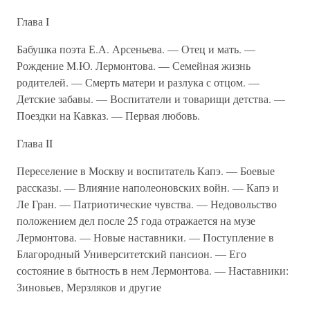
Глава I
Бабушка поэта Е.А. Арсеньева. — Отец и мать. —
Рождение М.Ю. Лермонтова. — Семейная жизнь
родителей. — Смерть матери и разлука с отцом. —
Детские забавы. — Воспитатели и товарищи детства. —
Поездки на Кавказ. — Первая любовь.
Глава II
Переселение в Москву и воспитатель Капэ. — Боевые
рассказы. — Влияние наполеоновских войн. — Капэ и
Ле Гран. — Патриотические чувства. — Недовольство
положением дел после 25 года отражается на музе
Лермонтова. — Новые наставники. — Поступление в
Благородный Университетский пансион. — Его
состояние в бытность в нем Лермонтова. — Наставники:
Зиновьев, Мерзляков и другие