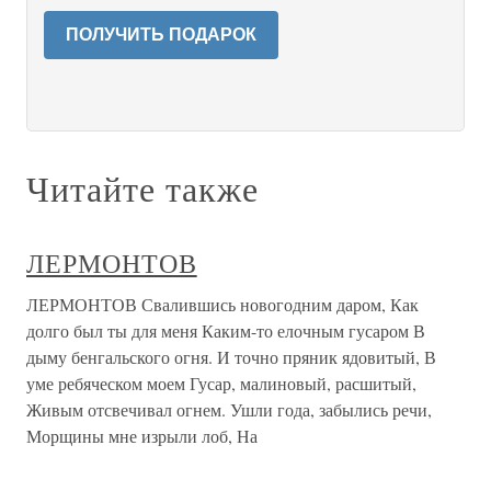
ПОЛУЧИТЬ ПОДАРОК
Читайте также
ЛЕРМОНТОВ
ЛЕРМОНТОВ Свалившись новогодним даром, Как
долго был ты для меня Каким-то елочным гусаром В
дыму бенгальского огня. И точно пряник ядовитый, В
уме ребяческом моем Гусар, малиновый, расшитый,
Живым отсвечивал огнем. Ушли года, забылись речи,
Морщины мне изрыли лоб, На