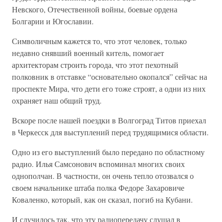
Невского, Отечественной войны, боевые ордена
Болгарии и Югославии.
Символичным кажется то, что этот человек, только
недавно снявший военный китель, помогает
архитекторам строить города, что этот пехотный
полковник в отставке “основательно окопался” сейчас на
проспекте Мира, что дети его тоже строят, а одни из них
охраняет наш общий труд.
Вскоре после нашей поездки в Волгоград Титов приехал
в Черкесск для выступлений перед трудящимися области.
Одно из его выступлений было передано по областному
радио. Илья Самсонович вспоминал многих своих
однополчан. В частности, он очень тепло отозвался о
своем начальнике штаба полка Федоре Захаровиче
Коваленко, который, как он сказал, погиб на Кубани.
И случилось так, что эту радиопередачу слушал в