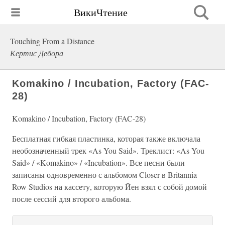
ВикиЧтение
Touching From a Distance
Кертис Дебора
Komakino / Incubation, Factory (FAC-
28)
Komakino / Incubation, Factory (FAC-28)
Бесплатная гибкая пластинка, которая также включала
необозначенный трек «As You Said». Треклист: «As You
Said» / «Komakino» / «Incubation». Все песни были
записаны одновременно с альбомом Closer в Britannia
Row Studios на кассету, которую Йен взял с собой домой
после сессий для второго альбома.