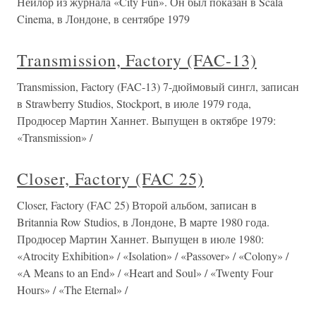
Нейлор из журнала «City Fun». Он был показан в Scala
Cinema, в Лондоне, в сентябре 1979
Transmission, Factory (FAC-13)
Transmission, Factory (FAC-13) 7-дюймовый сингл, записан
в Strawberry Studios, Stockport, в июле 1979 года,
Продюсер Мартин Ханнет. Выпущен в октябре 1979:
«Transmission» /
Closer, Factory (FAC 25)
Closer, Factory (FAC 25) Второй альбом, записан в
Britannia Row Studios, в Лондоне, В марте 1980 года.
Продюсер Мартин Ханнет. Выпущен в июле 1980:
«Atrocity Exhibition» / «Isolation» / «Passover» / «Colony» /
«A Means to an End» / «Heart and Soul» / «Twenty Four
Hours» / «The Eternal» /