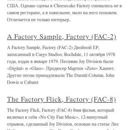
США. Однако сцены в Cheesecake Factory снимались не в
самом ресторане, а в павильоне, мало на него похожем.
Отличается не только интерьер,
A Factory Sample, Factory (FAC-2)
A Factory Sample, Factory (FAC-2) Двойной ЕР,
записанный в Cargo Studios, Rochdale, 11 октября 1978
года, издан в январе 1979. Песнями Joy Division были
«Digital» и «Glass». Продюсер Мартин «Zero» Ханнет.
Другие песни принадлежали The Durutti Column, John
Dowie и Cabaret
The Factory Flick, Factory (FAC-8)
The Factory Flick, Factory (FAC-8) 8мм фильм, который
включал в себя «No City Fun Music», 12-минутный
отрывок, сделанный Joy Division, основан на статье Лиз