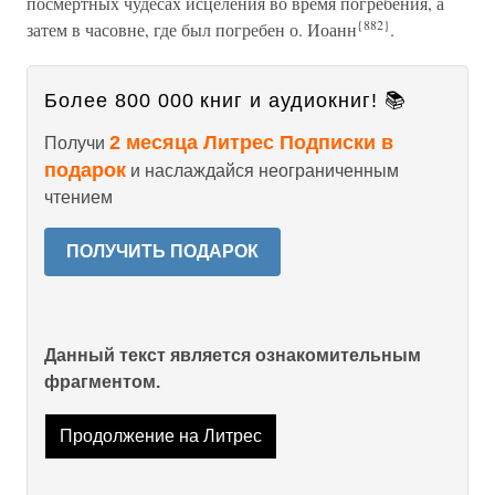
посмертных чудесах исцеления во время погребения, а
{882}
затем в часовне, где был погребен о. Иоанн
.
Более 800 000 книг и аудиокниг! 📚
2 месяца Литрес Подписки в
Получи
подарок
и наслаждайся неограниченным
чтением
ПОЛУЧИТЬ ПОДАРОК
Данный текст является ознакомительным
фрагментом.
Продолжение на Литрес