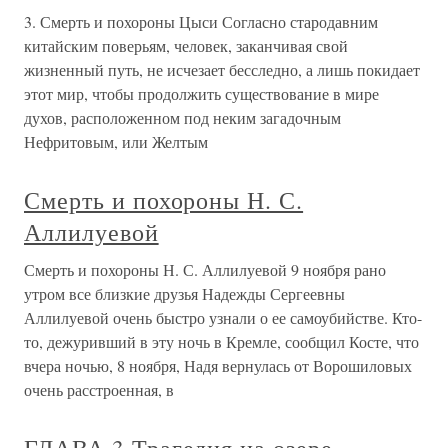
3. Смерть и похороны Цыси Согласно стародавним
китайским поверьям, человек, заканчивая свой
жизненный путь, не исчезает бесследно, а лишь покидает
этот мир, чтобы продолжить существование в мире
духов, расположенном под неким загадочным
Нефритовым, или Желтым
Смерть и похороны Н. С.
Аллилуевой
Смерть и похороны Н. С. Аллилуевой 9 ноября рано
утром все близкие друзья Надежды Сергеевны
Аллилуевой очень быстро узнали о ее самоубийстве. Кто-
то, дежуривший в эту ночь в Кремле, сообщил Косте, что
вчера ночью, 8 ноября, Надя вернулась от Ворошиловых
очень расстроенная, в