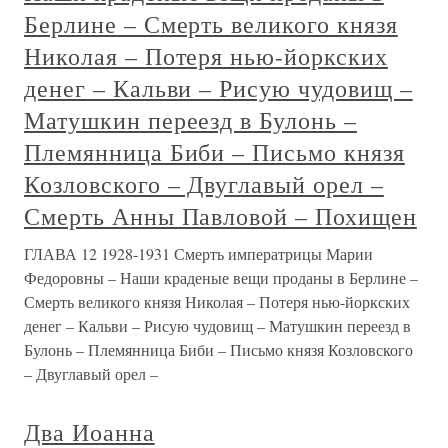
Берлине – Смерть великого князя
Николая – Потеря нью-йоркских
денег – Кальви – Рисую чудовищ –
Матушкин переезд в Булонь –
Племянница Биби – Письмо князя
Козловского – Двуглавый орел –
Смерть Анны Павловой – Похищен
ГЛАВА 12 1928-1931 Смерть императрицы Марии
Федоровны – Наши краденые вещи проданы в Берлине –
Смерть великого князя Николая – Потеря нью-йоркских
денег – Кальви – Рисую чудовищ – Матушкин переезд в
Булонь – Племянница Биби – Письмо князя Козловского
– Двуглавый орел –
Два Иоанна