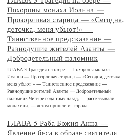
ГЛАВА 3 Трагедия на озере —
Похороны монаха Иоанна —
Прозорливая старица — «Сегодня,
деточка, меня убьют!» —
Таинственное предсказание —
Равнодушие жителей Азанты —
Добродетельный паломник
ГЛАВА 3 Трагедия на озере — Похороны монаха
Иоанна — Прозорливая старица — «Сегодня, деточка,
меня убьют!» — Таинственное предсказание —
Равнодушие жителей Азанты — Добродетельный
паломник Четыре года тому назад, — рассказывали
монахини, — летом пришли из города
ГЛАВА 5 Раба Божия Анна —
Явление беса в образе святителя