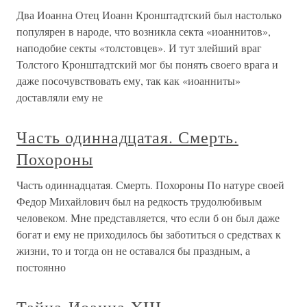
Два Иоанна Отец Иоанн Кронштадтский был настолько
популярен в народе, что возникла секта «иоаннитов»,
наподобие секты «толстовцев». И тут злейший враг
Толстого Кронштадтский мог бы понять своего врага и
даже посочувствовать ему, так как «иоанниты»
доставляли ему не
Часть одиннадцатая. Смерть.
Похороны
Часть одиннадцатая. Смерть. Похороны По натуре своей
Федор Михайлович был на редкость трудолюбивым
человеком. Мне представляется, что если б он был даже
богат и ему не приходилось бы заботиться о средствах к
жизни, то и тогда он не оставался бы праздным, а
постоянно