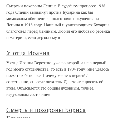
Смерть и похороны Ленина В судебном процессе 1938
года Сталин выдвинул против Бухарина как бы
мимоходом обвинение в подготовке покушения на
Ленина в 1918 году. Наивный и увлекающийся Бухарин
благоговел перед Лениным, любил его любовью ребенка
и матери и, если дерзил ему в
У отца Иоанна
У отца Иоанна Вероятно, уже во второй, а не в первый
год моего студенчества (то есть в 1904 году) мне удалось
поехать к батюшке. Почему же не в первый?-
естественно, спросит читатель. Да, стоит спросить об
этом. Объясняется это общим духовным, точнее,
недуховным состоянием
Смерть и похороны Бориса