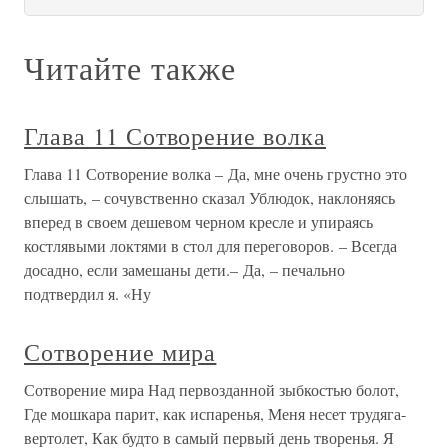
Читайте также
Глава 11 Сотворение волка
Глава 11 Сотворение волка – Да, мне очень грустно это
слышать, – сочувственно сказал Ублюдок, наклоняясь
вперед в своем дешевом черном кресле и упираясь
костлявыми локтями в стол для переговоров. – Всегда
досадно, если замешаны дети.– Да, – печально
подтвердил я. «Ну
Сотворение мира
Сотворение мира Над первозданной зыбкостью болот,
Где мошкара парит, как испаренья, Меня несет трудяга-
вертолет, Как будто в самый первый день творенья. Я