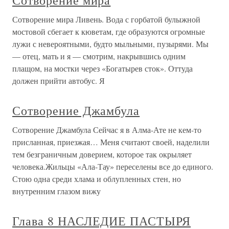
Сотворение мира
Сотворение мира Ливень. Вода с горбатой булыжной
мостовой сбегает к кюветам, где образуются огромные
лужи с невероятными, будто мыльными, пузырями. Мы
— отец, мать и я — смотрим, накрывшись одним
плащом, на мостки через «Богатырев сток». Оттуда
должен прийти автобус. Я
Сотворение Джамбула
Сотворение Джамбула Сейчас я в Алма-Ате не кем-то
присланная, приезжая… Меня считают своей, наделили
тем безграничным доверием, которое так окрыляет
человека.Жильцы «Ала-Тау» переселены все до единого.
Стою одна среди хлама и облупленных стен, но
внутренним глазом вижу
Глава 8 НАСЛЕДИЕ ПАСТЫРЯ