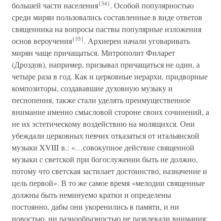
{34}
большей части населения
. Особой популярностью
среди мирян пользовались составленные в виде ответов
священника на вопросы паствы популярные изложения
{35}
основ вероучения
. Архиереи начали уговаривать
мирян чаще причащаться. Митрополит Филарет
(Дроздов), например, призывал причащаться не один, а
четыре раза в год. Как и церковные иерархи, придворные
композиторы, создававшие духовную музыку и
песнопения, также стали уделять преимущественное
внимание именно смысловой стороне своих сочинений, а
не их эстетическому воздействию на молящихся. Они
убеждали церковных певчих отказаться от итальянской
музыки XVIII в.: «…совокупное действие священной
музыки с светской при богослужении быть не должно,
потому что светская застилает достоинство, назначение и
цель первой». В то же самое время «мелодии священные
должны быть неминуемо кратки и определены
постоянно, дабы они укоренились в памяти, и ни
новостью, ни разнообразностью не развлекали внимания;