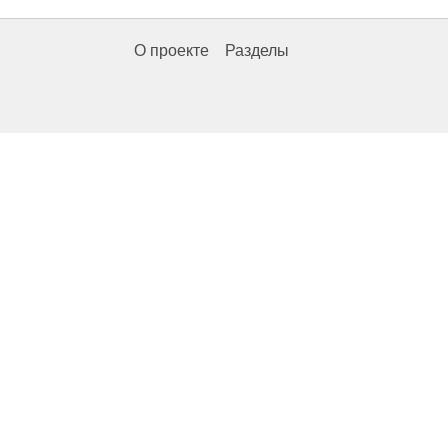
О проекте
Разделы