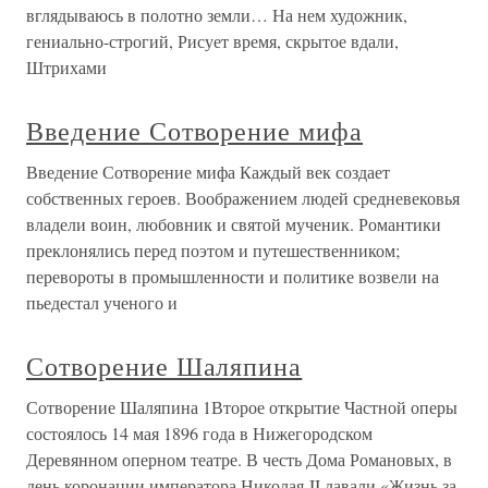
вглядываюсь в полотно земли… На нем художник,
гениально-строгий, Рисует время, скрытое вдали,
Штрихами
Введение Сотворение мифа
Введение Сотворение мифа Каждый век создает
собственных героев. Воображением людей средневековья
владели воин, любовник и святой мученик. Романтики
преклонялись перед поэтом и путешественником;
перевороты в промышленности и политике возвели на
пьедестал ученого и
Сотворение Шаляпина
Сотворение Шаляпина 1Второе открытие Частной оперы
состоялось 14 мая 1896 года в Нижегородском
Деревянном оперном театре. В честь Дома Романовых, в
день коронации императора Николая II давали «Жизнь за