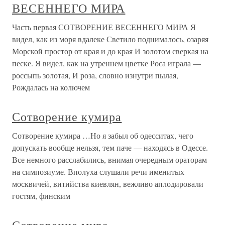
ВЕСЕННЕГО МИРА
Часть первая СОТВОРЕНИЕ ВЕСЕННЕГО МИРА Я
видел, как из моря вдалеке Светило поднималось, озаряя
Морской простор от края и до края И золотом сверкая на
песке. Я видел, как на утреннем цветке Роса играла —
россыпь золотая, И роза, словно изнутри пылая,
Рождалась на колючем
Сотворение кумира
Сотворение кумира …Но я забыл об одесситах, чего
допускать вообще нельзя, тем паче — находясь в Одессе.
Все немного расслабились, внимая очередным ораторам
на симпозиуме. Вполуха слушали речи именитых
москвичей, витийства киевлян, вежливо аплодировали
гостям, финским