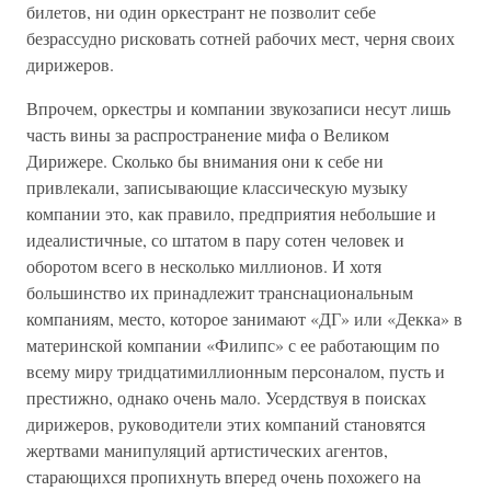
билетов, ни один оркестрант не позволит себе
безрассудно рисковать сотней рабочих мест, черня своих
дирижеров.
Впрочем, оркестры и компании звукозаписи несут лишь
часть вины за распространение мифа о Великом
Дирижере. Сколько бы внимания они к себе ни
привлекали, записывающие классическую музыку
компании это, как правило, предприятия небольшие и
идеалистичные, со штатом в пару сотен человек и
оборотом всего в несколько миллионов. И хотя
большинство их принадлежит транснациональным
компаниям, место, которое занимают «ДГ» или «Декка» в
материнской компании «Филипс» с ее работающим по
всему миру тридцатимиллионным персоналом, пусть и
престижно, однако очень мало. Усердствуя в поисках
дирижеров, руководители этих компаний становятся
жертвами манипуляций артистических агентов,
старающихся пропихнуть вперед очень похожего на