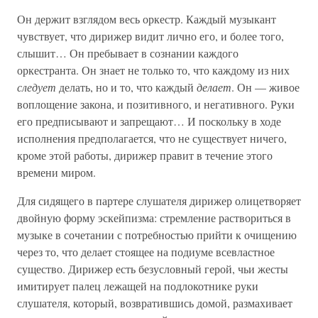
Он держит взглядом весь оркестр. Каждый музыкант
чувствует, что дирижер видит лично его, и более того,
слышит… Он пребывает в сознании каждого
оркестранта. Он знает не только то, что каждому из них
следует
делать, но и то, что каждый
делает
. Он — живое
воплощение закона, и позитивного, и негативного. Руки
его предписывают и запрещают… И поскольку в ходе
исполнения предполагается, что не существует ничего,
кроме этой работы, дирижер правит в течение этого
времени миром.
Для сидящего в партере слушателя дирижер олицетворяет
двойную форму эскейпизма: стремление раствориться в
музыке в сочетании с потребностью прийти к очищению
через то, что делает стоящее на подиуме всевластное
существо. Дирижер есть безусловный герой, чьи жесты
имитирует палец лежащей на подлокотнике руки
слушателя, который, возвратившись домой, размахивает