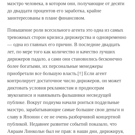
маэстро человека, в котором они, получающие от десяти
до двадцати процентов его заработка, крайне
заинтересованы в плане финансовом.
Повышение роли всесильного агента это одна из самых
тревожных сторон кризиса дирижерства и одновременно
— одна из главных его причин. В последние двадцать
лет, по мере того как количество и качество лучших
дирижеров падало, а сами они становились бесконечно
более богатыми, их персональные менеджеры
приобретали все большую власть.[†] Если агент
контролирует достаточное число дирижеров, он может
диктовать условия рекламистам и продюсерам
звукозаписи и навязывать фальшивки несведущей
публике. Вокруг подиума начали роиться поддельные
маэстро, зарабатывающие самые большие свои деньги и
славу в Японии с ее не очень разборчивой концертной
публикой. Недавнее развитие событий показало, что
Авраам Линкольн был не прав: в наши дни, дирижируя,