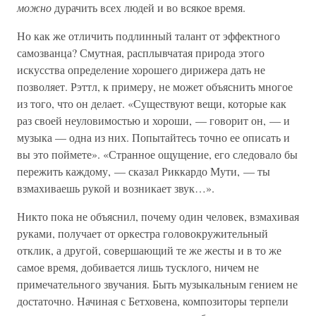
можно
дурачить всех людей и во всякое время.
Но как же отличить подлинный талант от эффектного
самозванца? Смутная, расплывчатая природа этого
искусства определение хорошего дирижера дать не
позволяет. Рэттл, к примеру, не может объяснить многое
из того, что он делает. «Существуют вещи, которые как
раз своей неуловимостью и хороши, — говорит он, — и
музыка — одна из них. Попытайтесь точно ее описать и
вы это поймете». «Странное ощущение, его следовало бы
пережить каждому, — сказал Риккардо Мути, — ты
взмахиваешь рукой и возникает звук…».
Никто пока не объяснил, почему один человек, взмахивая
руками, получает от оркестра головокружительный
отклик, а другой, совершающий те же жесты и в то же
самое время, добивается лишь тусклого, ничем не
примечательного звучания. Быть музыкальным гением не
достаточно. Начиная с Бетховена, композиторы терпели