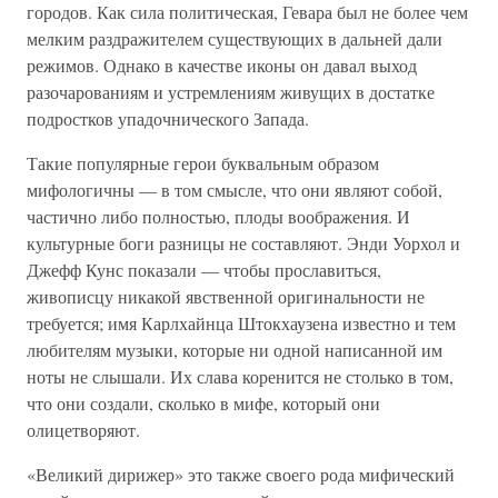
городов. Как сила политическая, Гевара был не более чем
мелким раздражителем существующих в дальней дали
режимов. Однако в качестве иконы он давал выход
разочарованиям и устремлениям живущих в достатке
подростков упадочнического Запада.
Такие популярные герои буквальным образом
мифологичны — в том смысле, что они являют собой,
частично либо полностью, плоды воображения. И
культурные боги разницы не составляют. Энди Уорхол и
Джефф Кунс показали — чтобы прославиться,
живописцу никакой явственной оригинальности не
требуется; имя Карлхайнца Штокхаузена известно и тем
любителям музыки, которые ни одной написанной им
ноты не слышали. Их слава коренится не столько в том,
что они создали, сколько в мифе, который они
олицетворяют.
«Великий дирижер» это также своего рода мифический