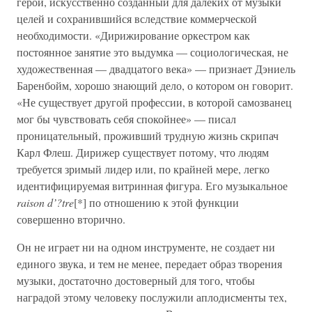
герой, искусственно созданный для далеких от музыки
целей и сохранившийся вследствие коммерческой
необходимости. «Дирижирование оркестром как
постоянное занятие это выдумка — социологическая, не
художественная — двадцатого века» — признает Дэниель
Баренбойм, хорошо знающий дело, о котором он говорит.
«Не существует другой профессии, в которой самозванец
мог бы чувствовать себя спокойнее» — писал
проницательный, проживший трудную жизнь скрипач
Карл Флеш. Дирижер существует потому, что людям
требуется зримый лидер или, по крайней мере, легко
идентифицируемая витринная фигура. Его музыкальное
raison d’?tre
[*] по отношению к этой функции
совершенно вторично.
Он не играет ни на одном инструменте, не создает ни
единого звука, и тем не менее, передает образ творения
музыки, достаточно достоверный для того, чтобы
наградой этому человеку послужили аплодисменты тех,