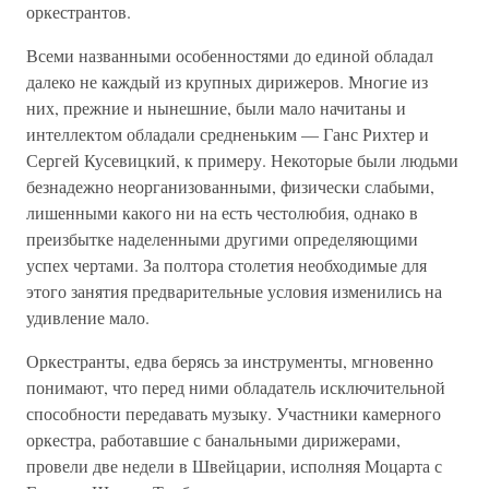
оркестрантов.
Всеми названными особенностями до единой обладал
далеко не каждый из крупных дирижеров. Многие из
них, прежние и нынешние, были мало начитаны и
интеллектом обладали средненьким — Ганс Рихтер и
Сергей Кусевицкий, к примеру. Некоторые были людьми
безнадежно неорганизованными, физически слабыми,
лишенными какого ни на есть честолюбия, однако в
преизбытке наделенными другими определяющими
успех чертами. За полтора столетия необходимые для
этого занятия предварительные условия изменились на
удивление мало.
Оркестранты, едва берясь за инструменты, мгновенно
понимают, что перед ними обладатель исключительной
способности передавать музыку. Участники камерного
оркестра, работавшие с банальными дирижерами,
провели две недели в Швейцарии, исполняя Моцарта с