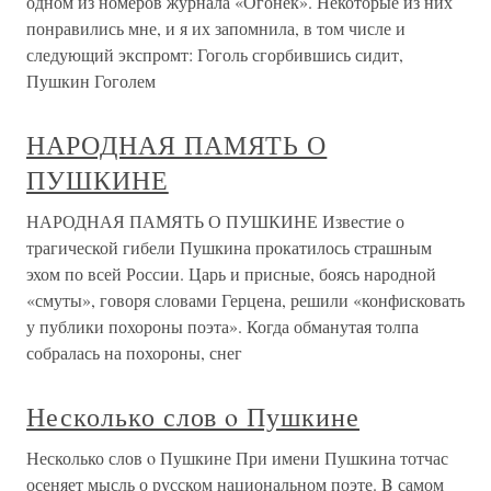
одном из номеров журнала «Огонек». Некоторые из них
понравились мне, и я их запомнила, в том числе и
следующий экспромт: Гоголь сгорбившись сидит,
Пушкин Гоголем
НАРОДНАЯ ПАМЯТЬ О
ПУШКИНЕ
НАРОДНАЯ ПАМЯТЬ О ПУШКИНЕ Известие о
трагической гибели Пушкина прокатилось страшным
эхом по всей России. Царь и присные, боясь народной
«смуты», говоря словами Герцена, решили «конфисковать
у публики похороны поэта». Когда обманутая толпа
собралась на похороны, снег
Несколько слов o Пушкине
Несколько слов o Пушкине При имени Пушкина тотчас
осеняет мысль о русском национальном поэте. B самом