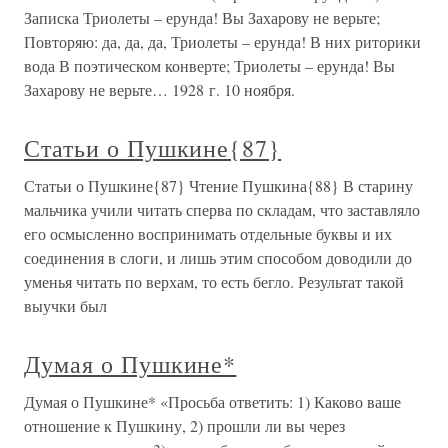
Записка Триолеты – ерунда! Вы Захарову не верьте;
Повторяю: да, да, да, Триолеты – ерунда! В них риторики
вода В поэтическом конверте; Триолеты – ерунда! Вы
Захарову не верьте… 1928 г. 10 ноября.
Статьи о Пушкине{87}
Статьи о Пушкине{87} Чтение Пушкина{88} В старину
мальчика учили читать сперва по складам, что заставляло
его осмысленно воспринимать отдельные буквы и их
соединения в слоги, и лишь этим способом доводили до
уменья читать по верхам, то есть бегло. Результат такой
выучки был
Думая о Пушкине*
Думая о Пушкине* «Просьба ответить: 1) Каково ваше
отношение к Пушкину, 2) прошли ли вы через