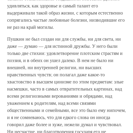
удивляться, как здоровье и самый талант его
выдерживали такой образ жизни, с которым естественно
сопрягались частые любовные болезни, низводившие его
не раз на край могилы.
Пушкин не был создан ни для службы, ни для света, ни
даже — думаю — для истинной дружбы. У него были
только две стихии: удовлетворение плотским страстям и
поэзия, и в обеих он ушел далеко. В нем не было ни
внешней, ни внутренней религии, ни высших
нравственных чувств; он полагал даже какое-то
хвастовство в высшем цинизме по этим предметам: злые
насмешки, часто в самых отвратительных картинах, над
всеми религиозными верованиями и обрядами, над
уважением к родителям, над всеми связями
общественными и семейными, все это было ему нипочем,
и я не сомневаюсь, что для едкого слова он иногда
говорил даже более и хуже, нежели думал и чувствовал.
Ни несчастие, ни благотворения государя его не