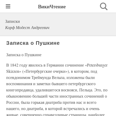
ВикиЧтение
Записки
Корф Модест Андреевич
Записка о Пушкине
Записка о Пушкине
В 1842 году явилось в Германии сочинение «Petersburger
Skizzen» («Петербургские очерки»), в котором, под
псевдонимом Треймунда Вельпа, изложены были
воспоминания и заметки бывшего петербургского
книгопродавца, удалившегося восвояси, Пельца. Это, по
обыкновению большей части иностранных сочинений о
России, была горькая диатриба против нас и всего
нашего, но диатриба, в которой встречались и очень
живые, совершенно справедливые страницы, наиболее