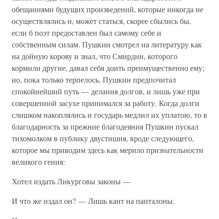
обещаниями будущих произведений, которые никогда не
осуществлялись и, может статься, скорее сбылись бы,
если б поэт предоставлен был самому себе и
собственным силам. Пушкин смотрел на литературу как
на дойную корову и знал, что Смирдин, которого
кормили другие, давал себя доить преимущественно ему;
но, пока только терпелось, Пушкин предпочитал
спокойнейший путь — делания долгов, и лишь уже при
совершенной засухе принимался за работу. Когда долги
слишком накоплялись и государь медлил их уплатою, то в
благодарность за прежние благодеяния Пушкин пускал
тихомолком в публику двустишия, вроде следующего,
которое мы приводим здесь как мерило признательности
великого гения:
Хотел издать Ликурговы законы —
И что же издал он? — Лишь кант на панталоны.