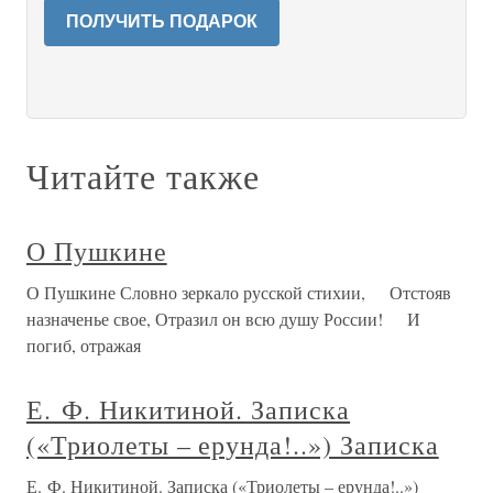
ПОЛУЧИТЬ ПОДАРОК
Читайте также
О Пушкине
О Пушкине Словно зеркало русской стихии, Отстояв
назначенье свое, Отразил он всю душу России! И
погиб, отражая
Е. Ф. Никитиной. Записка
(«Триолеты – ерунда!..») Записка
Е. Ф. Никитиной. Записка («Триолеты – ерунда!..»)