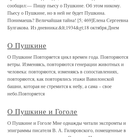
сообщил:— Пишу пьесу о Пушкине. Об этом никому.
Пьесу о Пушкине, но в ней не будет Пушкина.
Понимаешь? Величайшая тайна! [5; 469]Елена Сергеевна
Булгакова. Из дневника:&lt;1934&gt;18 октября.Днем
О Пушкине
О Пушкине Повторяется цикл времен года. Повторяются
ветры. Изменяясь, повторяются генерации животных и
человека: повторяются, изменяясь в сопоставлениях,
повторяются, как повторялись этажи Вавилонской
башни, которая не стремится к небу, а сама – свое
небо.Повторяется
О Пушкине и Гоголе
О Пушкине и Гоголе Мне однажды читали экспромты и
эпиграммы писателя В. А. Гиляровского, помещенные в