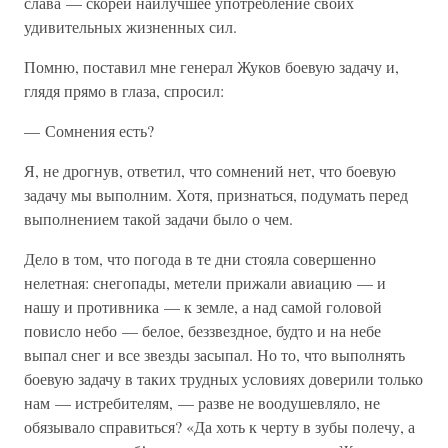
слава — скорей наилучшее употребление своих
удивительных жизненных сил.
Помню, поставил мне генерал Жуков боевую задачу и,
глядя прямо в глаза, спросил:
— Сомнения есть?
Я, не дрогнув, ответил, что сомнений нет, что боевую
задачу мы выполним. Хотя, признаться, подумать перед
выполнением такой задачи было о чем.
Дело в том, что погода в те дни стояла совершенно
нелетная: снегопады, метели прижали авиацию — и
нашу и противника — к земле, а над самой головой
повисло небо — белое, беззвездное, будто и на небе
выпал снег и все звезды засыпал. Но то, что выполнять
боевую задачу в таких трудных условиях доверили только
нам — истребителям, — разве не воодушевляло, не
обязывало справиться? «Да хоть к черту в зубы полечу, а