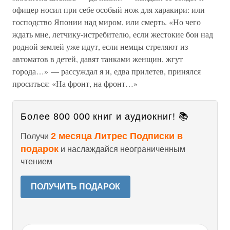
офицер носил при себе особый нож для харакири: или
господство Японии над миром, или смерть. «Но чего
ждать мне, летчику-истребителю, если жестокие бои над
родной землей уже идут, если немцы стреляют из
автоматов в детей, давят танками женщин, жгут
города…» — рассуждал я и, едва прилетев, принялся
проситься: «На фронт, на фронт…»
Более 800 000 книг и аудиокниг! 📚
2 месяца Литрес Подписки в
Получи
подарок
и наслаждайся неограниченным
чтением
ПОЛУЧИТЬ ПОДАРОК