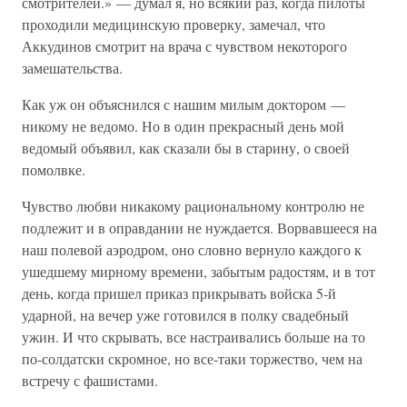
смотрителей.» — думал я, но всякий раз, когда пилоты
проходили медицинскую проверку, замечал, что
Аккудинов смотрит на врача с чувством некоторого
замешательства.
Как уж он объяснился с нашим милым доктором —
никому не ведомо. Но в один прекрасный день мой
ведомый объявил, как сказали бы в старину, о своей
помолвке.
Чувство любви никакому рациональному контролю не
подлежит и в оправдании не нуждается. Ворвавшееся на
наш полевой аэродром, оно словно вернуло каждого к
ушедшему мирному времени, забытым радостям, и в тот
день, когда пришел приказ прикрывать войска 5-й
ударной, на вечер уже готовился в полку свадебный
ужин. И что скрывать, все настраивались больше на то
по-солдатски скромное, но все-таки торжество, чем на
встречу с фашистами.