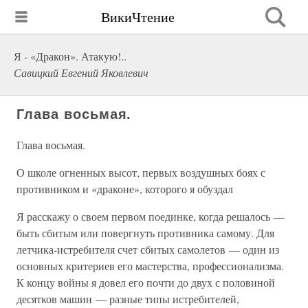
ВикиЧтение
Я - «Дракон». Атакую!..
Савицкий Евгений Яковлевич
Глава восьмая.
Глава восьмая.
О школе огненных высот, первых воздушных боях с
противником и «драконе», которого я обуздал
Я расскажу о своем первом поединке, когда решалось —
быть сбитым или повергнуть противника самому. Для
летчика-истребителя счет сбитых самолетов — один из
основных критериев его мастерства, профессионализма.
К концу войны я довел его почти до двух с половиной
десятков машин — разные типы истребителей,