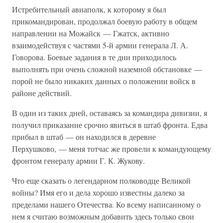
Истребительный авиаполк, к которому я был
прикомандирован, продолжал боевую работу в общем
направлении на Можайск — Гжатск, активно
взаимодействуя с частями 5-й армии генерала Л. А.
Говорова. Боевые задания в те дни приходилось
выполнять при очень сложной наземной обстановке —
порой не было никаких данных о положении войск в
районе действий.
В один из таких дней, оставаясь за командира дивизии, я
получил приказание срочно явиться в штаб фронта. Едва
прибыл в штаб — он находился в деревне
Перхушково, — меня тотчас же провели к командующему
фронтом генералу армии Г. К. Жукову.
Что еще сказать о легендарном полководце Великой
войны? Имя его и дела хорошо известны далеко за
пределами нашего Отечества. Ко всему написанному о
нем я считаю возможным добавить здесь только свои