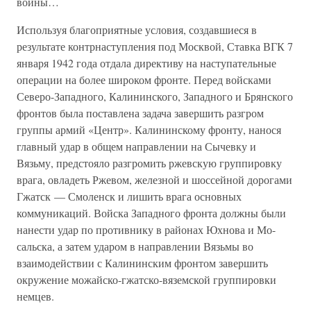
войны…
Используя благоприятные условия, создавшиеся в
результате контрнаступления под Москвой, Ставка ВГК 7
января 1942 года отдала директиву на наступательные
операции на более широком фронте. Перед войсками
Северо-Западного, Калининского, Западного и Брянского
фронтов была поставлена задача завершить разгром
группы армий «Центр». Калининскому фронту, нанося
главный удар в общем направлении на Сычевку и
Вязьму, предстояло разгромить ржевскую группировку
врага, овладеть Ржевом, железной и шоссейной дорогами
Гжатск — Смоленск и лишить врага основных
коммуникаций. Войска Западного фронта должны были
нанести удар по противнику в районах Юхнова и Мо-
сальска, а затем ударом в направлении Вязьмы во
взаимодействии с Калининским фронтом завершить
окружение можайско-гжатско-вяземской группировки
немцев.