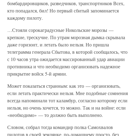
бомбардировщиков, разведчиков, транспортников Всех,
кто попадался, бил! Но первый сбитый запоминается
каждому пилоту.
…Стояли сорокаградусные Никольские морозы —
крепкие, трескучие. По утрам морозная дымка скрывала
даже горизонт, и летать было нельзя. Но пришла
телеграмма генерала Сбытова, в которой сообщалось, что
с 10 часов утра ожидается массированный удар авиации
противника и что необходимо организовать надежное
прикрытие войск 5-й армии.
Может показаться странным: как это — организовать,
если летать практически нельзя. Мне подобные сомнения
всегда напоминали тот каламбур, согласно которому если
нельзя, но очень хочется, то можно. Так и на войне: если
«необходимо» — то должно быть выполнено.
Словом, собрал тогда командир полка Самохвалов
пилотов в своей землянке, по-домашнему просто, без