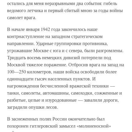
остались для меня неразрывными два события: гибель
ведомого летчика и первый сбитый мною за годы войны
самолет врага.
В начале января 1942 года закончилось наше
контрнаступление на западном стратегическом
направлении. Ударные группировки противника,
угрожавшие Москве с юга и с севера, были разгромлены.
Тридцать восемь немецких дивизий потерпели под
Москвой тяжелое поражение. Отбросив врага на запад на
100—250 километров, наши войска освободили более
одиннадцати гысяч населенных пунктов. И
нагромождения бесчисленной вражеской техники —
танки, самолеты, автомашины, самоходки, сожженные и
разбитые, целые и изуродованные — завалили дороги,
заградили опушки лесов.
В заснеженных полях России окончательно был
похоронен гитлеровский замысел «молниеносной»