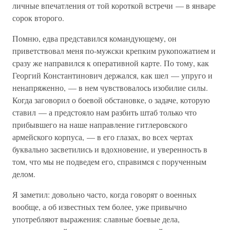
личные впечатления от той короткой встречи — в январе
сорок второго.
Помню, едва представился командующему, он
приветствовал меня по-мужски крепким рукопожатием и
сразу же направился к оперативной карте. По тому, как
Георгий Константинович держался, как шел — упруго и
ненапряженно, — в нем чувствовалось изобилие силы.
Когда заговорил о боевой обстановке, о задаче, которую
ставил — а предстояло нам разбить штаб только что
прибывшего на наше направление гитлеровского
армейского корпуса, — в его глазах, во всех чертах
буквально засветились и вдохновение, и уверенность в
том, что мы не подведем его, справимся с порученным
делом.
Я заметил: довольно часто, когда говорят о военных
вообще, а об известных тем более, уже привычно
употребляют выражения: славные боевые дела,