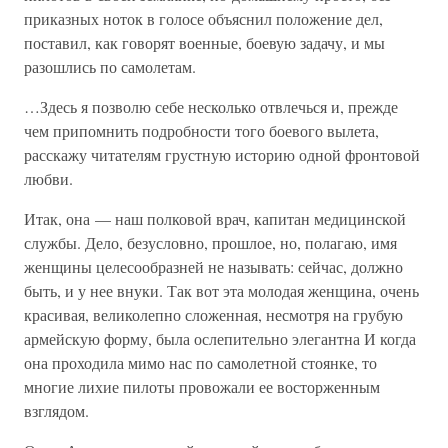
приказных ноток в голосе объяснил положение дел,
поставил, как говорят военные, боевую задачу, и мы
разошлись по самолетам.
…Здесь я позволю себе несколько отвлечься и, прежде
чем припомнить подробности того боевого вылета,
расскажу читателям грустную историю одной фронтовой
любви.
Итак, она — наш полковой врач, капитан медицинской
службы. Дело, безусловно, прошлое, но, полагаю, имя
женщины целесообразней не называть: сейчас, должно
быть, и у нее внуки. Так вот эта молодая женщина, очень
красивая, великолепно сложенная, несмотря на грубую
армейскую форму, была ослепительно элегантна И когда
она проходила мимо нас по самолетной стоянке, то
многие лихие пилоты провожали ее восторженным
взглядом.