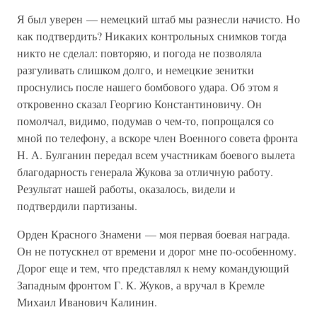
Я был уверен — немецкий штаб мы разнесли начисто. Но
как подтвердить? Никаких контрольных снимков тогда
никто не сделал: повторяю, и погода не позволяла
разгуливать слишком долго, и немецкие зенитки
проснулись после нашего бомбового удара. Об этом я
откровенно сказал Георгию Константиновичу. Он
помолчал, видимо, подумав о чем-то, попрощался со
мной по телефону, а вскоре член Военного совета фронта
Н. А. Булганин передал всем участникам боевого вылета
благодарность генерала Жукова за отличную работу.
Результат нашей работы, оказалось, видели и
подтвердили партизаны.
Орден Красного Знамени — моя первая боевая награда.
Он не потускнел от времени и дорог мне по-особенному.
Дорог еще и тем, что представлял к нему командующий
Западным фронтом Г. К. Жуков, а вручал в Кремле
Михаил Иванович Калинин.