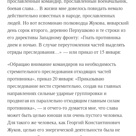
прославленный командир, прославленный военачальник,
боевая слава… В жизни мне довелось повидать немало
действительно известных в народе, прославленных
людей. Но вот вспоминаю полководца Жукова, январский
день сорок второго, деревню Перхушково и те строки из
его директивы Западному фронту: «Гнать противника
днем и ночью. В случае переутомления частей выделять
отряды преследования…» — или приказ от 15 января:
«Обращаю внимание командиров на необходимость
стремительного преследования отходящих частей
противника», приказ 20 января: «Приказываю
преследование вести стремительно, создав на главных
направлениях сильные ударные группировки и
продвигая их параллельно отходящим главным силам
противника», — и отчего-то думается мне, что слава
может быть целью юноши или очень пустого человека.
Для такого же человека, как Георгий Константинович
Жуков, целью его энергической деятельности была не