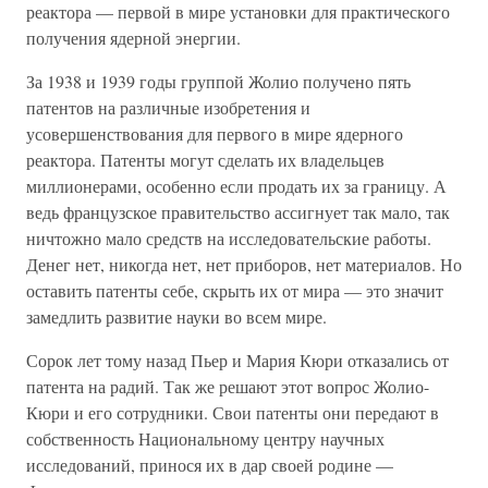
реактора — первой в мире установки для практического
получения ядерной энергии.
За 1938 и 1939 годы группой Жолио получено пять
патентов на различные изобретения и
усовершенствования для первого в мире ядерного
реактора. Патенты могут сделать их владельцев
миллионерами, особенно если продать их за границу. А
ведь французское правительство ассигнует так мало, так
ничтожно мало средств на исследовательские работы.
Денег нет, никогда нет, нет приборов, нет материалов. Но
оставить патенты себе, скрыть их от мира — это значит
замедлить развитие науки во всем мире.
Сорок лет тому назад Пьер и Мария Кюри отказались от
патента на радий. Так же решают этот вопрос Жолио-
Кюри и его сотрудники. Свои патенты они передают в
собственность Национальному центру научных
исследований, принося их в дар своей родине —