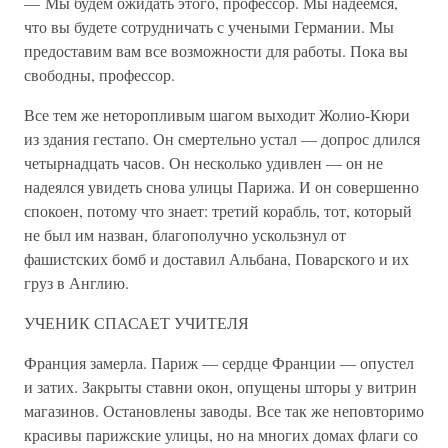
— Мы будем ожидать этого, профессор. Мы надеемся,
что вы будете сотрудничать с учеными Германии. Мы
предоставим вам все возможности для работы. Пока вы
свободны, профессор.
Все тем же неторопливым шагом выходит Жолио-Кюри
из здания гестапо. Он смертельно устал — допрос длился
четырнадцать часов. Он несколько удивлен — он не
надеялся увидеть снова улицы Парижа. И он совершенно
спокоен, потому что знает: третий корабль, тот, который
не был им назван, благополучно ускользнул от
фашистских бомб и доставил Альбана, Поварского и их
груз в Англию.
УЧЕНИК СПАСАЕТ УЧИТЕЛЯ
Франция замерла. Париж — сердце Франции — опустел
и затих. Закрыты ставни окон, опущены шторы у витрин
магазинов. Остановлены заводы. Все так же неповторимо
красивы парижские улицы, но на многих домах флаги со