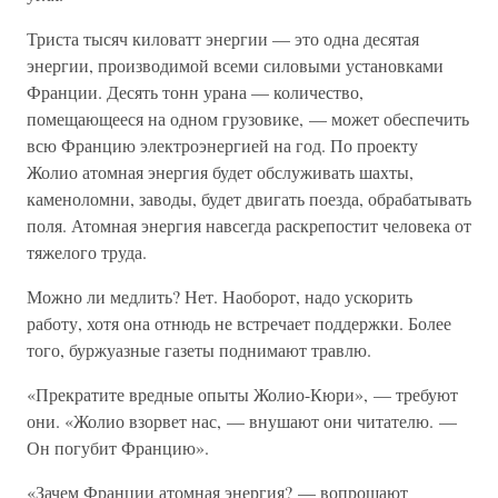
Триста тысяч киловатт энергии — это одна десятая
энергии, производимой всеми силовыми установками
Франции. Десять тонн урана — количество,
помещающееся на одном грузовике, — может обеспечить
всю Францию электроэнергией на год. По проекту
Жолио атомная энергия будет обслуживать шахты,
каменоломни, заводы, будет двигать поезда, обрабатывать
поля. Атомная энергия навсегда раскрепостит человека от
тяжелого труда.
Можно ли медлить? Нет. Наоборот, надо ускорить
работу, хотя она отнюдь не встречает поддержки. Более
того, буржуазные газеты поднимают травлю.
«Прекратите вредные опыты Жолио-Кюри», — требуют
они. «Жолио взорвет нас, — внушают они читателю. —
Он погубит Францию».
«Зачем Франции атомная энергия? — вопрошают