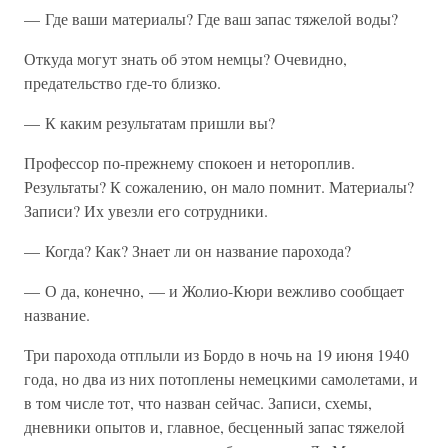
— Где ваши материалы? Где ваш запас тяжелой воды?
Откуда могут знать об этом немцы? Очевидно,
предательство где-то близко.
— К каким результатам пришли вы?
Профессор по-прежнему спокоен и нетороплив.
Результаты? К сожалению, он мало помнит. Материалы?
Записи? Их увезли его сотрудники.
— Когда? Как? Знает ли он название парохода?
— О да, конечно, — и Жолио-Кюри вежливо сообщает
название.
Три парохода отплыли из Бордо в ночь на 19 июня 1940
года, но два из них потоплены немецкими самолетами, и
в том числе тот, что назван сейчас. Записи, схемы,
дневники опытов и, главное, бесценный запас тяжелой