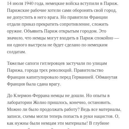
14 июля 1940 года, немецкие войска вступили в Париж.
Парижские рабочие хотели сами оборонять свой город,
не допустить в него врага. Но правители Франции
отдали приказ прекратить сопротивление, сложить
оружие. Объявить Париж открытым городом. Это
значило, что немцы могут входить в Париж спокойно —
ни одного выстрела не будет сделано по немецким
солдатам.
Тяжелые сапоги гитлеровцев застучали по улицам
Парижа, города трех революций. Правительство
Франции капитулировало перед Германией. Обманутая
Франция была сдана врагу.
До Клермон-Феррана немцы не дошли. Но опыты в
лаборатории Жолио пришлось, конечно, остановить.
Можно ли было продолжать работу? Ведь все материалы,
записи, схемы могли теперь попасть в руки нацистов. О,
как нужны были немцам эти материалы! В глубине