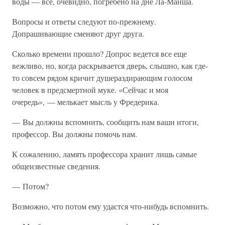
воды — все, очевидно, погребено на дне Ла-Манша.
Вопросы и ответы следуют по-прежнему.
Допрашивающие сменяют друг друга.
Сколько времени прошло? Допрос ведется все еще
вежливо, но, когда раскрывается дверь, слышно, как где-
то совсем рядом кричит душераздирающим голосом
человек в предсмертной муке. «Сейчас и моя
очередь», — мелькает мысль у Фредерика.
— Вы должны вспомнить, сообщить нам ваши итоги,
профессор. Вы должны помочь нам.
К сожалению, ламять профессора хранит лишь самые
общеизвестные сведения.
— Потом?
Возможно, что потом ему удастся что-нибудь вспомнить.