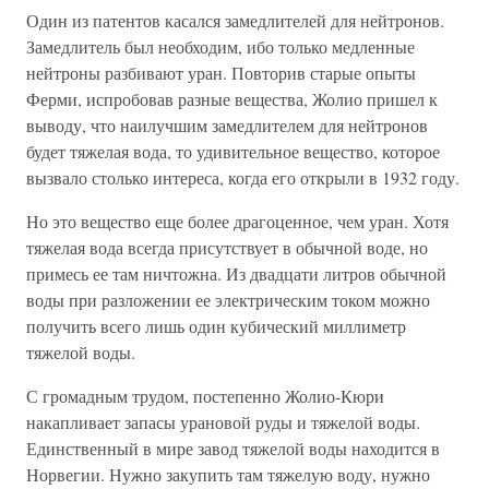
Один из патентов касался замедлителей для нейтронов.
Замедлитель был необходим, ибо только медленные
нейтроны разбивают уран. Повторив старые опыты
Ферми, испробовав разные вещества, Жолио пришел к
выводу, что наилучшим замедлителем для нейтронов
будет тяжелая вода, то удивительное вещество, которое
вызвало столько интереса, когда его открыли в 1932 году.
Но это вещество еще более драгоценное, чем уран. Хотя
тяжелая вода всегда присутствует в обычной воде, но
примесь ее там ничтожна. Из двадцати литров обычной
воды при разложении ее электрическим током можно
получить всего лишь один кубический миллиметр
тяжелой воды.
С громадным трудом, постепенно Жолио-Кюри
накапливает запасы урановой руды и тяжелой воды.
Единственный в мире завод тяжелой воды находится в
Норвегии. Нужно закупить там тяжелую воду, нужно