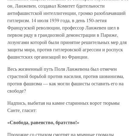
он, Ланжевен, создавал Комитет бдительности
антифашистской интеллигенции, громко разоблачавший
гитлеризм. 14 июля 1939 года, в день 150-летия
Французской революции, профессор Ланжевен шел в
первом ряду в грандиозной демонстрации в Париже,
лозунгами которой были принятие решительных мер для
защиты мира, против гитлеровской агрессии и роспуск
фашистских организаций во Франции.
Весь жизненный путь Поля Ланжевена был отмечен
страстной борьбой против насилия, против шовинизма,
против фашизма — как могли фашисты оставить его на
свободе?
Надпись, выбитая на камне старинных ворот тюрьмы
Санте, гласит:
«Свобода, равенство, братство!»
Прохожие со страхом смотрят на мрачные громады