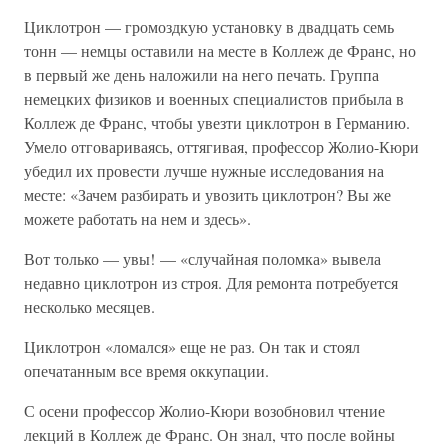
Циклотрон — громоздкую установку в двадцать семь
тонн — немцы оставили на месте в Коллеж де Франс, но
в первый же день наложили на него печать. Группа
немецких физиков и военных специалистов прибыла в
Коллеж де Франс, чтобы увезти циклотрон в Германию.
Умело отговариваясь, оттягивая, профессор Жолио-Кюри
убедил их провести лучше нужные исследования на
месте: «Зачем разбирать и увозить циклотрон? Вы же
можете работать на нем и здесь».
Вот только — увы! — «случайная поломка» вывела
недавно циклотрон из строя. Для ремонта потребуется
несколько месяцев.
Циклотрон «ломался» еще не раз. Он так и стоял
опечатанным все время оккупации.
С осени профессор Жолио-Кюри возобновил чтение
лекций в Коллеж де Франс. Он знал, что после войны