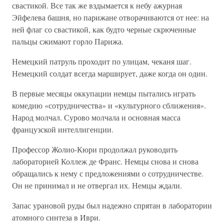
свастикой. Все так же вздымается к небу ажурная
Эйфелева башня, но парижане отворачиваются от нее: на
ней флаг со свастикой, как будто черные скрюченные
пальцы сжимают горло Парижа.
Немецкий патруль проходит по улицам, чеканя шаг.
Немецкий солдат всегда марширует, даже когда он один.
В первые месяцы оккупации немцы пытались играть
комедию «сотрудничества» и «культурного сближения».
Народ молчал. Сурово молчала и основная масса
французской интеллигенции.
Профессор Жолио-Кюри продолжал руководить
лабораторией Коллеж де Франс. Немцы снова и снова
обращались к нему с предложениями о сотрудничестве.
Он не принимал и не отвергал их. Немцы ждали.
Запас урановой руды был надежно спрятан в лаборатории
атомного синтеза в Иври.