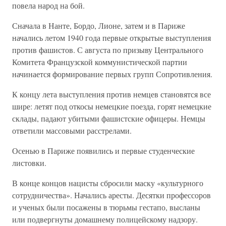
повела народ на бой.
Сначала в Нанте, Бордо, Лионе, затем и в Париже
начались летом 1940 года первые открытые выступления
против фашистов. С августа по призыву Центрального
Комитета Французской коммунистической партии
начинается формирование первых групп Сопротивления.
К концу лета выступления против немцев становятся все
шире: летят под откосы немецкие поезда, горят немецкие
склады, падают убитыми фашистские офицеры. Немцы
ответили массовыми расстрелами.
Осенью в Париже появились и первые студенческие
листовки.
В конце концов нацисты сбросили маску «культурного
сотрудничества». Начались аресты. Десятки профессоров
и ученых были посажены в тюрьмы гестапо, высланы
или подвергнуты домашнему полицейскому надзору.