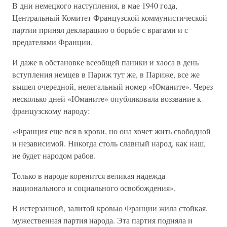
В дни немецкого наступления, в мае 1940 года,
Центральный Комитет Французской коммунистической
партии принял декларацию о борьбе с врагами и с
предателями Франции.
И даже в обстановке всеобщей паники и хаоса в день
вступления немцев в Париж тут же, в Париже, все же
вышел очередной, нелегальный номер «Юманите». Через
несколько дней «Юманите» опубликовала воззвание к
французскому народу:
«Франция еще вся в крови, но она хочет жить свободной
и независимой. Никогда столь славный народ, как наш,
не будет народом рабов.
Только в народе коренится великая надежда
национального и социального освобождения».
В истерзанной, залитой кровью Франции жила стойкая,
мужественная партия народа. Эта партия подняла и