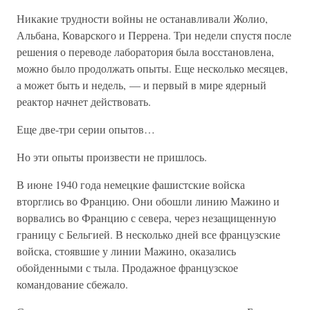
Никакие трудности войны не останавливали Жолио,
Альбана, Коварского и Перрена. Три недели спустя после
решения о переводе лаборатория была восстановлена,
можно было продолжать опыты. Еще несколько месяцев,
а может быть и недель, — и первый в мире ядерный
реактор начнет действовать.
Еще две-три серии опытов…
Но эти опыты произвести не пришлось.
В июне 1940 года немецкие фашистские войска
вторглись во Францию. Они обошли линию Мажино и
ворвались во Францию с севера, через незащищенную
границу с Бельгией. В несколько дней все французские
войска, стоявшие у линии Мажино, оказались
обойденными с тыла. Продажное французское
командование сбежало.