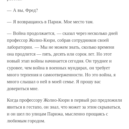
— А вы, Фред?
— Я возвращаюсь в Париж. Мое место там.
— Война продолжается, — сказал через несколько дней
профессор Жолио-Кюри, собрав сотрудников своей
лаборатории. — Мы не можем знать, сколько времени
она продлится — пять, десять или сорок лет. Но этот
новый этап войны начинается сегодня. Он труднее и
суровее, чем война в военных мундирах, он требует
много терпения и самоотверженности. Но это война, я
много слышал о ней в моей семье. Я прошу вас
довериться мне.
Когда профессору Жолио-Кюри в первый раз предложили
явиться в гестапо, он знал, что может за этим скрываться,
и он шел по улицам Парижа, мысленно прощаясь с
любимым городом.