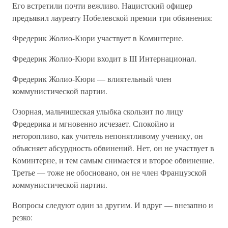
Его встретили почти вежливо. Нацистский офицер
предъявил лауреату Нобелевской премии три обвинения:
Фредерик Жолио-Кюри участвует в Коминтерне.
Фредерик Жолио-Кюри входит в III Интернационал.
Фредерик Жолио-Кюри — влиятельный член
коммунистической партии.
Озорная, мальчишеская улыбка скользит по лицу
Фредерика и мгновенно исчезает. Спокойно и
неторопливо, как учитель непонятливому ученику, он
объясняет абсурдность обвинений. Нет, он не участвует в
Коминтерне, и тем самым снимается и второе обвинение.
Третье — тоже не обосновано, он не член Французской
коммунистической партии.
Вопросы следуют один за другим. И вдруг — внезапно и
резко: