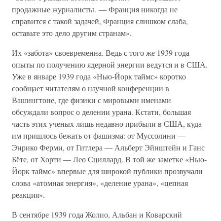
продажные журналисты. — Франция никогда не
справится с такой задачей, Франция слишком слаба,
оставьте это дело другим странам».
Их «забота» своевременна. Ведь с того же 1939 года
опыты по получению ядерной энергии ведутся и в США.
Уже в январе 1939 года «Нью-Йорк таймс» коротко
сообщает читателям о научной конференции в
Вашингтоне, где физики с мировыми именами
обсуждали вопрос о делении урана. Кстати, большая
часть этих ученых лишь недавно прибыли в США, куда
им пришлось бежать от фашизма: от Муссолини —
Энрико Ферми, от Гитлера — Альберт Эйнштейн и Ганс
Бёте, от Хорти — Лео Сциллард. В той же заметке «Нью-
Йорк таймс» впервые для широкой публики прозвучали
слова «атомная энергия», «деление урана», «цепная
реакция».
В сентябре 1939 года Жолио, Альбан и Коварский