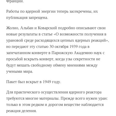
Франции.
Работы по ядерной энергии теперь засекречены, их
публикация запрещена.
Жолио, Альбан и Коварский подробно описывают свои
новые результаты в статье «О возможности получения в
урановой среде расходящихся цепных ядерных реакций»,
но передают эту статью 30 октября 1939 года в
запечатанном конверте в Парижскую Академию наук с
просьбой вскрыть конверт, когда узы секретности не
будут мешать свободному обмену мнениями между
учеными мира.
Пакет был вскрыт в 1949 году.
Для практического осуществления ядерного реактора
требуются многие материалы. Прежде всего нужен уран:
только в этом редком и дорогом веществе наблюдается
реакция деления.