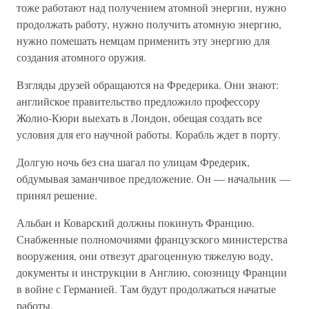
тоже работают над получением атомной энергии, нужно
продолжать работу, нужно получить атомную энергию,
нужно помешать немцам применить эту энергию для
создания атомного оружия.
Взгляды друзей обращаются на Фредерика. Они знают:
английское правительство предложило профессору
Жолио-Кюри выехать в Лондон, обещая создать все
условия для его научной работы. Корабль ждет в порту.
Долгую ночь без сна шагал по улицам Фредерик,
обдумывая заманчивое предложение. Он — начальник —
принял решение.
Альбан и Коварский должны покинуть Францию.
Снабженные полномочиями французского министерства
вооружения, они отвезут драгоценную тяжелую воду,
документы и инструкции в Англию, союзницу Франции
в войне с Германией. Там будут продолжаться начатые
работы.