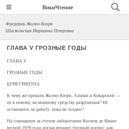
ВикиЧтение
Фредерик Жолио-Кюри
Шаскольская Марианна Петровна
ГЛАВА V ГРОЗНЫЕ ГОДЫ
ГЛАВА V
ГРОЗНЫЕ ГОДЫ
БУРЯ ГРЯНУЛА
К чему же пришли Жолио-Кюри, Альбан и Коварский —
не к новому ли мощному средству разрушения? Не
остановить ли работу, пока не поздно?
На совещании за столом лаборатории Коллеж де Франс
весной 1939 года друзья решают трудный вопрос: как