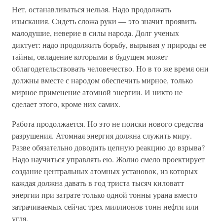
Нет, останавливаться нельзя. Надо продолжать
изыскания. Сидеть сложа руки — это значит проявить
малодушие, неверие в силы народа. Долг ученых
диктует: надо продолжить борьбу, вырывая у природы ее
тайны, овладение которыми в будущем может
облагодетельствовать человечество. Но в то же время они
должны вместе с народом обеспечить мирное, только
мирное применение атомной энергии. И никто не
сделает этого, кроме них самих.
Работа продолжается. Но это не поиски нового средства
разрушения. Атомная энергия должна служить миру.
Разве обязательно доводить цепную реакцию до взрыва?
Надо научиться управлять ею. Жолио смело проектирует
создание центральных атомных установок, из которых
каждая должна давать в год триста тысяч киловатт
энергии при затрате только одной тонны урана вместо
затрачиваемых сейчас трех миллионов тонн нефти или
угля.