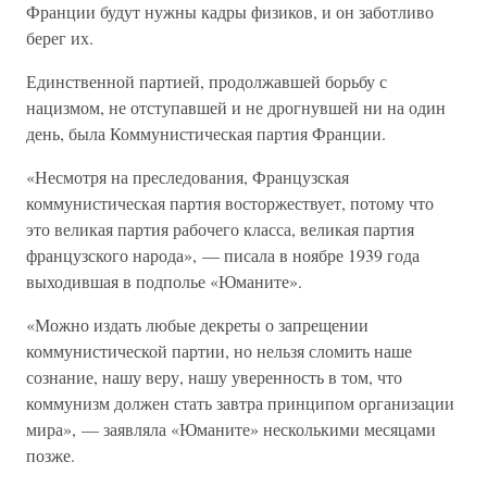
Франции будут нужны кадры физиков, и он заботливо
берег их.
Единственной партией, продолжавшей борьбу с
нацизмом, не отступавшей и не дрогнувшей ни на один
день, была Коммунистическая партия Франции.
«Несмотря на преследования, Французская
коммунистическая партия восторжествует, потому что
это великая партия рабочего класса, великая партия
французского народа», — писала в ноябре 1939 года
выходившая в подполье «Юманите».
«Можно издать любые декреты о запрещении
коммунистической партии, но нельзя сломить наше
сознание, нашу веру, нашу уверенность в том, что
коммунизм должен стать завтра принципом организации
мира», — заявляла «Юманите» несколькими месяцами
позже.