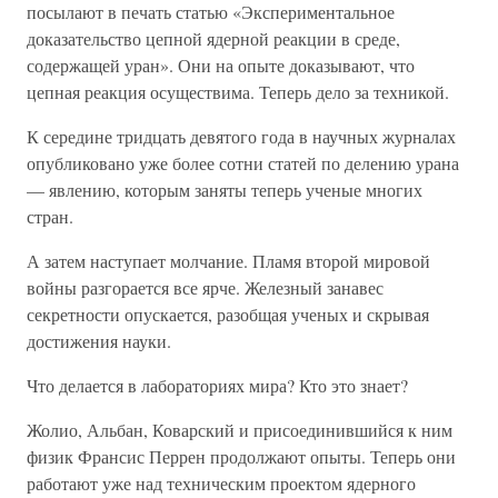
посылают в печать статью «Экспериментальное
доказательство цепной ядерной реакции в среде,
содержащей уран». Они на опыте доказывают, что
цепная реакция осуществима. Теперь дело за техникой.
К середине тридцать девятого года в научных журналах
опубликовано уже более сотни статей по делению урана
— явлению, которым заняты теперь ученые многих
стран.
А затем наступает молчание. Пламя второй мировой
войны разгорается все ярче. Железный занавес
секретности опускается, разобщая ученых и скрывая
достижения науки.
Что делается в лабораториях мира? Кто это знает?
Жолио, Альбан, Коварский и присоединившийся к ним
физик Франсис Перрен продолжают опыты. Теперь они
работают уже над техническим проектом ядерного