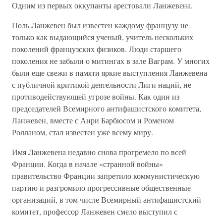
Одним из первых оккупанты арестовали Ланжевена.
Поль Ланжевен был известен каждому французу не
только как выдающийся ученый, учитель нескольких
поколений французских физиков. Люди старшего
поколения не забыли о митингах в зале Ваграм. У многих
были еще свежи в памяти яркие выступления Ланжевена
с публичной критикой деятельности Лиги наций, не
противодействующей угрозе войны. Как один из
председателей Всемирного антифашистского комитета,
Ланжевен, вместе с Анри Барбюсом и Роменом
Ролланом, стал известен уже всему миру.
Имя Ланжевена недавно снова прогремело по всей
Франции. Когда в начале «странной войны»
правительство Франции запретило коммунистическую
партию и разгромило прогрессивные общественные
организаций, в том числе Всемирный антифашистский
комитет, профессор Ланжевен смело выступил с