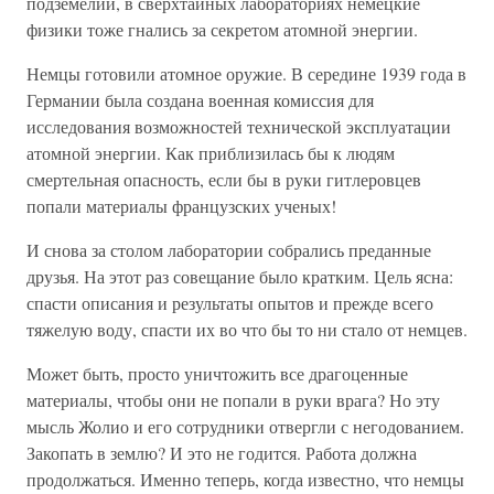
подземелий, в сверхтайных лабораториях немецкие
физики тоже гнались за секретом атомной энергии.
Немцы готовили атомное оружие. В середине 1939 года в
Германии была создана военная комиссия для
исследования возможностей технической эксплуатации
атомной энергии. Как приблизилась бы к людям
смертельная опасность, если бы в руки гитлеровцев
попали материалы французских ученых!
И снова за столом лаборатории собрались преданные
друзья. На этот раз совещание было кратким. Цель ясна:
спасти описания и результаты опытов и прежде всего
тяжелую воду, спасти их во что бы то ни стало от немцев.
Может быть, просто уничтожить все драгоценные
материалы, чтобы они не попали в руки врага? Но эту
мысль Жолио и его сотрудники отвергли с негодованием.
Закопать в землю? И это не годится. Работа должна
продолжаться. Именно теперь, когда известно, что немцы