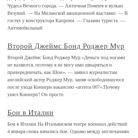
Чудеса Вечного города. — Античная Помпея и вулкан
Везувий. — На Миланской авиационной выставке. — В
гостях у конструктора Капрони. — Глазами туриста. —
Автомобильный
Второй Джеймс Бонд Роджер Мур
Второй Джеймс Бонд Роджер Мур «Деньги под ногами
не валяются, поэтому я не могу ими швыряться и
привередничать, как Шон», — заявил журналистам
английский актер Роджер Мур, заняв освободившуюся
после ухода Коннери вакансию «агента 007».Почему
ушел Коннери? Он просто
Бои в Италии
Бои в Италии На Итальянском театре военных действий
4 января снова начались бои. Однако между англичанами