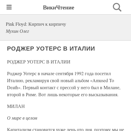
ВикиЧтение
Pink Floyd: Кирпич к кирпичу
Мухин Олег
РОДЖЕР УОТЕРС В ИТАЛИИ
РОДЖЕР УОТЕРС В ИТАЛИИ
Роджер Уотерс в начале сентября 1992 года посетил
Италию, рекламируя свой новый альбом «Amused To
Death». Первый контакт с прессой у него был в Милане,
второй в Риме. Вот лишь некоторые его высказывания.
МИЛАН
О мире в целом
Капитализм становится хуже день ото дня, поэтому мы не