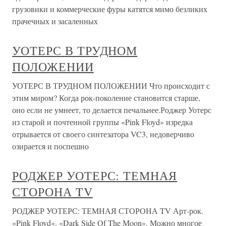
грузовики и коммерческие фуры катятся мимо безликих
прачечных и засаленных
УОТЕРС В ТРУДНОМ
ПОЛОЖЕНИИ
УОТЕРС В ТРУДНОМ ПОЛОЖЕНИИ Что происходит с
этим миром? Когда рок-поколение становится старше,
оно если не умнеет, то делается печальнее.Роджер Уотерс
из старой и почтенной группы «Pink Floyd» изредка
отрывается от своего синтезатора VC3, недоверчиво
озирается и поспешно
РОДЖЕР УОТЕРС: ТЕМНАЯ
СТОРОНА TV
РОДЖЕР УОТЕРС: ТЕМНАЯ СТОРОНА TV Арт-рок.
«Pink Floyd». «Dark Side Of The Moon». Можно многое