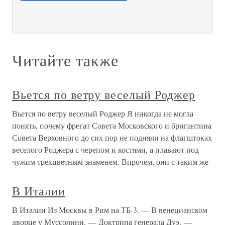
Читайте также
Вьется по ветру веселый Роджер
Вьется по ветру веселый Роджер Я никогда не могла
понять, почему фрегат Совета Московского и бригантина
Совета Верховного до сих пор не подняли на флагштоках
веселого Роджера с черепом и костями, а плавают под
чужим трехцветным знаменем. Впрочем, они с таким же
В Италии
В Италии Из Москвы в Рим на ТБ-3. — В венецианском
дворце у Муссолини. — Доктрина генерала Дуэ. —