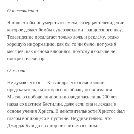
О телевидении
Я пою, чтобы не умереть от смеха, созерцая телевидение,
которое делает бомбы суперзвездами грандиозного шоу.
Телевидение предлагает только ложь и рекламу, редко
хорошую информацию; как бы то ни было, вот уже 8
месяцев, как я снова влюбился, поэтому я больше не
смотрю телевизор.
О жизни
Не думаю, что я — Кассандра, что я настоящий
предсказатель, на которого не обращают внимания.
Мысль о свободе личности возродилась лишь 200 лет
назад со взятием Бастилии, даже если она и лежала в
основе учения Христа. В действительности Христос был
гласом вопиющего в пустыне. Неудивительно, что
Джордж Буш до сих пор не считается с ним.