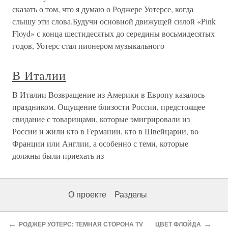
сказать о том, что я думаю о Роджере Уотерсе, когда
слышу эти слова.Будучи основной движущей силой «Pink
Floyd» с конца шестидесятых до середины восьмидесятых
годов, Уотерс стал пионером музыкального
В Италии
В Италии Возвращение из Америки в Европу казалось
праздником. Ощущение близости России, предстоящее
свидание с товарищами, которые эмигрировали из
России и жили кто в Германии, кто в Швейцарии, во
Франции или Англии, а особенно с теми, которые
должны были приехать из
О проекте
Разделы
←
→
РОДЖЕР УОТЕРС: ТЕМНАЯ СТОРОНА TV
ЦВЕТ ФЛОЙДА