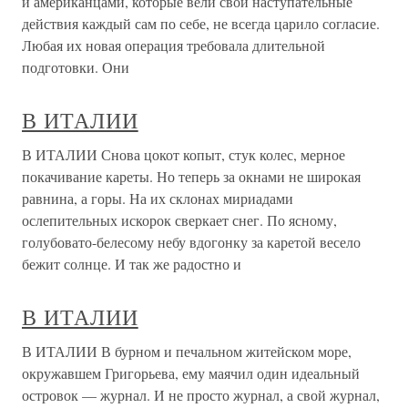
и американцами, которые вели свои наступательные
действия каждый сам по себе, не всегда царило согласие.
Любая их новая операция требовала длительной
подготовки. Они
В ИТАЛИИ
В ИТАЛИИ Снова цокот копыт, стук колес, мерное
покачивание кареты. Но теперь за окнами не широкая
равнина, а горы. На их склонах мириадами
ослепительных искорок сверкает снег. По ясному,
голубовато-белесому небу вдогонку за каретой весело
бежит солнце. И так же радостно и
В ИТАЛИИ
В ИТАЛИИ В бурном и печальном житейском море,
окружавшем Григорьева, ему маячил один идеальный
островок — журнал. И не просто журнал, а свой журнал,