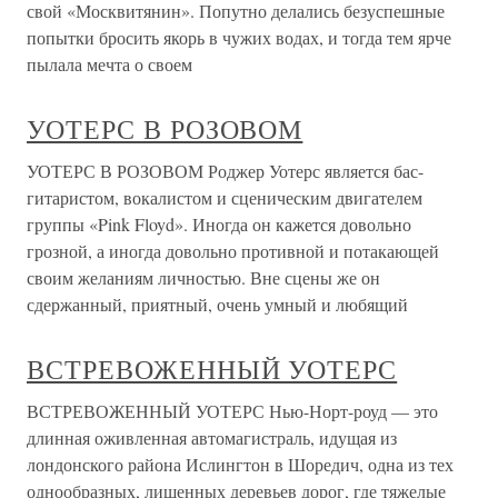
свой «Москвитянин». Попутно делались безуспешные
попытки бросить якорь в чужих водах, и тогда тем ярче
пылала мечта о своем
УОТЕРС В РОЗОВОМ
УОТЕРС В РОЗОВОМ Роджер Уотерс является бас-
гитаристом, вокалистом и сценическим двигателем
группы «Pink Floyd». Иногда он кажется довольно
грозной, а иногда довольно противной и потакающей
своим желаниям личностью. Вне сцены же он
сдержанный, приятный, очень умный и любящий
ВСТРЕВОЖЕННЫЙ УОТЕРС
ВСТРЕВОЖЕННЫЙ УОТЕРС Нью-Норт-роуд — это
длинная оживленная автомагистраль, идущая из
лондонского района Ислингтон в Шоредич, одна из тех
однообразных, лишенных деревьев дорог, где тяжелые