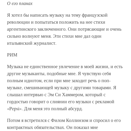
О его планах
Я хотел бы написать музыку на тему французской
революции и попытаться положить на нее стихи
аргентинского заключенного. Они потрясающие и очень
сильно волнуют меня. Эти стихи мне дал один
итальянский журналист.
РИМ
Музыка не единственное увлечение в моей жизни, и есть
другие музыканты, подобные мне. Я чувствую себя
полным идиотом, если при мне заходит речь о поп-
музыке, смешивающей музыку с другими товарами. Я
слышал интервью с Эм Си Хаммером, который с
гордостью говорит о слиянии его музыки с рекламой
«Pepsi». Для меня это полный абсурд.
Потом я встретился с Филом Коллинзом и спросил о его
контрактных обязательствах. Он показал мне