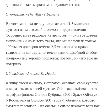
должны считать марксизм наихудшим из зол.
О концерте «The Wall» в Берлине
В итоге мы пока не окупили затраты (1,5 миллиона
фунтов) из-за высокой стоимости представления
(особенно из-за расходов на артистов — они все хотели
лимузины) и из-за того факта, что мы получили только
400 тысяч долларов вместо 2,5 миллиона за право
трансляции концерта по телевидению. Двойной альбом
по-прежнему хорошо продается, поэтому ничего еще не
потеряно.
Об альбоме «Amused To Death»
Я живу своей жизнью, я стараюсь осознать свои чувства
и выразить их в своей музыке. Обложка альбома — это
парафраз фильма Стэнли Кубрика «2001 Space Odissey»
(«Космическая Одиссея 2001 года»): обезьяна, которая
смотрит телевизор. Эта обезьяна символизирует всех нас.