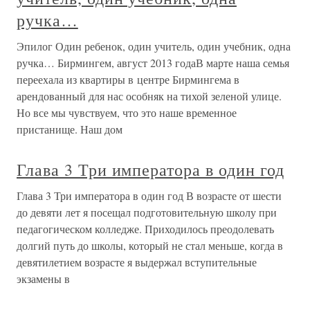
ручка…
Эпилог Один ребенок, один учитель, один учебник, одна
ручка… Бирмингем, август 2013 годаВ марте наша семья
переехала из квартиры в центре Бирмингема в
арендованный для нас особняк на тихой зеленой улице.
Но все мы чувствуем, что это наше временное
пристанище. Наш дом
Глава 3 Три императора в один год
Глава 3 Три императора в один год В возрасте от шести
до девяти лет я посещал подготовительную школу при
педагогическом колледже. Приходилось преодолевать
долгий путь до школы, который не стал меньше, когда в
девятилетием возрасте я выдержал вступительные
экзамены в