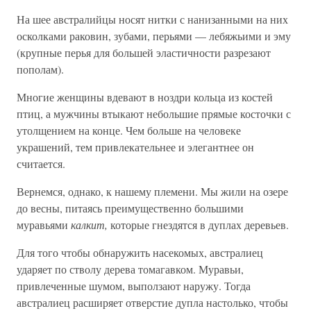
На шее австралийцы носят нитки с нанизанными на них
осколками раковин, зубами, перьями — лебяжьими и эму
(крупные перья для большей эластичности разрезают
пополам).
Многие женщины вдевают в ноздри кольца из костей
птиц, а мужчины втыкают небольшие прямые косточки с
утолщением на конце. Чем больше на человеке
украшений, тем привлекательнее и элегантнее он
считается.
Вернемся, однако, к нашему племени. Мы жили на озере
до весны, питаясь преимущественно большими
муравьями
калкит,
которые гнездятся в дуплах деревьев.
Для того чтобы обнаружить насекомых, австралиец
ударяет по стволу дерева томагавком. Муравьи,
привлеченные шумом, выползают наружу. Тогда
австралиец расширяет отверстие дупла настолько, чтобы