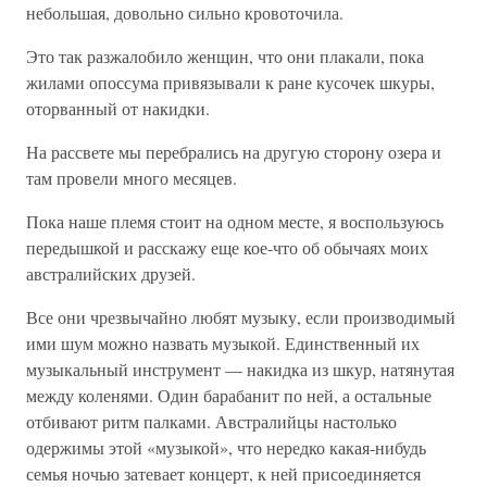
небольшая, довольно сильно кровоточила.
Это так разжалобило женщин, что они плакали, пока
жилами опоссума привязывали к ране кусочек шкуры,
оторванный от накидки.
На рассвете мы перебрались на другую сторону озера и
там провели много месяцев.
Пока наше племя стоит на одном месте, я воспользуюсь
передышкой и расскажу еще кое-что об обычаях моих
австралийских друзей.
Все они чрезвычайно любят музыку, если производимый
ими шум можно назвать музыкой. Единственный их
музыкальный инструмент — накидка из шкур, натянутая
между коленями. Один барабанит по ней, а остальные
отбивают ритм палками. Австралийцы настолько
одержимы этой «музыкой», что нередко какая-нибудь
семья ночью затевает концерт, к ней присоединяется