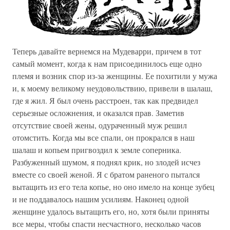
Теперь давайте вернемся на Мудеварри, причем в тот
самый момент, когда к нам присоединилось еще одно
племя и возник спор из-за женщины. Ее похитили у мужа
и, к моему великому неудовольствию, привели в шалаш,
где я жил. Я был очень расстроен, так как предвидел
серьезные осложнения, и оказался прав. Заметив
отсутствие своей жены, одураченный муж решил
отомстить. Когда мы все спали, он прокрался в наш
шалаш и копьем пригвоздил к земле соперника.
Разбуженный шумом, я поднял крик, но злодей исчез
вместе со своей женой. Я с братом раненого пытался
вытащить из его тела копье, но оно имело на конце зубец
и не поддавалось нашим усилиям. Наконец одной
женщине удалось вытащить его, но, хотя были приняты
все меры, чтобы спасти несчастного, несколько часов