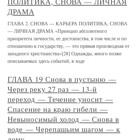
ПОЛИТИКА, СНОВА — ЛИЧНАЯ
ДРАМА
ГЛАВА 2. СНОВА — КАРЬЕРА ПОЛИТИКА, СНОВА
— ЛИЧНАЯ ДРАМА «Принцип абсолютного
приоритета личности, ее достоинства, в том числе и по
отношению к государству, — это прямая производная от
западного христианства»[28] Однажды, много позже
описываемых здесь событий, в ходе
ГЛАВА 19 Снова в пустыню —
Через реку 27 раз — 13-й
переход — Течение уносит —
Спасение на краю гибели —
Невыносимый холод — Снова в
воде — Черепашьим шагом — к
дому