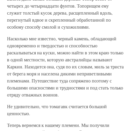
четырех до четырнадцати фунтов. Топорищем ему
служит толстый кусок дерева, расщепленный вдоль,
перегнутый вдвое и скрепленный обработанной по
особому способу смолой и сухожилиями.
Насколько мне известно, черный камень, обладающий
одновременно и твердостью и способностью
раскалываться на куски, можно найти в этом краю только
в одной местности, которую австралийцы называют
Каркин. Находится она, судя по их словам, миль за триста
от берега моря и населена дикими неприветливыми
племенами. Путешествие туда сопряжено поэтому с
большими опасностями и трудностями и под стать только
отряду отважных воинов.
Не удивительно, что томагавк считается большой
ценностью.
Теперь вернемся к нашему племени. Мы получили