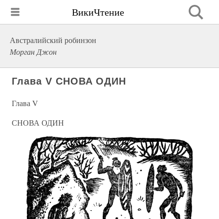
ВикиЧтение
Австралийский робинзон
Морган Джон
Глава V СНОВА ОДИН
Глава V
СНОВА ОДИН