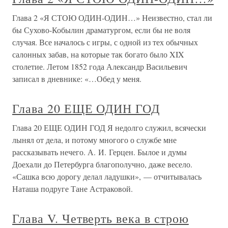
Глава 2 «Я СТОЮ ОДИН-ОДИН…» Неизвестно, стал ли
бы Сухово-Кобылин драматургом, если бы не воля
случая. Все началось с игры, с одной из тех обычных
салонных забав, на которые так богато было XIX
столетие. Летом 1852 года Александр Васильевич
записал в дневнике: «…Обед у меня.
Глава 20 ЕЩЕ ОДИН ГОД
Глава 20 ЕЩЕ ОДИН ГОД Я недолго служил, всячески
лынял от дела, и потому многого о службе мне
рассказывать нечего. А. И. Герцен. Былое и думы
Доехали до Петербурга благополучно, даже весело.
«Сашка всю дорогу делал ладушки», — отчитывалась
Наташа подруге Тане Астраковой.
Глава V. Четверть века в строю