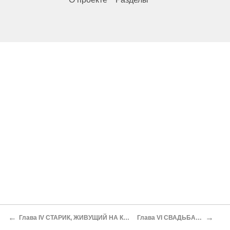
←
→
Глава IV СТАРИК, ЖИВУЩИЙ НА КРАЮ ЗЕМЛИ
Глава VI СВАДЬБА В ЛЕСУ