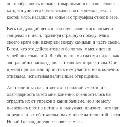
он, пробравшись ночью с товарищами в шалаш человека,
который убил его брата, заколол того копьем, срезал с
костей мясо, насадил на копье и с триумфом отнес к себе.
Весь следующий день и всю ночь люди этого племени
танцевали и пели, празднуя страшную победу. Мясо
своего врага они изжарили между камнями и часть съели.
В том, что это действительно было так, у меня нет ни
малейших сомнений. Я собственными глазами видел, как
австралийцы наслаждались страшным пиршеством. Они
и меня приглашали принять в нем участие, но я, конечно,
отказался, испытывая величайшее отвращение.
Австралийцы спасли меня от голодной смерти, и в
благодарность за это мне, конечно, очень хотелось бы
оградить их от упреков в каннибализме, но я не могу
погрешить против истины и вынужден признать, что при
определенных обстоятельствах многие жители этой части
Новой Голландии едят человечье мясо.