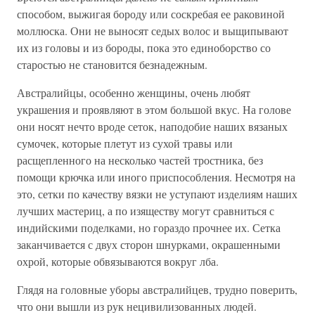
способом, выжигая бороду или соскребая ее раковиной
моллюска. Они не выносят седых волос и выщипывают
их из головы и из бороды, пока это единоборство со
старостью не становится безнадежным.
Австралийцы, особенно женщины, очень любят
украшения и проявляют в этом большой вкус. На голове
они носят нечто вроде сеток, наподобие наших вязаных
сумочек, которые плетут из сухой травы или
расщепленного на несколько частей тростника, без
помощи крючка или иного приспособления. Несмотря на
это, сетки по качеству вязки не уступают изделиям наших
лучших мастериц, а по изяществу могут сравниться с
индийскими поделками, но гораздо прочнее их. Сетка
заканчивается с двух сторон шнурками, окрашенными
охрой, которые обвязываются вокруг лба.
Глядя на головные уборы австралийцев, трудно поверить,
что они вышли из рук нецивилизованных людей.