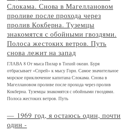
Слокама. Снова в Магеллановом
проливе после прохода через
пролив Кокберна. Туземцы
знакомятся с обойными гвоздями.
Полоса жестоких ветров. Путь
снова лежит на запад
ГЛАВА 8 От мыса Пилар в Тихий океан. Буря
отбрасывает «Спрей» к мысу Горн. Самое значительное
морское приключение капитана Слокама. Снова в
Магеллановом проливе после прохода через пролив
Кокберна. Туземцы знакомятся с обойными гвоздями.
Полоса жестоких ветров. Путь
— 1969 год, я остаюсь один, почти
один -