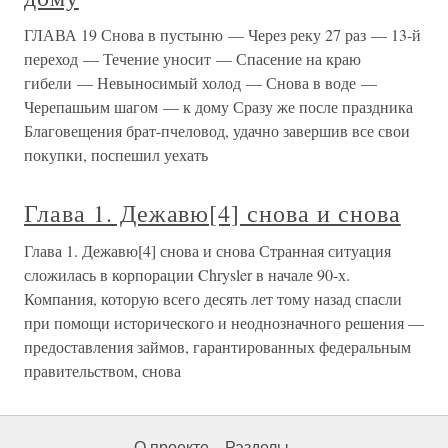
ГЛАВА 19 Снова в пустыню — Через реку 27 раз — 13-й
переход — Течение уносит — Спасение на краю
гибели — Невыносимый холод — Снова в воде —
Черепашьим шагом — к дому Сразу же после праздника
Благовещения брат-пчеловод, удачно завершив все свои
покупки, поспешил уехать
Глава 1. Дежавю[4] снова и снова
Глава 1. Дежавю[4] снова и снова Странная ситуация
сложилась в корпорации Chrysler в начале 90-х.
Компания, которую всего десять лет тому назад спасли
при помощи исторического и неоднозначного решения —
предоставления займов, гарантированных федеральным
правительством, снова
О проекте
Разделы