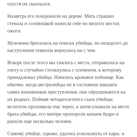
спустя он скончался.
Назавтра его похоронили на дереве. Мать страшно
стенала и головешкой нанесла себе во многих местах
ожоги.
Мужчины бросились на поиски убийцы, но незадолго до
наступления темноты вернулись ни с чем.
Вскоре после этого мы снялись с места, отправились на
охоту и случайно столкнулись с племенем, к которому
принадлежал убийца. Началось кровавое побоище. Как
обычно, когда австралийцы не в состоянии наказать
самих виновников преступления, они обрушиваются на
их родных. Поймав четырехлетнего сына убийцы,
мстители проломили ему череп, а затем уложили на месте
брата убийцы, его матери пропороли копьем бедро и
ранили еще несколько человек.
Самому убийце, однако, удалось ускользнуть от кары, и