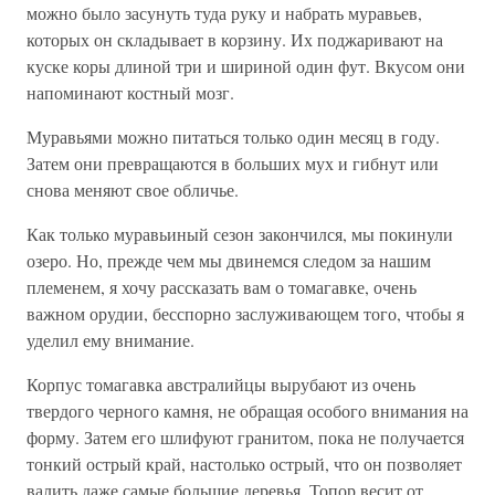
можно было засунуть туда руку и набрать муравьев,
которых он складывает в корзину. Их поджаривают на
куске коры длиной три и шириной один фут. Вкусом они
напоминают костный мозг.
Муравьями можно питаться только один месяц в году.
Затем они превращаются в больших мух и гибнут или
снова меняют свое обличье.
Как только муравьиный сезон закончился, мы покинули
озеро. Но, прежде чем мы двинемся следом за нашим
племенем, я хочу рассказать вам о томагавке, очень
важном орудии, бесспорно заслуживающем того, чтобы я
уделил ему внимание.
Корпус томагавка австралийцы вырубают из очень
твердого черного камня, не обращая особого внимания на
форму. Затем его шлифуют гранитом, пока не получается
тонкий острый край, настолько острый, что он позволяет
валить даже самые большие деревья. Топор весит от