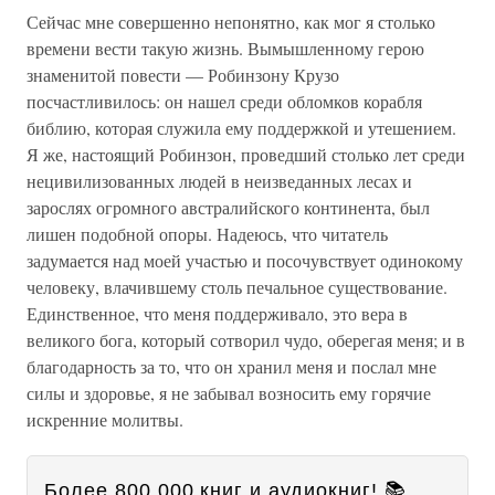
Сейчас мне совершенно непонятно, как мог я столько
времени вести такую жизнь. Вымышленному герою
знаменитой повести — Робинзону Крузо
посчастливилось: он нашел среди обломков корабля
библию, которая служила ему поддержкой и утешением.
Я же, настоящий Робинзон, проведший столько лет среди
нецивилизованных людей в неизведанных лесах и
зарослях огромного австралийского континента, был
лишен подобной опоры. Надеюсь, что читатель
задумается над моей участью и посочувствует одинокому
человеку, влачившему столь печальное существование.
Единственное, что меня поддерживало, это вера в
великого бога, который сотворил чудо, оберегая меня; и в
благодарность за то, что он хранил меня и послал мне
силы и здоровье, я не забывал возносить ему горячие
искренние молитвы.
Более 800 000 книг и аудиокниг! 📚