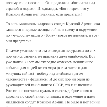
почему-то не послали... Он продолжал «боговать» над
страной и людьми. И, однажды, «Бог» изрек, что у
Красной Армии нет пленных, есть предатели!
То есть: миллионы кадровых солдат Красной Армии, ока­
завшиеся в первые месяцы войны в плену и окруже­нии
по «мудрости» нашего «Бога» - вовсе не плен­ные, а все -
они предатели!
И самое ужасное, что эта очевидная несуразица до сих
пор не исправлена, не признана даже ошибоч­ной. Вот
уже почти 60 лет мы ежегодно отмечаем ве­личайшее
событие для людей всего мира (в том числе и для
живущих сейчас) - победу над злейшим врагом
человечества - фашизмом. И до сих пор ни один из
руководителей как бывшего СССР, так и нынешней
России, не посчитал нужным сказать доброе слово в
адрес не по своей вине попавших в окружение и плен
миллионов солдат Красной Армии. Не было и нет вой­ны