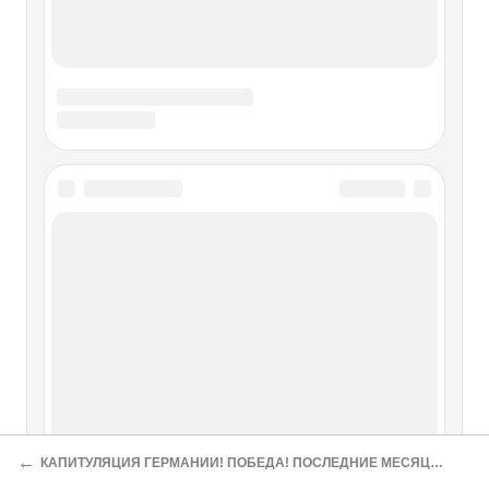
←
КАПИТУЛЯЦИЯ ГЕРМАНИИ! ПОБЕДА! ПОСЛЕДНИЕ МЕСЯЦЫ СЛУЖБЫ В СОВЕТСКОЙ АРМИИ