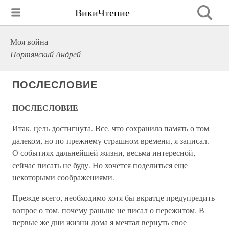
ВикиЧтение
Моя война
Портянский Андрей
ПОСЛЕСЛОВИЕ
ПОСЛЕСЛОВИЕ
Итак, цель достигнута. Все, что сохранила память о том
далеком, но по-прежнему страшном времени, я записал.
О событиях дальнейшей жизни, весьма ин­тересной,
сейчас писать не буду. Но хочется поделиться еще
некоторыми соображениями.
Прежде всего, необходимо хотя бы вкратце пре­дупредить
вопрос о том, почему раньше не писал о пережитом. В
первые же дни жизни дома я мечтал вер­нуть свое