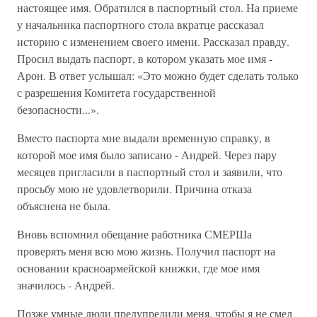
настоящее имя. Обратился в паспортный стол. На приеме
у начальника паспортного стола вкрат­це рассказал
историю с изменением своего имени. Рассказал правду.
Просил выдать паспорт, в котором указать мое имя -
Арон. В ответ услышал: «Это мож­но будет сделать только
с разрешения Комитета госу­дарственной
безопасности...».
Вместо паспорта мне выдали временную справку, в
которой мое имя было записано - Андрей. Через пару
месяцев пригласили в паспортный стол и заявили, что
просьбу мою не удов­летворили. Причина отказа
объяснена не была.
Вновь вспомнил обещание работника СМЕРШа
проверять меня всю мою жизнь. Получил паспорт на
основании красноармейской книжки, где мое имя
значилось - Андрей.
Позже умные люди предупредили меня, чтобы я не смел