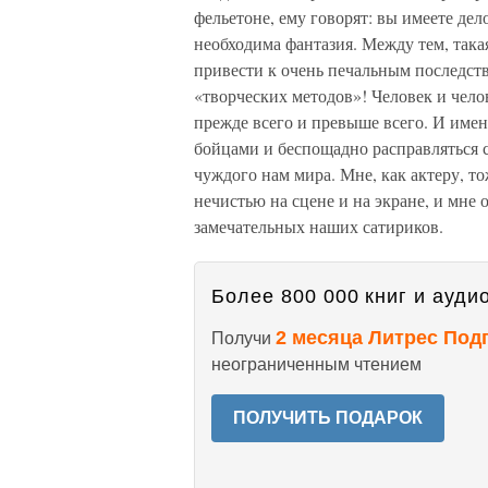
фельетоне, ему говорят: вы имеете дел
необходима фантазия. Между тем, така
привести к очень печальным последст
«творческих методов»! Человек и чело
прежде всего и превыше всего. И име
бойцами и беспощадно расправляться
чуждого нам мира. Мне, как актеру, то
нечистью на сцене и на экране, и мне 
замечательных наших сатириков.
Более 800 000 книг и аудио
2 месяца Литрес Под
Получи
неограниченным чтением
ПОЛУЧИТЬ ПОДАРОК