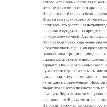
важное, а та необыкновенная тонкость,
которые добавлял от себя, озаряли и 
Петров со своей стороны безоговороч
Ильфа и сам вдохновлялся этими нахо
нравилось, что работа шла непринужд
поправки в придуманных прежде сочиня
приходившем со мной. А когда нам случ
Петрова появлялось выражение задумч
искусственность сцены, он бросал взг
головой, подтверждая справедливость 
отказывались от своего предложения 
варианта. Оба они отличались соверше
нужно стало спрашивать о моем мнени
даже по характеру нашего молчания 
их мыслям и предложениям. Иной раз 
творческого настроения похвалить то,
обмануть. Через несколько минут они 
исправляли ее. Вот, кажется, единств
Петровым в рабочей, дружеской обстан