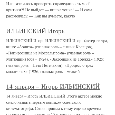
Или зачесалось проверить справедливость моей
критики?! Не выйдет — кишка тонка! — И сама
рассмеялась: — Как вы думаете, какую
ИЛЬИНСКИЙ Игорь
ИЛЬИНСКИЙ Игорь ИЛЬИНСКИЙ Игорь (актер театра,
кино: «Аэлита» (главная роль – сыщик Кравцов),
«Папиросница из Моссельпрома» (главная роль –
Митюшин) (оба – 1924), «Закройщик из Торжка» (1925;
главная роль – Петя Петелькин), «Процесс о трех
миллионах» (1926; главная роль – мелкий
14 января – Игорь ИЛЬИНСКИЙ
14 января – Игорь ИЛЬИНСКИЙ Этого актера можно
смело назвать первым комиком советского
кинематографа. Слава пришла к нему еще во времена
немого кино, в середине 20-х, когда он начал сниматься в