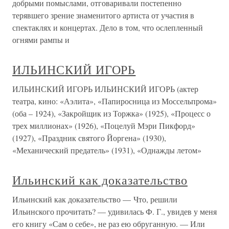
добрыми помыслами, отговаривали постепенно
терявшего зрение знаменитого артиста от участия в
спектаклях и концертах. Дело в том, что ослепленный
огнями рампы и
ИЛЬИНСКИЙ ИГОРЬ
ИЛЬИНСКИЙ ИГОРЬ ИЛЬИНСКИЙ ИГОРЬ (актер
театра, кино: «Аэлита», «Папиросница из Моссельпрома»
(оба – 1924), «Закройщик из Торжка» (1925), «Процесс о
трех миллионах» (1926), «Поцелуй Мэри Пикфорд»
(1927), «Праздник святого Йоргена» (1930),
«Механический предатель» (1931), «Однажды летом»
Ильинский как доказательство
Ильинский как доказательство — Что, решили
Ильинского прочитать? — удивилась Ф. Г., увидев у меня
его книгу «Сам о себе», не раз ею обруганную. — Или