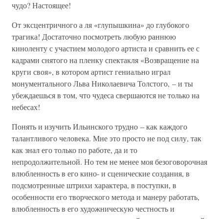
чудо? Настоящее!
От эксцентричного а ля «глупышкина» до глубокого
трагика! Достаточно посмотреть любую раннюю
киноленту с участием молодого артиста и сравнить ее с
кадрами снятого на пленку спектакля «Возвращение на
круги своя», в котором артист гениально играл
монументального Льва Николаевича Толстого, – и ты
убеждаешься в том, что чудеса свершаются не только на
небесах!
Понять и изучить Ильинского трудно – как каждого
талантливого человека. Мне это просто не под силу, так
как знал его только по работе, да и то
непродолжительной. Но тем не менее моя безоговорочная
влюбленность в его кино- и сценические создания, в
подсмотренные штрихи характера, в поступки, в
особенности его творческого метода и манеру работать,
влюбленность в его художническую честность и