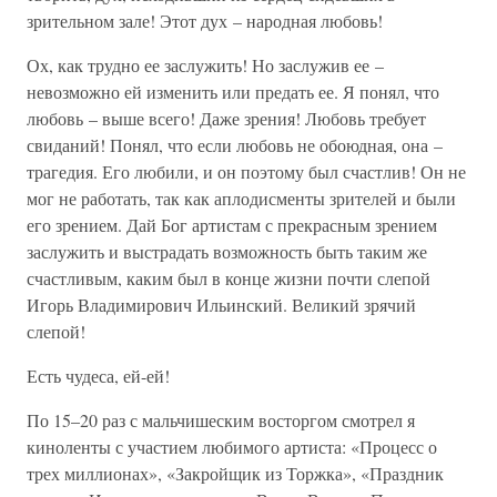
зрительном зале! Этот дух – народная любовь!
Ох, как трудно ее заслужить! Но заслужив ее –
невозможно ей изменить или предать ее. Я понял, что
любовь – выше всего! Даже зрения! Любовь требует
свиданий! Понял, что если любовь не обоюдная, она –
трагедия. Его любили, и он поэтому был счастлив! Он не
мог не работать, так как аплодисменты зрителей и были
его зрением. Дай Бог артистам с прекрасным зрением
заслужить и выстрадать возможность быть таким же
счастливым, каким был в конце жизни почти слепой
Игорь Владимирович Ильинский. Великий зрячий
слепой!
Есть чудеса, ей-ей!
По 15–20 раз с мальчишеским восторгом смотрел я
киноленты с участием любимого артиста: «Процесс о
трех миллионах», «Закройщик из Торжка», «Праздник