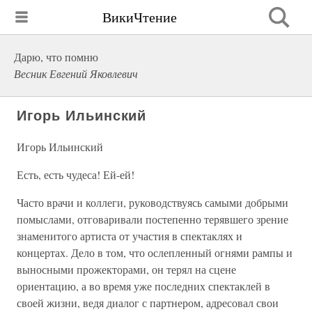
ВикиЧтение
Дарю, что помню
Весник Евгений Яковлевич
Игорь Ильинский
Игорь Ильинский
Есть, есть чудеса! Ей-ей!
Часто врачи и коллеги, руководствуясь самыми добрыми
помыслами, отговаривали постепенно терявшего зрение
знаменитого артиста от участия в спектаклях и
концертах. Дело в том, что ослепленный огнями рампы и
выносными прожекторами, он терял на сцене
ориентацию, а во время уже последних спектаклей в
своей жизни, ведя диалог с партнером, адресовал свои