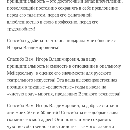
принципиальность – это достаточный запас впечатлений,
позволяющий постоянно сохранять в себе преклонение
перед его талантом, перед его фанатичной
влюбленностью в свою профессию, перед его
трудолюбием!
Спасибо судьбе за то, что она подарила мне общение с
Игорем Владимировичем!
Спасибо Вам, Игорь Владимирович, за вашу
принципиальность и смелость в отношении к опальному
Мейерхольду, в оценке его значимости для русского
театрального искусства! Эта ваша высоконравственная
позиция в трудные «решетчатые» годы вывела на
«чистую воду» многих, предавших Великого режиссера!
Спасибо Вам, Игорь Владимирович, за добрые статьи в
дни моих 50-и и 60-летий! Спасибо за все добрые слова,
сказанные в мой адрес! Они помогли мне сохранять
чувство собственного достоинства – самого главного