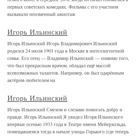
первых советских комедиях. Фильмы с его участием
вызывали неизменный ажиотаж
Игорь Ильинский
Игорь Ильинский Игорь Владимирович Ильинский
родился 24 июля 1901 года в Москве в интеллигентной
семье. Его отец — Владимир Ильинский — помимо того,
что был прекрасным врачом, обладал ещё массой
всевозможных талантов. Например, он был одарённым
актёром-любителем на
Игорь Ильинский
Игорь Ильинский Смехом и слезами помогать добру и
правде. Игорь Ильинский Я увидел Игоря Ильинского
впервые осенью 1933 года в Театре имени Мейерхольда,
помещавшемся тогда в начале улицы Горького (где теперь