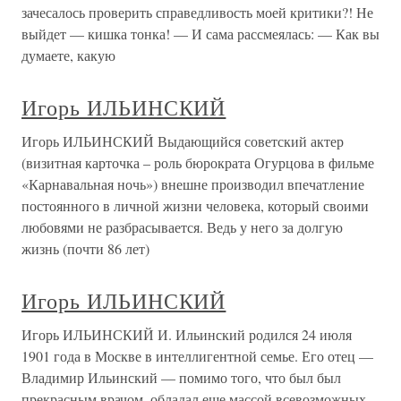
зачесалось проверить справедливость моей критики?! Не
выйдет — кишка тонка! — И сама рассмеялась: — Как вы
думаете, какую
Игорь ИЛЬИНСКИЙ
Игорь ИЛЬИНСКИЙ Выдающийся советский актер
(визитная карточка – роль бюрократа Огурцова в фильме
«Карнавальная ночь») внешне производил впечатление
постоянного в личной жизни человека, который своими
любовями не разбрасывается. Ведь у него за долгую
жизнь (почти 86 лет)
Игорь ИЛЬИНСКИЙ
Игорь ИЛЬИНСКИЙ И. Ильинский родился 24 июля
1901 года в Москве в интеллигентной семье. Его отец —
Владимир Ильинский — помимо того, что был был
прекрасным врачом, обладал еще массой всевозможных