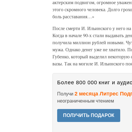
актерским подвигом, огромное уважен
этого скромного человека. Долго грох
боль расставания…»
После смерти И. Ильинского у него на
Когда в начале 90-х стали выдавать де
получила миллион рублей новыми. Чут
мужа. Однако денег уже не хватило.
Губенко, который выделил некоторую с
вазы. Так на могиле И. Ильинского по
Более 800 000 книг и аудио
2 месяца Литрес Под
Получи
неограниченным чтением
ПОЛУЧИТЬ ПОДАРОК