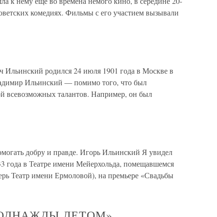
ла к нему еще во времена немого кино, в середине 20-
 советских комедиях. Фильмы с его участием вызывали
 Ильинский родился 24 июля 1901 года в Москве в
ладимир Ильинский — помимо того, что был
ой всевозможных талантов. Например, он был
могать добру и правде. Игорь Ильинский Я увидел
3 года в Театре имени Мейерхольда, помещавшемся
еперь Театр имени Ермоловой), на премьере «Свадьбы
«ОДНАЖДЫ ЛЕТОМ»