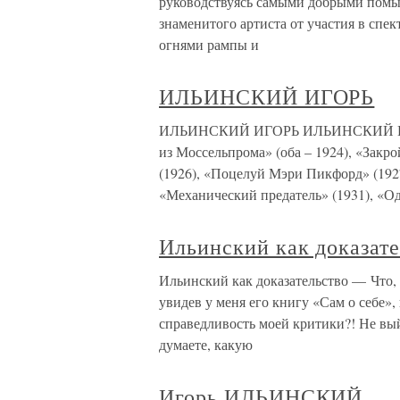
руководствуясь самыми добрыми помыс
знаменитого артиста от участия в спек
огнями рампы и
ИЛЬИНСКИЙ ИГОРЬ
ИЛЬИНСКИЙ ИГОРЬ ИЛЬИНСКИЙ ИГОРЬ
из Моссельпрома» (оба – 1924), «Закр
(1926), «Поцелуй Мэри Пикфорд» (1927
«Механический предатель» (1931), «О
Ильинский как доказате
Ильинский как доказательство — Что,
увидев у меня его книгу «Сам о себе»
справедливость моей критики?! Не вы
думаете, какую
Игорь ИЛЬИНСКИЙ