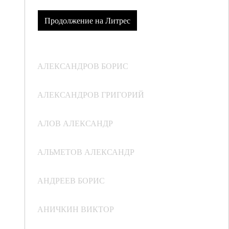
Продолжение на Литрес
АЛЕКСАНДРОВ БОРИС
АЛЕКСАНДРОВ ГРИГОРИЙ
АЛОВ АЛЕКСАНДР
АЛЬМЕТОВ АЛЕКСАНДР
АНДРЕЕВ БОРИС
АНИЧКИН ВИКТОР