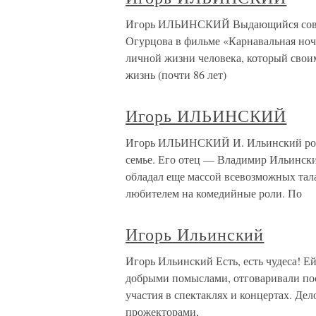
Игорь ИЛЬИНСКИЙ Выдающийся советс
Огурцова в фильме «Карнавальная ноч
личной жизни человека, который своим
жизнь (почти 86 лет)
Игорь ИЛЬИНСКИЙ
Игорь ИЛЬИНСКИЙ И. Ильинский роди
семье. Его отец — Владимир Ильински
обладал еще массой всевозможных тал
любителем на комедийные роли. По
Игорь Ильинский
Игорь Ильинский Есть, есть чудеса! Е
добрыми помыслами, отговаривали пос
участия в спектаклях и концертах. Де
прожекторами,