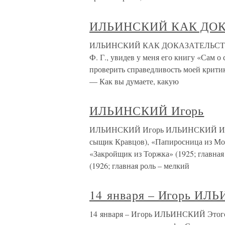
ИЛЬИНСКИЙ КАК ДО
ИЛЬИНСКИЙ КАК ДОКАЗАТЕЛЬСТВО Ч
Ф. Г., увидев у меня его книгу «Сам о
проверить справедливость моей крити
— Как вы думаете, какую
ИЛЬИНСКИЙ Игорь
ИЛЬИНСКИЙ Игорь ИЛЬИНСКИЙ Игорь (
сыщик Кравцов), «Папиросница из Мос
«Закройщик из Торжка» (1925; главная
(1926; главная роль – мелкий
14 января – Игорь И
14 января – Игорь ИЛЬИНСКИЙ Этого 