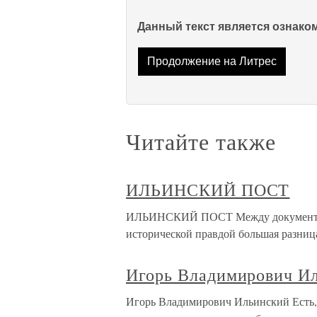
Данный текст является ознак
Продолжение на Литрес
Читайте также
ИЛЬИНСКИЙ ПОСТ
ИЛЬИНСКИЙ ПОСТ Между документаль
исторической правдой большая разниц
Игорь Владимирович И
Игорь Владимирович Ильинский Есть, е