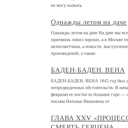
не могу назвать
Однажды летом на даче
Однажды летом на даче На даче мы вс
приемник ловил хорошо, а в Москве п
антисоветчина, а новости, выступлени
произведений, а также
БАДЕН-БАДЕН. ВЕНА
БАДЕН-БАДЕН. ВЕНА 1842 год был дл
непредвиденных обстоятельств. В нача
февраля) ее постиг­ло большое горе — 
письма Натальи Ивановны от
ГЛАВА XXV «ПРОЦЕСС
СМЕРТЬ ГЕРЦЕНА