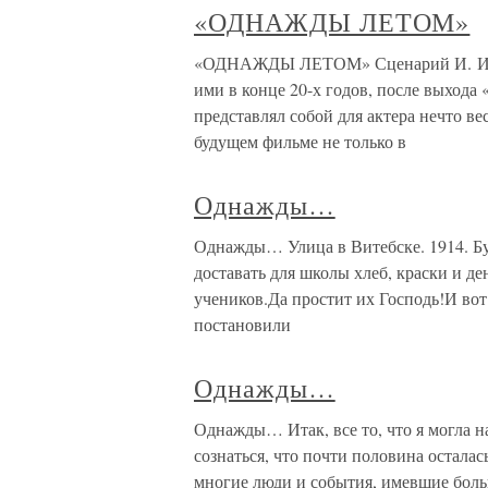
«ОДНАЖДЫ ЛЕТОМ»
«ОДНАЖДЫ ЛЕТОМ» Сценарий И. Ильф
ими в конце 20-х годов, после выхода 
представлял собой для актера нечто в
будущем фильме не только в
Однажды…
Однажды… Улица в Витебске. 1914. Бум
доставать для школы хлеб, краски и де
учеников.Да простит их Господь!И вот т
постановили
Однажды…
Однажды… Итак, все то, что я могла н
сознаться, что почти половина остал
многие люди и события, имевшие боль