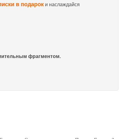
писки в подарок
и наслаждайся
омительным фрагментом.