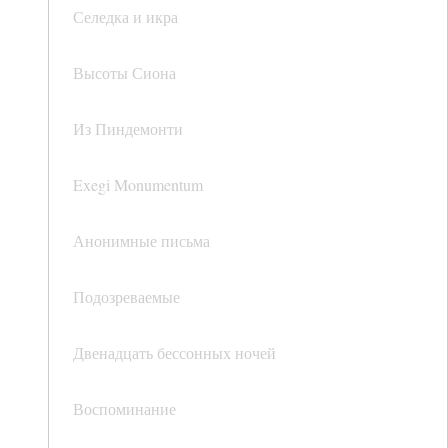
Селедка и икра
Высоты Сиона
Из Пиндемонти
Exegi Monumentum
Анонимные письма
Подозреваемые
Двенадцать бессонных ночей
Воспоминание