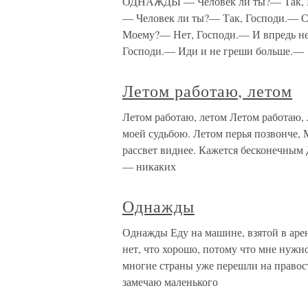
ОДНАЖДЫ — Человек ли ты?— Так, Го
— Человек ли ты?— Так, Господи.— С
Моему?— Нет, Господи.— И впредь н
Господи.— Иди и не греши больше.—
Летом работаю, летом
Летом работаю, летом Летом работаю, л
моей судьбою. Летом перья позвонче, 
рассвет виднее. Кажется бесконечным
— никаких
Однажды
Однажды Еду на машине, взятой в аре
нет, что хорошо, потому что мне нужн
многие страны уже перешли на правост
замечаю маленького