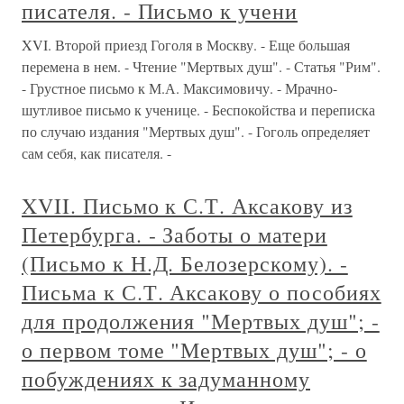
писателя. - Письмо к учени
XVI. Второй приезд Гоголя в Москву. - Еще большая
перемена в нем. - Чтение "Мертвых душ". - Статья "Рим".
- Грустное письмо к М.А. Максимовичу. - Мрачно-
шутливое письмо к ученице. - Беспокойства и переписка
по случаю издания "Мертвых душ". - Гоголь определяет
сам себя, как писателя. -
XVII. Письмо к С.Т. Аксакову из
Петербурга. - Заботы о матери
(Письмо к Н.Д. Белозерскому). -
Письма к С.Т. Аксакову о пособиях
для продолжения "Мертвых душ"; -
о первом томе "Мертвых душ"; - о
побуждениях к задуманному