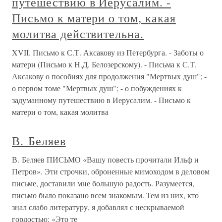
путешествию в Иерусалим. -
Письмо к матери о том, какая
молитва действительна.
XVII. Письмо к С.Т. Аксакову из Петербурга. - Заботы о
матери (Письмо к Н.Д. Белозерскому). - Письма к С.Т.
Аксакову о пособиях для продолжения "Мертвых душ"; -
о первом томе "Мертвых душ"; - о побуждениях к
задуманному путешествию в Иерусалим. - Письмо к
матери о том, какая молитва
В. Беляев
В. Беляев ПИСЬМО «Вашу повесть прочитали Ильф и
Петров». Эти строчки, оброненные мимоходом в деловом
письме, доставили мне большую радость. Разумеется,
письмо было показано всем знакомым. Тем из них, кто
знал слабо литературу, я добавлял с нескрываемой
гордостью: «Это те