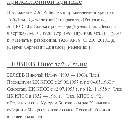
прижизненной критике
Приложение 2 А. Р. Беляев в прижизненной критике
1926Локс К[онстантин Григорьевич]. [Рецензия: ]
А. БЕЛЯЕВ. Голова профессора Доуэля. Изд. «Земля и
Фабрика». М.; Л. 1926. Стр. 199. Тир. 4000 экз. Ц. 1 р. 20
к. // Печать и революция. 1926. Кн. 8. С. 200–201.С. Д.
[Сергей Сергеевич Динамов] [Рецензия: ]
БЕЛЯЕВ Николай Ильич
БЕЛЯЕВ Николай Ильич (1903 — 1966). Член
Президиума ЦК КПСС с 29.06.1957 г. по 04.05.1960 г.
Секретарь ЦК КПСС с 12.07.1955 г. по 12.11.1958 г. Член
ЦК КПСС в 1952 — 1961 гг. Член КПСС с 1921
г.Родился в селе Кутерем Бирского уезда Уфимской
губернии. Из крестьянской семьи. Русский. Окончил
высшее начальное