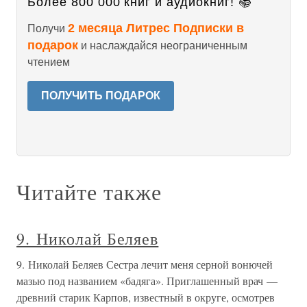
Более 800 000 книг и аудиокниг! 📚
2 месяца Литрес Подписки в
Получи
подарок
и наслаждайся неограниченным
чтением
ПОЛУЧИТЬ ПОДАРОК
Читайте также
9. Николай Беляев
9. Николай Беляев Сестра лечит меня серной вонючей
мазью под названием «бадяга». Приглашенный врач —
древний старик Карпов, известный в округе, осмотрев