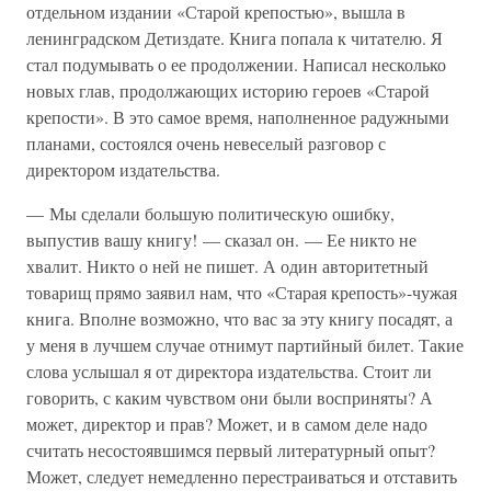
отдельном издании «Старой крепостью», вышла в
ленинградском Детиздате. Книга попала к читателю. Я
стал подумывать о ее продолжении. Написал несколько
новых глав, продолжающих историю героев «Старой
крепости». В это самое время, наполненное радужными
планами, состоялся очень невеселый разговор с
директором издательства.
— Мы сделали большую политическую ошибку,
выпустив вашу книгу! — сказал он. — Ее никто не
хвалит. Никто о ней не пишет. А один авторитетный
товарищ прямо заявил нам, что «Старая крепость»-чужая
книга. Вполне возможно, что вас за эту книгу посадят, а
у меня в лучшем случае отнимут партийный билет. Такие
слова услышал я от директора издательства. Стоит ли
говорить, с каким чувством они были восприняты? А
может, директор и прав? Может, и в самом деле надо
считать несостоявшимся первый литературный опыт?
Может, следует немедленно перестраиваться и отставить