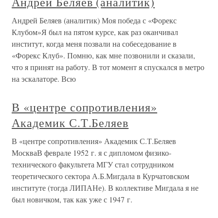
Андрей Беляев (аналитик)
Андрей Беляев (аналитик) Моя победа с «Форекс
Клубом»Я был на пятом курсе, как раз оканчивал
институт, когда меня позвали на собеседование в
«Форекс Клуб». Помню, как мне позвонили и сказали,
что я принят на работу. В тот момент я спускался в метро
на эскалаторе. Всю
В «центре сопротивления»
Академик С.Т.Беляев
В «центре сопротивления» Академик С.Т.Беляев
МоскваВ феврале 1952 г. я с дипломом физико-
технического факультета МГУ стал сотрудником
теоретического сектора А.Б.Мигдала в Курчатовском
институте (тогда ЛИПАНе). В коллективе Мигдала я не
был новичком, так как уже с 1947 г.