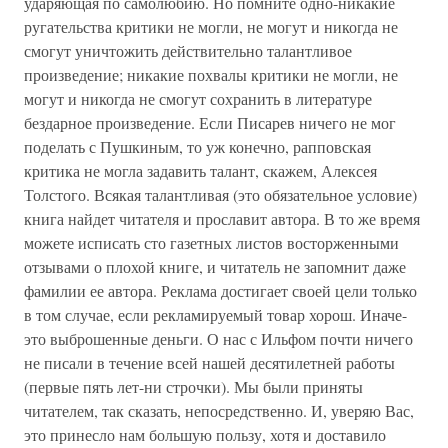
ударяющая по самолюбию. Но помните одно-никакие
ругательства критики не могли, не могут и никогда не
смогут уничтожить действительно талантливое
произведение; никакие похвалы критики не могли, не
могут и никогда не смогут сохранить в литературе
бездарное произведение. Если Писарев ничего не мог
поделать с Пушкиным, то уж конечно, рапповская
критика не могла задавить талант, скажем, Алексея
Толстого. Всякая талантливая (это обязательное условие)
книга найдет читателя и прославит автора. В то же время
можете исписать сто газетных листов восторженными
отзывами о плохой книге, и читатель не запомнит даже
фамилии ее автора. Реклама достигает своей цели только
в том случае, если рекламируемый товар хорош. Иначе-
это выброшенные деньги. О нас с Ильфом почти ничего
не писали в течение всей нашей десятилетней работы
(первые пять лет-ни строчки). Мы были приняты
читателем, так сказать, непосредственно. И, уверяю Вас,
это принесло нам большую пользу, хотя и доставило