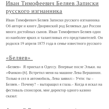
Иван Тимофеевич Беляев Записки
русского изгнанника
Иван Тимофеевич Беляев Записки русского изгнанника
Об авторе и книге Дворянский род Беляевых дал России
много достойных сынов. Иван Тимофеевич Беляев один
из наиболее ярких и талантливых его представителей. Он
родился 19 апреля 1875 года в семье известного русского
«Беляев»
«Беляев» Я приехал в Одессу. Впервые после Эльки. на
«Фанкон»[6]. Встретил меня на машине Лева Вершинин.
Только я сел в автомобиль, Лева заявил:– Учти: ты –
Беляев.– Почему? – вытаращил я глаза.– Когда я искал на
фестиваль спонсоров, мне директор одного казино
сказал: