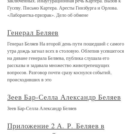
заключенных. Инаугурационная речь Картера. Вызов к
Гусеву. Письмо Картера. Аресты Гинзбурга и Орлова.
«Лаборантка-призрак». Дело об обмене
Генерал Беляев
Генерал Беляев На второй день пути пошедший с самого
утра дождь загнал всех в столовую. Облепив усевшегося
на диване генерала Беляева, публика слушала его
рассказы и задавала множество животрепещущих
вопросов. Разговор почти сразу коснулся событий,
происходивших в это
Зеев Бар-Селла Александр Беляев
Зеев Бар-Селла Александр Беляев
Приложение 2 А. Р. Беляев в