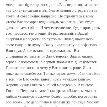
мне, — все будет превосходно…Вас, вероятно, зачислят в
«детские» писатели и Вы будете немного страдать из-за
этого. И совершенно напрасно. Не стремитесь к тому,
чтобы Вас поскорее куда-нибудь зачислили. Все будет
сделано само собою. И чем естественнее будет проходить
этот процесс, тем лучше. Не растрачивайте Вашей
энергии и молодости по пустякам. Вкладывайте всю
свою силу, всю душу в Вашу писательскую профессию, в
Ваш труд. А все остальное приложится…Вы
спрашиваете, писать ли Вам о юности Ваших милых
героев, о комсомоле, о первой любви и т. д. Разумеется.
Пишите только то, к чему у Вас лежит сердце. И вы
никогда не ошибетесь. Только идиот может обвинить Вас
в том, что Вас якобы тянет писать «чуждые книги».
Хороша чуждая книга о нашей молодежи!» В письме
Евгения Петрова ко мне была фраза: «Надеюсь, мы как-
нибудь увидимся и сможем более подробно поговорить
обо всем». Это дало право в первый же приезд в Москву