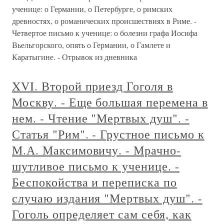
ученице: о Германии, о Петербурге, о римских
древностях, о романических происшествиях в Риме. -
Четвертое письмо к ученице: о болезни графа Иосифа
Вьельгорского, опять о Германии, о Гамлете и
Каратыгине. - Отрывок из дневника
XVI. Второй приезд Гоголя в
Москву. - Еще большая перемена в
нем. - Чтение "Мертвых душ". -
Статья "Рим". - Грустное письмо к
М.А. Максимовичу. - Мрачно-
шутливое письмо к ученице. -
Беспокойства и переписка по
случаю издания "Мертвых душ". -
Гоголь определяет сам себя, как