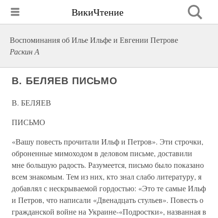
ВикиЧтение
Воспоминания об Илье Ильфе и Евгении Петрове
Раскин А
В. БЕЛЯЕВ ПИСЬМО
В. БЕЛЯЕВ
ПИСЬМО
«Вашу повесть прочитали Ильф и Петров». Эти строчки,
оброненные мимоходом в деловом письме, доставили
мне большую радость. Разумеется, письмо было показано
всем знакомым. Тем из них, кто знал слабо литературу, я
добавлял с нескрываемой гордостью: «Это те самые Ильф
и Петров, что написали «Двенадцать стульев». Повесть о
гражданской войне на Украине-«Подростки», названная в