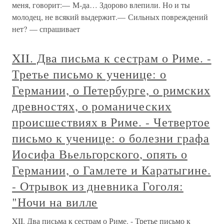
меня, говорит:— М-да… Здорово влепили. Но и ты
молодец, не всякий выдержит.— Сильных повреждений
нет? — спрашивает
XII. Два письма к сестрам о Риме. -
Третье письмо к ученице: о
Германии, о Петербурге, о римских
древностях, о романических
происшествиях в Риме. - Четвертое
письмо к ученице: о болезни графа
Иосифа Вьельгорского, опять о
Германии, о Гамлете и Каратыгине.
- Отрывок из дневника Гоголя:
"Ночи на вилле
XII. Два письма к сестрам о Риме. - Третье письмо к