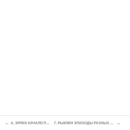
←
→
А. ЭРЛИХ НАЧАЛО ПУТИ
Г. РЫКЛИН ЭПИЗОДЫ РАЗНЫХ ЛЕТ