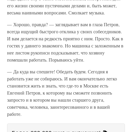
его жизни своими пустячными делами и, быть может,
весьма наивными вопросами. Смолкает музыка.
— Хорошо, правда? — заглядывает вам в глаза Петров,
всегда ищущий быстрого отклика у своих собеседников.
И вам делается на редкость приятно с ним. Просто. Как в
гостях у давнего знакомого. Но машинка с заложенным в
нее листом рукописи подсказывает, что хозяину
помешали работать. Порываюсь уйти.
— Да куда вы спешите! Обедать будем. Сегодня я
работать уже не собираюсь. И вам окончательно легко
становится жить и знать, что где-то в Москве есть
Евгений Петров, к которому вы сможете позвонить
запросто и в котором вы нашли старшего друга,
советчика, человека, заинтересованного и в вашей
работе.