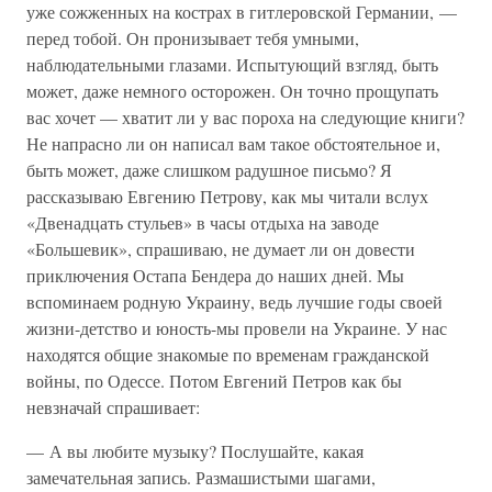
уже сожженных на кострах в гитлеровской Германии, —
перед тобой. Он пронизывает тебя умными,
наблюдательными глазами. Испытующий взгляд, быть
может, даже немного осторожен. Он точно прощупать
вас хочет — хватит ли у вас пороха на следующие книги?
Не напрасно ли он написал вам такое обстоятельное и,
быть может, даже слишком радушное письмо? Я
рассказываю Евгению Петрову, как мы читали вслух
«Двенадцать стульев» в часы отдыха на заводе
«Большевик», спрашиваю, не думает ли он довести
приключения Остапа Бендера до наших дней. Мы
вспоминаем родную Украину, ведь лучшие годы своей
жизни-детство и юность-мы провели на Украине. У нас
находятся общие знакомые по временам гражданской
войны, по Одессе. Потом Евгений Петров как бы
невзначай спрашивает:
— А вы любите музыку? Послушайте, какая
замечательная запись. Размашистыми шагами,