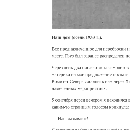
Наш дом (осень 1933 г.).
Все предназначенное для переброски н
месте. Груз был заранее распределен п
Через день-два после отлета самолетов
материка на мое предложение послать 
Комитет Севера сообщить нам через 
намеченных мероприятиях.
5 сентября перед вечером я находился 
каким-то странным голосом крикнула:
— Нас вызывают!
Я закончил работу и пошел к себе в ко