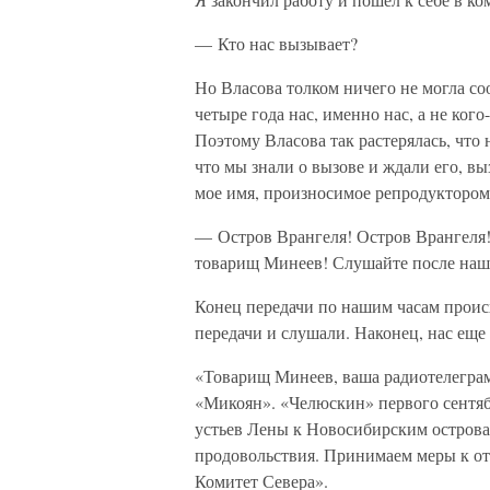
— Кто нас вызывает?
Но Власова толком ничего не могла соо
четыре года нас, именно нас, а не ког
Поэтому Власова так растерялась, что н
что мы знали о вызове и ждали его, в
мое имя, произносимое репродуктором
— Остров Врангеля! Остров Врангеля
товарищ Минеев! Слушайте после наш
Конец передачи по нашим часам происх
передачи и слушали. Наконец, нас еще
«Товарищ Минеев, ваша радиотелегра
«Микоян». «Челюскин» первого сентяб
устьев Лены к Новосибирским острова
продовольствия. Принимаем меры к от
Комитет Севера».