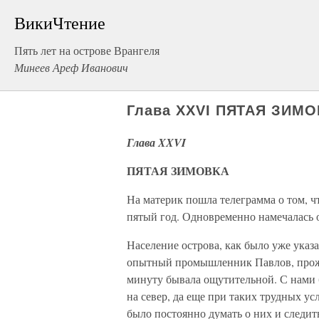
ВикиЧтение
Пять лет на острове Врангеля
Минеев Ареф Иванович
Глава XXVI ПЯТАЯ ЗИМ
Глава XXVI
ПЯТАЯ ЗИМОВКА
На материк пошла телеграмма о том, ч
пятый год. Одновременно намечалась 
Население острова, как было уже указ
опытный промышленник Павлов, прожи
минуту бывала ощутительной. С нами
на север, да еще при таких трудных у
было постоянно думать о них и следит