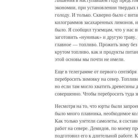
экономии, при установлении твердых 
голоду. И только. Скверно было с ви
килограммов засахаренных лимонов, и 
было. Я сообщил туземцам, что у нас 
заготовить «нунивак» и другую траву
главное — топливо. Прожить зиму без
крутом топливо, как и продукты питан
этой основы мы почти не имели.
Еще в телеграмме от первого сентября 
перебросить зимовку на север. Топлив
но если там могло хватить древесины 
совершенно. Чтобы перебросить туда 
Несмотря на то, что юрты были запро
было много плавника, необходимое кол
Как только улетели самолеты, я соста
работ на севере. Демидов, по моему 
подготовил его к длительной работе. 