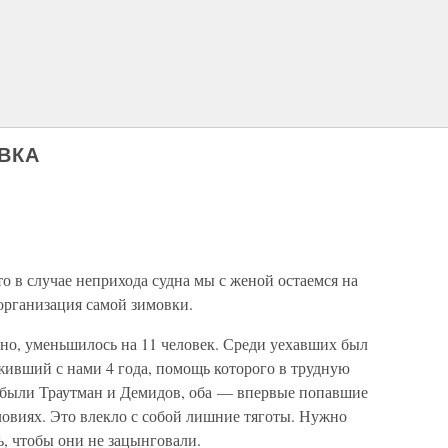
ОВКА
то в случае неприхода судна мы с женой остаемся на
организация самой зимовки.
ано, уменьшилось на 11 человек. Среди уехавших был
вший с нами 4 года, помощь которого в трудную
 были Траутман и Демидов, оба — впервые попавшие
словиях. Это влекло с собой лишние тяготы. Нужно
ь, чтобы они не зацынговали.