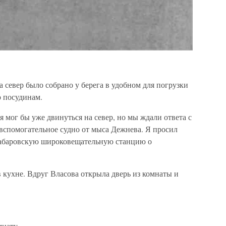
а север было собрано у берега в удобном для погрузки
о посудинам.
 я мог бы уже двинуться на север, но мы ждали ответа с
вспомогательное судно от мыса Дежнева. Я просил
Хабаровскую широковещательную станцию о
в кухне. Вдруг Власова открыла дверь из комнаты и
мнату.