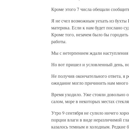
Кроме этого 7 числа обещали сообщить
Я не счел возможным уехать из бухты 
материка. Если к нам будет послано су
Кроме того, незачем было бы городить 
работы.
Мы с нетерпением ждали наступления 
Но вот пришел и условленный день, но
Не получив окончательного ответа, я 
ожидание могло причинить нам много 
Время уходило. Уже стояли довольно 
салом, море в некоторых местах стекл
Утро 9 сентября не сулило ничего хор
порции влаги в виде неразличимой гла
казалось темным и холодным. Редкие 