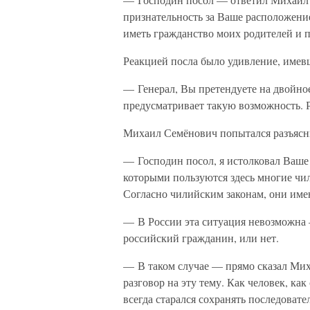
признательность за Ваше расположени
иметь гражданство моих родителей и п
Реакцией посла было удивление, имев
— Генерал, Вы претендуете на двойное
предусматривает такую возможность. 
Михаил Семёнович попытался разъясни
— Господин посол, я истолковал Ваше 
которыми пользуются здесь многие чи
Согласно чилийским законам, они име
— В России эта ситуация невозможна 
российский гражданин, или нет.
— В таком случае — прямо сказал Ми
разговор на эту тему. Как человек, как
всегда старался сохранять последоват