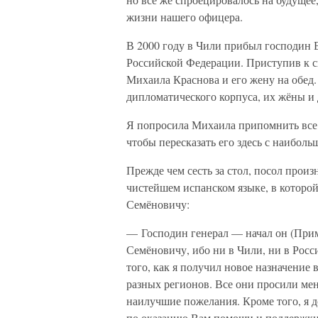
жизни нашего офицера.
В 2000 году в Чили прибыл господин В
Российской Федерации. Приступив к с
Михаила Краснова и его жену на обед
дипломатического корпуса, их жёны и 
Я попросила Михаила припомнить все 
чтобы пересказать его здесь с наиболь
Прежде чем сесть за стол, посол произ
чистейшем испанском языке, в которой,
Семёновичу:
— Господин генерал — начал он (Прим
Семёновичу, ибо ни в Чили, ни в Росс
того, как я получил новое назначение
разных регионов. Все они просили ме
наилучшие пожелания. Кроме того, я 
по оказанию Вам помощи и поддержки,