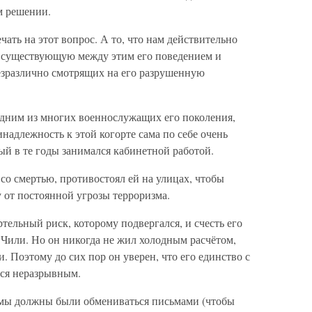
м решении.
чать на этот вопрос. А то, что нам действительно
у, существующую между этим его поведением и
езразлично смотрящих на его разрушенную
дним из многих военнослужащих его поколения,
надлежность к этой когорте сама по себе очень
ый в те годы занимался кабинетной работой.
 со смертью, противостоял ей на улицах, чтобы
у от постоянной угрозы терроризма.
тельный риск, которому подвергался, и счесть его
с Чили. Но он никогда не жил холодным расчётом,
. Поэтому до сих пор он уверен, что его единство с
тся неразрывным.
 мы должны были обмениваться письмами (чтобы