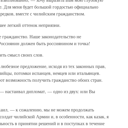
е. Для меня будет большой гордостью официально
редков, вместе с чилийским гражданством.
шее легкий оттенок неприязни.
 гражданство. Наше законодательство не
Россиянин должен быть россиянином и точка!
ть смысл своих слов.
любезное предложение, исходя из тех законных прав,
лийцы, потомки испанцев, немцев или итальянцев.
ют возможность получить гражданство обоих стран.
— настаивал дипломат, — одно из двух: или Вы
хаил, — к сожалению, мы не можем продолжать
 солдат чилийской Армии и, в особенности, как казак, я
ельность в принятии решений и в поступках в течение