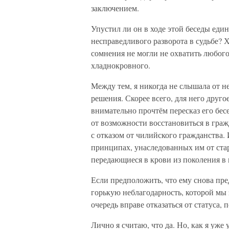
заключением.
Упустил ли он в ходе этой беседы ед
несправедливого разворота в судьбе? 
сомнения не могли не охватить любого
хладнокровного.
Между тем, я никогда не слышала от н
решения. Скорее всего, для него друг
внимательно прочтём пересказ его бесе
от возможности восстановиться в гражд
с отказом от чилийского гражданства. И
принципах, унаследованных им от ста
передающиеся в крови из поколения в 
Если предположить, что ему снова пред
горькую неблагодарность, которой мы 
очередь вправе отказаться от статуса
Лично я считаю, что да. Но, как я уж