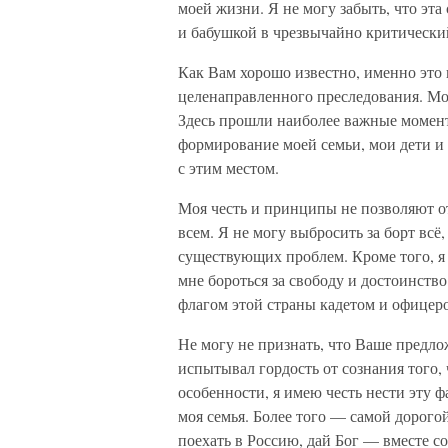
моей жизни. Я не могу забыть, что эта
и бабушкой в чрезвычайно критический
Как Вам хорошо известно, именно это
целенаправленного преследования. Мож
Здесь прошли наиболее важные моменты
формирование моей семьи, мои дети и 
с этим местом.
Моя честь и принципы не позволяют от
всем. Я не могу выбросить за борт всё
существующих проблем. Кроме того, я 
мне бороться за свободу и достоинство
флагом этой страны кадетом и офицер
Не могу не признать, что Ваше предло
испытывал гордость от сознания того, ч
особенности, я имею честь нести эту 
моя семья. Более того — самой дорого
поехать в Россию, дай Бог — вместе с