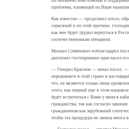
проблемы, влияющей на Ваше нынешн
Как известно — продолжил посол, обр
серьезный и по этой причине, господи
как мне будет трудно вернуться в Рос
соотечественникам обещания.
Михаил Семёнович поблагодарил посла 
дипломат гостеприимно пригласил его в
— Генерал Краснов — начал посол, — 
переживаете в этой стране в настоящи
что, не являются только лишь проявле
этого, как первый шаг в этом направл
будет встретиться с Вами у меня в ка
гражданства, так как согласно закона
гражданином как зарубежный соотечес
чтобы эта процедура не заняла много 
— Господин посол — ответил Михаил 