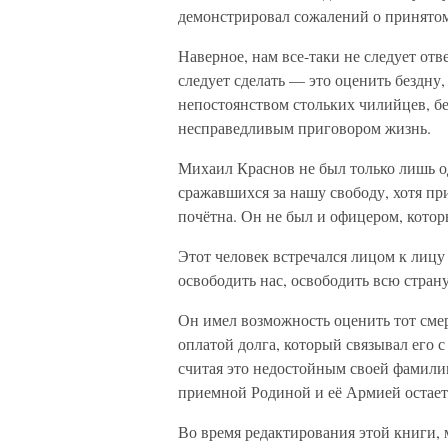
демонстрировал сожалений о принято
Наверное, нам все-таки не следует отве
следует сделать — это оценить бездн
непостоянством стольких чилийцев, б
несправедливым приговором жизнь.
Михаил Краснов не был только лишь о
сражавшихся за нашу свободу, хотя при
почётна. Он не был и офицером, котор
Этот человек встречался лицом к лицу
освободить нас, освободить всю стран
Он имел возможность оценить тот смер
оплатой долга, который связывал его 
считая это недостойным своей фамилии
приемной Родиной и её Армией остае
Во время редактирования этой книги,