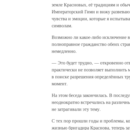
земле Красновых, её традициям и обы
Императорский Гимн и вижу развеваю
чувства и эмоции, которые я испытыв
символам.
Возможно ли какое-либо исключение в
полноправное гражданство обеих стра
немедленно.
— Это будет трудно, — откровенно отв
практически не позволяет выполнить 
в поиске разрешения определённых тр
момент.
На этом беседа закончилась. В после
неоднократно встречались на различн
не затрагивали эту тему.
С тех пор прошли годы и проблемы, ко
жизнью бригадира Краснова, теперь з