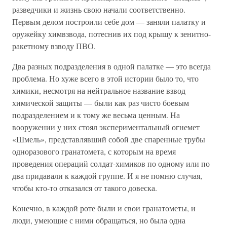
разведчики и жизнь свою начали соответственно.
Первым делом построили себе дом — заняли палатку и
оружейку химвзвода, потеснив их под крышу к зенитно-
ракетному взводу ПВО.
Два разных подразделения в одной палатке — это всегда
проблема. Но хуже всего в этой истории было то, что
химики, несмотря на нейтральное название взвод
химической защиты — были как раз чисто боевым
подразделением и к тому же весьма ценным. На
вооружении у них стоял экспериментальный огнемет
«Шмель», представлявший собой две спаренные трубы
одноразового гранатомета, с которым на время
проведения операций солдат-химиков по одному или по
два придавали к каждой группе. И я не помню случая,
чтобы кто-то отказался от такого довеска.
Конечно, в каждой роте были и свои гранатометы, и
люди, умеющие с ними обращаться, но была одна