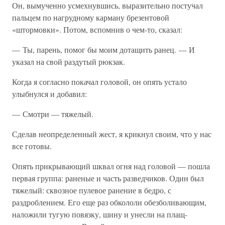
Он, вымученно усмехнувшись, выразительно постучал
пальцем по нагрудному карману брезентовой
«штормовки». Потом, вспомнив о чем-то, сказал:
— Ты, парень, помог бы моим дотащить ранец. — И
указал на свой раздутый рюкзак.
Когда я согласно покачал головой, он опять устало
улыбнулся и добавил:
— Смотри — тяжелый.
Сделав неопределенный жест, я крикнул своим, что у нас
все готовы.
Опять прикрывающий шквал огня над головой — пошла
первая группа: раненые и часть разведчиков. Один был
тяжелый: сквозное пулевое ранение в бедро, с
раздроблением. Его еще раз обкололи обезболивающим,
наложили тугую повязку, шину и унесли на плащ-