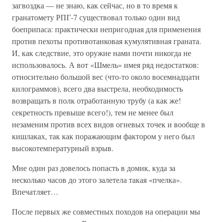
загвоздка — не знаю, как сейчас, но в то время к
гранатомету РПГ-7 существовал только один вид
боеприпаса: практически непригодная для применения
против пехоты противотанковая кумулятивная граната.
И, как следствие, это оружие нами почти никогда не
использовалось. А вот «Шмель» имея ряд недостатков:
относительно большой вес (что-то около восемнадцати
килограммов), всего два выстрела, необходимость
возвращать в полк отработанную трубу (а как же!
секретность превыше всего!), тем не менее был
незаменим против всех видов огневых точек и вообще в
кишлаках, так как поражающим фактором у него был
высокотемпературный взрыв.
Мне один раз довелось попасть в домик, куда за
несколько часов до этого залетела такая «пчелка».
Впечатляет…
После первых же совместных походов на операции мы