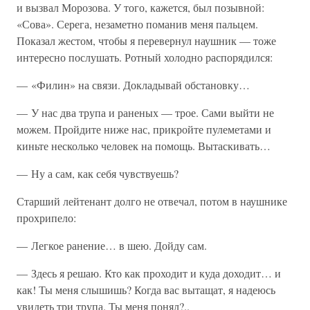
и вызвал Морозова. У того, кажется, был позывной:
«Сова». Серега, незаметно поманив меня пальцем.
Показал жестом, чтобы я перевернул наушник — тоже
интересно послушать. Ротный холодно распорядился:
— «Филин» на связи. Докладывай обстановку…
— У нас два трупа и раненых — трое. Сами выйти не
можем. Пройдите ниже нас, прикройте пулеметами и
киньте несколько человек на помощь. Вытаскивать…
— Ну а сам, как себя чувствуешь?
Старший лейтенант долго не отвечал, потом в наушнике
прохрипело:
— Легкое ранение… в шею. Дойду сам.
— Здесь я решаю. Кто как проходит и куда доходит… и
как! Ты меня слышишь? Когда вас вытащат, я надеюсь
увидеть три трупа. Ты меня понял?..