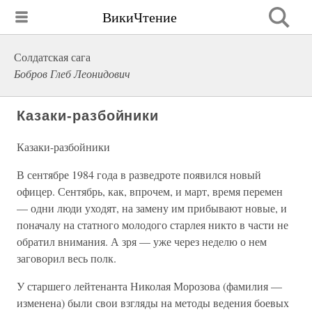
ВикиЧтение
Солдатская сага
Бобров Глеб Леонидович
Казаки-разбойники
Казаки-разбойники
В сентябре 1984 года в разведроте появился новый
офицер. Сентябрь, как, впрочем, и март, время перемен
— одни люди уходят, на замену им прибывают новые, и
поначалу на статного молодого старлея никто в части не
обратил внимания. А зря — уже через неделю о нем
заговорил весь полк.
У старшего лейтенанта Николая Морозова (фамилия —
изменена) были свои взгляды на методы ведения боевых