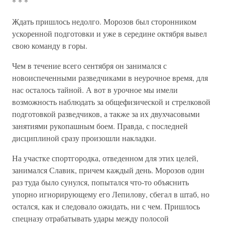
* * *
Ждать пришлось недолго. Морозов был сторонником
ускоренной подготовки и уже в середине октября вывел
свою команду в горы.
Чем в течение всего сентября он занимался с
новоиспеченными разведчиками в неурочное время, для
нас осталось тайной. А вот в урочное мы имели
возможность наблюдать за общефизической и стрелковой
подготовкой разведчиков, а также за их двухчасовыми
занятиями рукопашным боем. Правда, с последней
дисциплиной сразу произошли накладки.
На участке спортгородка, отведенном для этих целей,
занимался Славик, причем каждый день. Морозов один
раз туда было сунулся, попытался что-то объяснить
упорно игнорирующему его Лепилову, сбегал в штаб, но
остался, как и следовало ожидать, ни с чем. Пришлось
спецназу отрабатывать удары между полосой