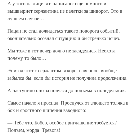
А у того на лице все написано: еще немного и
вышвырнет сержантика из палатки за шиворот. Это в
лучшем случае…
Пацан не стал дожидаться такого поворота событий,
окончательно осознал ситуацию и быстренько исчез.
Мы тоже в тот вечер долго не засиделись. Неохота
почему-то было…
Эпизод этот с сержантом вскоре, наверное, вообще
забылся бы, если бы история не получила продолжения.
А наступило оно за полчаса до подъема в понедельник.
Самое начало я проспал. Проснулся от злющего толчка в
бок и яростного шипения взводного:
— Тебе что, Бобер, особое приглашение требуется?
Подъем, морда! Тревога!