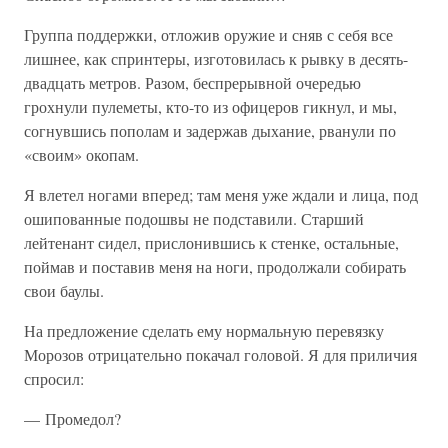
Группа поддержки, отложив оружие и сняв с себя все
лишнее, как спринтеры, изготовилась к рывку в десять-
двадцать метров. Разом, беспрерывной очередью
грохнули пулеметы, кто-то из офицеров гикнул, и мы,
согнувшись пополам и задержав дыхание, рванули по
«своим» окопам.
Я влетел ногами вперед; там меня уже ждали и лица, под
ошипованные подошвы не подставили. Старший
лейтенант сидел, прислонившись к стенке, остальные,
поймав и поставив меня на ноги, продолжали собирать
свои баулы.
На предложение сделать ему нормальную перевязку
Морозов отрицательно покачал головой. Я для приличия
спросил:
— Промедол?