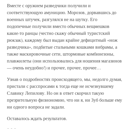
Вместе с оружием разведчики получили и
соответствующую амуницию. Морозов, дорвавшись до
военных штучек, разгулялся не на шутку. Его
подопечные получили вместо обычных вещмешков
какие-то ранцы (честно скажу обычный туристский
рюкзак), каждому был выдан крайне дефицитный «нож
разведчика», подбитые стальными кошками вибрамы, а
также маскировочные сети, штормовые комбинезоны,
плавжилеты (они использовались для ношения магазинов
— очень неудобно!) и прочее, прочее, прочее…
Узнав о подробностях происходящего, мы, недолго думая,
пристали с расспросами к тогда еще не исчезнувшему
Славику Лепилову. Но он в ответ скорчил такую
презрительную физиономию, что ни я, ни Зуб больше ему
ни одного вопроса не задали.
Оставалось ждать результатов.