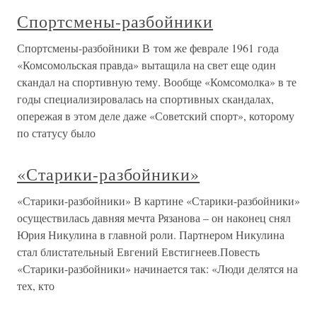
Спортсмены-разбойники
Спортсмены-разбойники В том же феврале 1961 года
«Комсомольская правда» вытащила на свет еще один
скандал на спортивную тему. Вообще «Комсомолка» в те
годы специализировалась на спортивных скандалах,
опережая в этом деле даже «Советский спорт», которому
по статусу было
«Старики-разбойники»
«Старики-разбойники» В картине «Старики-разбойники»
осуществилась давняя мечта Рязанова – он наконец снял
Юрия Никулина в главной роли. Партнером Никулина
стал блистательный Евгений Евстигнеев.Повесть
«Старики-разбойники» начинается так: «Люди делятся на
тех, кто