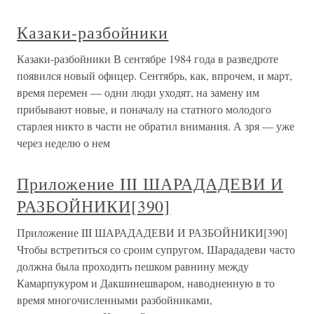
Казаки-разбойники
Казаки-разбойники В сентябре 1984 года в разведроте
появился новый офицер. Сентябрь, как, впрочем, и март,
время перемен — одни люди уходят, на замену им
прибывают новые, и поначалу на статного молодого
старлея никто в части не обратил внимания. А зря — уже
через неделю о нем
Приложение III ШАРАДАДЕВИ И
РАЗБОЙНИКИ[390]
Приложение III ШАРАДАДЕВИ И РАЗБОЙНИКИ[390]
Чтобы встретиться со сроим супругом, Шарададеви часто
должна была проходить пешком равнину между
Камарпукуром и Дакшинешваром, наводненную в то
время многочисленными разбойниками,