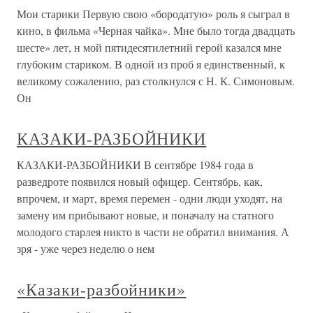
Мои старики Первую свою «бородатую» роль я сыграл в
кино, в фильма «Черная чайка». Мне было тогда двадцать
шесте» лет, н мой пятидесятилетний герой казался мне
глубоким стариком. В одной из проб я единственный, к
великому сожалению, раз столкнулся с Н. К. Симоновым.
Он
КАЗАКИ-РАЗБОЙНИКИ
КАЗАКИ-РАЗБОЙНИКИ В сентябре 1984 года в
разведроте появился новый офицер. Сентябрь, как,
впрочем, и март, время перемен - одни люди уходят, на
замену им прибывают новые, и поначалу на статного
молодого старлея никто в части не обратил внимания. А
зря - уже через неделю о нем
«Казаки-разбойники»