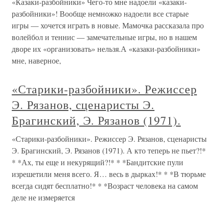
«Казаки-разбойники» Чего-то мне надоели «казаки-
разбойники»! Вообще немножко надоели все старые
игры — хочется играть в новые. Мамочка рассказала про
волейбол и теннис — замечательные игры, но в нашем
дворе их «организовать» нельзя.А «казаки-разбойники»
мне, наверное,
«Старики-разбойники». Режиссер
Э. Рязанов, сценаристы Э.
Брагинский, Э. Рязанов (1971).
«Старики-разбойники». Режиссер Э. Рязанов, сценаристы
Э. Брагинский, Э. Рязанов (1971). А кто теперь не пьет?!*
* *Ах, ты еще и некурящий?!* * *Бандитские пули
изрешетили меня всего. Я… весь в дырках!* * *В тюрьме
всегда сидят бесплатно!* * *Возраст человека на самом
деле не измеряется