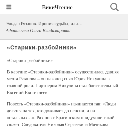
ВикиЧтение
Эльдар Рязанов. Ирония судьбы, или…
Афанасьева Ольга Владимировна
«Старики-разбойники»
«Старики-разбойники»
В картине «Старики-разбойники» осуществилась давняя
мечта Рязанова – он наконец снял Юрия Никулина в
главной роли. Партнером Никулина стал блистательный
Евгений Евстигнеев.
Повесть «Старики-разбойники» начинается так: «Люди
делятся на тех, кто доживает до пенсии, и на
остальных…». Рязанов с Брагинским придумали такой
сюжет. Следователя Николая Сергеевича Мячикова