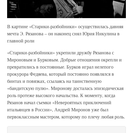
В картине «Старики-разбойники» осуществилась давняя
мечта Э. Рязанова – он наконец снял Юрия Никулина в
главной роли
«Старики-разбойники» укрепили дружбу Рязанова с
Мироновым и Бурковым. Добрые отношения окрепли и
превратились в постоянные. Бурков играл нелепого
прокурора Федяева, который постоянно появлялся в
бинтах и повязках, ссылаясь на таинственную
«бандитскую пулю». Миронову досталась эпизодическая
роль протеже высокого начальства. К моменту, когда
Рязанов начал съемки «Невероятных приключений
итальянцев в России», Андрей Миронов уже был
первоклассным мастером, которому по плечу любая роль.