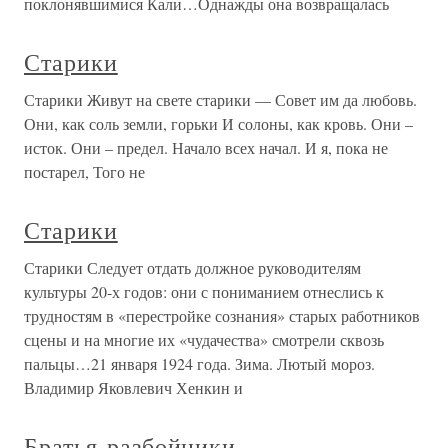
поклонявшимися Кали…Однажды она возвращалась
Старики
Старики Живут на свете старики — Совет им да любовь.
Они, как соль земли, горьки И солоны, как кровь. Они –
исток. Они – предел. Начало всех начал. И я, пока не
постарел, Того не
Старики
Старики Следует отдать должное руководителям
культуры 20-х годов: они с пониманием отнеслись к
трудностям в «перестройке сознания» старых работников
сцены и на многие их «чудачества» смотрели сквозь
пальцы…21 января 1924 года. Зима. Лютый мороз.
Владимир Яковлевич Хенкин и
Братья-разбойники