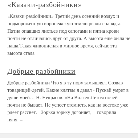
«Казаки-разбойники»
«Казаки-разбойники» Третий день осенний воздух и
подмороженную воронежскую землю рвали снаряды.
Пятна опавших листьев под сапогами и пятна крови
почти не отличались друг от друга. А высота еще была не
наша.Такая живописная в мирное время, сейчас эта
высота стала
Добрые разбойники
Добрые разбойники Что я в ту пору замышлял. Созвав
товарищей-детей, Какие клятвы я давал - Пускай умрет в
душе моей… Н. Некрасов. «На Волге» Летом ночей
почти не бывает. Не успеет стемнеть, как на востоке уже
рдеет рассвет.– Зорька зорьку догоняет, – говорила
няня. –