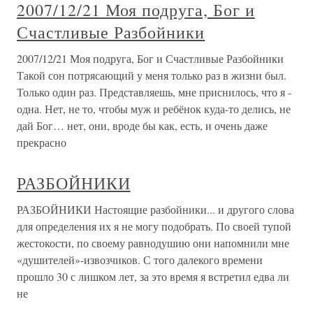
2007/12/21 Моя подруга, Бог и
Счастливые Разбойники
2007/12/21 Моя подруга, Бог и Счастливые Разбойники
Такой сон потрясающий у меня только раз в жизни был.
Только один раз. Представляешь, мне приснилось, что я -
одна. Нет, не то, чтобы муж и ребёнок куда-то делись, не
дай Бог… нет, они, вроде бы как, есть, и очень даже
прекрасно
РАЗБОЙНИКИ
РАЗБОЙНИКИ Настоящие разбойники... и другого слова
для определения их я не могу подобрать. По своей тупой
же­стокости, по своему равнодушию они напомнили мне
«душителей»-извозчиков. С того далекого времени
прошло 30 с лишком лет, за это время я встретил едва ли
не