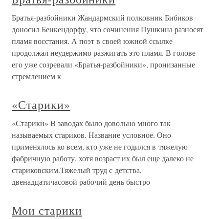
Братья-разбойники Жандармский полковник Бибиков
доносил Бенкендорфу, что сочинения Пушкина разносят
пламя восстания. А поэт в своей южной ссылке
продолжал неудержимо разжигать это пламя. В голове
его уже созревали «Братья-разбойники», пронизанные
стремлением к
«Старики»
«Старики» В заводах было довольно много так
называемых стариков. Название условное. Оно
применялось ко всем, кто уже не годился в тяжелую
фабричную работу, хотя возраст их был еще далеко не
стариковским.Тяжелый труд с детства,
двенадцатичасовой рабочий день быстро
Мои старики