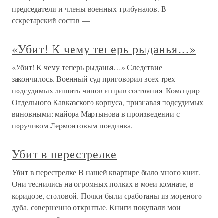
председатели и члены военных трибуналов. В
секретарский состав —
«Убит! К чему теперь рыданья…»
«Убит! К чему теперь рыданья…» Следствие
закончилось. Военный суд приговорил всех трех
подсудимых лишить чинов и прав состояния. Командир
Отдельного Кавказского корпуса, признавая подсудимых
виновными: майора Мартынова в произведении с
поручиком Лермонтовым поединка,
Убит в перестрелке
Убит в перестрелке В нашей квартире было много книг.
Они теснились на огромных полках в моей комнате, в
коридоре, столовой. Полки были сработаны из мореного
дуба, совершенно открытые. Книги покупали мои