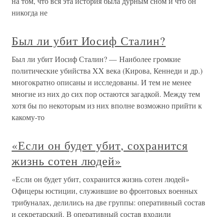
на том, что вся эта история была дурным сном и что он
никогда не
Был ли убит Иосиф Сталин?
Был ли убит Иосиф Сталин? — Наиболее громкие
политические убийства XX века (Кирова, Кеннеди и др.)
многократно описаны и исследованы. И тем не менее
многие из них до сих пор остаются загадкой. Между тем
хотя бы по некоторым из них вполне возможно прийти к
какому-то
«Если он будет убит, сохранится
жизнь сотен людей»
«Если он будет убит, сохранится жизнь сотен людей»
Офицеры юстиции, служившие во фронтовых военных
трибуналах, делились на две группы: оперативный состав
и секретарский. В оперативный состав входили