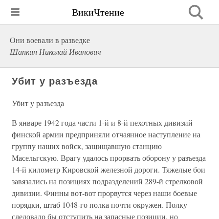
ВикиЧтение
Они воевали в разведке
Шапкин Николай Иванович
Убит у разъезда
Убит у разъезда
В январе 1942 года части 1-й и 8-й пехотных дивизий
финской армии предприняли отчаянное наступление на
группу наших войск, защищавшую станцию
Масельгскую. Врагу удалось прорвать оборону у разъезда
14-й километр Кировской железной дороги. Тяжелые бои
завязались на позициях подразделений 289-й стрелковой
дивизии. Финны вот-вот прорвутся через наши боевые
порядки, штаб 1048-го полка почти окружен. Полку
следовало бы отступить на запасные позиции, но