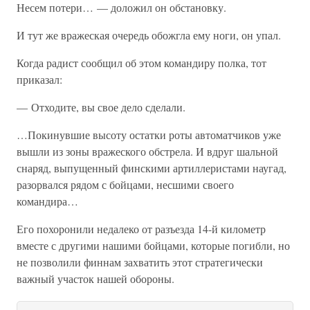
Несем потери… — доложил он обстановку.
И тут же вражеская очередь обожгла ему ноги, он упал.
Когда радист сообщил об этом командиру полка, тот
приказал:
— Отходите, вы свое дело сделали.
…Покинувшие высоту остатки роты автоматчиков уже
вышли из зоны вражеского обстрела. И вдруг шальной
снаряд, выпущенный финскими артиллеристами наугад,
разорвался рядом с бойцами, несшими своего
командира…
Его похоронили недалеко от разъезда 14-й километр
вместе с другими нашими бойцами, которые погибли, но
не позволили финнам захватить этот стратегически
важный участок нашей обороны.