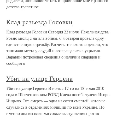
родители, любившие читать и привившие мне с раннего
детства трепетное
Клад разъезда Головки
Клад разъезда Головки Сегодня 22 июля. Печальная дата.
Ровно месяц с начала войны. 6-я батарея провела одну-
единственную стрельбу. Расчеты только то и делали, что
занимали места у орудий и возвращались в укрытия.
Варавин потребовал сведения о наличии снарядов и
сообщил о
Убит на улице Герцена
Убит на улице Герцена В ночь с 17-го на 18-е мая 2010
года в Шевченковском РОВД Киева погиб студент Игорь
Индыло. Эта смерть — одна из сотен смертей, которые
случались в отделениях милиции по всей Украине. Но
именно она вызвала массовые выступления против