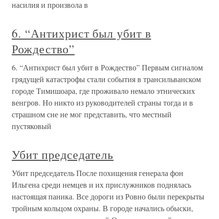
насилия и произвола в
6. “Антихрист был убит в
Рождество”
6. “Антихрист был убит в Рождество” Первым сигналом
грядущей катастрофы стали события в трансильванском
городе Тимишоара, где проживало немало этнических
венгров. Но никто из руководителей страны тогда и в
страшном сне не мог представить, что местный
пустяковый
Убит председатель
Убит председатель После похищения генерала фон
Ильгена среди немцев и их прислужников поднялась
настоящая паника. Все дороги из Ровно были перекрыты
тройным кольцом охраны. В городе начались обыски,