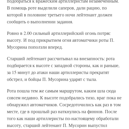
подобраться к вражеским артиллеристам незамеченным.
В помощь роте выделили саперов, дали рацию, по
которой в половине третьего ночи лейтенант должен
сообщить о выполнении задания.
Ровно в 2.00 сильный артиллерийский огонь потряс
высоту. И под прикрытием огня автоматчики роты П.
Мусорина поползли вперед.
Старший лейтенант рассчитывал на внезапность: рота
подбирается к высоте с западной стороны, как и раньше,
за 15 минут до атаки наши артиллеристы прекратят
обстрел, и бойцы П. Мусорина ударят с тыла.
Рота пошла тем же самым маршрутом, каким шла сюда
совсем недавно. К высоте подобрались тихо, враг пока не
обнаружил автоматчиков. Сосредоточились как раз в том
месте, где в прошлый раз наткнулись на финнов. После
того как наши артиллеристы по-настоящему обработали
высоту, старший лейтенант П. Мусорин выпустил