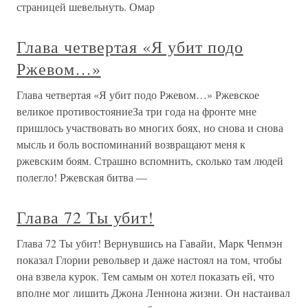
страницей шевельнуть. Омар
Глава четвертая «Я убит подо
Ржевом…»
Глава четвертая «Я убит подо Ржевом…» Ржевское
великое противостояниеЗа три года на фронте мне
пришлось участвовать во многих боях, но снова и снова
мысль и боль воспоминаний возвращают меня к
ржевским боям. Страшно вспомнить, сколько там людей
полегло! Ржевская битва —
Глава 72 Ты убит!
Глава 72 Ты убит! Вернувшись на Гавайи, Марк Чепмэн
показал Глории револьвер и даже настоял на том, чтобы
она взвела курок. Тем самым он хотел показать ей, что
вполне мог лишить Джона Леннона жизни. Он настаивал