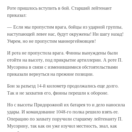
Роте пришлось вступить в бой. Старший лейтенант
приказал:
— Если мы пропустим врага, бойцы из ударной группы,
наступающей левее нас, будут окружены! Ни шагу назад!
Умрем, но не пропустим маннергеймовцев!
И рота не пропустила врага. Финны вынуждены были
отойти на высоту, под прикрытие артиллерии. А роте П.
Мусорина в связи с изменившимися обстоятельствами
приказали вернуться на прежние позиции.
Бои за разъезд 14-й километр продолжались еще долго.
Так и не захватив его, финны перешли к обороне.
Но с высоты Придорожной их батарея то и дело наносила
удары. И командование 1048-го полка решило взять ее.
Операцию по захвату поручили старшему лейтенанту П.
Мусорину, так как он уже изучил местность, знал, как