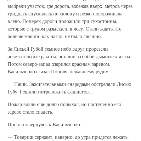
выбрали участок, где дорога, взбежав вверх, метров через
тридцать спускалась по склону и резко поворачивала
влево. Поперек дороги положили три сухостоины,
которые с трудом разыскали в лесу. Стали ждать. Но
больше машин, как назло, не было слышно.
За Лисьей Губой темное небо вдруг прорезали
осветительные ракеты, оставив за собой дымные хвосты.
Потом северо-запад озарился красным заревом.
Васильченко сказал Попову, лежавшему рядом:
— Наши. Зажигательными снарядами обстреляли Лисью
Губу. Решили потревожить фашистов…
Пожар вдали еще долго полыхал, но постепенно его
зарево стало спадать.
Попов повернулся к Васильченко:
— Товарищ сержант, наверно, до утра придется лежать.