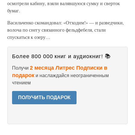
осмотрели кабину, взяли валявшуюся сумку и сверток
бумаг.
Васильченко скомандовал: «Отходим!» — и разведчики,
волоча по снегу связанного фельдфебеля, стали
спускаться к озеру…
Более 800 000 книг и аудиокниг! 📚
2 месяца Литрес Подписки в
Получи
подарок
и наслаждайся неограниченным
чтением
ПОЛУЧИТЬ ПОДАРОК