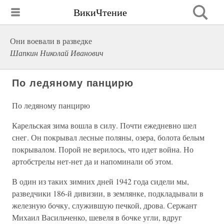
ВикиЧтение
Они воевали в разведке
Шапкин Николай Иванович
По ледяному панцирю
По ледяному панцирю
Карельская зима вошла в силу. Почти ежедневно шел
снег. Он покрывал лесные поляны, озера, болота белым
покрывалом. Порой не верилось, что идет война. Но
артобстрелы нет-нет да и напоминали об этом.
В один из таких зимних дней 1942 года сидели мы,
разведчики 186-й дивизии, в землянке, подкладывали в
железную бочку, служившую печкой, дрова. Сержант
Михаил Васильченко, шевеля в бочке угли, вдруг