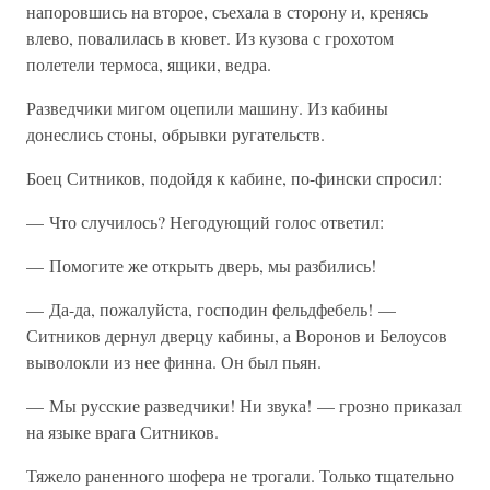
напоровшись на второе, съехала в сторону и, кренясь
влево, повалилась в кювет. Из кузова с грохотом
полетели термоса, ящики, ведра.
Разведчики мигом оцепили машину. Из кабины
донеслись стоны, обрывки ругательств.
Боец Ситников, подойдя к кабине, по-фински спросил:
— Что случилось? Негодующий голос ответил:
— Помогите же открыть дверь, мы разбились!
— Да-да, пожалуйста, господин фельдфебель! —
Ситников дернул дверцу кабины, а Воронов и Белоусов
выволокли из нее финна. Он был пьян.
— Мы русские разведчики! Ни звука! — грозно приказал
на языке врага Ситников.
Тяжело раненного шофера не трогали. Только тщательно