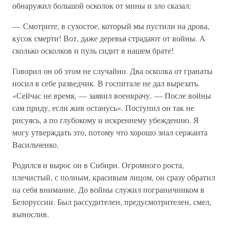
обнаружил большой осколок от мины и зло сказал:
— Смотрите, в сухостое, который мы пустили на дрова,
кусок смерти! Вот, даже деревья страдают от войны. А
сколько осколков и пуль сидит в нашем брате!
Говорил он об этом не случайно. Два осколка от гранаты
носил в себе разведчик. В госпитале не дал вырезать.
«Сейчас не время, — заявил военврачу. — После войны
сам приду, если жив останусь». Поступил он так не
рисуясь, а по глубокому и искреннему убеждению. Я
могу утверждать это, потому что хорошо знал сержанта
Васильченко.
Родился и вырос он в Сибири. Огромного роста,
плечистый, с полным, красивым лицом, он сразу обратил
на себя внимание. До войны служил пограничником в
Белоруссии. Был рассудителен, предусмотрителен, смел,
вынослив.