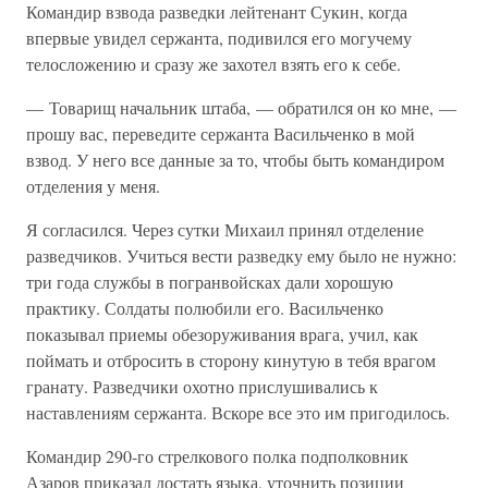
Командир взвода разведки лейтенант Сукин, когда
впервые увидел сержанта, подивился его могучему
телосложению и сразу же захотел взять его к себе.
— Товарищ начальник штаба, — обратился он ко мне, —
прошу вас, переведите сержанта Васильченко в мой
взвод. У него все данные за то, чтобы быть командиром
отделения у меня.
Я согласился. Через сутки Михаил принял отделение
разведчиков. Учиться вести разведку ему было не нужно:
три года службы в погранвойсках дали хорошую
практику. Солдаты полюбили его. Васильченко
показывал приемы обезоруживания врага, учил, как
поймать и отбросить в сторону кинутую в тебя врагом
гранату. Разведчики охотно прислушивались к
наставлениям сержанта. Вскоре все это им пригодилось.
Командир 290-го стрелкового полка подполковник
Азаров приказал достать языка, уточнить позиции