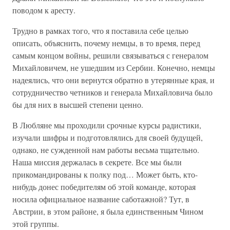
поводом к аресту.
Трудно в рамках того, что я поставила себе целью
описать, объяснить, почему немцы, в то время, перед
самым концом войны, решили связываться с генералом
Михайловичем, не ушедшим из Сербии. Конечно, немцы
надеялись, что они вернутся обратно в утерянные края, и
сотрудничество четников и генерала Михайловича было
бы для них в высшей степени ценно.
В Любляне мы проходили срочные курсы радистики,
изучали шифры и подготовлялись для своей будущей,
однако, не сужденной нам работы весьма тщательно.
Наша миссия держалась в секрете. Все мы были
прикомандированы к полку под… Может быть, кто-
нибудь донес победителям об этой команде, которая
носила официальное название саботажной? Тут, в
Австрии, в этом районе, я была единственным Чином
этой группы.