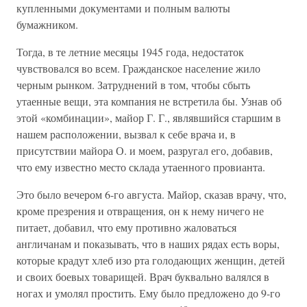
купленными документами и полным валюты
бумажником.
Тогда, в те летние месяцы 1945 года, недостаток
чувствовался во всем. Гражданское население жило
черным рынком. Затруднений в том, чтобы сбыть
утаенные вещи, эта компания не встретила бы. Узнав об
этой «комбинации», майор Г. Г., являвшийся старшим в
нашем расположении, вызвал к себе врача и, в
присутствии майора О. и моем, разругал его, добавив,
что ему известно место склада утаенного провианта.
Это было вечером 6-го августа. Майор, сказав врачу, что,
кроме презрения и отвращения, он к нему ничего не
питает, добавил, что ему противно жаловаться
англичанам и показывать, что в наших рядах есть воры,
которые крадут хлеб изо рта голодающих женщин, детей
и своих боевых товарищей. Врач буквально валялся в
ногах и умолял простить. Ему было предложено до 9-го