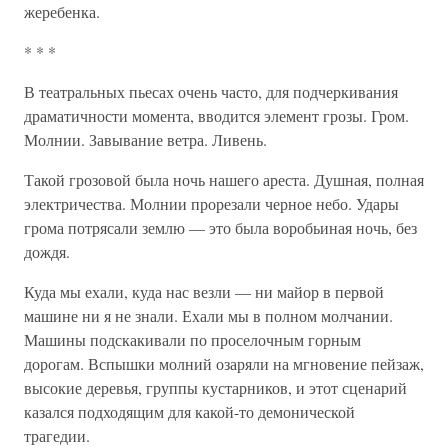
жеребенка.
* * *
В театральных пьесах очень часто, для подчеркивания
драматичности момента, вводится элемент грозы. Гром.
Молнии. Завывание ветра. Ливень.
Такой грозовой была ночь нашего ареста. Душная, полная
электричества. Молнии прорезали черное небо. Удары
грома потрясали землю — это была воробьиная ночь, без
дождя.
Куда мы ехали, куда нас везли — ни майор в первой
машине ни я не знали. Ехали мы в полном молчании.
Машины подскакивали по проселочным горным
дорогам. Вспышки молний озаряли на мгновение пейзаж,
высокие деревья, группы кустарников, и этот сценарий
казался подходящим для какой-то демонической
трагедии.