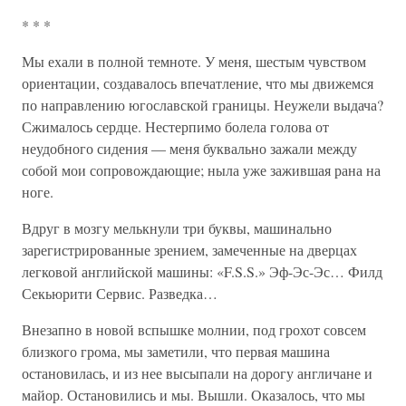
* * *
Мы ехали в полной темноте. У меня, шестым чувством
ориентации, создавалось впечатление, что мы движемся
по направлению югославской границы. Неужели выдача?
Сжималось сердце. Нестерпимо болела голова от
неудобного сидения — меня буквально зажали между
собой мои сопровождающие; ныла уже зажившая рана на
ноге.
Вдруг в мозгу мелькнули три буквы, машинально
зарегистрированные зрением, замеченные на дверцах
легковой английской машины: «F.S.S.» Эф-Эс-Эс… Филд
Секьюрити Сервис. Разведка…
Внезапно в новой вспышке молнии, под грохот совсем
близкого грома, мы заметили, что первая машина
остановилась, и из нее высыпали на дорогу англичане и
майор. Остановились и мы. Вышли. Оказалось, что мы