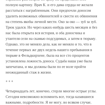
полную картину. Врач К. и его дама сердца не желали
расстаться с награбленным. Они предпочли доносом
удалить возможных обвинителей и свести их обвинения
на степень якобы личной мести. Око за око — зуб за зуб.
Трюк удался. Но через каких-нибудь шесть месяцев и без
нас была открыта вся история, и оба доносчика и
утаителя сели на скамью подсудимых, а затем в тюрьму.
Однако, это не меняло дела, как не меняло и то, что в
течение первых же двух недель нашего пребывания в
тюрьме в Фельдкирхене, была на все сто процентов
установлена ложность доноса. Судьба наша уже была
запечатана, и мы должны были по ее воле пройти
неожиданный стаж в жизни.
* * *
Четырнадцать лет, конечно, стерли многие острые углы.
Сегодня невозможно вспомнить все, тогда казавшиеся
важными, подробности. Я не могу, во всяком случае,