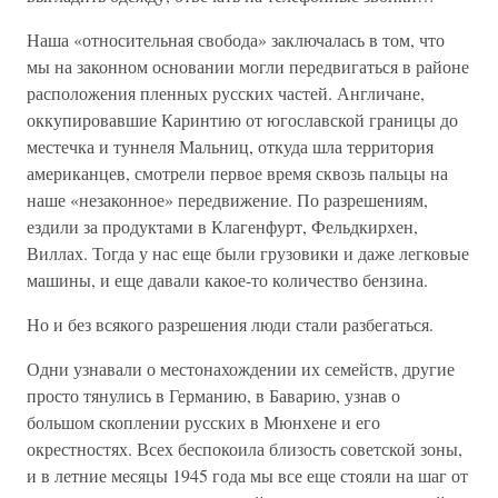
Наша «относительная свобода» заключалась в том, что
мы на законном основании могли передвигаться в районе
расположения пленных русских частей. Англичане,
оккупировавшие Каринтию от югославской границы до
местечка и туннеля Мальниц, откуда шла территория
американцев, смотрели первое время сквозь пальцы на
наше «незаконное» передвижение. По разрешениям,
ездили за продуктами в Клагенфурт, Фельдкирхен,
Виллах. Тогда у нас еще были грузовики и даже легковые
машины, и еще давали какое-то количество бензина.
Но и без всякого разрешения люди стали разбегаться.
Одни узнавали о местонахождении их семейств, другие
просто тянулись в Германию, в Баварию, узнав о
большом скоплении русских в Мюнхене и его
окрестностях. Всех беспокоила близость советской зоны,
и в летние месяцы 1945 года мы все еще стояли на шаг от