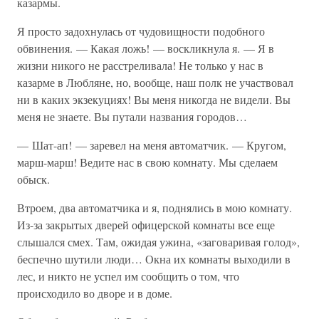
казармы.
Я просто задохнулась от чудовищности подобного
обвинения. — Какая ложь! — воскликнула я. — Я в
жизни никого не расстреливала! Не только у нас в
казарме в Любляне, но, вообще, наш полк не участвовал
ни в каких экзекуциях! Вы меня никогда не видели. Вы
меня не знаете. Вы путали названия городов…
— Шат-ап! — заревел на меня автоматчик. — Кругом,
марш-марш! Ведите нас в свою комнату. Мы сделаем
обыск.
Втроем, два автоматчика и я, поднялись в мою комнату.
Из-за закрытых дверей офицерской комнаты все еще
слышался смех. Там, ожидая ужина, «заговаривая голод»,
беспечно шутили люди… Окна их комнаты выходили в
лес, и никто не успел им сообщить о том, что
происходило во дворе и в доме.