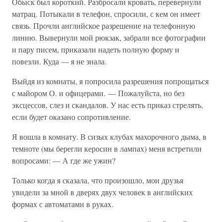
Обыск был короткий. Разбросали кровать, перевернули
матрац. Потыкали в телефон, спросили, с кем он имеет
связь. Прочли английское разрешение на телефонную
линию. Вывернули мой рюкзак, забрали все фотографии
и пару писем, приказали надеть полную форму и
повезли. Куда — я не знала.
Выйдя из комнаты, я попросила разрешения попрощаться
с майором О. и офицерами. — Пожалуйста, но без
эксцессов, слез и скандалов. У нас есть приказ стрелять,
если будет оказано сопротивление.
Я вошла в комнату. В сизых клубах махорочного дыма, в
темноте (мы берегли керосин в лампах) меня встретили
вопросами: — А где же ужин?
Только когда я сказала, что произошло, мои друзья
увидели за мной в дверях двух человек в английских
формах с автоматами в руках.