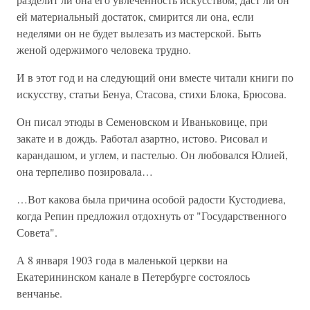
ей материальный достаток, смирится ли она, если
неделями он не будет вылезать из мастерской. Быть
женой одержимого человека трудно.
И в этот год и на следующий они вместе читали книги по
искусству, статьи Бенуа, Стасова, стихи Блока, Брюсова.
Он писал этюды в Семеновском и Иваньковице, при
закате и в дождь. Работал азартно, истово. Рисовал и
карандашом, и углем, и пастелью. Он любовался Юлией,
она терпеливо позировала…
…Вот какова была причина особой радости Кустодиева,
когда Репин предложил отдохнуть от "Государственного
Совета".
А 8 января 1903 года в маленькой церкви на
Екатерининском канале в Петербурге состоялось
венчанье.