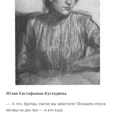
Юлия Евстафьевна Кустодиева.
— А что, братцы, ежели мы забастуем? Возьмем отпуск
месяца на два-три — и кто куда.