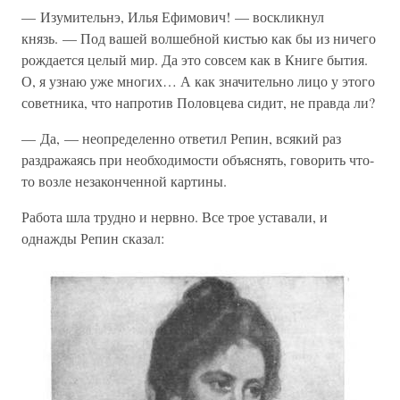
— Изумительнэ, Илья Ефимович! — воскликнул
князь. — Под вашей волшебной кистью как бы из ничего
рождается целый мир. Да это совсем как в Книге бытия.
О, я узнаю уже многих… А как значительно лицо у этого
советника, что напротив Половцева сидит, не правда ли?
— Да, — неопределенно ответил Репин, всякий раз
раздражаясь при необходимости объяснять, говорить что-
то возле незаконченной картины.
Работа шла трудно и нервно. Все трое уставали, и
однажды Репин сказал: