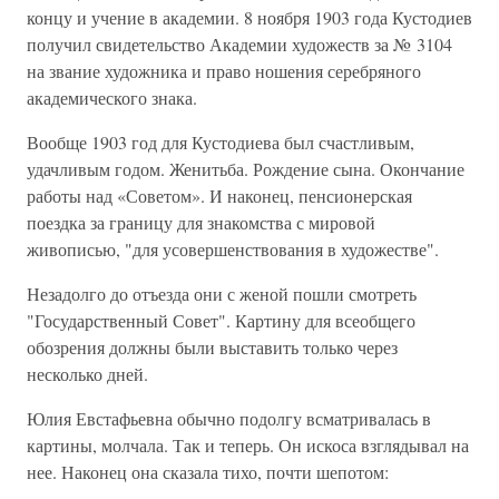
концу и учение в академии. 8 ноября 1903 года Кустодиев
получил свидетельство Академии художеств за № 3104
на звание художника и право ношения серебряного
академического знака.
Вообще 1903 год для Кустодиева был счастливым,
удачливым годом. Женитьба. Рождение сына. Окончание
работы над «Советом». И наконец, пенсионерская
поездка за границу для знакомства с мировой
живописью, "для усовершенствования в художестве".
Незадолго до отъезда они с женой пошли смотреть
"Государственный Совет". Картину для всеобщего
обозрения должны были выставить только через
несколько дней.
Юлия Евстафьевна обычно подолгу всматривалась в
картины, молчала. Так и теперь. Он искоса взглядывал на
нее. Наконец она сказала тихо, почти шепотом: