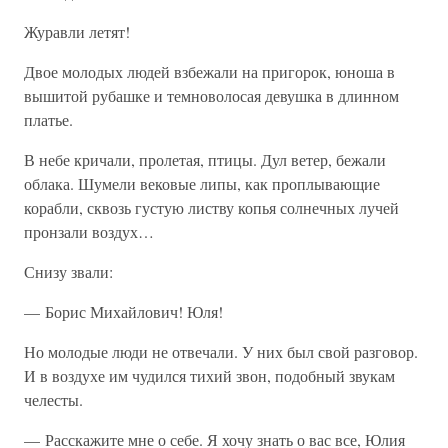
Журавли летят!
Двое молодых людей взбежали на пригорок, юноша в
вышитой рубашке и темноволосая девушка в длинном
платье.
В небе кричали, пролетая, птицы. Дул ветер, бежали
облака. Шумели вековые липы, как проплывающие
корабли, сквозь густую листву копья солнечных лучей
пронзали воздух…
Снизу звали:
— Борис Михайлович! Юля!
Но молодые люди не отвечали. У них был свой разговор.
И в воздухе им чудился тихий звон, подобный звукам
челесты.
— Расскажите мне о себе. Я хочу знать о вас все, Юлия