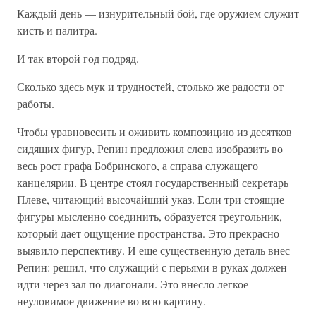
Каждый день — изнурительный бой, где оружием служит
кисть и палитра.
И так второй год подряд.
Сколько здесь мук и трудностей, столько же радости от
работы.
Чтобы уравновесить и оживить композицию из десятков
сидящих фигур, Репин предложил слева изобразить во
весь рост графа Бобринского, а справа служащего
канцелярии. В центре стоял государственный секретарь
Плеве, читающий высочайший указ. Если три стоящие
фигуры мысленно соединить, образуется треугольник,
который дает ощущение пространства. Это прекрасно
выявило перспективу. И еще существенную деталь внес
Репин: решил, что служащий с перьями в руках должен
идти через зал по диагонали. Это внесло легкое
неуловимое движение во всю картину.