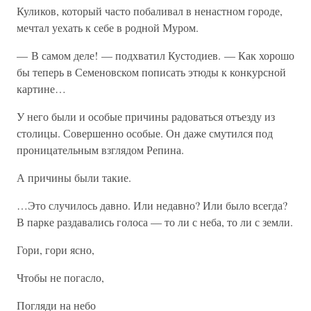
Куликов, который часто побаливал в ненастном городе,
мечтал уехать к себе в родной Муром.
— В самом деле! — подхватил Кустодиев. — Как хорошо
бы теперь в Семеновском пописать этюды к конкурсной
картине…
У него были и особые причины радоваться отъезду из
столицы. Совершенно особые. Он даже смутился под
проницательным взглядом Репина.
А причины были такие.
…Это случилось давно. Или недавно? Или было всегда?
В парке раздавались голоса — то ли с неба, то ли с земли.
Гори, гори ясно,
Чтобы не погасло,
Погляди на небо