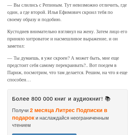
— Вы слились с Репиным. Тут невозможно отличить, где
один, а где второй. Илья Ефимович скроил тебя по
своему образу и подобию.
Кустодиев внимательно взглянул на жену. Затем лицо его
приняло хитроватое и насмешливое выражение, и он
заметил:
— Ты думаешь, я уже скроен? А может быть, мне еще
предстоит себя самому перекраивать?.. Вот поедем в
Париж, посмотрим, что там делается. Решим, на что я еще
способен…
Более 800 000 книг и аудиокниг! 📚
2 месяца Литрес Подписки в
Получи
подарок
и наслаждайся неограниченным
чтением