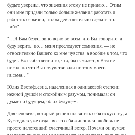
будьте уверены, что значения этому не придаю… Этим
они мне придали только больше желания работать и
работать серьезно, чтобы действительно сделать что-
либо".
"…Я Вам безусловно верю во всем, что Вы говорите, и
буду верить, но… меня преследуют сомнения, — не
относительно Вашего ко мне чувства, а вообще в том, что
будет. Вот собственно то, что, быть может, я Вам не
писал, но что Вы почувствовали по тону моего
письма…"
Юлия Евстафьевна, наделенная в одинаковой степени
нежной душой и спокойным разумом, понимала: он
думает о будущем, об их будущем.
Для человека, который решил посвятить себя искусству, а
Кустодиев уже отдал всего себя живописи, любовь не
просто налетевший счастливый ветер. Ночами он думал:
разделит ли она его увлеченность искусством, даст ли он