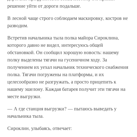
решение уйти от дороги подальше.
В лесной чаще строго соблюдаем маскировку, костров не
разводим.
Встретив начальника тыла полка майора Сироклина,
которого давно не видел, интересуюсь общей
обстановкой. Он сообщил хорошую новость: нашему
полку выделены тягачи на гусеничном ходу. За
получением их уехал начальник технического снабжения
полка. Тягачи погружены на платформы, и их
целесообразно не разгружать, а просто прицепить к
нашему эшелону. Каждая батарея получит эти тягачи на
месте выгрузки.
— А где станция выгрузки? — пытаюсь выведать у
начальника тыла.
Сироклин, улыбаясь, отвечает: