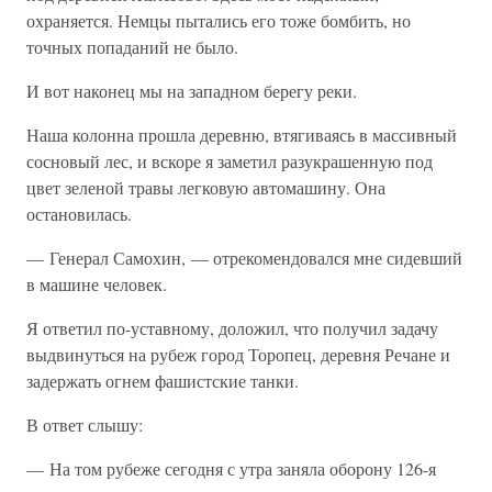
охраняется. Немцы пытались его тоже бомбить, но
точных попаданий не было.
И вот наконец мы на западном берегу реки.
Наша колонна прошла деревню, втягиваясь в массивный
сосновый лес, и вскоре я заметил разукрашенную под
цвет зеленой травы легковую автомашину. Она
остановилась.
— Генерал Самохин, — отрекомендовался мне сидевший
в машине человек.
Я ответил по-уставному, доложил, что получил задачу
выдвинуться на рубеж город Торопец, деревня Речане и
задержать огнем фашистские танки.
В ответ слышу:
— На том рубеже сегодня с утра заняла оборону 126-я