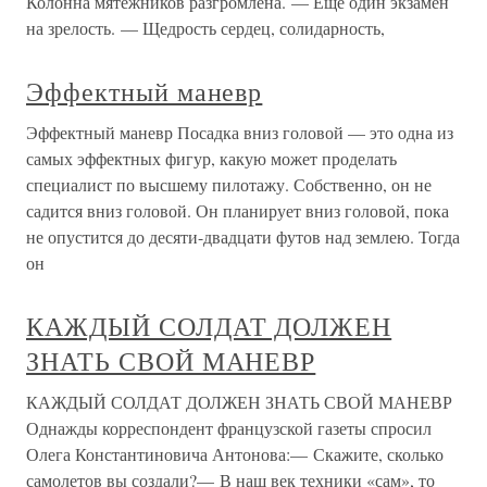
Колонна мятежников разгромлена. — Еще один экзамен
на зрелость. — Щедрость сердец, солидарность,
Эффектный маневр
Эффектный маневр Посадка вниз головой — это одна из
самых эффектных фигур, какую может проделать
специалист по высшему пилотажу. Собственно, он не
садится вниз головой. Он планирует вниз головой, пока
не опустится до десяти-двадцати футов над землею. Тогда
он
КАЖДЫЙ СОЛДАТ ДОЛЖЕН
ЗНАТЬ СВОЙ МАНЕВР
КАЖДЫЙ СОЛДАТ ДОЛЖЕН ЗНАТЬ СВОЙ МАНЕВР
Однажды корреспондент французской газеты спросил
Олега Константиновича Антонова:— Скажите, сколько
самолетов вы создали?— В наш век техники «сам», то