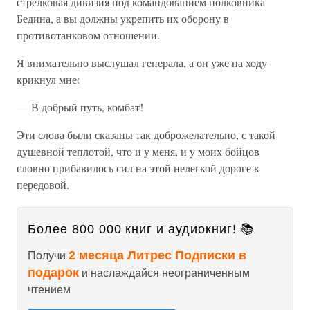
стрелковая дивизия под командованием полковника
Бедина, а вы должны укрепить их оборону в
противотанковом отношении.
Я внимательно выслушал генерала, а он уже на ходу
крикнул мне:
— В добрый путь, комбат!
Эти слова были сказаны так доброжелательно, с такой
душевной теплотой, что и у меня, и у моих бойцов
словно прибавилось сил на этой нелегкой дороге к
передовой.
Более 800 000 книг и аудиокниг! 📚
2 месяца Литрес Подписки в
Получи
подарок
и наслаждайся неограниченным
чтением