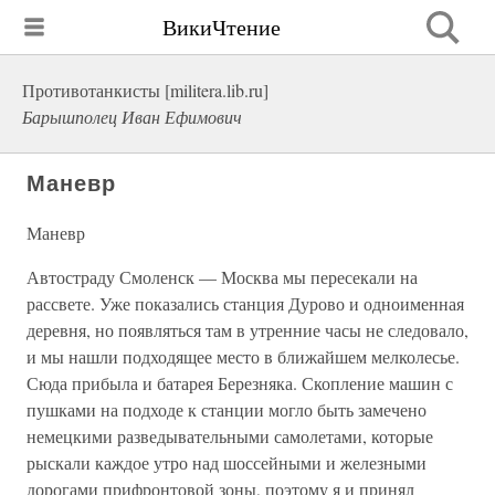
ВикиЧтение
Противотанкисты [militera.lib.ru]
Барышполец Иван Ефимович
Маневр
Маневр
Автостраду Смоленск — Москва мы пересекали на
рассвете. Уже показались станция Дурово и одноименная
деревня, но появляться там в утренние часы не следовало,
и мы нашли подходящее место в ближайшем мелколесье.
Сюда прибыла и батарея Березняка. Скопление машин с
пушками на подходе к станции могло быть замечено
немецкими разведывательными самолетами, которые
рыскали каждое утро над шоссейными и железными
дорогами прифронтовой зоны, поэтому я и принял