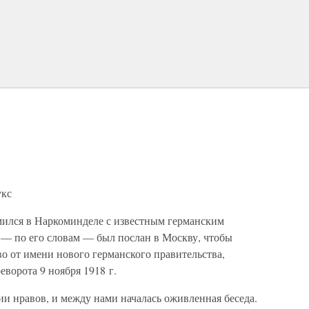
укс
омился в Наркоминделе с известным германским
— по его словам — был послан в Москву, чтобы
во от имени нового германского правительства,
еворота 9 ноября 1918 г.
ии нравов, и между нами началась оживленная беседа.