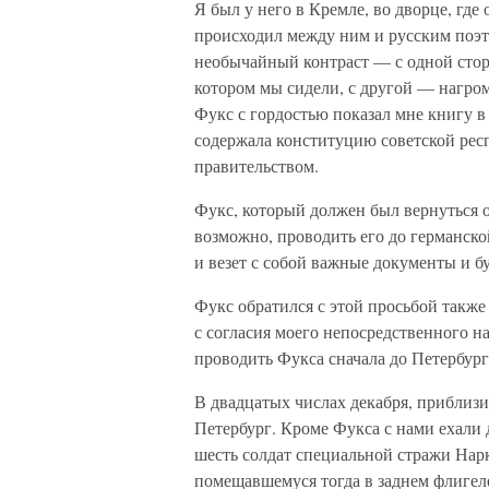
Я был у него в Кремле, во дворце, где
происходил между ним и русским поэт
необычайный контраст — с одной стор
котором мы сидели, с другой — нагро
Фукс с гордостью показал мне книгу в
содержала конституцию советской респ
правительством.
Фукс, который должен был вернуться о
возможно, проводить его до германско
и везет с собой важные документы и б
Фукс обратился с этой просьбой также
с согласия моего непосредственного н
проводить Фукса сначала до Петербурга
В двадцатых числах декабря, приблизи
Петербург. Кроме Фукса с нами ехали 
шесть солдат специальной стражи Нар
помещавшемуся тогда в заднем флигел