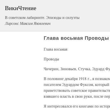
ВикиЧтение
В советском лабиринте. Эпизоды и силуэты
Ларсонс Максим Яковлевич
Глава восьмая Проводы
Глава восьмая
Проводы
Чичерин, Зиновьев, Стучка, Эдуард Ф
В половине декабря 1918 г., я познак
писателем Эдуардом Фуксом, который 
приветствовать советское правительст
взявшего власть в свои руки, после пер
Я интересовался его книгами по истор