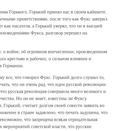
има Горького. Горький принял нас в своем кабинете,
ычными приветствиями, после того как Фукс заверил
ит как писателя, а Горький уверял, что он в высшей
оизведениями Фукса, разговор перешел на
, о войне, об огромном впечатлении, произведенном
их крестьян и рабочих, о сильном влиянии и
в Германии.
у все, что говорил Фукс. Горький долго слушал то,
ечать, что он очень рад, что идеи русской революции
 что русская революция совершила много великого и
чества. Но он не знает, известны ли Фуксу
 Горький, считает долгом своей совести заявить во
ижение в стране задавлено, что печать задушена, что
евозможно, что запрещена всякая отрицательная
 мероприятий советской власти, что русские