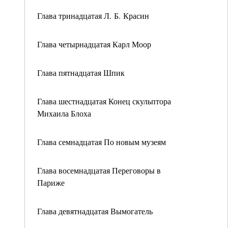
Глава тринадцатая Л. Б. Красин
Глава четырнадцатая Карл Моор
Глава пятнадцатая Шпик
Глава шестнадцатая Конец скульптора
Михаила Блоха
Глава семнадцатая По новым музеям
Глава восемнадцатая Переговоры в
Париже
Глава девятнадцатая Вымогатель