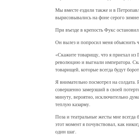
Мы вместе ездили также и в Петропав
вырисовывались на фоне серого зимнег
При въезде в крепость Фукс останови
Он вылез и попросил меня объяснить ч
«Скажите товарищу, что я приехал из
революцию и выгнали императора. Ска
товарищей, которые всегда будут борот
Я внимательно посмотрел на солдата.
совершенно замерзший в своей потерто
минуту, вероятно, исключительно думал
теплую казарму.
Поза и театральные жесты мне всегда 
этот момент я почувствовал, как никог
один шаг.