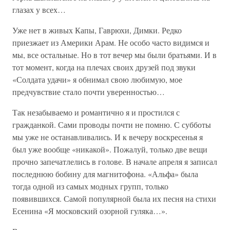
глазах у всех…
Уже нет в живых Капы, Гаврюхи, Димки. Редко
приезжает из Америки Арам. Не особо часто видимся и
мы, все остальные. Но в тот вечер мы были братьями. И в
тот момент, когда на плечах своих друзей под звуки
«Солдата удачи» я обнимал свою любимую, мое
предчувствие стало почти уверенностью…
Так незабываемо и романтично я и простился с
гражданкой. Сами проводы почти не помню. С субботы
мы уже не останавливались. И к вечеру воскресенья я
был уже вообще «никакой». Пожалуй, только две вещи
прочно запечатлелись в голове. В начале апреля я записал
последнюю бобину для магнитофона. «Альфа» была
тогда одной из самых модных групп, только
появившихся. Самой популярной была их песня на стихи
Есенина «Я московский озорной гуляка…».