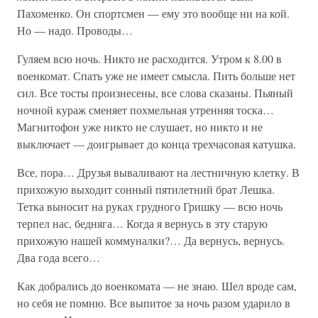
Пахоменко. Он спортсмен — ему это вообще ни на кой.
Но — надо. Проводы…
Гуляем всю ночь. Никто не расходится. Утром к 8.00 в
военкомат. Спать уже не имеет смысла. Пить больше нет
сил. Все тосты произнесены, все слова сказаны. Пьяный
ночной кураж сменяет похмельная утренняя тоска…
Магнитофон уже никто не слушает, но никто и не
выключает — доигрывает до конца трехчасовая катушка.
Все, пора… Друзья вываливают на лестничную клетку. В
прихожую выходит сонный пятилетний брат Лешка.
Тетка выносит на руках грудного Гришку — всю ночь
терпел нас, бедняга… Когда я вернусь в эту старую
прихожую нашей коммуналки?… Да вернусь, вернусь.
Два года всего…
Как добрались до военкомата — не знаю. Шел вроде сам,
но себя не помню. Все выпитое за ночь разом ударило в