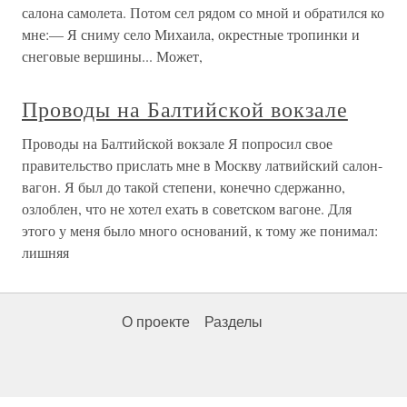
салона самолета. Потом сел рядом со мной и обратился ко
мне:— Я сниму село Михаила, окрестные тропинки и
снеговые вершины... Может,
Проводы на Балтийской вокзале
Проводы на Балтийской вокзале Я попросил свое
правительство прислать мне в Москву латвийский салон-
вагон. Я был до такой степени, конечно сдержанно,
озлоблен, что не хотел ехать в советском вагоне. Для
этого у меня было много оснований, к тому же понимал:
лишняя
О проекте
Разделы