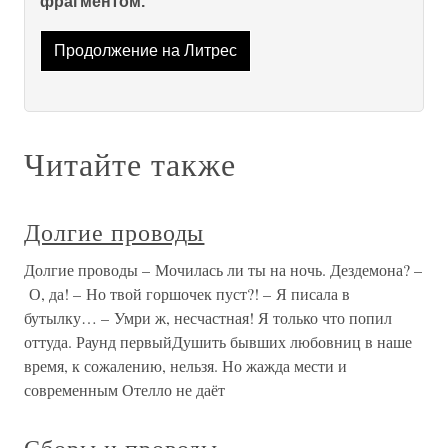
фрагментом.
Продолжение на Литрес
Читайте также
Долгие проводы
Долгие проводы – Мочилась ли ты на ночь. Дездемона? –
О, да! – Но твой горшочек пуст?! – Я писала в
бутылку… – Умри ж, несчастная! Я только что попил
оттуда. Раунд первыйДушить бывших любовниц в наше
время, к сожалению, нельзя. Но жажда мести и
современным Отелло не даёт