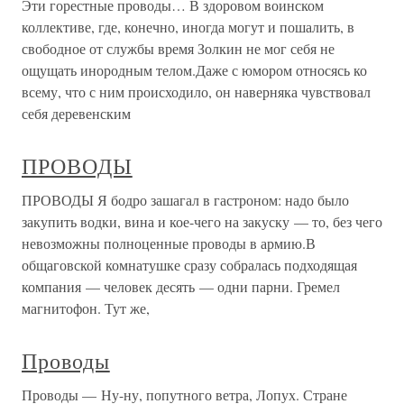
Эти горестные проводы… В здоровом воинском
коллективе, где, конечно, иногда могут и пошалить, в
свободное от службы время Золкин не мог себя не
ощущать инородным телом.Даже с юмором относясь ко
всему, что с ним происходило, он наверняка чувствовал
себя деревенским
ПРОВОДЫ
ПРОВОДЫ Я бодро зашагал в гастроном: надо было
закупить водки, вина и кое-чего на закуску — то, без чего
невозможны полноценные проводы в армию.В
общаговской комнатушке сразу собралась подходящая
компания — человек десять — одни парни. Гремел
магнитофон. Тут же,
Проводы
Проводы — Ну-ну, попутного ветра, Лопух. Стране