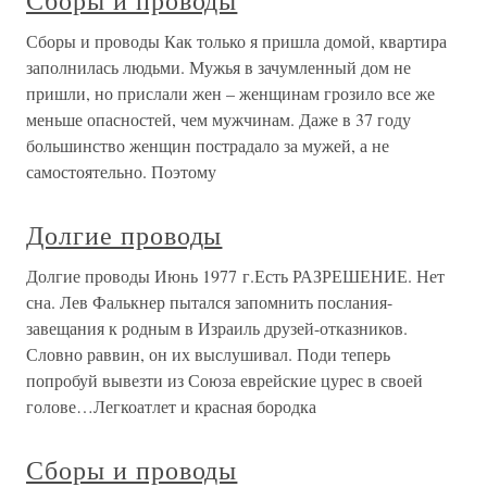
Сборы и проводы
Сборы и проводы Как только я пришла домой, квартира
заполнилась людьми. Мужья в зачумленный дом не
пришли, но прислали жен – женщинам грозило все же
меньше опасностей, чем мужчинам. Даже в 37 году
большинство женщин пострадало за мужей, а не
самостоятельно. Поэтому
Долгие проводы
Долгие проводы Июнь 1977 г.Есть РАЗРЕШЕНИЕ. Нет
сна. Лев Фалькнер пытался запомнить послания-
завещания к родным в Израиль друзей-отказников.
Словно раввин, он их выслушивал. Поди теперь
попробуй вывезти из Союза еврейские цурес в своей
голове…Легкоатлет и красная бородка
Сборы и проводы