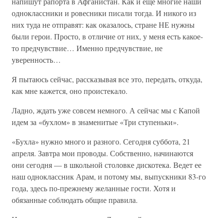
напишут рапорта в Афганистан. Как и еще многие наши
одноклассники и ровесники писали тогда. И никого из
них туда не отправят: как оказалось, стране НЕ нужны
были герои. Просто, в отличие от них, у меня есть какое-
то предчувствие… Именно предчувствие, не
уверенность…
Я пытаюсь сейчас, рассказывая все это, передать, откуда,
как мне кажется, оно проистекало.
Ладно, ждать уже совсем немного. А сейчас мы с Капой
идем за «бухлом» в знаменитые «Три ступеньки».
«Бухла» нужно много и разного. Сегодня суббота, 21
апреля. Завтра мои проводы. Собственно, начинаются
они сегодня — в школьной столовке дискотека. Ведет ее
наш одноклассник Арам, и потому мы, выпускники 83-го
года, здесь по-прежнему желанные гости. Хотя и
обязанные соблюдать общие правила.