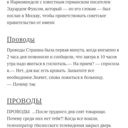
в Наркоминделе с известным германским писателем
Эдуардом Фуксом, который — по его словам — был
послан в Москву, чтобы приветствовать советское
правительство от имени
Проводы
Проводы Страшна была первая минута, когда внезапно в
2 часа дня позвонили и сообщили, что завтра в 10 часов
утра надо явиться в госпиталь.— На прием? — спросила
я.— Нет, для вас есть кровать. Захватите все
необходимое.Значит, снова ложиться в больницу.
— Почему так
ПРОВОДЫ
ПРОВОДЫ ...После трудного дня спят товарищи.
Почему среди них нет тебя?! Когда все вошли,
телеоператор тбилисского теле­видения закрыл дверь