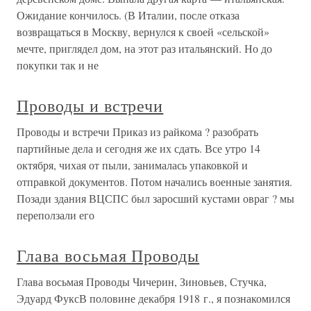
Ожидание кончилось. (В Италии, после отказа
возвращаться в Москву, вернулся к своей «сельской»
мечте, приглядел дом, на этот раз итальянский. Но до
покупки так и не
Проводы и встречи
Проводы и встречи Приказ из райкома ? разобрать
партийные дела и сегодня же их сдать. Все утро 14
октября, чихая от пыли, занималась упаковкой и
отправкой документов. Потом начались военные занятия.
Позади здания ВЦСПС был заросший кустами овраг ? мы
переползали его
Глава восьмая Проводы
Глава восьмая Проводы Чичерин, Зиновьев, Стучка,
Эдуард ФуксВ половине декабря 1918 г., я познакомился