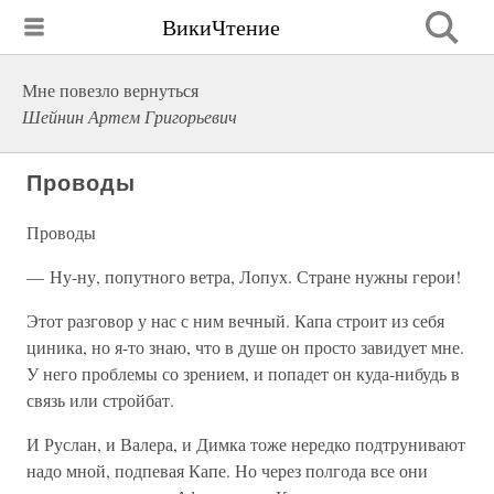
ВикиЧтение
Мне повезло вернуться
Шейнин Артем Григорьевич
Проводы
Проводы
— Ну-ну, попутного ветра, Лопух. Стране нужны герои!
Этот разговор у нас с ним вечный. Капа строит из себя
циника, но я-то знаю, что в душе он просто завидует мне.
У него проблемы со зрением, и попадет он куда-нибудь в
связь или стройбат.
И Руслан, и Валера, и Димка тоже нередко подтрунивают
надо мной, подпевая Капе. Но через полгода все они