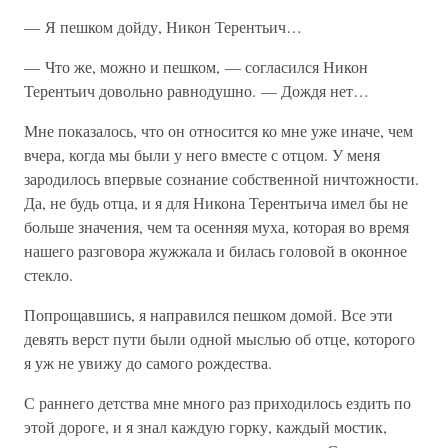
— Я пешком дойду, Никон Терентьич…
— Что же, можно и пешком, — согласился Никон
Терентьич довольно равнодушно. — Дождя нет…
Мне показалось, что он относится ко мне уже иначе, чем
вчера, когда мы были у него вместе с отцом. У меня
зародилось впервые сознание собственной ничтожности.
Да, не будь отца, и я для Никона Терентьича имел бы не
больше значения, чем та осенняя муха, которая во время
нашего разговора жужжала и билась головой в оконное
стекло.
Попрощавшись, я направился пешком домой. Все эти
девять верст пути были одной мыслью об отце, которого
я уж не увижу до самого рождества.
С раннего детства мне много раз приходилось ездить по
этой дороге, и я знал каждую горку, каждый мостик,