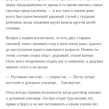
мерах предохранения от заразы в то время имелись самые
смутные представления, — и все-таки в нашем доме
всего был единственный заразный случай с грудным
ребенком, когда эпидемия крупа валила кругом детей
сотнями.
Вопрос о нашем воспитании, то есть двух старших
сыновей, начал занимать отца и мать очень рано, задолго
до наступления нашего школьного возраста. Помню по
этому случаю споры отца с дедушкой, отцом матери.
Отец хотел непременно отдать нас в гимназию, а дедушка
именно этого и не желал.
— Пустякам там учат, — спорил он. — Пусть лучше
поступят в духовное училище… Там выучат.
Отец всегда страшно волновался, когда разговор заходил
о духовном училище. Он был отдан туда восьми лет,
прямо в бурсу и не мог вспоминать о своем учении без