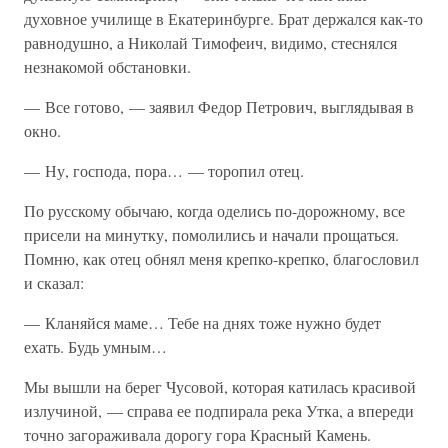
духовное училище в Екатеринбурге. Брат держался как-то
равнодушно, а Николай Тимофеич, видимо, стеснялся
незнакомой обстановки.
— Все готово, — заявил Федор Петрович, выглядывая в
окно.
— Ну, господа, пора… — торопил отец.
По русскому обычаю, когда оделись по-дорожному, все
присели на минутку, помолились и начали прощаться.
Помню, как отец обнял меня крепко-крепко, благословил
и сказал:
— Кланяйся маме… Тебе на днях тоже нужно будет
ехать. Будь умным…
Мы вышли на берег Чусовой, которая катилась красивой
излучиной, — справа ее подпирала река Утка, а впереди
точно загораживала дорогу гора Красный Камень.