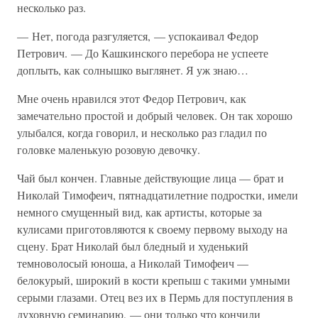
несколько раз.
— Нет, погода разгуляется, — успокаивал Федор
Петрович. — До Кашкинского перебора не успеете
доплыть, как солнышко выглянет. Я уж знаю…
Мне очень нравился этот Федор Петрович, как
замечательно простой и добрый человек. Он так хорошо
улыбался, когда говорил, и несколько раз гладил по
головке маленькую розовую девочку.
Чай был кончен. Главные действующие лица — брат и
Николай Тимофеич, пятнадцатилетние подростки, имели
немного смущенный вид, как артисты, которые за
кулисами приготовляются к своему первому выходу на
сцену. Брат Николай был бледный и худенький
темноволосый юноша, а Николай Тимофеич —
белокурый, широкий в кости крепыш с такими умными
серыми глазами. Отец вез их в Пермь для поступления в
духовную семинарию, — они только что кончили