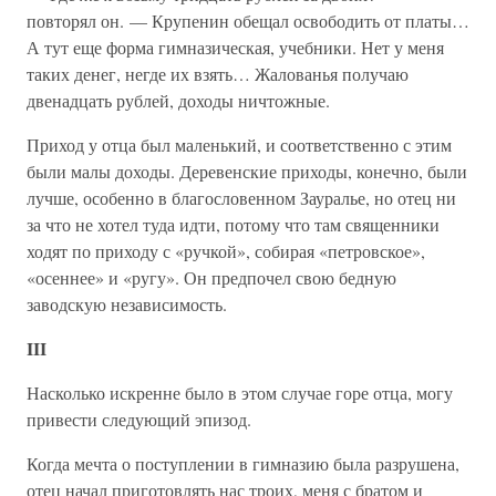
повторял он. — Крупенин обещал освободить от платы…
А тут еще форма гимназическая, учебники. Нет у меня
таких денег, негде их взять… Жалованья получаю
двенадцать рублей, доходы ничтожные.
Приход у отца был маленький, и соответственно с этим
были малы доходы. Деревенские приходы, конечно, были
лучше, особенно в благословенном Зауралье, но отец ни
за что не хотел туда идти, потому что там священники
ходят по приходу с «ручкой», собирая «петровское»,
«осеннее» и «ругу». Он предпочел свою бедную
заводскую независимость.
III
Насколько искренне было в этом случае горе отца, могу
привести следующий эпизод.
Когда мечта о поступлении в гимназию была разрушена,
отец начал приготовлять нас троих, меня с братом и