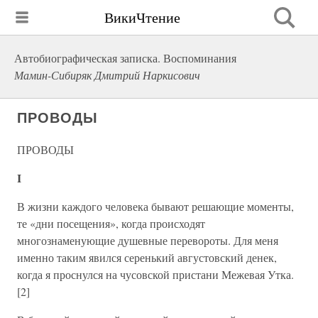
ВикиЧтение
Автобиографическая записка. Воспоминания
Мамин-Сибиряк Дмитрий Наркисович
ПРОВОДЫ
ПРОВОДЫ
I
В жизни каждого человека бывают решающие моменты,
те «дни посещения», когда происходят
многознаменующие душевные перевороты. Для меня
именно таким явился серенький августовский денек,
когда я проснулся на чусовской пристани Межевая Утка.
[2]