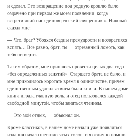
и сделал. Это возвращение под родную кровлю было
омрачено при первом же моем появлении, когда
встретивший нас единоверческий священник о. Николай
сказал мне:
— Что, брат? Убояхся бездны премудрости и возвратихся
вспять… Все равно, брат, ты — отрезанный ломоть, как
тебя ни верти.
Таким образом, мне пришлось провести целых два года
«без определенных занятий». Старшего брата не было, и
мне приходилось коротать время в одиночестве, причем
единственным удовольствием были книги. В нашем доме
книга играла главную роль, и отец пользовался каждой
свободной минутой, чтобы заняться чтением.
— Это мой отдых, — объяснял он.
Кроме классиков, в нашем доме начали уже появляться
издания начала шестидесятых годов, и я отлично помню,