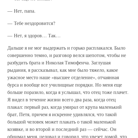
— Нет, папа.
— Тебе нездоровится?
— Нет, я здоров… Так…
Дальше я не мог выдержать и горько расплакался. Было
совершенно темно, и разговор велся шепотом, чтобы не
разбудить брата и Николая Тимофеича. Заглушая
рыдания, я рассказывал, как мне было тяжело, какое
ужасное место наше «высшее отделение», отчаянная
бурса и вообще все училищные порядки. Но меня еще
больше поразило, когда я услышал, что отец тоже плачет.
Я видел в течение жизни всего два раза, когда отец
плакал: первый раз, когда умирал от крупа маленький
брат, Петя, причем я искренне удивлялся, что такой
большой человек может плакать о такой маленькой
козявке, и во второй и последний раз — сейчас. Он
обнимал меня, целовал и говорил, что увезет домой, что