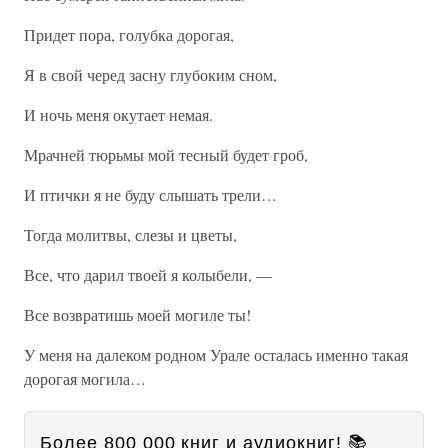
Придет пора, голубка дорогая,
Я в свой черед засну глубоким сном,
И ночь меня окутает немая.
Мрачней тюрьмы мой тесный будет гроб,
И птички я не буду слышать трели…
Тогда молитвы, слезы и цветы,
Все, что дарил твоей я колыбели, —
Все возвратишь моей могиле ты!
У меня на далеком родном Урале осталась именно такая
дорогая могила…
Более 800 000 книг и аудиокниг! 📚