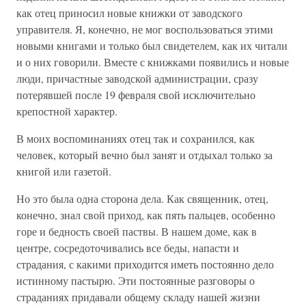
как отец приносил новые книжки от заводского
управителя. Я, конечно, не мог воспользоваться этими
новыми книгами и только был свидетелем, как их читали
и о них говорили. Вместе с книжками появились и новые
люди, причастные заводской администрации, сразу
потерявшей после 19 февраля свой исключительно
крепостной характер.
В моих воспоминаниях отец так и сохранился, как
человек, который вечно был занят и отдыхал только за
книгой или газетой.
Но это была одна сторона дела. Как священник, отец,
конечно, знал свой приход, как пять пальцев, особенно
горе и бедность своей паствы. В нашем доме, как в
центре, сосредоточивались все беды, напасти и
страдания, с какими приходится иметь постоянно дело
истинному пастырю. Эти постоянные разговоры о
страданиях придавали общему складу нашей жизни