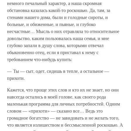
немного печальный характер, а наша скромная
обстановка казалась какой-то роскошью. Да, там, за
стенами нашего дома, были и голодные сироты, и
больные, и обиженные, и пьяные, и глубоко
несчастные… Мысль о них отравляла то относительное
довольство, каким пользовалась наша семья, и мне
глубоко запали в душу слова, которыми отвечал
обыкновенно отец, если я приставал к нему с
требованием что-нибудь купить:
— Ты — сыт, одет, сидишь в тепле, а остальное —
прихоти.
Кажется, что проще этих слов и кто их не знает, но они
навсегда остались в моей голове, как своего рода
маленькая программа для личных потребностей. Одним
словом — «прихоти» — сказано все… Ведь это
громадное богатство — не завидовать и не желать того,
что является излишеством и бессмысленной роскошью. А