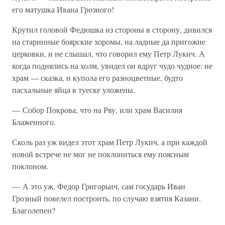
его матушка Ивана Грозного!
Крутил головой Федюшка из стороны в сторону, дивился
на старинные боярские хоромы, на ладные да пригожие
церковки, и не слышал, что говорил ему Петр Лукич. А
когда поднялись на холм, увидел он вдруг чудо чудное: не
храм — сказка, и купола его разноцветные, будто
пасхальные яйца в туеске уложены.
— Собор Покрова, что на Рву, или храм Василия
Блаженного.
Сколь раз уж видел этот храм Петр Лукич, а при каждой
новой встрече не мог не поклониться ему поясным
поклоном.
— А это уж, Федор Григорьич, сам государь Иван
Грозный повелел построить, по случаю взятия Казани.
Благолепен?