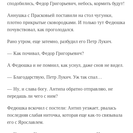
сподобились, Федор Григорьевич, небось, кормить будут!
Аннушка с Прасковьей поставили на стол чугунки,
плотно прикрытые сковородками. И только тут Федюшка
почувствовал, как проголодался.
Рано утром, еще затемно, разбудил его Петр Лукич.
— Как почивал, Федор Григорьевич?
А Федюшка и не помнил, как уснул, даже снов не видел.
— Благодарствую, Петр Лукич. Уж так спал…
— Ну, и слава богу. Антипа обратно отправляю, не
передашь ли чего с ним?
Федюшка вскочил с постели: Антип уезжает, рвалась
последняя слабая ниточка, которая еще как-то связывала
его с Ярославлем.