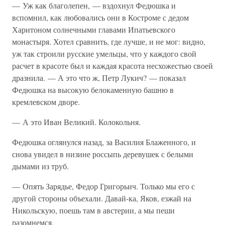
— Уж как благолепен, — вздохнул Федюшка и
вспомнил, как любовались они в Костроме с дедом
Харитоном солнечными главами Ипатьевского
монастыря. Хотел сравнить, где лучше, и не мог: видно,
уж так строили русские умельцы, что у каждого свой
расчет в красоте был и каждая красота несхожестью своей
дразнила. — А это что ж, Петр Лукич? — показал
Федюшка на высокую белокаменную башню в
кремлевском дворе.
— А это Иван Великий. Колокольня.
Федюшка оглянулся назад, за Василия Блаженного, и
снова увидел в низине россыпь деревушек с белыми
дымами из труб.
— Опять Зарядье, Федор Григорьич. Только мы его с
другой стороны объехали. Давай-ка, Яков, езжай на
Никольскую, поешь там в австерии, а мы пеши
разомнемся.