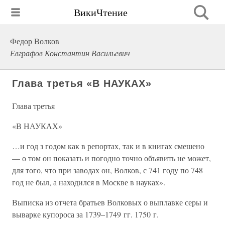
ВикиЧтение
Федор Волков
Евграфов Константин Васильевич
Глава третья «В НАУКАХ»
Глава третья
«В НАУКАХ»
…и год з годом как в репортах, так и в книгах смешено
— о том он показать и погодно точно объявить не может,
для того, что при заводах он, Волков, с 741 году по 748
год не был, а находился в Москве в науках».
Выписка из отчета братьев Волковых о выплавке серы и
выварке купороса за 1739–1749 гг. 1750 г.