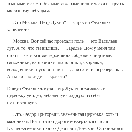
темными избами. Белыми столбами поднимался из труб к
морозному небу дым.
— Это Москва, Петр Лукич? — спросил Федюшка
удивленно.
— Москва. Вот сейчас проехали поле — это Васильев
луг. А то, что ты видишь, — Зарядье. Дом у меня там
стоит. Там и вся мастеровщина собралась: портные,
сапожники, картузники, шапочники, скорняки,
колодочники, пуговичники — да всех и не переберешь!..
А ты вот погляди — красота?
Глянул Федюшка, куда Петр Лукич показывал, и
церковку увидел, небольшую, ладную из себя,
незаносчивую.
— Это, Федор Григорьич, знаменитая церковка, хоть и
махонькая. Вот по этой дороге возвертался с поля
Куликова великий князь Дмитрий Донской. Остановился