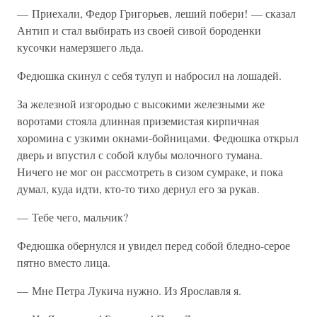
— Приехали, Федор Григорьев, леший побери! — сказал
Антип и стал выбирать из своей сивой бороденки
кусочки намерзшего льда.
Федюшка скинул с себя тулуп и набросил на лошадей.
За железной изгородью с высокими железными же
воротами стояла длинная приземистая кирпичная
хоромина с узкими окнами-бойницами. Федюшка открыл
дверь и впустил с собой клубы молочного тумана.
Ничего не мог он рассмотреть в сизом сумраке, и пока
думал, куда идти, кто-то тихо дернул его за рукав.
— Тебе чего, мальчик?
Федюшка обернулся и увидел перед собой бледно-серое
пятно вместо лица.
— Мне Петра Лукича нужно. Из Ярославля я.