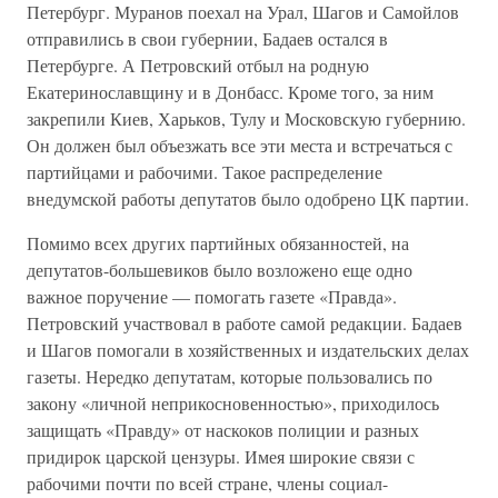
Петербург. Муранов поехал на Урал, Шагов и Самойлов
отправились в свои губернии, Бадаев остался в
Петербурге. А Петровский отбыл на родную
Екатеринославщину и в Донбасс. Кроме того, за ним
закрепили Киев, Харьков, Тулу и Московскую губернию.
Он должен был объезжать все эти места и встречаться с
партийцами и рабочими. Такое распределение
внедумской работы депутатов было одобрено ЦК партии.
Помимо всех других партийных обязанностей, на
депутатов-большевиков было возложено еще одно
важное поручение — помогать газете «Правда».
Петровский участвовал в работе самой редакции. Бадаев
и Шагов помогали в хозяйственных и издательских делах
газеты. Нередко депутатам, которые пользовались по
закону «личной неприкосновенностью», приходилось
защищать «Правду» от наскоков полиции и разных
придирок царской цензуры. Имея широкие связи с
рабочими почти по всей стране, члены социал-