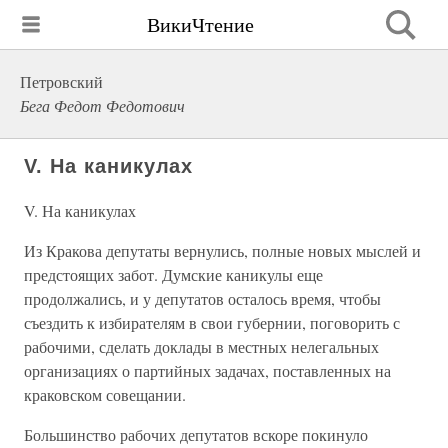
ВикиЧтение
Петровский
Бега Федот Федотович
V. На каникулах
V. На каникулах
Из Кракова депутаты вернулись, полные новых мыслей и
предстоящих забот. Думские каникулы еще
продолжались, и у депутатов осталось время, чтобы
съездить к избирателям в свои губернии, поговорить с
рабочими, сделать доклады в местных нелегальных
организациях о партийных задачах, поставленных на
краковском совещании.
Большинство рабочих депутатов вскоре покинуло