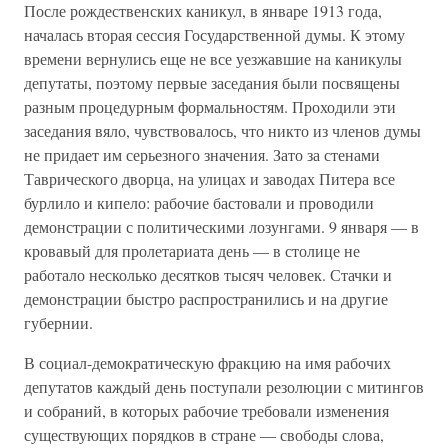
После рождественских каникул, в январе 1913 года,
началась вторая сессия Государственной думы. К этому
времени вернулись еще не все уезжавшие на каникулы
депутаты, поэтому первые заседания были посвящены
разным процедурным формальностям. Проходили эти
заседания вяло, чувствовалось, что никто из членов думы
не придает им серьезного значения. Зато за стенами
Таврического дворца, на улицах и заводах Питера все
бурлило и кипело: рабочие бастовали и проводили
демонстрации с политическими лозунгами. 9 января — в
кровавый для пролетариата день — в столице не
работало несколько десятков тысяч человек. Стачки и
демонстрации быстро распространились и на другие
губернии.
В социал-демократическую фракцию на имя рабочих
депутатов каждый день поступали резолюции с митингов
и собраний, в которых рабочие требовали изменения
существующих порядков в стране — свободы слова,