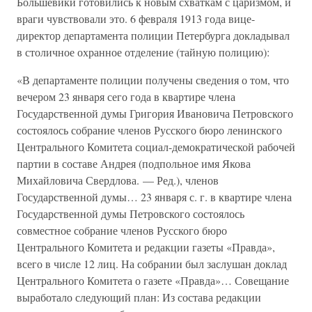
Большевики готовились к новым схваткам с царизмом, и
враги чувствовали это. 6 февраля 1913 года вице-
директор департамента полиции Петербурга докладывал
в столичное охранное отделение (тайную полицию):
«В департаменте полиции получены сведения о том, что
вечером 23 января сего года в квартире члена
Государственной думы Григория Ивановича Петровского
состоялось собрание членов Русского бюро ленинского
Центрального Комитета социал-демократической рабочей
партии в составе Андрея (подпольное имя Якова
Михайловича Свердлова. — Ред.), членов
Государственной думы… 23 января с. г. в квартире члена
Государственной думы Петровского состоялось
совместное собрание членов Русского бюро
Центрального Комитета и редакции газеты «Правда»,
всего в числе 12 лиц. На собрании был заслушан доклад
Центрального Комитета о газете «Правда»… Совещание
выработало следующий план: Из состава редакции