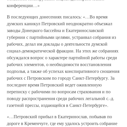
конференции…»
В последующих донесениях писалось: «…Во время
думских каникул Петровский неоднократно объезжал
заводы Донецкого бассейна и Екатеринославской
губернии с партийными целями, устраивал собрания из
рабочих, делал им доклады о деятельности думской
социал-демократической фракции. На этих же собраниях
обсуждался вопрос о характере партийной работы среди
рабочих элементов, о необходимости восстановления
подполья, а также об успехах конспиративного сношения
рабочих с Петровским по городу Санкт-Петербургу. За
последнее время Петровский ведет оживленную
переписку с рабочими по вопросам страхования и по
поводу распространения среди рабочих легальной с.-д.
газетной прессы, издающейся в Санкт-Петербурге».
«…Петровский прибыл в Екатеринослав, побывав по
дороге в Кременчуге, где ему удалось устроить собрание