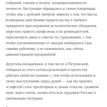
собраний, союзов и печати, неприкосновенности
личности. Бастующие обращались к своим товарищам,
чтобы они с думской трибуны заявили о том, что массы
возмущены действиями правительства и требуют
прекратить преследования за политические убеждения,
перестать травить профсоюзы и их руководителей,
пересмотреть закон о советах по страхованию, с тем
чтобы уполномоченные от заводов выбирались туда
самими рабочими, а не назначались, как сейчас,
администрацией предприятий.
Депутаты-большевики, в том числе и Петровский,
отбирали из этого потока резолюций и протестов
рабочих наиболее важные, с тем чтобы использовать в
своих выступлениях перед думой — как бы принять
эстафетой голос пролетариев и своим голосом, громким
эхом, через газеты, оповестить всю трудовую Россию о
требованиях питерцев.