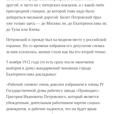
другой, и часто не с питерских вокзалов, а с какой-либо
пригородной станции, до которой тоже надо было
добираться окольной дорогой. Билет Петровский брал
уже только здесь — до Москвы ли, до Екатеринослава ли,
до Тулы или Киева.
Петровский и прежде был на видном месте у российской
охранки. Но со времени избрания его депутатом слежка
за ним усилилась, шпики стали как бы его второй тенью.
5 ноября 1912 года (то есть сразу после окончания
выборов в думу) жандармский чиновник города
Екатеринослава докладывал:
«Рабочий элемент очень доволен избранием в члены IV
Государственной думы рабочего завода «Провиданс»
Григория Ивановича Петровского, который является
убежденным, деятельным работником партии социал-
демократов, и рабочие надеются, что он будет ярым