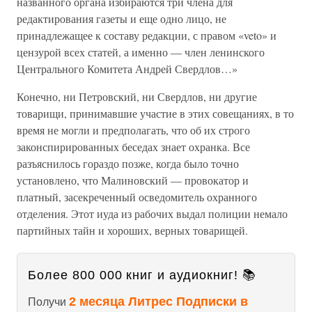
названного органа избираются три члена для
редактирования газеты и еще одно лицо, не
принадлежащее к составу редакции, с правом «veto» и
цензурой всех статей, а именно — член ленинского
Центрального Комитета Андрей Свердлов…»
Конечно, ни Петровский, ни Свердлов, ни другие
товарищи, принимавшие участие в этих совещаниях, в то
время не могли и предполагать, что об их строго
законспирированных беседах знает охранка. Все
разъяснилось гораздо позже, когда было точно
установлено, что Малиновский — провокатор и
платный, засекреченный осведомитель охранного
отделения. Этот иуда из рабочих выдал полиции немало
партийных тайн и хороших, верных товарищей.
Более 800 000 книг и аудиокниг! 📚
2 месяца Литрес Подписки в
Получи