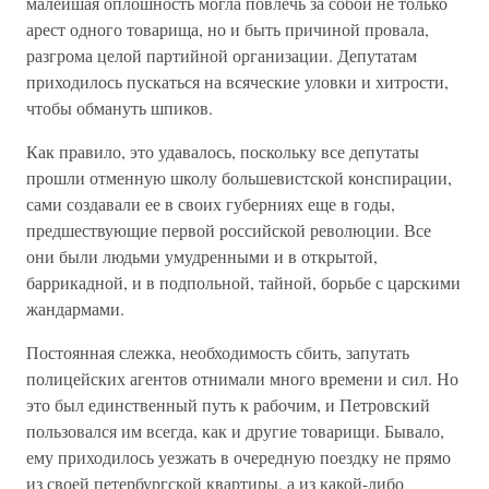
малейшая оплошность могла повлечь за собой не только
арест одного товарища, но и быть причиной провала,
разгрома целой партийной организации. Депутатам
приходилось пускаться на всяческие уловки и хитрости,
чтобы обмануть шпиков.
Как правило, это удавалось, поскольку все депутаты
прошли отменную школу большевистской конспирации,
сами создавали ее в своих губерниях еще в годы,
предшествующие первой российской революции. Все
они были людьми умудренными и в открытой,
баррикадной, и в подпольной, тайной, борьбе с царскими
жандармами.
Постоянная слежка, необходимость сбить, запутать
полицейских агентов отнимали много времени и сил. Но
это был единственный путь к рабочим, и Петровский
пользовался им всегда, как и другие товарищи. Бывало,
ему приходилось уезжать в очередную поездку не прямо
из своей петербургской квартиры, а из какой-либо