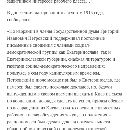
защитником интересов рабочего класса…»
В донесении, датированном августом 1913 года,
сообщалось:
«По избрании в члены Государственной думы Григорий
Иванович Петровский поддерживал постоянные
письменные сношения с членами социал-
демократической группы как Екатеринослава, так и
Екатеринославской губернии, снабжая литературою и
газетами социал-демократического направления;
пользуясь в сем году каникулярным временем,
Петровский в июле месяце прибыл в Екатеринослав, где
намерен был сделать несколько докладов, но, будучи
вынужденным в скором времени выехать в Киев на съезд
по кооперации, доклады сделать не успел, причем обещал
по возвращении из Киева созвать совещание из местных
рабочих в целях обсуждения текущего положения, а
равно намерен был сделать доклад о желательности
областной южнорусской социал-демократической