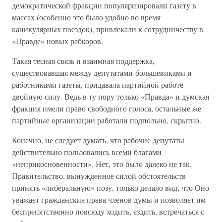
демократической фракции популяризировали газету в
массах (особенно это было удобно во время
каникулярных поездок), привлекали к сотрудничеству в
«Правде» новых рабкоров.
Такая тесная связь и взаимная поддержка,
существовавшая между депутатами-большевиками и
работниками газеты, придавала партийной работе
двойную силу. Ведь в ту пору только «Правда» и думская
фракция имели право свободного голоса, остальные же
партийные организации работали подпольно, скрытно.
Конечно, не следует думать, что рабочие депутаты
действительно пользовались всеми благами
«неприкосновенности». Нет, это было далеко не так.
Правительство, вынужденное силой обстоятельств
принять «либеральную» позу, только делало вид, что Оно
уважает гражданские права членов думы и позволяет им
беспрепятственно повсюду ходить, ездить, встречаться с