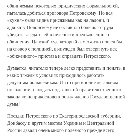
обвиняемым некоторых юридических формальностей,
пыталась добиться приговора Петровскому. Но вся
«кухня» была видна присяжным как на ладони, и
адвокату Полонскому не составило большого труда
убедить заседателей в нелепости предъявленного
обвинения. Царский суд, который сам охотно пошел бы
на сговор с полицией, вынужден был отвергнуть иск
«обиженного» пристава и оправдать Петровского.
Думается, читателю теперь легко представить и понять, в
каких тяжелых условиях приходилось работать
депутатам-большевикам. И это при вполне легальном
положении, находясь под защитой правительственного
закона «о неприкосновенности» членов Государственной
думы!
Поездки Петровского по Екатеринославской губернии,
Донбассу и другим местам Украины и Центральной
России давали очень много полезного прежде всего