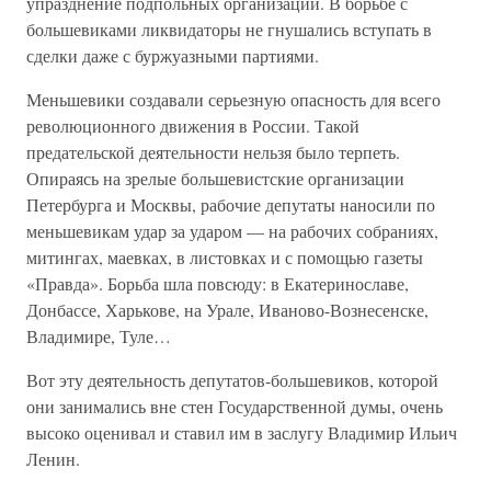
упразднение подпольных организаций. В борьбе с
большевиками ликвидаторы не гнушались вступать в
сделки даже с буржуазными партиями.
Меньшевики создавали серьезную опасность для всего
революционного движения в России. Такой
предательской деятельности нельзя было терпеть.
Опираясь на зрелые большевистские организации
Петербурга и Москвы, рабочие депутаты наносили по
меньшевикам удар за ударом — на рабочих собраниях,
митингах, маевках, в листовках и с помощью газеты
«Правда». Борьба шла повсюду: в Екатеринославе,
Донбассе, Харькове, на Урале, Иваново-Вознесенске,
Владимире, Туле…
Вот эту деятельность депутатов-большевиков, которой
они занимались вне стен Государственной думы, очень
высоко оценивал и ставил им в заслугу Владимир Ильич
Ленин.