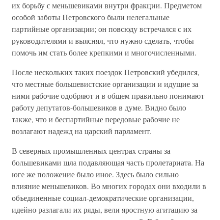
их борьбу с меньшевиками внутри фракции. Предметом
особой заботы Петровского были нелегальные
партийные организации; он повсюду встречался с их
руководителями и выяснял, что нужно сделать, чтобы
помочь им стать более крепкими и многочисленными.
После нескольких таких поездок Петровский убедился,
что местные большевистские организации и идущие за
ними рабочие одобряют и в общем правильно понимают
работу депутатов-большевиков в думе. Видно было
также, что и беспартийные передовые рабочие не
возлагают надежд на царский парламент.
В северных промышленных центрах страны за
большевиками шла подавляющая часть пролетариата. На
юге же положение было иное. Здесь было сильно
влияние меньшевиков. Во многих городах они входили в
объединенные социал-демократические организации,
идейно разлагали их ряды, вели яростную агитацию за