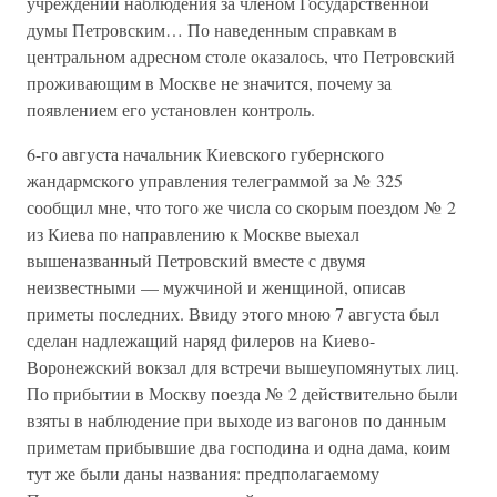
учреждении наблюдения за членом Государственной
думы Петровским… По наведенным справкам в
центральном адресном столе оказалось, что Петровский
проживающим в Москве не значится, почему за
появлением его установлен контроль.
6-го августа начальник Киевского губернского
жандармского управления телеграммой за № 325
сообщил мне, что того же числа со скорым поездом № 2
из Киева по направлению к Москве выехал
вышеназванный Петровский вместе с двумя
неизвестными — мужчиной и женщиной, описав
приметы последних. Ввиду этого мною 7 августа был
сделан надлежащий наряд филеров на Киево-
Воронежский вокзал для встречи вышеупомянутых лиц.
По прибытии в Москву поезда № 2 действительно были
взяты в наблюдение при выходе из вагонов по данным
приметам прибывшие два господина и одна дама, коим
тут же были даны названия: предполагаемому