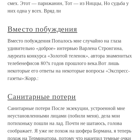
смех. Этот — парижанин, Тот — из Ниццы, Но судьба у
них одна у всех. Вряд ли
Вместо побуждения
Вместо побуждения Попалось мне случайно на глаза
удивительно «доброе» интервью Варлена Стронгина,
лауреата конкурса «Золотой теленок», автора знаменитых
телебенефисов 80?х годов прошлого века.Вот лишь
некоторые его ответы на некоторые вопросы «Экспресс-
газеты»:Корр.:
Санитарные потери
Санитарные потери После экзекуции, устроенной мне
неустановленными лицами (побили меня), дела мои
потихоньку пошли на лад. Почти не шатаюсь, голова
соображает. Я уже не похож на шофера Бормана, я теперь
похож на Терминатора, потому что нацепил темные очки