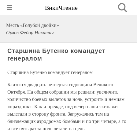
ВикиЧтение
Месть «Голубой двойки»
Орлов Федор Никитич
Старшина Бутенко командует
генералом
Старшина Бутенко командует генералом
Близится двадцать четвертая годовщина Великого
Октября. На общем собрании мы решили: увеличить
количество боевых вылетов за ночь, устроить и немцам
«праздник». Как и прежде, под вечер наши экипажи
вылетали в сторону фронта. Загружались там на
близлежащих аэродромах бомбами и по три-четыре, а то
и все пять раз за ночь летали на цель..