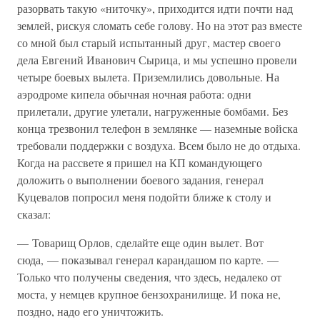
разорвать такую «ниточку», приходится идти почти над
землей, рискуя сломать себе голову. Но на этот раз вместе
со мной был старый испытанный друг, мастер своего
дела Евгений Иванович Сырица, и мы успешно провели
четыре боевых вылета. Приземлились довольные. На
аэродроме кипела обычная ночная работа: одни
прилетали, другие улетали, нагруженные бомбами. Без
конца трезвонил телефон в землянке — наземные войска
требовали поддержки с воздуха. Всем было не до отдыха.
Когда на рассвете я пришел на КП командующего
доложить о выполнении боевого задания, генерал
Куцевалов попросил меня подойти ближе к столу и
сказал:
— Товарищ Орлов, сделайте еще один вылет. Вот
сюда, — показывал генерал карандашом по карте. —
Только что получены сведения, что здесь, недалеко от
моста, у немцев крупное бензохранилище. И пока не,
поздно, надо его уничтожить.