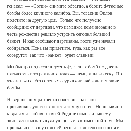
генерал. — «Сотки» снимите обратно, а берите фугасные
бомбы более крупного калибра. Вы, товарищ Орлов,
полетите на другую цель. Только что получено
сообщение от партизан, что немецкое командование в
честь рождества решило устроить сегодня большой
банкет. И как сообщают партизаны, гости уже начали
собираться. Пока вы прилетите, туда, как раз все
соберутся. Так что «банкет» будет славный.
Мы быстро подвесили десять фугасных бомб по двести
пятьдесят килограммов каждая — немцам на закуску. Но
что за пьянка без соленых огурчиков: набрали и мелкие
бомбы.
Наверное, немцы крепко надеялись на свою
противовоздушную защиту и темную ночь. Но ненависть
к врагам и любовь к своей Родине помогли нашему
экипажу отыскать нужную цель и в кромешной тьме. Мы
прорвались в зону сильнейшего заградительного огня и