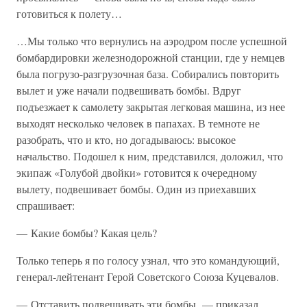
готовиться к полету…
…Мы только что вернулись на аэродром после успешной
бомбардировки железнодорожной станции, где у немцев
была погрузо-разгрузочная база. Собирались повторить
вылет и уже начали подвешивать бомбы. Вдруг
подъезжает к самолету закрытая легковая машина, из нее
выходят несколько человек в папахах. В темноте не
разобрать, что и кто, но догадываюсь: высокое
начальство. Подошел к ним, представился, доложил, что
экипаж «Голубой двойки» готовится к очередному
вылету, подвешивает бомбы. Один из приехавших
спрашивает:
— Какие бомбы? Какая цель?
Только теперь я по голосу узнал, что это командующий,
генерал-лейтенант Герой Советского Союза Куцевалов.
— Отставить подвешивать эти бомбы, — приказал