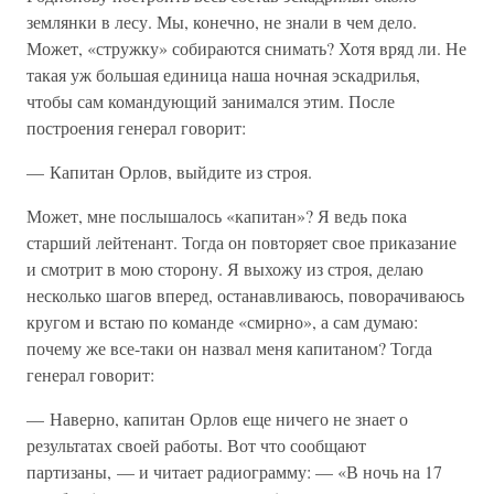
землянки в лесу. Мы, конечно, не знали в чем дело.
Может, «стружку» собираются снимать? Хотя вряд ли. Не
такая уж большая единица наша ночная эскадрилья,
чтобы сам командующий занимался этим. После
построения генерал говорит:
— Капитан Орлов, выйдите из строя.
Может, мне послышалось «капитан»? Я ведь пока
старший лейтенант. Тогда он повторяет свое приказание
и смотрит в мою сторону. Я выхожу из строя, делаю
несколько шагов вперед, останавливаюсь, поворачиваюсь
кругом и встаю по команде «смирно», а сам думаю:
почему же все-таки он назвал меня капитаном? Тогда
генерал говорит:
— Наверно, капитан Орлов еще ничего не знает о
результатах своей работы. Вот что сообщают
партизаны, — и читает радиограмму: — «В ночь на 17