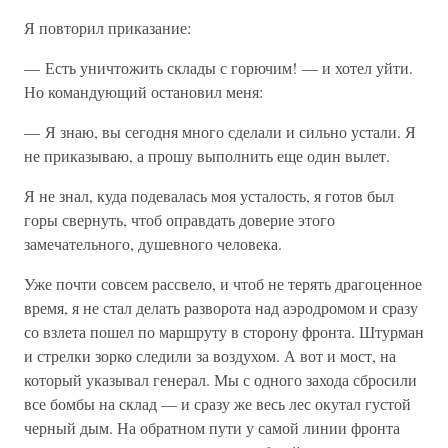
Я повторил приказание:
— Есть уничтожить склады с горючим! — и хотел уйти.
Но командующий остановил меня:
— Я знаю, вы сегодня много сделали и сильно устали. Я
не приказываю, а прошу выполнить еще один вылет.
Я не знал, куда подевалась моя усталость, я готов был
горы свернуть, чтоб оправдать доверие этого
замечательного, душевного человека.
Уже почти совсем рассвело, и чтоб не терять драгоценное
время, я не стал делать разворота над аэродромом и сразу
со взлета пошел по маршруту в сторону фронта. Штурман
и стрелки зорко следили за воздухом. А вот и мост, на
который указывал генерал. Мы с одного захода сбросили
все бомбы на склад — и сразу же весь лес окутал густой
черный дым. На обратном пути у самой линии фронта