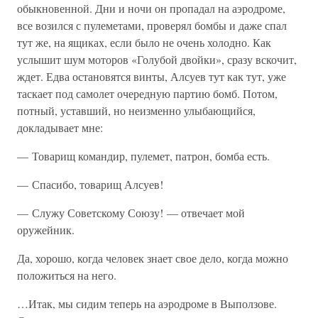
обыкновенной. Дни и ночи он пропадал на аэродроме,
все возился с пулеметами, проверял бомбы и даже спал
тут же, на ящиках, если было не очень холодно. Как
услышит шум моторов «Голубой двойки», сразу вскочит,
ждет. Едва остановятся винты, Алсуев тут как тут, уже
таскает под самолет очередную партию бомб. Потом,
потный, уставший, но неизменно улыбающийся,
докладывает мне:
— Товарищ командир, пулемет, патрон, бомба есть.
— Спасибо, товарищ Алсуев!
— Служу Советскому Союзу! — отвечает мой
оружейник.
Да, хорошо, когда человек знает свое дело, когда можно
положиться на него.
…Итак, мы сидим теперь на аэродроме в Выползове.