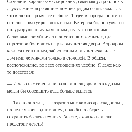
Самолеты хорошо замаскированы, сами мы устроились в
двухэтажном деревянном домике, рядом со штабом. Так
что в любое время все в сборе. Людей в городке почти не
осталось, эвакуировались в тыл. Ветер свободно гулял по
полуразрушенным каменным домам с нависшими
балконами, хозяйничал в опустевших комнатах, где
сиротливо болтались на ржавых петлях двери. Аэродром
казался пустынным, заброшенным, мы встречались с
другими летчиками только в столовой. В общем,
расположились во всех отношениях удобно. Я даже как-
то посетовал:
— И чего нас гоняли по разным площадкам, отсюда мы
могли бы совершить куда больше вылетов.
— Так-то оно так, — возразил мне комиссар эскадрильи,
но нельзя жить одним днем, надо было сберечь,
сохранить боевую технику. Знаете, сколько нам еще
предстоит летать!