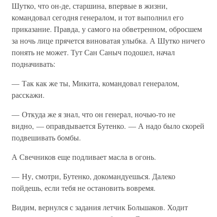
Шутко, что он-де, старшина, впервые в жизни,
командовал сегодня генералом, и тот выполнил его
приказание. Правда, у самого на обветренном, обросшем
за ночь лице прячется виноватая улыбка. А Шутко ничего
понять не может. Тут Сан Саныч подошел, начал
подначивать:
— Так как же ты, Микита, командовал генералом,
расскажи.
— Откуда же я знал, что он генерал, ночью-то не
видно, — оправдывается Бутенко. — А надо было скорей
подвешивать бомбы.
А Свечников еще подливает масла в огонь.
— Ну, смотри, Бутенко, докомандуешься. Далеко
пойдешь, если тебя не остановить вовремя.
Видим, вернулся с задания летчик Большаков. Ходит