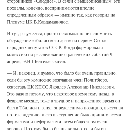
сторонников «Саюдиса». В связи с вышеописанным, эти
похвалы, конечно, воспринимаются вполне
определенным образом — именно так, как говорил на
Пленуме ЦК В.Кардамавичюс.
И тут, разумеется, просто невозможно не вспомнить
обсуждение «тбилисского дела» на первом Съезде
народных депутатов СССР. Когда формировали
комиссию по расследованию трагических событий 9
апреля, Э.Н.Шенгелая сказал:
— И, наконец, я думаю, что было бы очень правильно,
если бы эту комиссию возглавил член Политбюро,
секретарь ЦК КПСС Яковлев Александр Николаевич.
Это важно потому, что некоторое время тому назад, в
феврале месяце, тоже в трудное и напряженное время он
был в Тбилиси и занял определенную позицию, выступал
по телевидению, и его выступление было принято всеми
формалами и неформалами, всем обществом очень
хорошо. Поэтому было бы правильно, если бы он