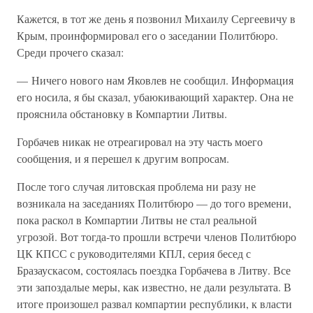
Кажется, в тот же день я позвонил Михаилу Сергеевичу в
Крым, проинформировал его о заседании Политбюро.
Среди прочего сказал:
— Ничего нового нам Яковлев не сообщил. Информация
его носила, я бы сказал, убаюкивающий характер. Она не
прояснила обстановку в Компартии Литвы.
Горбачев никак не отреагировал на эту часть моего
сообщения, и я перешел к другим вопросам.
После того случая литовская проблема ни разу не
возникала на заседаниях Политбюро — до того времени,
пока раскол в Компартии Литвы не стал реальной
угрозой. Вот тогда-то прошли встречи членов Политбюро
ЦК КПСС с руководителями КПЛ, серия бесед с
Бразаускасом, состоялась поездка Горбачева в Литву. Все
эти запоздалые меры, как известно, не дали результата. В
итоге произошел развал компартии республики, к власти