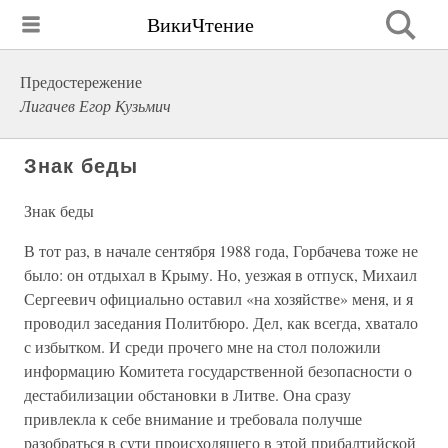
ВикиЧтение
Предостережение
Лигачев Егор Кузьмич
Знак беды
Знак беды
В тот раз, в начале сентября 1988 года, Горбачева тоже не
было: он отдыхал в Крыму. Но, уезжая в отпуск, Михаил
Сергеевич официально оставил «на хозяйстве» меня, и я
проводил заседания Политбюро. Дел, как всегда, хватало
с избытком. И среди прочего мне на стол положили
информацию Комитета государственной безопасности о
дестабилизации обстановки в Литве. Она сразу
привлекла к себе внимание и требовала получше
разобраться в сути происходящего в этой прибалтийской