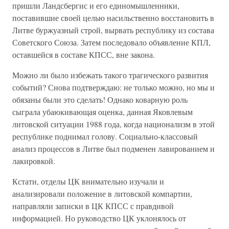
пришли Ландсбергис и его единомышленники,
поставившие своей целью насильственно восстановить в
Литве буржуазный строй, вырвать республику из состава
Советского Союза. Затем последовало объявление КПЛ,
оставшейся в составе КПСС, вне закона.
Можно ли было избежать такого трагического развития
событий? Снова подтверждаю: не только можно, но мы и
обязаны были это сделать! Однако коварную роль
сыграла убаюкивающая оценка, данная Яковлевым
литовской ситуации 1988 года, когда национализм в этой
республике поднимал голову. Социально-классовый
анализ процессов в Литве был подменен лавированием и
лакировкой.
Кстати, отделы ЦК внимательно изучали и
анализировали положение в литовской компартии,
направляли записки в ЦК КПСС с правдивой
информацией. Но руководство ЦК уклонялось от