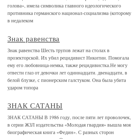
голова», имела символика главного идеологического
противника германского национал-социализма (которому
в недалеком
Знак равенства
Знак равенства Шесть трупов лежат на столах в
прозекторской. Их убил рецидивист Никитин. Помогала
ему его любовница-немка, также рецидивистка.Не могу
отвести глаз от девочки лет одиннадцати. двенадцати, в
белой блузке, с пионерским галстуком. Она была убита
ударом топора
ЗНАК САТАНЫ
ЗНАК САТАНЫ В 1986 году, после пяти лет проволочек,
в серии ЖЗЛ издательства «Молодая гвардия» вышла моя
биографическая книга «Федин». С разных сторон