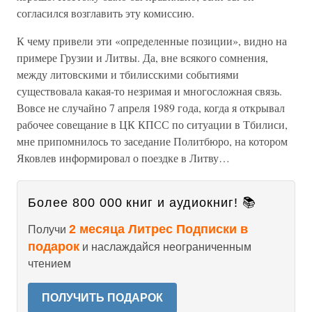
согласился возглавить эту комиссию.
К чему привели эти «определенные позиции», видно на
примере Грузии и Литвы. Да, вне всякого сомнения,
между литовскими и тбилисскими событиями
существовала какая-то незримая и многосложная связь.
Вовсе не случайно 7 апреля 1989 года, когда я открывал
рабочее совещание в ЦК КПСС по ситуации в Тбилиси,
мне припомнилось то заседание Политбюро, на котором
Яковлев информировал о поездке в Литву…
Более 800 000 книг и аудиокниг! 📚
2 месяца Литрес Подписки в
Получи
подарок
и наслаждайся неограниченным
чтением
ПОЛУЧИТЬ ПОДАРОК