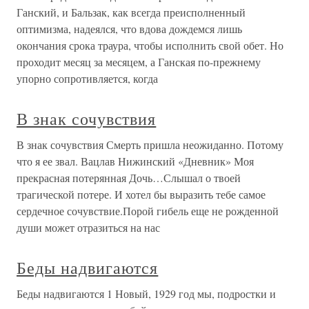
Ганский, и Бальзак, как всегда преисполненный
оптимизма, надеялся, что вдова дождемся лишь
окончания срока траура, чтобы исполнить свой обет. Но
проходит месяц за месяцем, а Ганская по-прежнему
упорно сопротивляется, когда
В знак сочувствия
В знак сочувствия Смерть пришла неожиданно. Потому
что я ее звал. Вацлав Нижинский «Дневник» Моя
прекрасная потерянная Дочь…Слышал о твоей
трагической потере. И хотел бы выразить тебе самое
сердечное сочувствие.Порой гибель еще не рожденной
души может отразиться на нас
Беды надвигаются
Беды надвигаются 1 Новый, 1929 год мы, подростки и