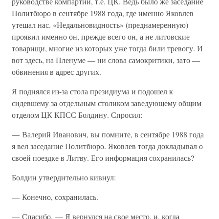
руководстве компартии, т.е. ЦК. Ведь было же заседание
Политбюро в сентябре 1988 года, где именно Яковлев
утешал нас. «Недальновидность» (преднамеренную)
проявил именно он, прежде всего он, а не литовские
товарищи, многие из которых уже тогда били тревогу. И
вот здесь, на Пленуме — ни слова самокритики, зато —
обвинения в адрес других.
Я поднялся из-за стола президиума и подошел к
сидевшему за отдельным столиком заведующему общим
отделом ЦК КПСС Болдину. Спросил:
— Валерий Иванович, вы помните, в сентябре 1988 года
я вел заседание Политбюро. Яковлев тогда докладывал о
своей поездке в Литву. Его информация сохранилась?
Болдин утвердительно кивнул:
— Конечно, сохранилась.
— Спасибо. — Я вернулся на свое место, и, когда