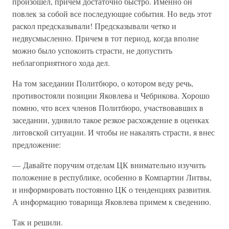
произошел, причем достаточно быстро. Именно он
повлек за собой все последующие события. Но ведь этот
раскол предсказывали! Предсказывали четко и
недвусмысленно. Причем в тот период, когда вполне
можно было успокоить страсти, не допустить
неблагоприятного хода дел.
На том заседании Политбюро, о котором веду речь,
противостояли позиции Яковлева и Чебрикова. Хорошо
помню, что всех членов Политбюро, участвовавших в
заседании, удивило такое резкое расхождение в оценках
литовской ситуации. И чтобы не накалять страсти, я внес
предложение:
— Давайте поручим отделам ЦК внимательно изучить
положение в республике, особенно в Компартии Литвы,
и информировать постоянно ЦК о тенденциях развития.
А информацию товарища Яковлева примем к сведению.
Так и решили.