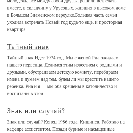
молодежь, все между собой друзья, решили встречать
вместе, в складчину у Урусовых, живших в высоком доме
в Большом Знаменском переулке.Большая часть семьи
уходила встречать Новый год куда-то еще, и просторная
квартира
Тайный знак
Тайный знак Идет 1974 год. Мы с женой Риа ожидаем
нашего первенца. Делимся этим известием с родными и
друзьями, обустраиваем детскую комнату, перебираем
имена и думаем над тем, будем ли мы крестить нашего
ребенка. Риа и я — мы оба крещены в католичество и
воспитаны в этой
Знак или случай?
Знак или случай? Конец 1986 года. Кишинев. Работаю на
кафедре ассистентом. Позади бурные и насыщенные