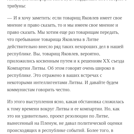
трибуны:
— И я хочу заметить: если товарищ Яковлев имеет свое
мнение и право сказать, то и мы имеем свое мнение и
право сказать. Мы хотим еще раз товарищам передать,
что пребывание товарища Яковлева в Литве
действительно внесло ряд таких нехороших дел в нашей
республике. Вы, товарищ Яковлев, вероятно,
приложились косвенным путем и к решениям XX съезда
Компартии Литвы. Об этом говорят очень широко в
республике. Это отражено в ваших встречах с
некоторыми интеллигентами Литвы. И давайте будем
коммунистам говорить честно.
Из этого выступления ясно, какая обстановка сложилась
к тому времени вокруг Литвы и ее компартии. Но, как
это ни удивительно, проект резолюции по Литве,
вынесенный на Пленум, не давал политической оценки
происходящих в республике событий. Более того, в