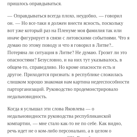
пришлось оправдываться.
— Оправдываться всегда плохо, неудобно, — говорил
он. — Но все-таки я должен внести ясность, поскольку
вот уже который раз на Пленуме моя фамилия так или
иначе фигурирует в связи с литовскими событиями. Что я
думаю по этому поводу и что я говорил в Литве?..
Потеряна ли ситуация в Литве? Не думаю. Грозит ли это
опасностями? Безусловно, и на них тут указывалось, в
общем-то, справедливо. Но кроме опасности есть и
другое. Приходится признать: в республике сложилась
слишком хорошо знакомая нам картина недееспособности
парторганизаций. Руководство продемонстрировало
недальновидность.
Когда я услышал эти слова Яковлева — о
недальновидности руководства республиканской
компартии, — мне стало как-то не по себе. Как видно,
речь идет не о ком-либо персонально, а в целом о