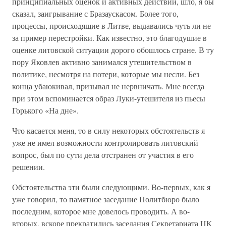
принципиальных оценок и активных действий, шло, я бы
сказал, заигрывание с Бразаускасом. Более того,
процессы, происходящие в Литве, выдавались чуть ли не
за пример перестройки. Как известно, это благодушие в
оценке литовской ситуации дорого обошлось стране. В ту
пору Яковлев активно занимался утешительством в
политике, несмотря на потери, которые мы несли. Без
конца убаюкивал, призывал не нервничать. Мне всегда
при этом вспоминается образ Луки-утешителя из пьесы
Горького «На дне».
Что касается меня, то в силу некоторых обстоятельств я
уже не имел возможности контролировать литовский
вопрос, был по сути дела отстранен от участия в его
решении.
Обстоятельства эти были следующими. Во-первых, как я
уже говорил, то памятное заседание Политбюро было
последним, которое мне довелось проводить. А во-
вторых, вскоре прекратились заседания Секретариата ЦК