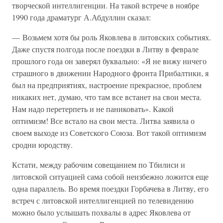
творческой интеллигенции. На такой встрече в ноябре
1990 года драматург А.Абдуллин сказал:
— Возьмем хотя бы роль Яковлева в литовских событиях.
Даже спустя полгода после поездки в Литву в феврале
прошлого года он заверял буквально: «Я не вижу ничего
страшного в движении Народного фронта Прибалтики, я
был на предприятиях, настроение прекрасное, проблем
никаких нет, думаю, что там все встанет на свои места.
Нам надо перетерпеть и не паниковать». Какой
оптимизм! Все встало на свои места. Литва заявила о
своем выходе из Советского Союза. Вот такой оптимизм
сродни юродству.
Кстати, между рабочим совещанием по Тбилиси и
литовской ситуацией сама собой неизбежно ложится еще
одна параллель. Во время поездки Горбачева в Литву, его
встреч с литовской интеллигенцией по телевидению
можно было услышать похвалы в адрес Яковлева от