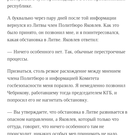
республике.
А буквально через пару дней после той информации
вернулся из Литвы член Политбюро Яковлев. Как это
было принято, он позвонил мне, и я поинтересовался,
какая обстановка в Литве. Яковлев ответил:
— Ничего особенного нет. Так, обычные перестроечные
процессы.
Признаться, столь резкое расхождение между мнением
члена Политбюро и информацией Комитета
госбезопасности меня поразило. Я немедленно позвонил
Чебрикову, работавшему тогда председателем КГБ, и
попросил его не нагнетать обстановку.
— Вы утверждаете, что обстановка в Литве развивается в
опасном направлении, а Яковлев, который только что
оттуда, говорит, что ничего особенного там не
происходит, никаких особых мер принимать не надо.