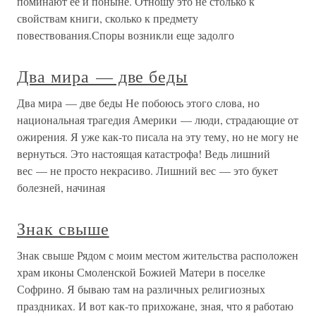
поминают ее и поныне. Отношу это не столько к
свойствам книги, сколько к предмету
повествования.Споры возникли еще задолго
Два мира — две беды
Два мира — две беды Не побоюсь этого слова, но
национальная трагедия Америки — люди, страдающие от
ожирения. Я уже как-то писала на эту тему, но не могу не
вернуться. Это настоящая катастрофа! Ведь лишний
вес — не просто некрасиво. Лишний вес — это букет
болезней, начиная
Знак свыше
Знак свыше Рядом с моим местом жительства расположен
храм иконы Смоленской Божией Матери в поселке
Софрино. Я бываю там на различных религиозных
праздниках. И вот как-то прихожане, зная, что я работаю