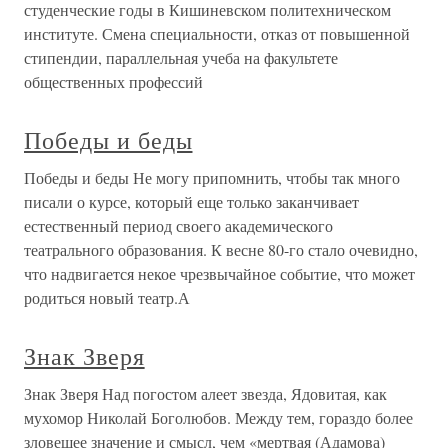
студенческие годы в Кишиневском политехническом
институте. Смена специальности, отказ от повышенной
стипендии, параллельная учеба на факультете
общественных профессий
Победы и беды
Победы и беды Не могу припомнить, чтобы так много
писали о курсе, который еще только заканчивает
естественный период своего академического
театрального образования. К весне 80-го стало очевидно,
что надвигается некое чрезвычайное событие, что может
родиться новый театр.А
Знак Зверя
Знак Зверя Над погостом алеет звезда, Ядовитая, как
мухомор Николай Боголюбов. Между тем, гораздо более
зловещее значение и смысл, чем «мертвая (Адамова)