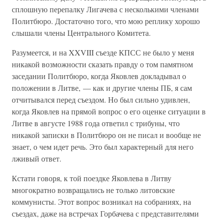
сплошную перепалку Лигачева с несколькими членами
Политбюро. Достаточно того, что мою реплику хорошо
слышали члены Центрального Комитета.
Разумеется, и на XXVIII съезде КПСС не было у меня
никакой возможности сказать правду о том памятном
заседании Политбюро, когда Яковлев докладывал о
положении в Литве, — как и другие члены ПБ, я сам
отчитывался перед съездом. Но был сильно удивлен,
когда Яковлев на прямой вопрос о его оценке ситуации в
Литве в августе 1988 года ответил с трибуны, что
никакой записки в Политбюро он не писал и вообще не
знает, о чем идет речь. Это был характерный для него
лживый ответ.
Кстати говоря, к той поездке Яковлева в Литву
многократно возвращались не только литовские
коммунисты. Этот вопрос возникал на собраниях, на
съездах, даже на встречах Горбачева с представителями