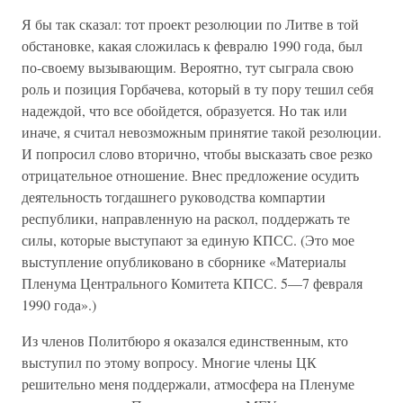
Я бы так сказал: тот проект резолюции по Литве в той
обстановке, какая сложилась к февралю 1990 года, был
по-своему вызывающим. Вероятно, тут сыграла свою
роль и позиция Горбачева, который в ту пору тешил себя
надеждой, что все обойдется, образуется. Но так или
иначе, я считал невозможным принятие такой резолюции.
И попросил слово вторично, чтобы высказать свое резко
отрицательное отношение. Внес предложение осудить
деятельность тогдашнего руководства компартии
республики, направленную на раскол, поддержать те
силы, которые выступают за единую КПСС. (Это мое
выступление опубликовано в сборнике «Материалы
Пленума Центрального Комитета КПСС. 5—7 февраля
1990 года».)
Из членов Политбюро я оказался единственным, кто
выступил по этому вопросу. Многие члены ЦК
решительно меня поддержали, атмосфера на Пленуме