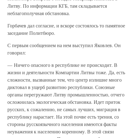
Литву. По информации КГБ, там складывается
неблагополучная обстановка.
Горбачев дал согласие, и вскоре состоялось то памятное
заседание Политбюро.
С первым сообщением на нем выступил Яковлев. Он
говорил:
— Ничего опасного в республике не происходит. В
жизни и деятельности Компартии Литвы тоже. Да, есть
сложности, вызванные тем, что центр излишне много
диктовал в ущерб развитию республики. Союзные
органы перегружают Литву промышленностью, отчего
осложнилась экологическая обстановка. Идет приток
русских, к сожалению, не самых лучших, миграция в
республику нарастает. На этой почве есть трения, со
стороны русскоязычного населения имеются факты
неуважения к населению коренному. В этой связи