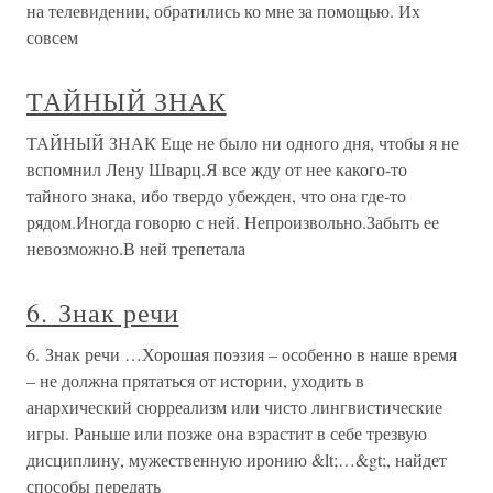
на телевидении, обратились ко мне за помощью. Их
совсем
ТАЙНЫЙ ЗНАК
ТАЙНЫЙ ЗНАК Еще не было ни одного дня, чтобы я не
вспомнил Лену Шварц.Я все жду от нее какого-то
тайного знака, ибо твердо убежден, что она где-то
рядом.Иногда говорю с ней. Непроизвольно.Забыть ее
невозможно.В ней трепетала
6. Знак речи
6. Знак речи …Хорошая поэзия – особенно в наше время
– не должна прятаться от истории, уходить в
анархический сюрреализм или чисто лингвистические
игры. Раньше или позже она взрастит в себе трезвую
дисциплину, мужественную иронию &lt;…&gt;, найдет
способы передать