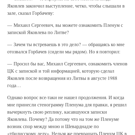
Яковлев закончил выступление, четко, чтобы слышали в
зале, сказал Горбачеву:
— Михаил Сергеевич, вы можете ознакомить Пленум с
запиской Яковлева по Литве?
— Зачем ты встреваешь в это дело? — обращаясь ко мне
отозвался Горбачев (сидели мы рядом). Но я повторил:
— Просил бы вас, Михаил Сергеевич, ознакомить членов
ЦК с запиской и той информацией, которую сделал
Яковлев после возвращения из Литвы в августе 1988
года…
Однако вопрос все-таки не нашел продолжения. И когда
мне принесли стенограмму Пленума для правки, я решил
вычеркнуть свою реплику, касавшуюся записки
Яковлева. Почему? Да потому что на том же Пленуме
возник спор между мною и Шеварднадзе по
«тбилисскому делу». Нельзя же превращать Пленум ЦК в