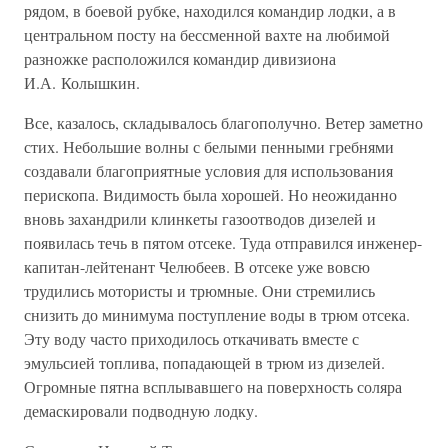
рядом, в боевой рубке, находился командир лодки, а в
центральном посту на бессменной вахте на любимой
разножке расположился командир дивизиона
И.А. Колышкин.
Все, казалось, складывалось благополучно. Ветер заметно
стих. Небольшие волны с белыми пенными гребнями
создавали благоприятные условия для использования
перископа. Видимость была хорошей. Но неожиданно
вновь захандрили клинкеты газоотводов дизелей и
появилась течь в пятом отсеке. Туда отправился инженер-
капитан-лейтенант Челюбеев. В отсеке уже вовсю
трудились мотористы и трюмные. Они стремились
снизить до минимума поступление воды в трюм отсека.
Эту воду часто приходилось откачивать вместе с
эмульсией топлива, попадающей в трюм из дизелей.
Огромные пятна всплывавшего на поверхность соляра
демаскировали подводную лодку.