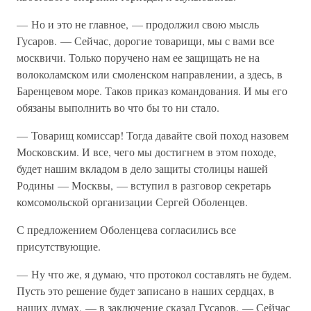
— Но и это не главное, — продолжил свою мысль
Гусаров. — Сейчас, дорогие товарищи, мы с вами все
москвичи. Только поручено нам ее защищать не на
волоколамском или смоленском направлении, а здесь, в
Баренцевом море. Таков приказ командования. И мы его
обязаны выполнить во что бы то ни стало.
— Товарищ комиссар! Тогда давайте свой поход назовем
Московским. И все, чего мы достигнем в этом походе,
будет нашим вкладом в дело защиты столицы нашей
Родины — Москвы, — вступил в разговор секретарь
комсомольской организации Сергей Оболенцев.
С предложением Оболенцева согласились все
присутствующие.
— Ну что же, я думаю, что протокол составлять не будем.
Пусть это решение будет записано в наших сердцах, в
наших думах, — в заключение сказал Гусаров. — Сейчас