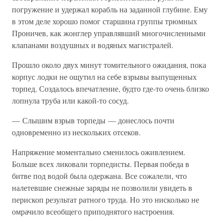
погружение и удержал корабль на заданной глубине. Ему
в этом деле хорошо помог старшина группы трюмных
Проничев, как жонглер управлявший многочисленными
клапанами воздушных и водяных магистралей.
Прошло около двух минут томительного ожидания, пока
корпус лодки не ощутил на себе взрывы выпущенных
торпед. Создалось впечатление, будто где-то очень близко
лопнула труба или какой-то сосуд.
— Слышим взрыв торпеды — донеслось почти
одновременно из нескольких отсеков.
Напряжение моментально сменилось оживлением.
Больше всех ликовали торпедисты. Первая победа в
битве под водой была одержана. Все сожалели, что
налетевшие снежные заряды не позволили увидеть в
перископ результат ратного труда. Но это нисколько не
омрачило всеобщего приподнятого настроения.