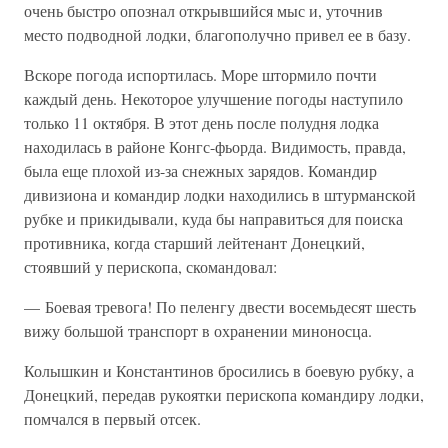
очень быстро опознал открывшийся мыс и, уточнив
место подводной лодки, благополучно привел ее в базу.
Вскоре погода испортилась. Море штормило почти
каждый день. Некоторое улучшение погоды наступило
только 11 октября. В этот день после полудня лодка
находилась в районе Конгс-фьорда. Видимость, правда,
была еще плохой из-за снежных зарядов. Командир
дивизиона и командир лодки находились в штурманской
рубке и прикидывали, куда бы направиться для поиска
противника, когда старший лейтенант Донецкий,
стоявший у перископа, скомандовал:
— Боевая тревога! По пеленгу двести восемьдесят шесть
вижу большой транспорт в охранении миноносца.
Колышкин и Константинов бросились в боевую рубку, а
Донецкий, передав рукоятки перископа командиру лодки,
помчался в первый отсек.