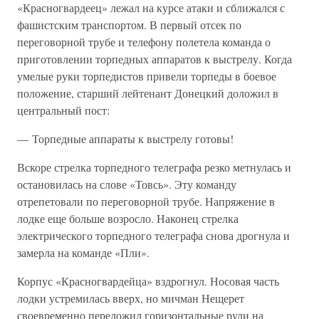
«Красногвардеец» лежал на курсе атаки и сближался с
фашистским транспортом. В первый отсек по
переговорной трубе и телефону полетела команда о
приготовлении торпедных аппаратов к выстрелу. Когда
умелые руки торпедистов привели торпеды в боевое
положение, старший лейтенант Донецкий доложил в
центральный пост:
— Торпедные аппараты к выстрелу готовы!
Вскоре стрелка торпедного телеграфа резко метнулась и
остановилась на слове «Товсь». Эту команду
отрепетовали по переговорной трубе. Напряжение в
лодке еще больше возросло. Наконец стрелка
электрического торпедного телеграфа снова дрогнула и
замерла на команде «Пли».
Корпус «Красногвардейца» вздрогнул. Носовая часть
лодки устремилась вверх, но мичман Нещерет
своевременно переложил горизонтальные рули на