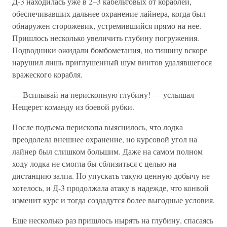
Д-3 находилась уже в 2–3 кабельтовых от кораблей,
обеспечивавших дальнее охранение лайнера, когда был
обнаружен сторожевик, устремившийся прямо на нее.
Пришлось несколько увеличить глубину погружения.
Подводники ожидали бомбометания, но тишину вскоре
нарушил лишь приглушенный шум винтов удалявшегося
вражеского корабля.
— Всплывай на перископную глубину! — услышал
Нещерет команду из боевой рубки.
После подъема перископа выяснилось, что лодка
преодолела внешнее охранение, но курсовой угол на
лайнер был слишком большим. Даже на самом полном
ходу лодка не смогла бы сблизиться с целью на
дистанцию залпа. Но упускать такую ценную добычу не
хотелось, и Д-3 продолжала атаку в надежде, что конвой
изменит курс и тогда создадутся более выгодные условия.
Еще несколько раз пришлось нырять на глубину, спасаясь