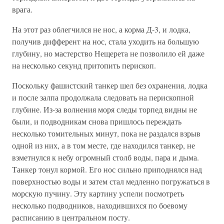
врага.
На этот раз облегчился не нос, а корма Д-3, и лодка,
получив дифферент на нос, стала уходить на большую
глубину, но мастерство Нещерета не позволило ей даже
на несколько секунд притопить перископ.
Поскольку фашистский танкер шел без охранения, лодка
и после залпа продолжала следовать на перископной
глубине. Из-за волнения моря следы торпед видны не
были, и подводникам снова пришлось переждать
несколько томительных минут, пока не раздался взрыв
одной из них, а в том месте, где находился танкер, не
взметнулся к небу огромный столб воды, пара и дыма.
Танкер тонул кормой. Его нос сильно приподнялся над
поверхностью воды и затем стал медленно погружаться в
морскую пучину. Эту картину успели посмотреть
несколько подводников, находившихся по боевому
расписанию в центральном посту.