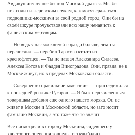
Авдокушину лучше бы под Москвой драться. Мы бы
показали гитлеровским воякам, как могут сражаться
подводники-москвичи за свой родной город. Они бы на
своей шкуре прочувствовали всю нашу ненависть к
фашистским мерзавцам.
— Но ведь у нас москвичей гораздо больше, чем ты
перечислил, — перебил Тарасова кто-то из
краснофлотцев. — Ты не назвал Александра Силаева,
Алексея Котова и Фаддея Виноградова. Они, правда, не в
Москве живут, но в пределах Московской области.
— Совершенно правильное замечание, — присоединился
к последней реплике Гусаров. — Я бы к перечисленным
товарищам добавил еще одного нашего моряка. Он не
живет в Москве и Московской области, но зато носит
фамилию Москвин, а это тоже что-то значит.
Все посмотрели в сторону Москвина, сидевшего у
хвостового оперения торпеды, и заулыбались.