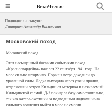
ВикиЧтение
Подводники атакуют
Дмитриев Александр Васильевич
Московский поход
Московский поход
Этот насыщенный боевыми событиями поход
«Красногвардейца» начался 22 сентября 1941 года. На
море сильно штормило. Порывы ветра доходили до
ураганной силы. Лодка выходила через узкий пролив,
отделяющий остров Кильдин от материка и называемый
Кильдинской салмой. Д-3 покидала базу самостоятельно,
так как катера-охотники за подводными лодками из-за
сильного волнения выйти в море не смогли.