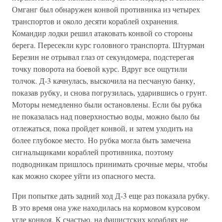
Омганг был обнаружен конвой противника из четырех
транспортов и около десяти кораблей охранения.
Командир лодки решил атаковать конвой со стороны
берега. Пересекли курс головного транспорта. Штурман
Березин не отрывал глаз от секундомера, подстерегая
точку поворота на боевой курс. Вдруг все ощутили
толчок. Д-3 качнулась, выскочила на песчаную банку,
показав рубку, и снова погрузилась, ударившись о грунт.
Моторы немедленно были остановлены. Если бы рубка
не показалась над поверхностью воды, можно было бы
отлежаться, пока пройдет конвой, и затем уходить на
более глубокое место. Но рубка могла быть замечена
сигнальщиками кораблей противника, поэтому
подводникам пришлось принимать срочные меры, чтобы
как можно скорее уйти из опасного места.
При попытке дать задний ход Д-3 еще раз показала рубку.
В это время она уже находилась на кормовом курсовом
угле конвоя. К счастью, на фашистских кораблях не