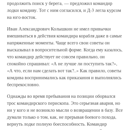
продолжить поиск у берега, — предложил командир
лодки комдиву. Тот с ним согласился, и Д-3 легла курсом
на юго-восток.
Иван Александрович Колышкин не имел привычки
вмешиваться в действия командира корабля даже в самые
напряженные моменты. Чаще всего свои советы он
высказывал в вопросительной форме. Когда ему казалось,
что командир действует не совсем правильно, он
спокойно спрашивал: «А не лучше ли поступить так?»,
«А что, если нам сделать вот так?..» Как правило, советы
комдива воспринимались как приказания и выполнялись
беспрекословно.
Однажды во время пребывания на позиции оборвался
трос командирского перископа. Это серьезная авария, но
ни у кого и не возникло мысли о возвращении в базу. Все
думали только о том, как, не прерывая боевого похода,
вернуть лодке полную боеспособность. Командир