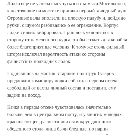
Лодка еще не успела высунуться из-за мыса Могильного,
как стоявшие на мостике приняли первый холодный душ.
Огромные валы вползали на плоскую палубу и, дойдя до
рубки, с шумом разбивались о ее ограждение. Корпус
лодки сильно вибрировал. Пришлось уклониться в
сторону от намеченного курса, чтобы создать для корабля
более благоприятные условия. К тому же столь сильный
шторм исключал вероятность атаки со стороны
фашистских подводных лодок.
Поднявшись на мостик, старший политрук Гусаров
предложил командиру лодки собрать в первом отсеке
свободный от вахты личный состав и поставить ему
задачи на поход.
Качка в первом отсеке чувствовалась значительно
больше, чем в центральном посту, и у многих молодых
краснофлотцев, разместившихся вокруг длинного
обеденного стола, лица были бледные, но парни