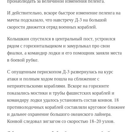
пронаблюдать за величиной изменения пеленга.
И действительно, вскоре быстрое изменение пеленга на
мачты подсказало, что навстречу Д-3 на большой
скорости движется отряд военных кораблей.
Колышкин спустился в центральный пост, устроился
рядом с горизонтальщиком и замурлыкал про свои
фиалки, а командир лодки и его помощник заняли места
в боевой рубке.
С опущенным перископом Д-3 развернулась на курс
атаки и полным ходом пошла на сближение с
неприятельскими кораблями. Вскоре на горизонте
показались мостики и трубы фашистских кораблей и
командиру лодки удалось установить состав конвоя. 18
противолодочных кораблей составляли круговое ближнее
и дальнее охранение большого океанского лайнера.
Конвой следовал зигзагом со скоростью 18–20 узлов.