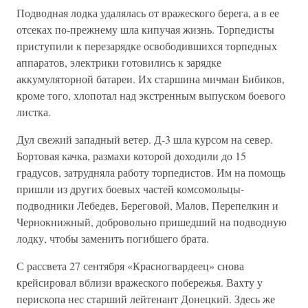
Подводная лодка удалялась от вражеского берега, а в ее
отсеках по-прежнему шла кипучая жизнь. Торпедисты
приступили к перезарядке освободившихся торпедных
аппаратов, электрики готовились к зарядке
аккумуляторной батареи. Их старшина мичман Бибиков,
кроме того, хлопотал над экстренным выпуском боевого
листка.
Дул свежий западный ветер. Д-3 шла курсом на север.
Бортовая качка, размахи которой доходили до 15
градусов, затрудняла работу торпедистов. Им на помощь
пришли из других боевых частей комсомольцы-
подводники Лебедев, Береговой, Малов, Перепелкин и
Чернокнижный, добровольно пришедший на подводную
лодку, чтобы заменить погибшего брата.
С рассвета 27 сентября «Красногвардеец» снова
крейсировал вблизи вражеского побережья. Вахту у
перископа нес старший лейтенант Донецкий. Здесь же