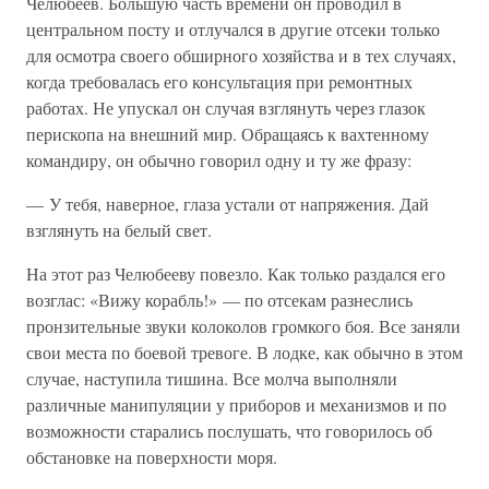
Челюбеев. Большую часть времени он проводил в
центральном посту и отлучался в другие отсеки только
для осмотра своего обширного хозяйства и в тех случаях,
когда требовалась его консультация при ремонтных
работах. Не упускал он случая взглянуть через глазок
перископа на внешний мир. Обращаясь к вахтенному
командиру, он обычно говорил одну и ту же фразу:
— У тебя, наверное, глаза устали от напряжения. Дай
взглянуть на белый свет.
На этот раз Челюбееву повезло. Как только раздался его
возглас: «Вижу корабль!» — по отсекам разнеслись
пронзительные звуки колоколов громкого боя. Все заняли
свои места по боевой тревоге. В лодке, как обычно в этом
случае, наступила тишина. Все молча выполняли
различные манипуляции у приборов и механизмов и по
возможности старались послушать, что говорилось об
обстановке на поверхности моря.