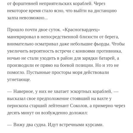
от форштевней неприятельских кораблей. Через
некоторое время стало ясно, что выйти на дистанцию
залпа невозможно...
Прошло почти двое суток. «Красногвардеец»
маневрировал в непосредственной близости от берега,
внимательно осматривал даже небольшие фьорды. Чтобы
увеличить вероятность встречи с конвоями противника,
ночью не стали уходить в район для зарядки батарей, а
производили ее прямо на боевой позиции. Но и это не
помогло. Пустынные просторы моря действовали
угнетающе.
— Наверное, у них не хватает эскортных кораблей, —
высказал свое предположение стоявший на вахте у
перископа старший лейтенант Соколов, а примерно через
десять минут он возбужденно доложил:
— Вижу два судна. Идут встречными курсами.