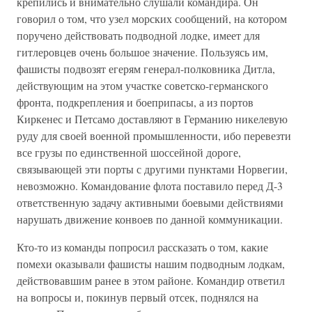
крепились и внимательно слушали командира. Он
говорил о том, что узел морских сообщений, на котором
поручено действовать подводной лодке, имеет для
гитлеровцев очень большое значение. Пользуясь им,
фашисты подвозят егерям генерал-полковника Дитла,
действующим на этом участке советско-германского
фронта, подкрепления и боеприпасы, а из портов
Киркенес и Петсамо доставляют в Германию никелевую
руду для своей военной промышленности, ибо перевезти
все грузы по единственной шоссейной дороге,
связывающей эти порты с другими пунктами Норвегии,
невозможно. Командование флота поставило перед Д-3
ответственную задачу активными боевыми действиями
нарушать движение конвоев по данной коммуникации.
Кто-то из команды попросил рассказать о том, какие
помехи оказывали фашисты нашим подводным лодкам,
действовавшим ранее в этом районе. Командир ответил
на вопросы и, покинув первый отсек, поднялся на