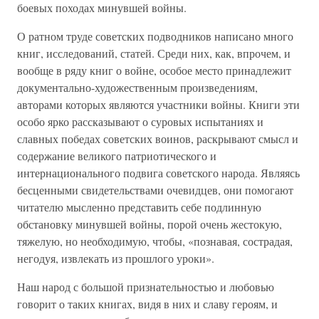
боевых походах минувшей войны.
О ратном труде советских подводников написано много
книг, исследований, статей. Среди них, как, впрочем, и
вообще в ряду книг о войне, особое место принадлежит
документально-художественным произведениям,
авторами которых являются участники войны. Книги эти
особо ярко рассказывают о суровых испытаниях и
славных победах советских воинов, раскрывают смысл и
содержание великого патриотического и
интернационального подвига советского народа. Являясь
бесценными свидетельствами очевидцев, они помогают
читателю мысленно представить себе подлинную
обстановку минувшей войны, порой очень жестокую,
тяжелую, но необходимую, чтобы, «познавая, сострадая,
негодуя, извлекать из прошлого уроки».
Наш народ с большой признательностью и любовью
говорит о таких книгах, видя в них и славу героям, и