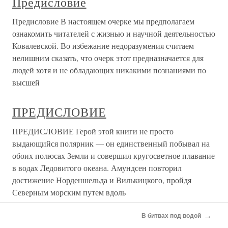
Предисловие
Предисловие В настоящем очерке мы предполагаем
ознакомить читателей с жизнью и научной деятельностью
Ковалевской. Во избежание недоразумения считаем
нелишним сказать, что очерк этот предназначается для
людей хотя и не обладающих никакими познаниями по
высшей
ПРЕДИСЛОВИЕ
ПРЕДИСЛОВИЕ Герой этой книги не просто
выдающийся полярник — он единственный побывал на
обоих полюсах Земли и совершил кругосветное плавание
в водах Ледовитого океана. Амундсен повторил
достижение Норденшельда и Вилькицкого, пройдя
Северным морским путем вдоль
→
В битвах под водой
ПРЕДИСЛОВИЕ