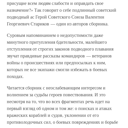
присущие всем людям слабости и оправдать свое
назначение?» Так говорит о себе подлинный советский
подводный ас Герой Советского Союза Валентин
Георгиевич Стариков — один из авторов сборника.
Суровым напоминанием о недопустимости даже
минутного притупления бдительности, малейшего
отступления от строгих законов подводного плавания
звучат правдивые рассказы командиров — ветеранов
войны о происшествиях или предпосылках к ним,
которых не все экипажи смогли избежать в боевых
походах.
Читается сборник с неослабевающим интересом и
волнением за судьбы героев повествования. И это
несмотря на то, что во всех фрагментах речь идет на
первый взгляд об одном и том же: о поисках и атаках
вражеских кораблей и судов, уклонении от его
противолодочных сил, о боевых повреждениях и борьбе