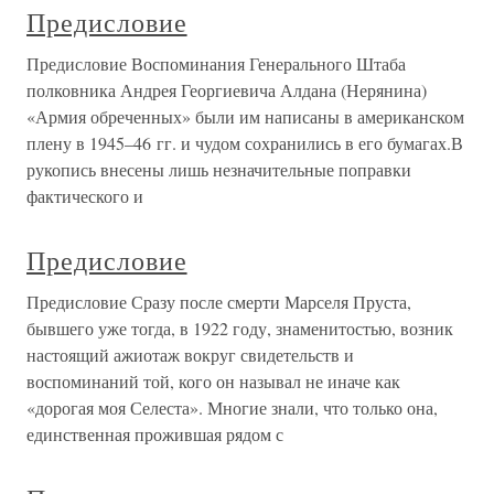
Предисловие
Предисловие Воспоминания Генерального Штаба
полковника Андрея Георгиевича Алдана (Нерянина)
«Армия обреченных» были им написаны в американском
плену в 1945–46 гг. и чудом сохранились в его бумагах.В
рукопись внесены лишь незначительные поправки
фактического и
Предисловие
Предисловие Сразу после смерти Марселя Пруста,
бывшего уже тогда, в 1922 году, знаменитостью, возник
настоящий ажиотаж вокруг свидетельств и
воспоминаний той, кого он называл не иначе как
«дорогая моя Селеста». Многие знали, что только она,
единственная прожившая рядом с