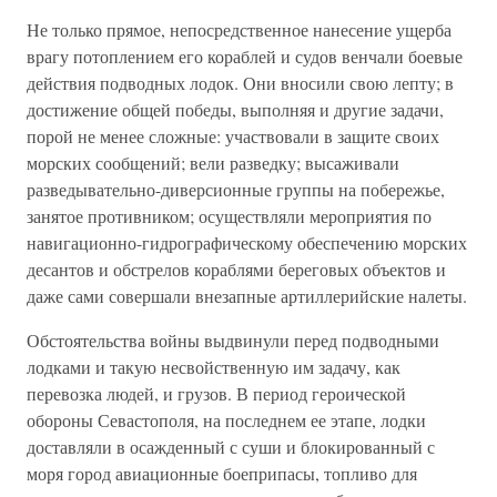
Не только прямое, непосредственное нанесение ущерба
врагу потоплением его кораблей и судов венчали боевые
действия подводных лодок. Они вносили свою лепту; в
достижение общей победы, выполняя и другие задачи,
порой не менее сложные: участвовали в защите своих
морских сообщений; вели разведку; высаживали
разведывательно-диверсионные группы на побережье,
занятое противником; осуществляли мероприятия по
навигационно-гидрографическому обеспечению морских
десантов и обстрелов кораблями береговых объектов и
даже сами совершали внезапные артиллерийские налеты.
Обстоятельства войны выдвинули перед подводными
лодками и такую несвойственную им задачу, как
перевозка людей, и грузов. В период героической
обороны Севастополя, на последнем ее этапе, лодки
доставляли в осажденный с суши и блокированный с
моря город авиационные боеприпасы, топливо для