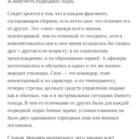
за живучесть подводных лодок.
Секрет кроется в том, что в каждом фрагменте,
составляющем сборник, есть нечто свое, что отличает его
от других. Это «свое» прежде всего экипаж,
неповторимый, чем-то отличный от соседнего, хотя и
комплектовались они в свое время из казалось бы схожих
друг с другом и по возрасту, и по социальному
происхождению, и по образованию парней. А офицеры
воспитывались и обучались в одних и тех же военно-
морских училищах. Свое — это командир, тоже
неповторимый и по характеру, и по темпераменту,
почерку стрелка, арсеналу средств управления людьми
как в обычных, так и в экстремальных ситуациях боевого
похода. В чем-то отличными от других были для каждой
подводной лодки боевые задачи, условия плавания; не
было двух одинаковых торпедных атак или минных
постановок.
Словом, феномен интересного, чего законно ждет