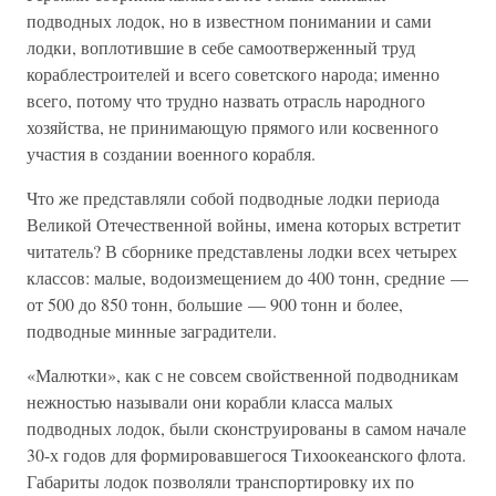
подводных лодок, но в известном понимании и сами
лодки, воплотившие в себе самоотверженный труд
кораблестроителей и всего советского народа; именно
всего, потому что трудно назвать отрасль народного
хозяйства, не принимающую прямого или косвенного
участия в создании военного корабля.
Что же представляли собой подводные лодки периода
Великой Отечественной войны, имена которых встретит
читатель? В сборнике представлены лодки всех четырех
классов: малые, водоизмещением до 400 тонн, средние —
от 500 до 850 тонн, большие — 900 тонн и более,
подводные минные заградители.
«Малютки», как с не совсем свойственной подводникам
нежностью называли они корабли класса малых
подводных лодок, были сконструированы в самом начале
30-х годов для формировавшегося Тихоокеанского флота.
Габариты лодок позволяли транспортировку их по