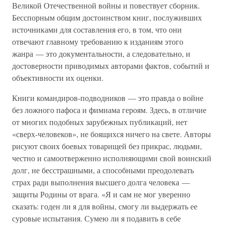
Великой Отечественной войны и повествует сборник.
Бесспорным общим достоинством книг, послуживших
источниками для составления его, в том, что они
отвечают главному требованию к изданиям этого
жанра — это документальности, а следовательно, и
достоверности приводимых авторами фактов, событий и
объективности их оценки.
Книги командиров-подводников — это правда о войне
без ложного пафоса и фимиама героям. Здесь, в отличие
от многих подобных зарубежных публикаций, нет
«сверх-человеков», не боящихся ничего на свете. Авторы
рисуют своих боевых товарищей без прикрас, людьми,
честно и самоотверженно исполняющими свой воинский
долг, не бесстрашными, а способными преодолевать
страх ради выполнения высшего долга человека —
защиты Родины от врага. «Я и сам не мог уверенно
сказать: годен ли я для войны, смогу ли выдержать ее
суровые испытания. Сумею ли я подавить в себе