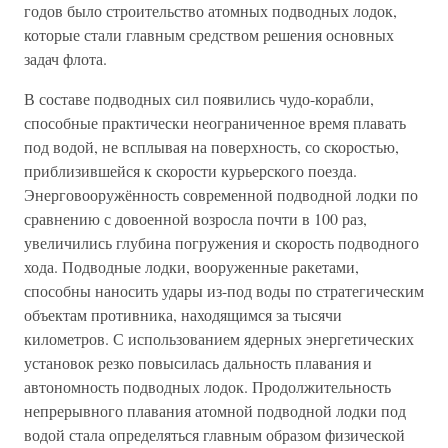
годов было строительство атомных подводных лодок,
которые стали главным средством решения основных
задач флота.
В составе подводных сил появились чудо-корабли,
способные практически неограниченное время плавать
под водой, не всплывая на поверхность, со скоростью,
приблизившейся к скорости курьерского поезда.
Энерговооружённость современной подводной лодки по
сравнению с довоенной возросла почти в 100 раз,
увеличились глубина погружения и скорость подводного
хода. Подводные лодки, вооруженные ракетами,
способны наносить удары из-под воды по стратегическим
объектам противника, находящимся за тысячи
километров. С использованием ядерных энергетических
установок резко повысилась дальность плавания и
автономность подводных лодок. Продолжительность
непрерывного плавания атомной подводной лодки под
водой стала определяться главным образом физической