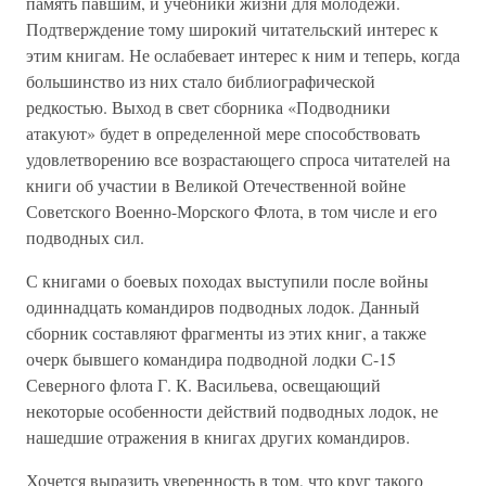
память павшим, и учебники жизни для молодежи.
Подтверждение тому широкий читательский интерес к
этим книгам. Не ослабевает интерес к ним и теперь, когда
большинство из них стало библиографической
редкостью. Выход в свет сборника «Подводники
атакуют» будет в определенной мере способствовать
удовлетворению все возрастающего спроса читателей на
книги об участии в Великой Отечественной войне
Советского Военно-Морского Флота, в том числе и его
подводных сил.
С книгами о боевых походах выступили после войны
одиннадцать командиров подводных лодок. Данный
сборник составляют фрагменты из этих книг, а также
очерк бывшего командира подводной лодки С-15
Северного флота Г. К. Васильева, освещающий
некоторые особенности действий подводных лодок, не
нашедшие отражения в книгах других командиров.
Хочется выразить уверенность в том, что круг такого