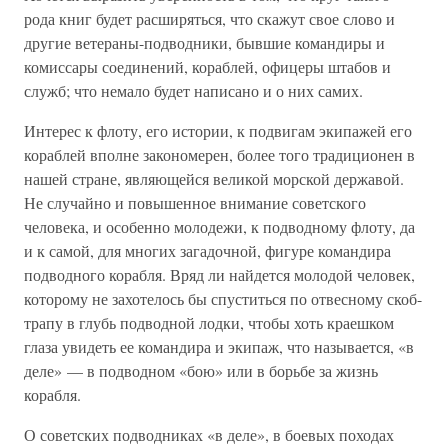
рода книг будет расширяться, что скажут свое слово и
другие ветераны-подводники, бывшие командиры и
комиссары соединений, кораблей, офицеры штабов и
служб; что немало будет написано и о них самих.
Интерес к флоту, его истории, к подвигам экипажей его
кораблей вполне закономерен, более того традиционен в
нашей стране, являющейся великой морской державой.
Не случайно и повышенное внимание советского
человека, и особенно молодежи, к подводному флоту, да
и к самой, для многих загадочной, фигуре командира
подводного корабля. Вряд ли найдется молодой человек,
которому не захотелось бы спуститься по отвесному скоб-
трапу в глубь подводной лодки, чтобы хоть краешком
глаза увидеть ее командира и экипаж, что называется, «в
деле» — в подводном «бою» или в борьбе за жизнь
корабля.
О советских подводниках «в деле», в боевых походах