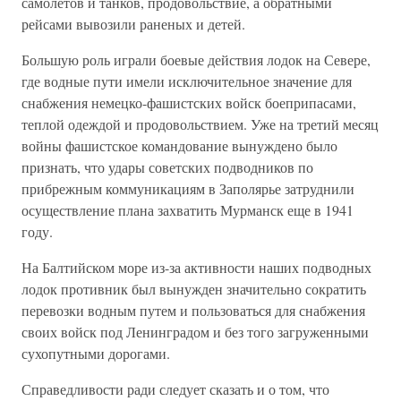
самолетов и танков, продовольствие, а обратными
рейсами вывозили раненых и детей.
Большую роль играли боевые действия лодок на Севере,
где водные пути имели исключительное значение для
снабжения немецко-фашистских войск боеприпасами,
теплой одеждой и продовольствием. Уже на третий месяц
войны фашистское командование вынуждено было
признать, что удары советских подводников по
прибрежным коммуникациям в Заполярье затруднили
осуществление плана захватить Мурманск еще в 1941
году.
На Балтийском море из-за активности наших подводных
лодок противник был вынужден значительно сократить
перевозки водным путем и пользоваться для снабжения
своих войск под Ленинградом и без того загруженными
сухопутными дорогами.
Справедливости ради следует сказать и о том, что