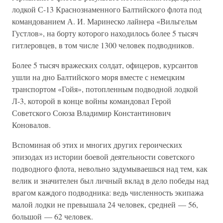
лодкой С-13 Краснознаменного Балтийского флота под
командованием А. И. Маринеско лайнера «Вильгельм
Густлов», на борту которого находилось более 5 тысяч
гитлеровцев, в том числе 1300 человек подводников.
Более 5 тысяч вражеских солдат, офицеров, курсантов
ушли на дно Балтийского моря вместе с немецким
транспортом «Гойя», потопленным подводной лодкой
Л-3, которой в конце войны командовал Герой
Советского Союза Владимир Константинович
Коновалов.
Вспоминая об этих и многих других героических
эпизодах из истории боевой деятельности советского
подводного флота, невольно задумываешься над тем, как
велик и значителен был личный вклад в дело победы над
врагом каждого подводника: ведь численность экипажа
малой лодки не превышала 24 человек, средней — 56,
большой — 62 человек.