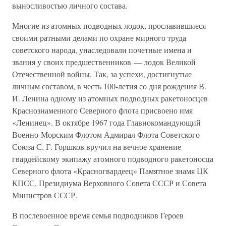
выносливостью личного состава.
Многие из атомных подводных лодок, прославившиеся
своими ратными делами по охране мирного труда
советского народа, унаследовали почетные имена и
звания у своих предшественников — лодок Великой
Отечественной войны. Так, за успехи, достигнутые
личным составом, в честь 100-летия со дня рождения В.
И. Ленина одному из атомных подводных ракетоносцев
Краснознаменного Северного флота присвоено имя
«Ленинец». В октябре 1967 года Главнокомандующий
Военно-Морским Флотом Адмирал Флота Советского
Союза С. Г. Горшков вручил на вечное хранение
гвардейскому экипажу атомного подводного ракетоносца
Северного флота «Красногвардеец» Памятное знамя ЦК
КПСС, Президиума Верховного Совета СССР и Совета
Министров СССР.
В послевоенное время семья подводников Героев