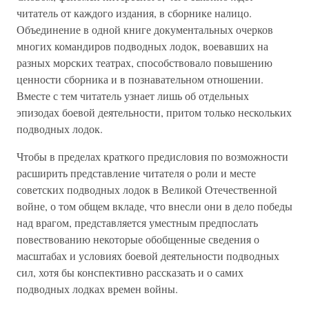
читатель от каждого издания, в сборнике налицо.
Объединение в одной книге документальных очерков
многих командиров подводных лодок, воевавших на
разных морских театрах, способствовало повышению
ценности сборника и в познавательном отношении.
Вместе с тем читатель узнает лишь об отдельных
эпизодах боевой деятельности, притом только нескольких
подводных лодок.
Чтобы в пределах краткого предисловия по возможности
расширить представление читателя о роли и месте
советских подводных лодок в Великой Отечественной
войне, о том общем вкладе, что внесли они в дело победы
над врагом, представляется уместным предпослать
повествованию некоторые обобщенные сведения о
масштабах и условиях боевой деятельности подводных
сил, хотя бы конспективно рассказать и о самих
подводных лодках времен войны.