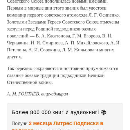
Советского Союза пополнилась новыми именами.
Первым в мирные дни этого звания был удостоен
командир первого советского атомохода Л. Г. Осипенко.
Золотыми Звездами Героев Советского Союза отмечены
заслуги перед Родиной подводников разных
поколений — В. А. Касатонова, Г. М. Егорова, В. Н.
Чернавина, Н. И. Смирнова, А. П. Михайловского, А. И.
Петелина, А. И. Сорокина, Л. М. Жильцова и многих
других.
Так бережно сохраняются и постоянно приумножаются
славные боевые традиции подводников Великой
Отечественной войны.
А. М. ГОНТАЕВ, вице-адмирал
Более 800 000 книг и аудиокниг! 📚
2 месяца Литрес Подписки в
Получи