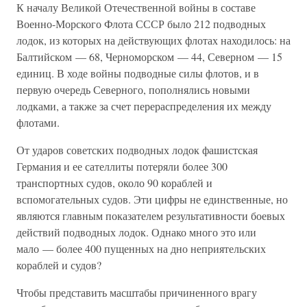
К началу Великой Отечественной войны в составе
Военно-Морского Флота СССР было 212 подводных
лодок, из которых на действующих флотах находилось: на
Балтийском — 68, Черноморском — 44, Северном — 15
единиц. В ходе войны подводные силы флотов, и в
первую очередь Северного, пополнялись новыми
лодками, а также за счет перераспределения их между
флотами.
От ударов советских подводных лодок фашистская
Германия и ее сателлиты потеряли более 300
транспортных судов, около 90 кораблей и
вспомогательных судов. Эти цифры не единственные, но
являются главным показателем результативности боевых
действий подводных лодок. Однако много это или
мало — более 400 пущенных на дно неприятельских
кораблей и судов?
Чтобы представить масштабы причиненного врагу