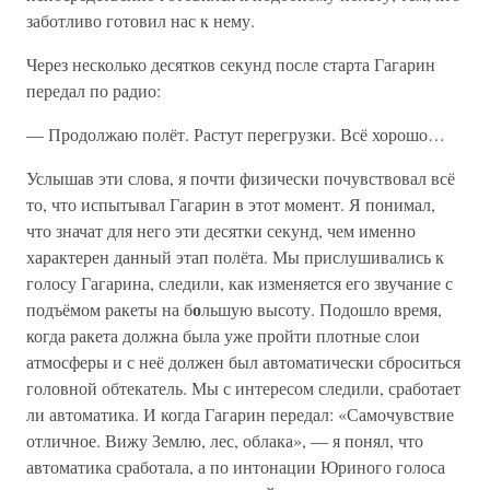
заботливо готовил нас к нему.
Через несколько десятков секунд после старта Гагарин
передал по радио:
— Продолжаю полёт. Растут перегрузки. Всё хорошо…
Услышав эти слова, я почти физически почувствовал всё
то, что испытывал Гагарин в этот момент. Я понимал,
что значат для него эти десятки секунд, чем именно
характерен данный этап полёта. Мы прислушивались к
голосу Гагарина, следили, как изменяется его звучание с
о
подъёмом ракеты на б
льшую высоту. Подошло время,
когда ракета должна была уже пройти плотные слои
атмосферы и с неё должен был автоматически сброситься
головной обтекатель. Мы с интересом следили, сработает
ли автоматика. И когда Гагарин передал: «Самочувствие
отличное. Вижу Землю, лес, облака», — я понял, что
автоматика сработала, а по интонации Юриного голоса