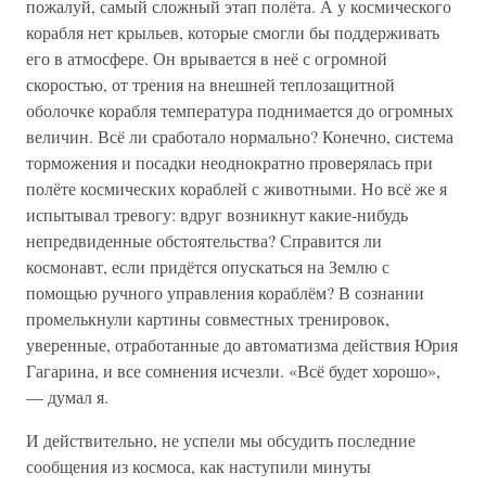
пожалуй, самый сложный этап полёта. А у космического
корабля нет крыльев, которые смогли бы поддерживать
его в атмосфере. Он врывается в неё с огромной
скоростью, от трения на внешней теплозащитной
оболочке корабля температура поднимается до огромных
величин. Всё ли сработало нормально? Конечно, система
торможения и посадки неоднократно проверялась при
полёте космических кораблей с животными. Но всё же я
испытывал тревогу: вдруг возникнут какие-нибудь
непредвиденные обстоятельства? Справится ли
космонавт, если придётся опускаться на Землю с
помощью ручного управления кораблём? В сознании
промелькнули картины совместных тренировок,
уверенные, отработанные до автоматизма действия Юрия
Гагарина, и все сомнения исчезли. «Всё будет хорошо»,
— думал я.
И действительно, не успели мы обсудить последние
сообщения из космоса, как наступили минуты