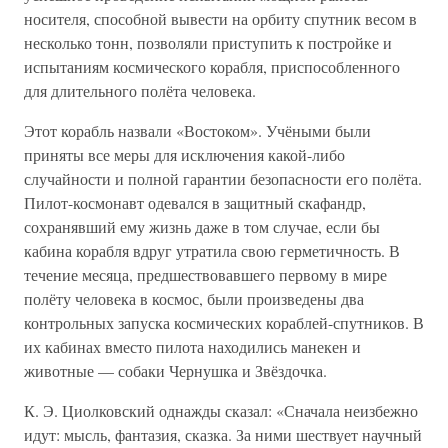
носителя, способной вывести на орбиту спутник весом в
несколько тонн, позволяли приступить к постройке и
испытаниям космического корабля, приспособленного
для длительного полёта человека.
Этот корабль назвали «Востоком». Учёными были
приняты все меры для исключения какой-либо
случайности и полной гарантии безопасности его полёта.
Пилот-космонавт одевался в защитный скафандр,
сохранявший ему жизнь даже в том случае, если бы
кабина корабля вдруг утратила свою герметичность. В
течение месяца, предшествовавшего первому в мире
полёту человека в космос, были произведены два
контрольных запуска космических кораблей-спутников. В
их кабинах вместо пилота находились манекен и
животные — собаки Чернушка и Звёздочка.
К. Э. Циолковский однажды сказал: «Сначала неизбежно
идут: мысль, фантазия, сказка. За ними шествует научный