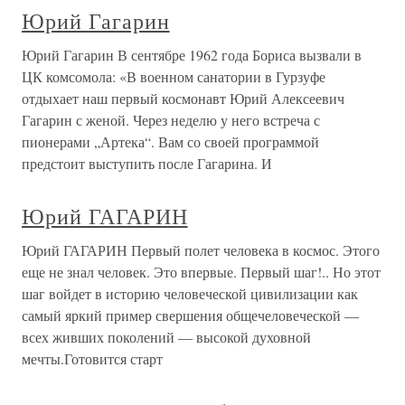
Юрий Гагарин
Юрий Гагарин В сентябре 1962 года Бориса вызвали в
ЦК комсомола: «В военном санатории в Гурзуфе
отдыхает наш первый космонавт Юрий Алексеевич
Гагарин с женой. Через неделю у него встреча с
пионерами „Артека“. Вам со своей программой
предстоит выступить после Гагарина. И
Юрий ГАГАРИН
Юрий ГАГАРИН Первый полет человека в космос. Этого
еще не знал человек. Это впервые. Первый шаг!.. Но этот
шаг войдет в историю человеческой цивилизации как
самый яркий пример свершения общечеловеческой —
всех живших поколений — высокой духовной
мечты.Готовится старт