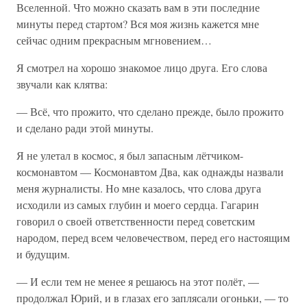
Вселенной. Что можно сказать вам в эти последние
минуты перед стартом? Вся моя жизнь кажется мне
сейчас одним прекрасным мгновением…
Я смотрел на хорошо знакомое лицо друга. Его слова
звучали как клятва:
— Всё, что прожито, что сделано прежде, было прожито
и сделано ради этой минуты.
Я не улетал в космос, я был запасным лётчиком-
космонавтом — Космонавтом Два, как однажды назвали
меня журналисты. Но мне казалось, что слова друга
исходили из самых глубин и моего сердца. Гагарин
говорил о своей ответственности перед советским
народом, перед всем человечеством, перед его настоящим
и будущим.
— И если тем не менее я решаюсь на этот полёт, —
продолжал Юрий, и в глазах его заплясали огоньки, — то