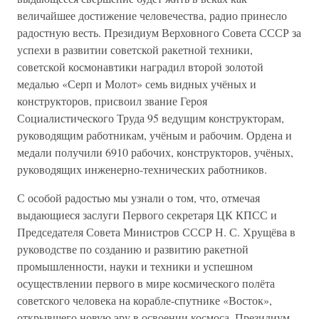
величайшее достижение человечества, радио принесло
радостную весть. Президиум Верховного Совета СССР за
успехи в развитии советской ракетной техники,
советской космонавтики наградил второй золотой
медалью «Серп и Молот» семь видных учёных и
конструкторов, присвоил звание Героя
Социалистического Труда 95 ведущим конструкторам,
руководящим работникам, учёным и рабочим. Ордена и
медали получили 6910 рабочих, конструкторов, учёных,
руководящих инженерно-технических работников.
С особой радостью мы узнали о том, что, отмечая
выдающиеся заслуги Первого секретаря ЦК КПСС и
Председателя Совета Министров СССР Н. С. Хрущёва в
руководстве по созданию и развитию ракетной
промышленности, науки и техники и успешном
осуществлении первого в мире космического полёта
советского человека на корабле-спутнике «Восток»,
открывшего новую эру в освоении космоса, Президиум