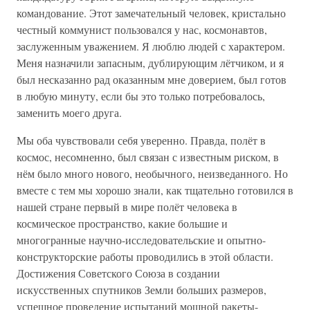
командование. Этот замечательный человек, кристально
честный коммунист пользовался у нас, космонавтов,
заслуженным уважением. Я люблю людей с характером.
Меня назначили запасным, дублирующим лётчиком, и я
был несказанно рад оказанным мне доверием, был готов
в любую минуту, если бы это только потребовалось,
заменить моего друга.
Мы оба чувствовали себя уверенно. Правда, полёт в
космос, несомненно, был связан с известным риском, в
нём было много нового, необычного, неизведанного. Но
вместе с тем мы хорошо знали, как тщательно готовился в
нашей стране первый в мире полёт человека в
космическое пространство, какие большие и
многогранные научно-исследовательские и опытно-
конструкторские работы проводились в этой области.
Достижения Советского Союза в создании
искусственных спутников Земли больших размеров,
успешное проведение испытаний мощной ракеты-