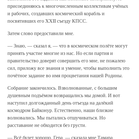
присоединяюсь к многочисленным коллективам учёных
и рабочих, создавших космический корабль и
посвятивших его XXII съезду КПСС.
Затем слово предоставили мне.
— Знаю, — сказал я, — что в космическом полёте могут
принять участие многие из нас. Но если партия и
правительство доверят совершить его мне, не пожалею
сил, приложу все знания и умение, чтобы выполнить это
почётное задание во имя процветания нашей Родины.
Собрание закончилось. Взволнованные, с большим
душевным подъёмом возвращались мы домой. И вот
наступил долгожданный день отъезда на далёкий
космодром Байконур. Естественно, наши близкие
волновались. Мы пытались отшучиваться. Но
расставание не обходится без грусти.
— Всё будет хорошо, Гера, — сказала мне Тамара.