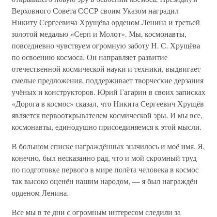
Верховного Совета СССР своим Указом наградил
Никиту Сергеевича Хрущёва орденом Ленина и третьей
золотой медалью «Серп и Молот». Мы, космонавты,
повседневно чувствуем огромную заботу Н. С. Хрущёва
по освоению космоса. Он направляет развитие
отечественной космической науки и техники, выдвигает
смелые предложения, поддерживает творческие дерзания
учёных и конструкторов. Юрий Гагарин в своих записках
«Дорога в космос» сказал, что Никита Сергеевич Хрущёв
является первооткрывателем космической эры. И мы все,
космонавты, единодушно присоединяемся к этой мысли.
В большом списке награждённых значилось и моё имя. Я,
конечно, был несказанно рад, что и мой скромный труд
по подготовке первого в мире полёта человека в космос
так высоко оценён нашим народом, — я был награждён
орденом Ленина.
Все мы в те дни с огромным интересом следили за