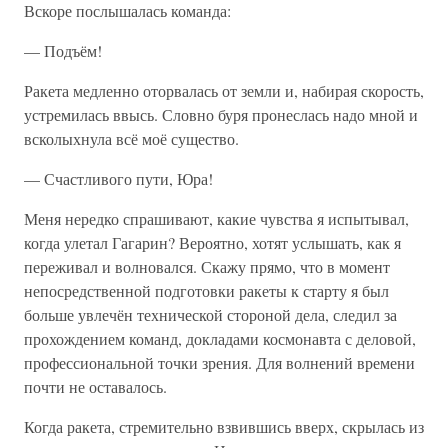
Вскоре послышалась команда:
— Подъём!
Ракета медленно оторвалась от земли и, набирая скорость,
устремилась ввысь. Словно буря пронеслась надо мной и
всколыхнула всё моё существо.
— Счастливого пути, Юра!
Меня нередко спрашивают, какие чувства я испытывал,
когда улетал Гагарин? Вероятно, хотят услышать, как я
переживал и волновался. Скажу прямо, что в момент
непосредственной подготовки ракеты к старту я был
больше увлечён технической стороной дела, следил за
прохождением команд, докладами космонавта с деловой,
профессиональной точки зрения. Для волнений времени
почти не оставалось.
Когда ракета, стремительно взвившись вверх, скрылась из