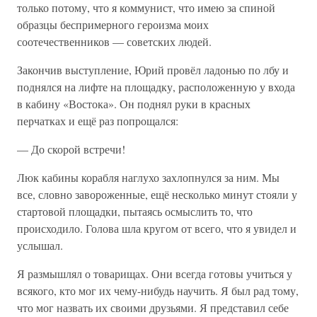
только потому, что я коммунист, что имею за спиной
образцы беспримерного героизма моих
соотечественников — советских людей.
Закончив выступление, Юрий провёл ладонью по лбу и
поднялся на лифте на площадку, расположенную у входа
в кабину «Востока». Он поднял руки в красных
перчатках и ещё раз попрощался:
— До скорой встречи!
Люк кабины корабля наглухо захлопнулся за ним. Мы
все, словно завороженные, ещё несколько минут стояли у
стартовой площадки, пытаясь осмыслить то, что
происходило. Голова шла кругом от всего, что я увидел и
услышал.
Я размышлял о товарищах. Они всегда готовы учиться у
всякого, кто мог их чему-нибудь научить. Я был рад тому,
что мог назвать их своими друзьями. Я представил себе