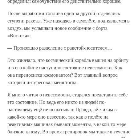
определил: самочувствие его действительно хорошее.
После выработки топлива одна за другой отделялись
ступени ракеты. Уже находясь в самолёте, поднявшемся в
воздух, мы услышали новое сообщение с борта
«Востока»:
— Произошло разделение с ракетой-носителем…
Это означало, что космический корабль вышел на орбиту
и в его кабине наступило состояние невесомости. Как
она переносится космонавтом? Вот главный вопрос,
который интересовал меня тогда.
Я много читал о невесомости, старался представить себе
это состояние. Но ведь его никто из людей по-
настоящему ещё не испытывал. Правда, лётчикам в
какой-то мере оно известно, так как в полёте на
реактивных машинах бывают моменты, в какой-то мере
близкие к нему. Во время тренировок мы также в течение