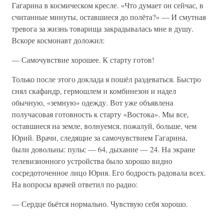
Гагарина в космическом кресле. «Что думает он сейчас, в
считанные минуты, оставшиеся до полёта?» — И смутная
тревога за жизнь товарища закрадывалась мне в душу.
Вскоре космонавт доложил:
— Самочувствие хорошее. К старту готов!
Только после этого доклада я пошёл раздеваться. Быстро
снял скафандр, гермошлем и комбинезон и надел
обычную, «земную» одежду. Вот уже объявлена
получасовая готовность к старту «Востока». Мы все,
оставшиеся на земле, волнуемся, пожалуй, больше, чем
Юрий. Врачи, следящие за самочувствием Гагарина,
были довольны: пульс — 64, дыхание — 24. На экране
телевизионного устройства было хорошо видно
сосредоточенное лицо Юрия. Его бодрость радовала всех.
На вопросы врачей ответил по радио:
— Сердце бьётся нормально. Чувствую себя хорошо.