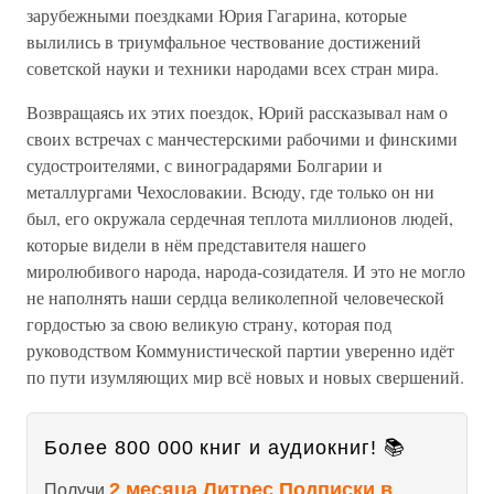
зарубежными поездками Юрия Гагарина, которые
вылились в триумфальное чествование достижений
советской науки и техники народами всех стран мира.
Возвращаясь их этих поездок, Юрий рассказывал нам о
своих встречах с манчестерскими рабочими и финскими
судостроителями, с виноградарями Болгарии и
металлургами Чехословакии. Всюду, где только он ни
был, его окружала сердечная теплота миллионов людей,
которые видели в нём представителя нашего
миролюбивого народа, народа-созидателя. И это не могло
не наполнять наши сердца великолепной человеческой
гордостью за свою великую страну, которая под
руководством Коммунистической партии уверенно идёт
по пути изумляющих мир всё новых и новых свершений.
Более 800 000 книг и аудиокниг! 📚
2 месяца Литрес Подписки в
Получи