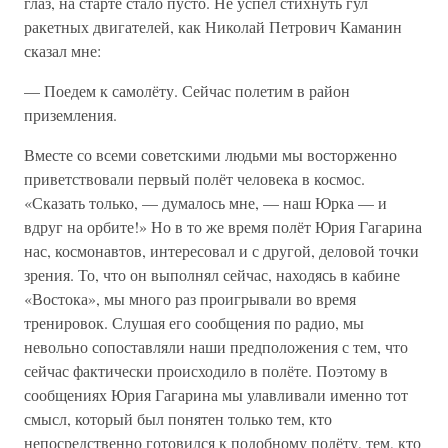
глаз, на старте стало пусто. Не успел стихнуть гул
ракетных двигателей, как Николай Петрович Каманин
сказал мне:
— Поедем к самолёту. Сейчас полетим в район
приземления.
Вместе со всеми советскими людьми мы восторженно
приветствовали первый полёт человека в космос.
«Сказать только, — думалось мне, — наш Юрка — и
вдруг на орбите!» Но в то же время полёт Юрия Гагарина
нас, космонавтов, интересовал и с другой, деловой точки
зрения. То, что он выполнял сейчас, находясь в кабине
«Востока», мы много раз проигрывали во время
тренировок. Слушая его сообщения по радио, мы
невольно сопоставляли наши предположения с тем, что
сейчас фактически происходило в полёте. Поэтому в
сообщениях Юрия Гагарина мы улавливали именно тот
смысл, который был понятен только тем, кто
непосредственно готовился к подобному полёту, тем, кто