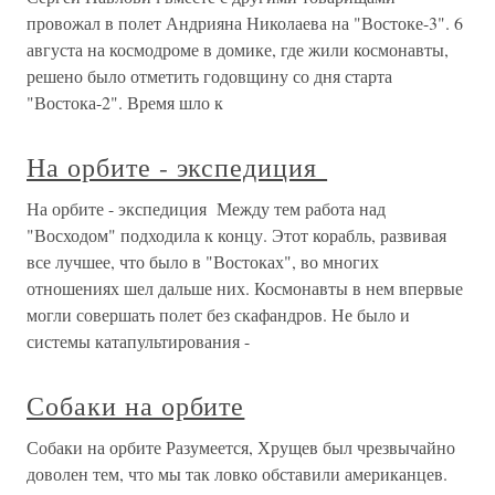
провожал в полет Андрияна Николаева на "Востоке-3". 6
августа на космодроме в домике, где жили космонавты,
решено было отметить годовщину со дня старта
"Востока-2". Время шло к
На орбите - экспедиция
На орбите - экспедиция Между тем работа над
"Восходом" подходила к концу. Этот корабль, развивая
все лучшее, что было в "Востоках", во многих
отношениях шел дальше них. Космонавты в нем впервые
могли совершать полет без скафандров. Не было и
системы катапультирования -
Собаки на орбите
Собаки на орбите Разумеется, Хрущев был чрезвычайно
доволен тем, что мы так ловко обставили американцев.