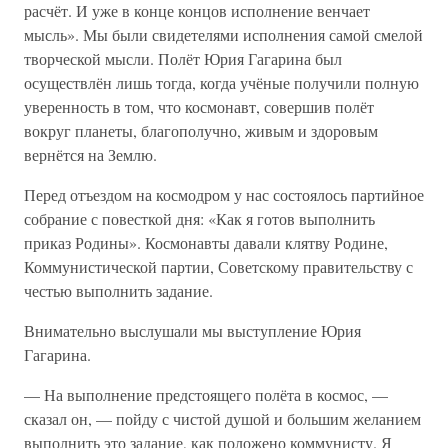
расчёт. И уже в конце концов исполнение венчает
мысль». Мы были свидетелями исполнения самой смелой
творческой мысли. Полёт Юрия Гагарина был
осуществлён лишь тогда, когда учёные получили полную
уверенность в том, что космонавт, совершив полёт
вокруг планеты, благополучно, живым и здоровым
вернётся на Землю.
Перед отъездом на космодром у нас состоялось партийное
собрание с повесткой дня: «Как я готов выполнить
приказ Родины». Космонавты давали клятву Родине,
Коммунистической партии, Советскому правительству с
честью выполнить задание.
Внимательно выслушали мы выступление Юрия
Гагарина.
— На выполнение предстоящего полёта в космос, —
сказал он, — пойду с чистой душой и большим желанием
выполнить это задание, как положено коммунисту. Я