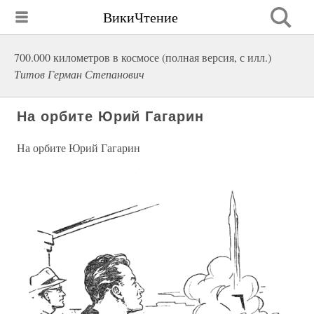
ВикиЧтение
700.000 километров в космосе (полная версия, с илл.)
Титов Герман Степанович
На орбите Юрий Гагарин
На орбите Юрий Гагарин