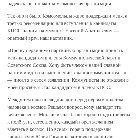
надеюсь, не откажет комсомольская организация.
Так оно и было. Комсомольцы живо поддержали меня, а
третью рекомендацию для вступления в кандидаты
КПСС написал коммунист Евгений Анатольевич —
опытный врач, наш наставник.
«Прошу первичную партийную организацию принять
меня кандидатом в члены Коммунистической партии
Советского Союза. Хочу быть членом нашей славной
партии и идти на выполнение задания коммунистом…»
— писал я в своём заявлении. Коммунисты не отказали в
моей просьбе, я стал кандидатом в члены КПСС.
Между тем шли последние дни перед первым полётом
человека в космос. Решался вопрос, кому выпадет эта
великая честь. Многие из нас были хорошо подготовлены
к полёту, и, естественно, каждый горел желанием
взлететь в космос. Но все мы горячо поддержали
кандидатуру Юрия Гагарина, которую выдвинуло