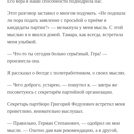
Его вера в наши способности подбодрила нас.
Этот разговор заставил о многом подумать. «Не подошла
ли пора подать заявление с просьбой о приёме в
кандидаты партии?» — мелькнула у меня мысль. С этой
мыслью я и явился домой. Тамара, как всегда, встретила
меня улыбкой.
— Что-то ты сегодня больно серьёзный, Гера! —
произнесла она.
Я рассказал о беседе с политработником, о своих мыслях.
— Чего доброго, устарею, — пошутил я, — завтра же
посоветуюсь с секретарём партийной организации.
Секретарь партбюро Григорий Федулович встретил меня
приветливо, внимательно выслушал.
— Правильно, Герман Степанович, — одобрил он мои
мысли. — Охотно дам вам рекомендацию, а в другой,