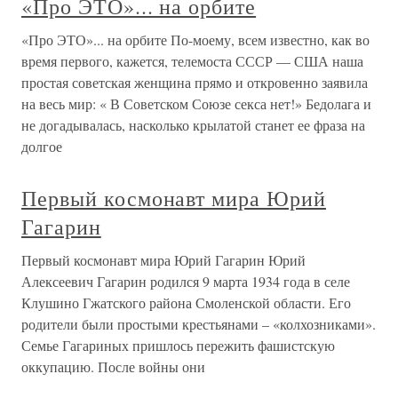
«Про ЭТО»... на орбите
«Про ЭТО»... на орбите По-моему, всем известно, как во
время первого, кажется, телемоста СССР — США наша
простая советская женщина прямо и откровенно заявила
на весь мир: « В Советском Союзе секса нет!» Бедолага и
не догадывалась, насколько крылатой станет ее фраза на
долгое
Первый космонавт мира Юрий
Гагарин
Первый космонавт мира Юрий Гагарин Юрий
Алексеевич Гагарин родился 9 марта 1934 года в селе
Клушино Гжатского района Смоленской области. Его
родители были простыми крестьянами – «колхозниками».
Семье Гагариных пришлось пережить фашистскую
оккупацию. После войны они