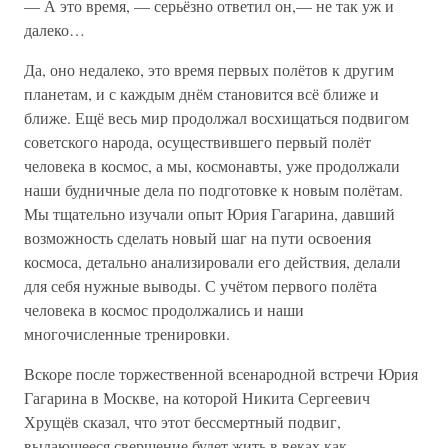
— А это время, — серьёзно ответил он,— не так уж и
далеко…
Да, оно недалеко, это время первых полётов к другим
планетам, и с каждым днём становится всё ближе и
ближе. Ещё весь мир продолжал восхищаться подвигом
советского народа, осуществившего первый полёт
человека в космос, а мы, космонавты, уже продолжали
наши будничные дела по подготовке к новым полётам.
Мы тщательно изучали опыт Юрия Гагарина, давший
возможность сделать новый шаг на пути освоения
космоса, детально анализировали его действия, делали
для себя нужные выводы. С учётом первого полёта
человека в космос продолжались и наши
многочисленные тренировки.
Вскоре после торжественной всенародной встречи Юрия
Гагарина в Москве, на которой Никита Сергеевич
Хрущёв сказал, что этот бессмертный подвиг,
выдающееся свершение будет жить в веках как