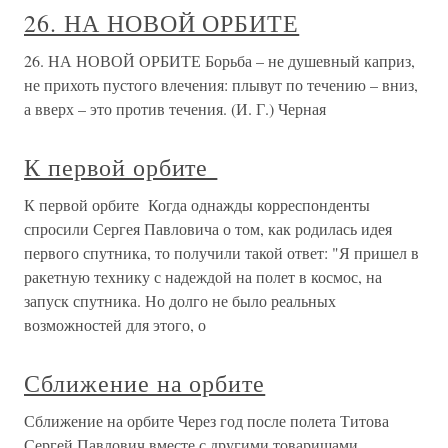
26. НА НОВОЙ ОРБИТЕ
26. НА НОВОЙ ОРБИТЕ Борьба – не душевный каприз,
не прихоть пустого влечения: плывут по течению – вниз,
а вверх – это против течения. (И. Г.) Черная
К первой орбите
К первой орбите Когда однажды корреспонденты
спросили Сергея Павловича о том, как родилась идея
первого спутника, то получили такой ответ: "Я пришел в
ракетную технику с надеждой на полет в космос, на
запуск спутника. Но долго не было реальных
возможностей для этого, о
Сближение на орбите
Сближение на орбите Через год после полета Титова
Сергей Павлович вместе с другими товарищами