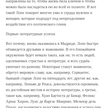
направлены на то, чтобы жизнь била ключом и чтобы
можно было насладиться ею во всей ее полноте. И вот
такой Лопе покорит многие умы и сердца мужчин и
женщин, которые подпадут под непреодолимое
воздействие его поэтического гения.
Первые литературные успехи
Вот почему, вновь оказавшись в Мадриде, Лопе быстро
обзаведется друзьями и знакомыми. В его ближайшем
окружении будет немало таких, как он, то есть людей,
одолеваемых страстью к литературе, и всех судьба
увенчает по-разному. Некоторые станут знамениты,
обретут мировую славу, как, например, Сервантес,
бывший старше Лопе на пятнадцать лет; другие же, как,
например, Линьян де Риаса, довольствуются скромным,
но достойным местом в истории литературы, а третьи,
такие как, например, Хуан Баутиста де Бивар, Феликс
Ариас Хирон, Луис де Варгас Манрике, Мельчор дель
Прадо, насладившись радостями признания и успеха при