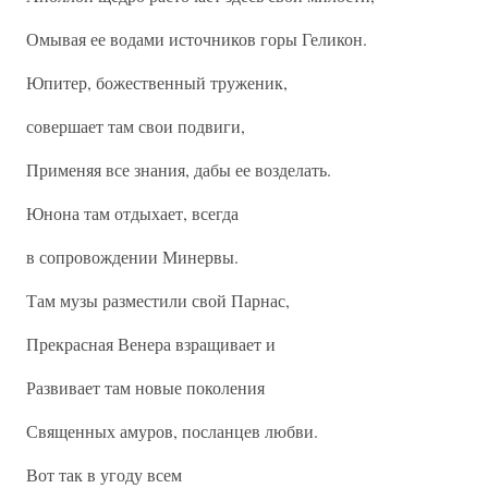
Омывая ее водами источников горы Геликон.
Юпитер, божественный труженик,
совершает там свои подвиги,
Применяя все знания, дабы ее возделать.
Юнона там отдыхает, всегда
в сопровождении Минервы.
Там музы разместили свой Парнас,
Прекрасная Венера взращивает и
Развивает там новые поколения
Священных амуров, посланцев любви.
Вот так в угоду всем