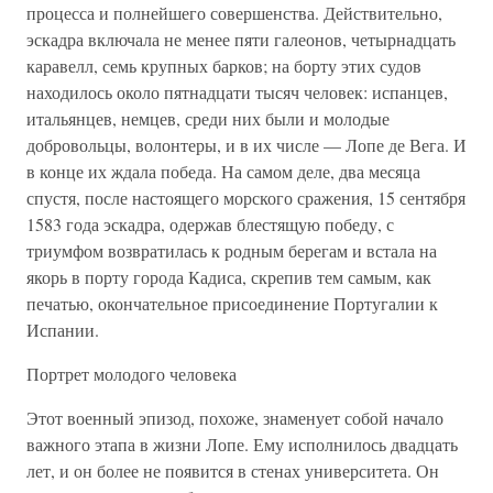
процесса и полнейшего совершенства. Действительно,
эскадра включала не менее пяти галеонов, четырнадцать
каравелл, семь крупных барков; на борту этих судов
находилось около пятнадцати тысяч человек: испанцев,
итальянцев, немцев, среди них были и молодые
добровольцы, волонтеры, и в их числе — Лопе де Вега. И
в конце их ждала победа. На самом деле, два месяца
спустя, после настоящего морского сражения, 15 сентября
1583 года эскадра, одержав блестящую победу, с
триумфом возвратилась к родным берегам и встала на
якорь в порту города Кадиса, скрепив тем самым, как
печатью, окончательное присоединение Португалии к
Испании.
Портрет молодого человека
Этот военный эпизод, похоже, знаменует собой начало
важного этапа в жизни Лопе. Ему исполнилось двадцать
лет, и он более не появится в стенах университета. Он