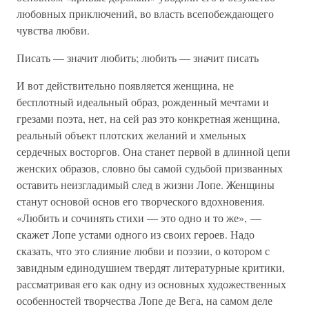
любовных приключений, во власть всепобеждающего
чувства любви.
Писать — значит любить; любить — значит писать
И вот действительно появляется женщина, не
бесплотный идеальный образ, рожденный мечтами и
грезами поэта, нет, на сей раз это конкретная женщина,
реальный объект плотских желаний и хмельных
сердечных восторгов. Она станет первой в длинной цепи
женских образов, словно бы самой судьбой призванных
оставить неизгладимый след в жизни Лопе. Женщины
станут основой основ его творческого вдохновения.
«Любить и сочинять стихи — это одно и то же», —
скажет Лопе устами одного из своих героев. Надо
сказать, что это слияние любви и поэзии, о котором с
завидным единодушием твердят литературные критики,
рассматривая его как одну из основных художественных
особенностей творчества Лопе де Вега, на самом деле