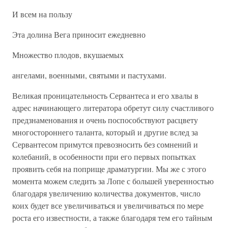
И всем на пользу
Эта долина Вега приносит ежедневно
Множество плодов, вкушаемых
ангелами, военными, святыми и пастухами.
Великая проницательность Сервантеса и его хвалы в
адрес начинающего литератора обретут силу счастливого
предзнаменования и очень поспособствуют расцвету
многостороннего таланта, который и другие вслед за
Сервантесом примутся превозносить без сомнений и
колебаний, в особенности при его первых попытках
проявить себя на поприще драматургии. Мы же с этого
момента можем следить за Лопе с большей уверенностью
благодаря увеличению количества документов, число
коих будет все увеличиваться и увеличиваться по мере
роста его известности, а также благодаря тем его тайным