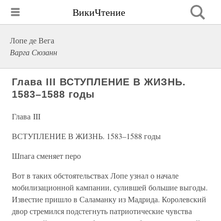
ВикиЧтение
Лопе де Вега
Варга Сюзанн
Глава III ВСТУПЛЕНИЕ В ЖИЗНЬ.
1583–1588 годы
Глава III
ВСТУПЛЕНИЕ В ЖИЗНЬ. 1583–1588 годы
Шпага сменяет перо
Вот в таких обстоятельствах Лопе узнал о начале
мобилизационной кампании, сулившей большие выгоды.
Известие пришло в Саламанку из Мадрида. Королевский
двор стремился подстегнуть патриотические чувства