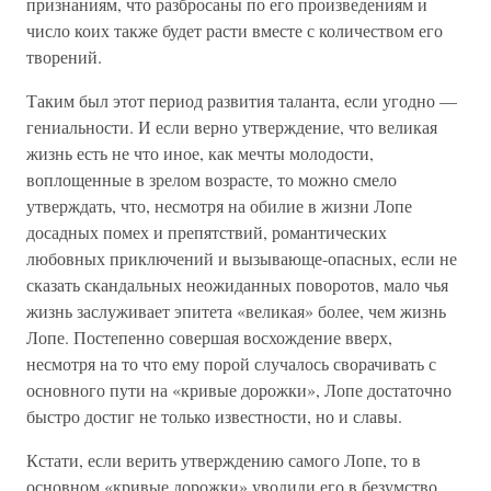
признаниям, что разбросаны по его произведениям и
число коих также будет расти вместе с количеством его
творений.
Таким был этот период развития таланта, если угодно —
гениальности. И если верно утверждение, что великая
жизнь есть не что иное, как мечты молодости,
воплощенные в зрелом возрасте, то можно смело
утверждать, что, несмотря на обилие в жизни Лопе
досадных помех и препятствий, романтических
любовных приключений и вызывающе-опасных, если не
сказать скандальных неожиданных поворотов, мало чья
жизнь заслуживает эпитета «великая» более, чем жизнь
Лопе. Постепенно совершая восхождение вверх,
несмотря на то что ему порой случалось сворачивать с
основного пути на «кривые дорожки», Лопе достаточно
быстро достиг не только известности, но и славы.
Кстати, если верить утверждению самого Лопе, то в
основном «кривые дорожки» уводили его в безумство