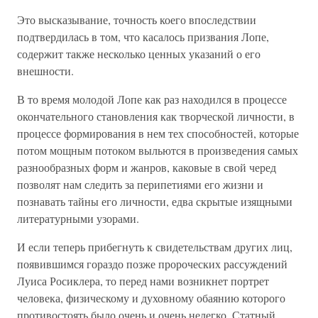
Это высказывание, точность коего впоследствии
подтвердилась в том, что касалось призвания Лопе,
содержит также несколько ценных указаний о его
внешности.
В то время молодой Лопе как раз находился в процессе
окончательного становления как творческой личности, в
процессе формирования в нем тех способностей, которые
потом мощным потоком выльются в произведения самых
разнообразных форм и жанров, каковые в свой черед
позволят нам следить за перипетиями его жизни и
познавать тайны его личности, едва скрытые изящными
литературными узорами.
И если теперь прибегнуть к свидетельствам других лиц,
появившимся гораздо позже пророческих рассуждений
Луиса Росиклера, то перед нами возникнет портрет
человека, физическому и духовному обаянию которого
противостоять было очень и очень нелегко. Статный