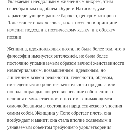
Увлекаемый неодолимым жизненным вихрем, этим
своеобразным подобием «Бури и Натиска», уже
характеризующим раннее барокко, центром которого
Лопе станет и как человек, и как поэт, он в принципе
изменит подход и к поэтическому языку, и к объекту
поэзии.
Женщина, вдохновлявшая поэта, не была более тем, что в
философии именуется энтелехией, не была более
постоянно упоминаемым образом вечной женственности,
нематериальным, возвышенным, идеальным, но
лишенным всякой реальности, телесности, образом,
низведенным до роли незначительного предлога или
повода, оправдывающего воспевание собственного
величия и мужественности поэтом, занимающимся
самолюбованием в состоянии нарциссического упоения
самим собой. Женщина у Лопе обретает плоть, она
возбуждает и манит; она стала вполне осязаемым и
узнаваемым объектом требующего удовлетворения