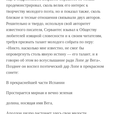
продемонстрировал, сколь велик его интерес к
творчеству молодого поэта, но и показал также, сколь
близкие и тесные отношения связывали двух авторов.
Решительно и твердо, используя свой авторитет
известного писателя, Сервантес взывал к Обществу
любителей изящной словесности и к своим читателям,
требуя признать талант молодого собрата по перу:
«Никто, насколько мне известно, не смог бы
опровергнуть столь явную истину — его талант, и я
говорю об этом во всеуслышание ради Лопе де Вега».
Позднее он воспел поэтический дар Лопе в прекрасном
сонете:
В прекраснейшей части Испании
Простирается мирная и вечно зеленая
долина, носящая имя Вега,
Аполлон щедро расточает здесь свои милости,