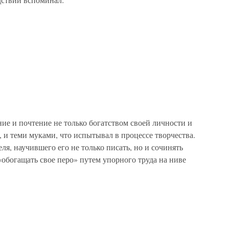
ие и почтение не только богатством своей личности и
, и теми муками, что испытывал в процессе творчества.
ля, научившего его не только писать, но и сочинять
 «обогащать свое перо» путем упорного труда на ниве