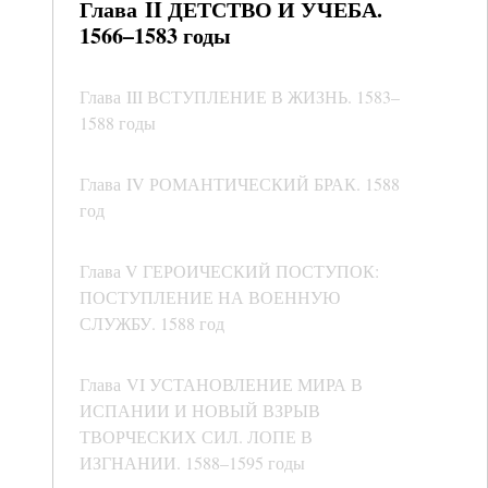
Глава II ДЕТСТВО И УЧЕБА.
1566–1583 годы
Глава III ВСТУПЛЕНИЕ В ЖИЗНЬ. 1583–
1588 годы
Глава IV РОМАНТИЧЕСКИЙ БРАК. 1588
год
Глава V ГЕРОИЧЕСКИЙ ПОСТУПОК:
ПОСТУПЛЕНИЕ НА ВОЕННУЮ
СЛУЖБУ. 1588 год
Глава VI УСТАНОВЛЕНИЕ МИРА В
ИСПАНИИ И НОВЫЙ ВЗРЫВ
ТВОРЧЕСКИХ СИЛ. ЛОПЕ В
ИЗГНАНИИ. 1588–1595 годы