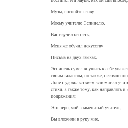
Музы, воспойте славу
Моему учителю Эспинелю,
Вас научил он петь,
Меня же обучил искусству
Письма на двух языках.
Эспинель сумел внушить к себе уважен
своим талантом, но также, несомненно
Лопе с удовольствием вспоминал учите
стихи, а также тому, как направлять и
подражания:
Это перо, мой знаменитый учитель,
Вы вложили в руку мне,