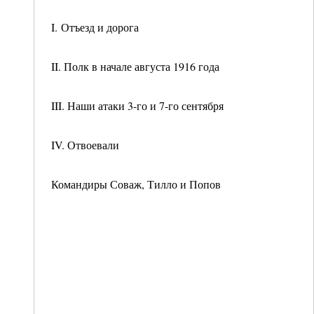
I. Отъезд и дорога
II. Полк в начале августа 1916 года
III. Наши атаки 3-го и 7-го сентября
IV. Отвоевали
Командиры Соваж, Тилло и Попов