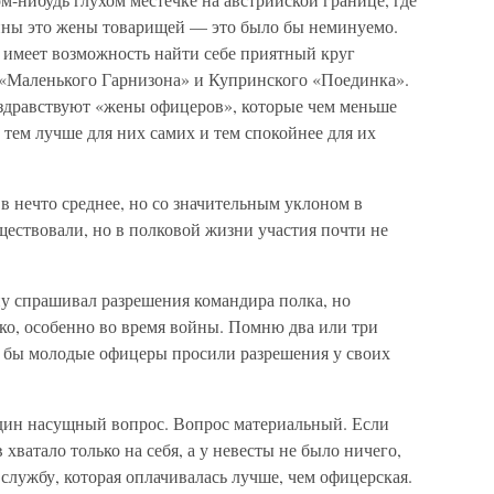
ны это жены товарищей — это было бы неминуемо.
 имеет возможность найти себе приятный круг
 «Маленького Гарнизона» и Купринского «Поединка».
 здравствуют «жены офицеров», которые чем меньше
тем лучше для них самих и тем спокойнее для их
 в нечто среднее, но со значительным уклоном в
ествовали, но в полковой жизни участия почти не
ну спрашивал разрешения командира полка, но
ко, особенно во время войны. Помню два или три
сли бы молодые офицеры просили разрешения у своих
дин насущный вопрос. Вопрос материальный. Если
хватало только на себя, а у невесты не было ничего,
 службу, которая оплачивалась лучше, чем офицерская.