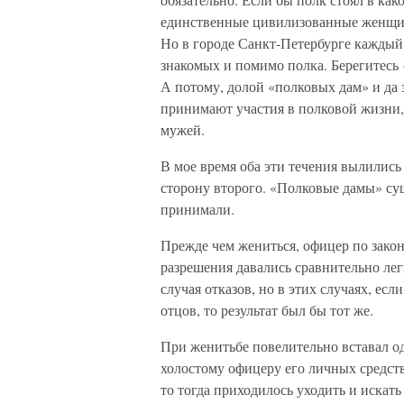
единственные цивилизованные женщи
Но в городе Санкт-Петербурге каждый
знакомых и помимо полка. Берегитесь
А потому, долой «полковых дам» и да
принимают участия в полковой жизни, 
мужей.
В мое время оба эти течения вылились
сторону второго. «Полковые дамы» сущ
принимали.
Прежде чем жениться, офицер по зако
разрешения давались сравнительно лег
случая отказов, но в этих случаях, е
отцов, то результат был бы тот же.
При женитьбе повелительно вставал о
холостому офицеру его личных средств 
то тогда приходилось уходить и искать