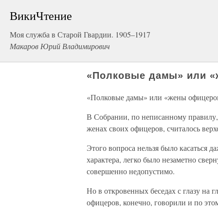
ВикиЧтение
Моя служба в Старой Гвардии. 1905–1917
Макаров Юрий Владимирович
«Полковые дамы» или 
«Полковые дамы» или «жены офицеро
В Собрании, по неписанному правилу, 
женах своих офицеров, считалось вер
Этого вопроса нельзя было касаться д
характера, легко было незаметно сверну
совершенно недопустимо.
Но в откровенных беседах с глазу на г
офицеров, конечно, говорили и по это