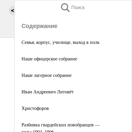
Поиск
Содержание
Семья, корпус, училище, выход в полк
Наше офицерское собрание
Наше лагерное собрание
Иван Андреевич Литовёт
Христофоров
Разбивка гвардейских новобранцев —
годы 1904–1906