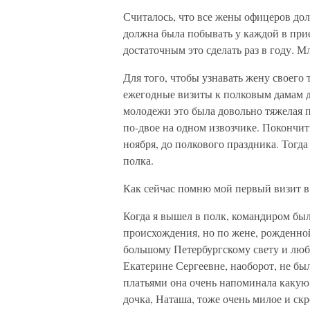
Считалось, что все жены офицеров до
должна была побывать у каждой в прие
достаточным это сделать раз в году. 
Для того, чтобы узнавать жену своего 
ежегодные визиты к полковым дамам 
молодежи это была довольно тяжелая 
по-двое на одном извозчике. Покончи
ноября, до полкового праздника. Тогда
полка.
Как сейчас помню мой первый визит в 
Когда я вышел в полк, командиром был
происхождения, но по жене, рожденн
большому Петербургскому свету и люб
Екатерине Сергеевне, наоборот, не бы
платьями она очень напоминала какую
дочка, Наташа, тоже очень милое и скр