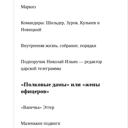
Маркиз
Командиры: Шильдер, Зуров, Кульнев и
Новицкий
Внутренняя жизнь, собрание, порядки
Подпоручик Николай Ильин — редактор
царской телеграммы
«Полковые дамы» или «жены
офицеров»
«Ванечка» Эттер
Маленькие подвиги