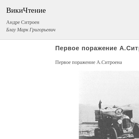
ВикиЧтение
Андре Ситроен
Блау Марк Григорьевич
Первое поражение А.Сит
Первое поражение А.Ситроена