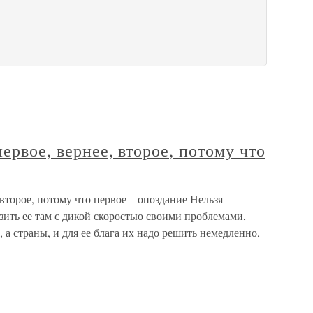
ервое, вернее, второе, потому что
 второе, потому что первое – опоздание Нельзя
зить ее там с дикой скоростью своими проблемами,
 а страны, и для ее блага их надо решить немедленно,