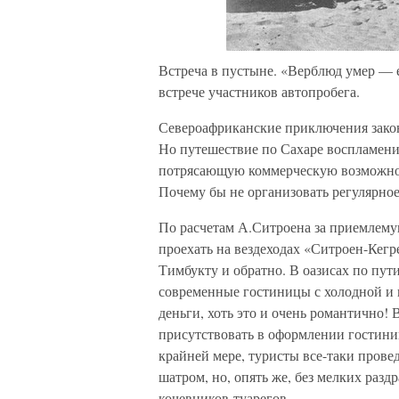
Встреча в пустыне. «Верблюд умер — 
встрече участников автопробега.
Североафриканские приключения закон
Но путешествие по Сахаре воспламени
потрясающую коммерческую возможност
Почему бы не организовать регулярное
По расчетам А.Ситроена за приемлемую
проехать на вездеходах «Ситроен-Кегр
Тимбукту и обратно. В оазисах по пут
современные гостиницы с холодной и г
деньги, хоть это и очень романтично!
присутствовать в оформлении гостиниц
крайней мере, туристы все-таки прове
шатром, но, опять же, без мелких ра
кочевников-туарегов.