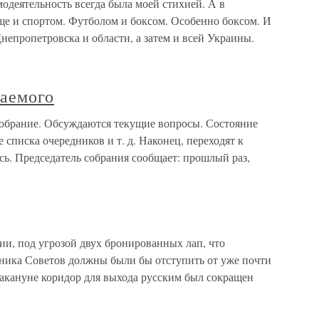
одеятельность всегда была моей стихией. А в
ще и спортом. Футболом и боксом. Особенно боксом. И
епропетровска и области, а затем и всей Украины.
аемого
обрание. Обсуждаются текущие вопросы. Состояние
 списка очередников и т. д. Наконец, переходят к
ись. Председатель собрания сообщает: прошлый раз,
ии, под угрозой двух бронированных лап, что
хника Советов должны были бы отступить от уже почти
акануне коридор для выхода русским был сокращен