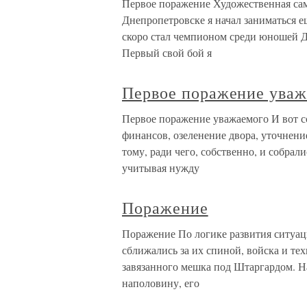
Первое поражение Художественная сам
Днепропетровске я начал заниматься е
скоро стал чемпионом среди юношей Дн
Первый свой бой я
Первое поражение уваж
Первое поражение уважаемого И вот с
финансов, озеленение двора, уточнение
тому, ради чего, собственно, и собрал
учитывая нужду
Поражение
Поражение По логике развития ситуац
сближались за их спиной, войска и те
завязанного мешка под Штаргардом. Н
наполовину, его