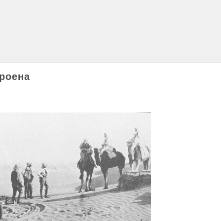
роена