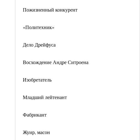
Пожизненный конкурент
«Политехник»
Дело Дрейфуса
Восхождение Андре Ситроена
Изобретатель
Младший лейтенант
Фабрикант
Жуир, масон