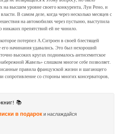
ах на высшем уровне своего конкурента, Луи Рено, и
ласти. В самом деле, когда через несколько месяцев с
ешествия на автомобилях через пустыню, выступила
о никаких препятствий ей не чинило.
которое потерпел А.Ситроен в своей блестящей
е его начинания удавались. Это был нехороший
таточно высоких кругах поднималось антисемитское
 набережной Жавель» слишком многое себе позволяет.
исанные правила французской жизни и шагающего
ли сопротивление со стороны многих консерваторов,
книг! 📚
писки в подарок
и наслаждайся