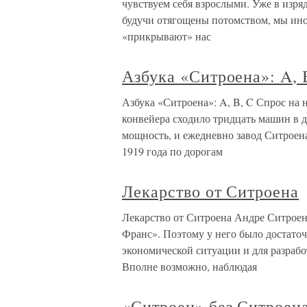
чувствуем себя взрослыми. Уже в изря
будучи отягощены потомством, мы иног
«прикрывают» нас
Азбука «Ситроена»: A, 
Азбука «Ситроена»: A, B, C Спрос на
конвейера сходило тридцать машин в д
мощность, и ежедневно завод Ситроена
1919 года по дорогам
Лекарство от Ситроена
Лекарство от Ситроена Андре Ситроен
Франс». Поэтому у него было достато
экономической ситуации и для разрабо
Вполне возможно, наблюдая
«Ситроен» без Ситроен