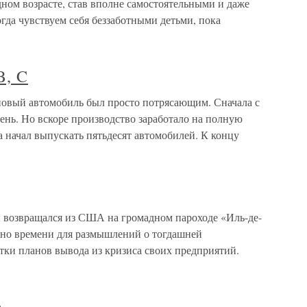
дном возрасте, став вполне самостоятельными и даже
да чувствуем себя беззаботными детьми, пока
B, C
 новый автомобиль был просто потрясающим. Сначала с
ень. Но вскоре производство заработало на полную
 начал выпускать пятьдесят автомобилей. К концу
 возвращался из США на громадном пароходе «Иль-де-
чно времени для размышлений о тогдашней
тки планов вывода из кризиса своих предприятий.
а