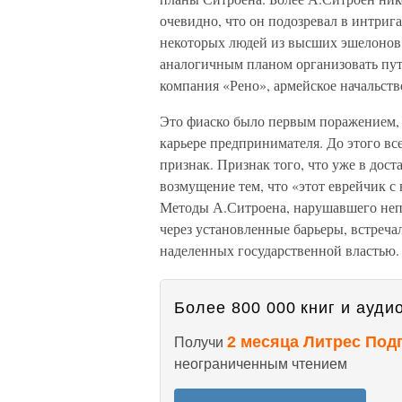
очевидно, что он подозревал в интриг
некоторых людей из высших эшелонов в
аналогичным планом организовать пут
компания «Рено», армейское начальств
Это фиаско было первым поражением, 
карьере предпринимателя. До этого вс
признак. Признак того, что уже в дос
возмущение тем, что «этот еврейчик с
Методы А.Ситроена, нарушавшего неп
через установленные барьеры, встреча
наделенных государственной властью.
Более 800 000 книг и аудио
2 месяца Литрес Под
Получи
неограниченным чтением