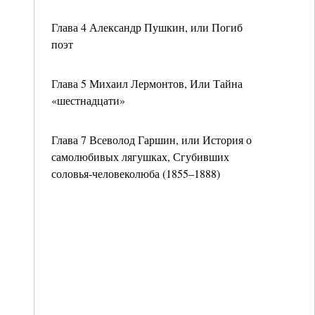
Глава 4 Александр Пушкин, или Погиб
поэт
Глава 5 Михаил Лермонтов, Или Тайна
«шестнадцати»
Глава 7 Всеволод Гаршин, или История о
самолюбивых лягушках, Сгубивших
соловья-человеколюба (1855–1888)