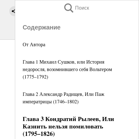
Поиск
Содержание
От Автора
Глава 1 Михаил Сушков, или История
недоросля, возомнившего себя Вольтером
(1775–1792)
Глава 2 Александр Радищев, Или Паж
императрицы (1746–1802)
Глава 3 Кондратий Рылеев, Или
Казнить нельзя помиловать
(1795–1826)