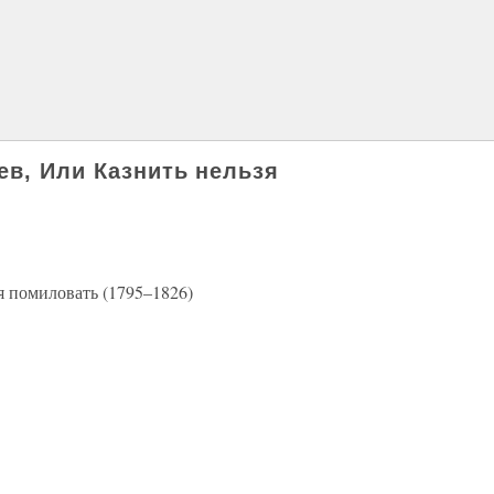
ев, Или Казнить нельзя
я помиловать (1795–1826)