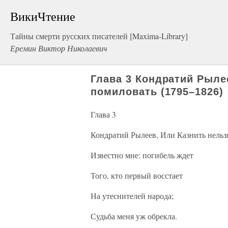
ВикиЧтение
Тайны смерти русских писателей [Maxima-Library]
Еремин Виктор Николаевич
Глава 3 Кондратий Рыле
помиловать (1795–1826)
Глава 3
Кондратий Рылеев, Или Казнить нельз
Известно мне: погибель ждет
Того, кто первый восстает
На утеснителей народа;
Судьба меня уж обрекла.